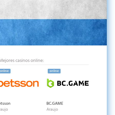
Mejores casinos online:
online
online
etsson
BC.GAME
raujo
Araujo