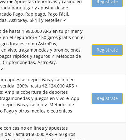
vivo ★ Apuestas deportivas y casino en
Regístrate
zada para jugar y apostar desde
cado Pago, Rapipago, Pago Fácil,
as, AstroPay, Skrill y Neteller ✓
 de hasta 1.980.000 ARS en tu primer y
 en el segundo) + 150 giros gratis con el
gos locales como AstroPay,
 en vivo, tragamonedas y promociones
Regístrate
pagos rápidos y seguros ✓ Métodos de
er, Criptomonedas, AstroPay,
 ✓
ara apuestas deportivas y casino en
nvenida: 200% hasta $2.124.000 ARS +
as: Amplia cobertura de deportes
 tragamonedas y juegos en vivo ★ App
Regístrate
s deportivas y casino ✓ Métodos de
 Pago y otros medios electrónicos
 con casino en línea y apuestas
nida: Hasta $150.000 ARS + 50 giros