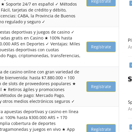
Regístrate
l ★ Soporte 24/7 en español ✓ Métodos
cil, tarjetas de crédito y débito,
icencias: CABA, la Provincia de Buenos
no regulado y seguro ✓
stas deportivas y juegos de casino ✓
radas gratis en Casino ★ 100% hasta
P
0.000 ARS en Deportes ✓ Ventajas: Miles
A
Regístrate
uestas deportivas con cuotas
do Pago, criptomonedas, transferencias,
 de casino online con gran variedad de
e bienvenida: hasta $7.880.000 + 100
ón de slots de proveedores populares ★
Regístrate
l ★ Retiros ágiles y promociones
 Métodos de pago: Mercado Pago,
s y otros medios electrónicos seguros ✓
S
A
a apuestas deportivas y casino en línea
da: 100% hasta $300.000 ARS + 170
Amplia cobertura de deportes
 tragamonedas y juegos en vivo ★ App
Regístrate