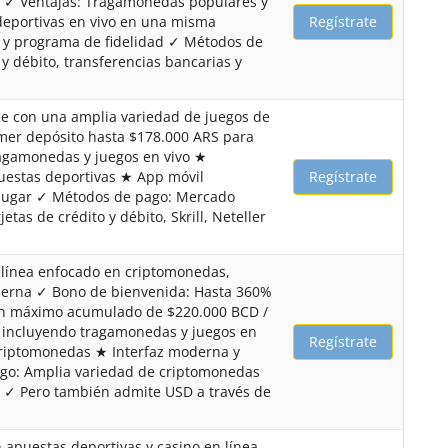
no ✓ Ventajas: Tragamonedas populares y
deportivas en vivo en una misma
Regístrate
s y programa de fidelidad ✓ Métodos de
y débito, transferencias bancarias y
✓
le con una amplia variedad de juegos de
mer depósito hasta $178.000 ARS para
ragamonedas y juegos en vivo ★
uestas deportivas ★ App móvil
Regístrate
 lugar ✓ Métodos de pago: Mercado
etas de crédito y débito, Skrill, Neteller
 línea enfocado en criptomonedas,
derna ✓ Bono de bienvenida: Hasta 360%
 un máximo acumulado de $220.000 BCD /
, incluyendo tragamonedas y juegos en
Regístrate
 criptomonedas ★ Interfaz moderna y
ago: Amplia variedad de criptomonedas
as ✓ Pero también admite USD a través de
 apuestas deportivas y casino en línea,