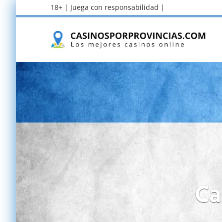
Skip
18+ | Juega con responsabilidad |
to
main
content
Ca