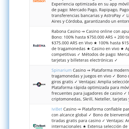
Experiencia optimizada en su app móvi
de pago: Mercado Pago, Rapipago, Pago Fá
transferencias bancarias y AstroPay ✓ L
Aires y Córdoba, garantizando un entor
Rabona Casino ⇒ Casino online con apue
Bono: 100% hasta $750.000 ARS + 200 ti
$375.000 ARS en Vivo ★ 100% hasta $15
de tragamonedas ★ Casino en vivo ★ Ap
competitivas ✓ Métodos de pago: Merca
tarjetas y billeteras electrónicas ✓
Spinarium
Casino ⇒ Plataforma moderna
tragamonedas y juegos en vivo ✓ Bono d
giros gratis ✓ Ventajas: Amplia selecci
Plataforma rápida optimizada para móvi
frecuentes para jugadores de casino ✓
criptomonedas, Skrill, Neteller, tarjeta
IviBet
Casino ⇒ Plataforma confiable par
con alcance global ✓ Bono de bienveni
tiradas gratis para casino ✓ Ventajas: 
internacionales ★ Extensa selección de