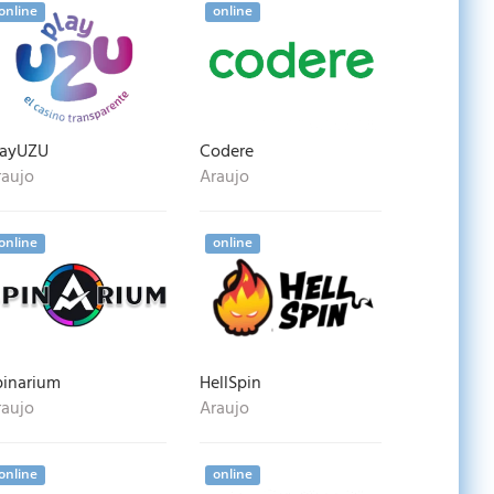
online
online
layUZU
Codere
raujo
Araujo
online
online
pinarium
HellSpin
raujo
Araujo
online
online