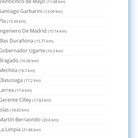
Veinticinco de Mayo
(11.68 km)
Santiago Garbarini
(13.09 km)
Pla
(13.39 km)
Ingeniero De Madrid
(15.14 km)
Blas Durañona
(15.77 km)
Gobernador Ugarte
(16.3 km)
Bragado
(16.36 km)
Mechita
(16.7 km)
Olascoaga
(17.2 km)
Larrea
(17.4 km)
Gerente Cilley
(17.83 km)
Islas
(18.65 km)
Martín Berraondo
(20.6 km)
La Limpia
(21.86 km)