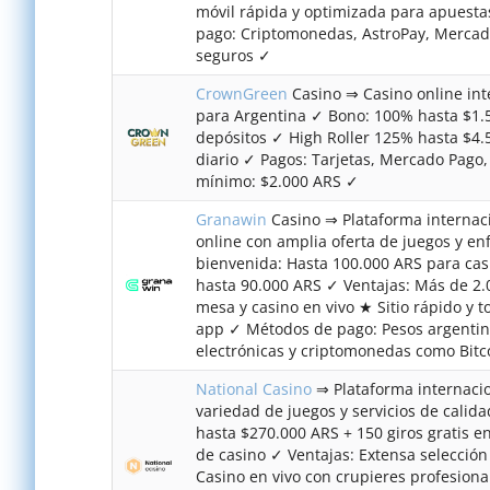
móvil rápida y optimizada para apuesta
pago: Criptomonedas, AstroPay, Mercado
seguros ✓
CrownGreen
Casino ⇒ Casino online int
para Argentina ✓ Bono: 100% hasta $1.
depósitos ✓ High Roller 125% hasta $4
diario ✓ Pagos: Tarjetas, Mercado Pago, 
mínimo: $2.000 ARS ✓
Granawin
Casino ⇒ Plataforma internaci
online con amplia oferta de juegos y 
bienvenida: Hasta 100.000 ARS para cas
hasta 90.000 ARS ✓ Ventajas: Más de 2
mesa y casino en vivo ★ Sitio rápido y 
app ✓ Métodos de pago: Pesos argentinos
electrónicas y criptomonedas como Bitc
National Casino
⇒ Plataforma internacio
variedad de juegos y servicios de cali
hasta $270.000 ARS + 150 giros gratis e
de casino ✓ Ventajas: Extensa selecci
Casino en vivo con crupieres profesiona