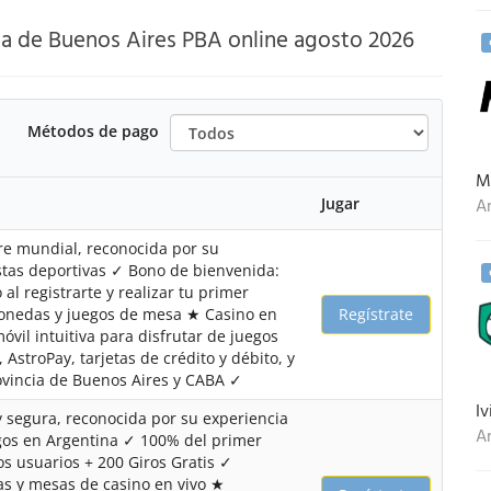
ia de Buenos Aires PBA online agosto 2026
Métodos de pago
M
Jugar
A
e mundial, reconocida por su
stas deportivas ✓ Bono de bienvenida:
al registrarte y realizar tu primer
onedas y juegos de mesa ★ Casino en
Regístrate
óvil intuitiva para disfrutar de juegos
troPay, tarjetas de crédito y débito, y
ovincia de Buenos Aires y CABA ✓
Iv
 segura, reconocida por su experiencia
A
egos en Argentina ✓ 100% del primer
s usuarios + 200 Giros Gratis ✓
s y mesas de casino en vivo ★