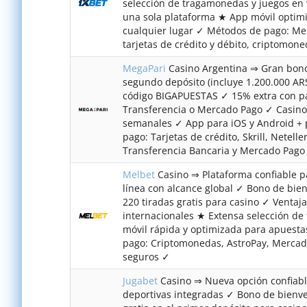
selección de tragamonedas y juegos en 
una sola plataforma ★ App móvil optimi
cualquier lugar ✓ Métodos de pago: Mer
tarjetas de crédito y débito, criptomoned
MegaPari
Casino Argentina ⇒ Gran bono
segundo depósito (incluye 1.200.000 ARS
código BIGAPUESTAS ✓ 15% extra con pa
Transferencia o Mercado Pago ✓ Casino
semanales ✓ App para iOS y Android + 
pago: Tarjetas de crédito, Skrill, Netell
Transferencia Bancaria y Mercado Pago
Melbet
Casino ⇒ Plataforma confiable p
línea con alcance global ✓ Bono de bie
220 tiradas gratis para casino ✓ Ventaj
internacionales ★ Extensa selección de
móvil rápida y optimizada para apuesta
pago: Criptomonedas, AstroPay, Mercado
seguros ✓
Jugabet
Casino ⇒ Nueva opción confiable
deportivas integradas ✓ Bono de bienve