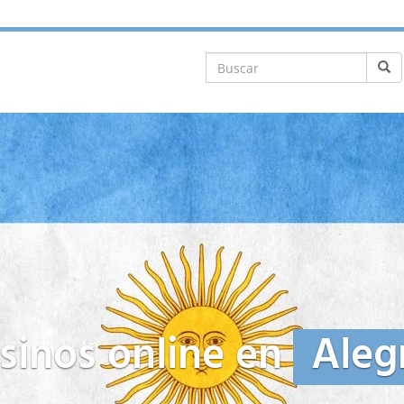
sinos online en
Aleg