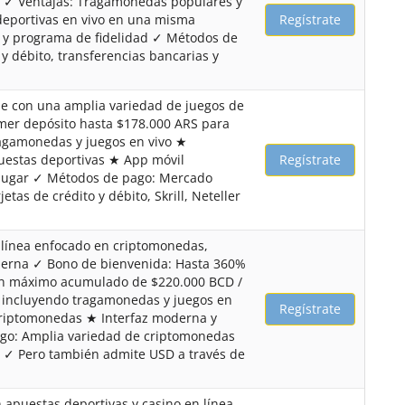
no ✓ Ventajas: Tragamonedas populares y
deportivas en vivo en una misma
Regístrate
s y programa de fidelidad ✓ Métodos de
y débito, transferencias bancarias y
✓
le con una amplia variedad de juegos de
mer depósito hasta $178.000 ARS para
ragamonedas y juegos en vivo ★
uestas deportivas ★ App móvil
Regístrate
 lugar ✓ Métodos de pago: Mercado
etas de crédito y débito, Skrill, Neteller
 línea enfocado en criptomonedas,
derna ✓ Bono de bienvenida: Hasta 360%
 un máximo acumulado de $220.000 BCD /
, incluyendo tragamonedas y juegos en
Regístrate
 criptomonedas ★ Interfaz moderna y
ago: Amplia variedad de criptomonedas
as ✓ Pero también admite USD a través de
 apuestas deportivas y casino en línea,