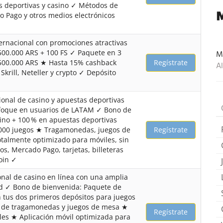
s deportivas y casino ✓ Métodos de
 Pago y otros medios electrónicos
ernacional con promociones atractivas
500.000 ARS + 100 FS ✓ Paquete en 3
M
.500.000 ARS ★ Hasta 15% cashback
Regístrate
A
Skrill, Neteller y crypto ✓ Depósito
onal de casino y apuestas deportivas
enfoque en usuarios de LATAM ✓ Bono de
ino + 100 % en apuestas deportivas
.000 juegos ★ Tragamonedas, juegos de
Regístrate
totalmente optimizado para móviles, sin
, Mercado Pago, tarjetas, billeteras
oin ✓
nal de casino en línea con una amplia
dad ✓ Bono de bienvenida: Paquete de
n tus dos primeros depósitos para juegos
ón de tragamonedas y juegos de mesa ★
Regístrate
les ★ Aplicación móvil optimizada para