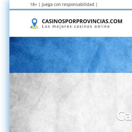
Skip
18+ | Juega con responsabilidad |
to
main
content
Ca