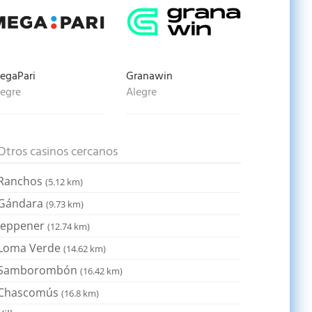
egaPari
Granawin
legre
Alegre
Otros casinos cercanos
Ranchos
(5.12 km)
Gándara
(9.73 km)
Jeppener
(12.74 km)
Loma Verde
(14.62 km)
Samborombón
(16.42 km)
Chascomús
(16.8 km)