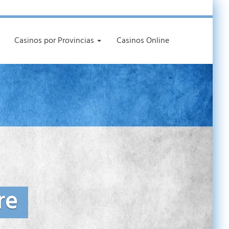
Casinos por Provincias
Casinos Online
re