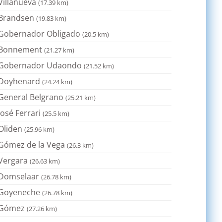
Villanueva
(17.39 km)
Brandsen
(19.83 km)
Gobernador Obligado
(20.5 km)
Bonnement
(21.27 km)
Gobernador Udaondo
(21.52 km)
Doyhenard
(24.24 km)
General Belgrano
(25.21 km)
José Ferrari
(25.5 km)
Oliden
(25.96 km)
Gómez de la Vega
(26.3 km)
Vergara
(26.63 km)
Domselaar
(26.78 km)
Goyeneche
(26.78 km)
Gómez
(27.26 km)