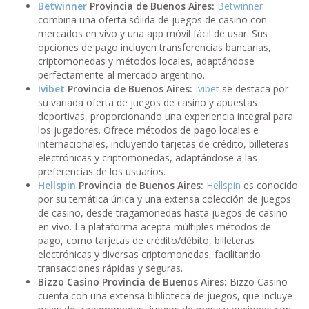
Betwinner
Provincia de Buenos Aires:
Betwinner
combina una oferta sólida de juegos de casino con
mercados en vivo y una app móvil fácil de usar. Sus
opciones de pago incluyen transferencias bancarias,
criptomonedas y métodos locales, adaptándose
perfectamente al mercado argentino.
Ivibet
Provincia de Buenos Aires:
Ivibet
se destaca por
su variada oferta de juegos de casino y apuestas
deportivas, proporcionando una experiencia integral para
los jugadores. Ofrece métodos de pago locales e
internacionales, incluyendo tarjetas de crédito, billeteras
electrónicas y criptomonedas, adaptándose a las
preferencias de los usuarios.
Hellspin
Provincia de Buenos Aires:
Hellspin
es conocido
por su temática única y una extensa colección de juegos
de casino, desde tragamonedas hasta juegos de casino
en vivo. La plataforma acepta múltiples métodos de
pago, como tarjetas de crédito/débito, billeteras
electrónicas y diversas criptomonedas, facilitando
transacciones rápidas y seguras.
Bizzo Casino Provincia de Buenos Aires:
Bizzo Casino
cuenta con una extensa biblioteca de juegos, que incluye