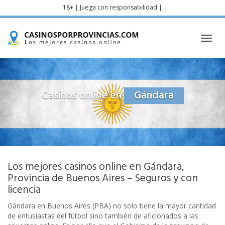
Skip
18+ | Juega con responsabilidad |
to
main
content
Toggl
navig
Casinos online en
Gándara
Los mejores casinos online en Gándara,
Provincia de Buenos Aires – Seguros y con
licencia
Gándara en Buenos Aires (PBA) no solo tiene la mayor cantidad
de entusiastas del fútbol sino también de aficionados a las