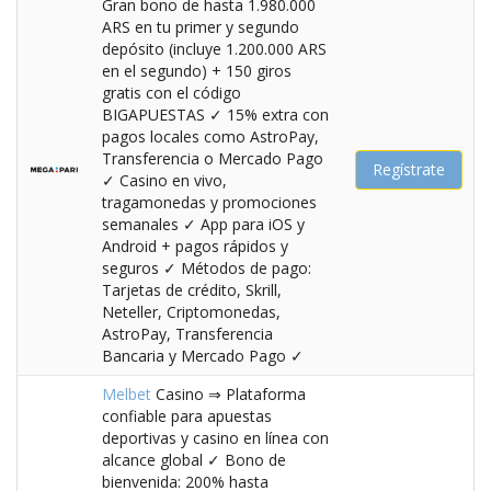
Gran bono de hasta 1.980.000
ARS en tu primer y segundo
depósito (incluye 1.200.000 ARS
en el segundo) + 150 giros
gratis con el código
BIGAPUESTAS ✓ 15% extra con
pagos locales como AstroPay,
Transferencia o Mercado Pago
Regístrate
✓ Casino en vivo,
tragamonedas y promociones
semanales ✓ App para iOS y
Android + pagos rápidos y
seguros ✓ Métodos de pago:
Tarjetas de crédito, Skrill,
Neteller, Criptomonedas,
AstroPay, Transferencia
Bancaria y Mercado Pago ✓
Melbet
Casino ⇒ Plataforma
confiable para apuestas
deportivas y casino en línea con
alcance global ✓ Bono de
bienvenida: 200% hasta