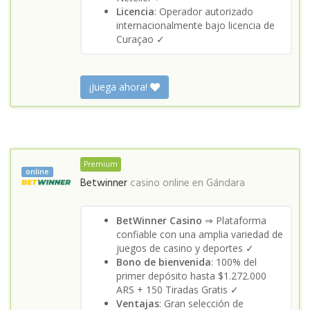
Licencia
: Operador autorizado
internacionalmente bajo licencia de
Curaçao ✓
¡Juega ahora!
Premium
online
Betwinner
casino online en
Gándara
BetWinner Casino
⇒ Plataforma
confiable con una amplia variedad de
juegos de casino y deportes ✓
Bono de bienvenida
: 100% del
primer depósito hasta $1.272.000
ARS + 150 Tiradas Gratis ✓
Ventajas
: Gran selección de