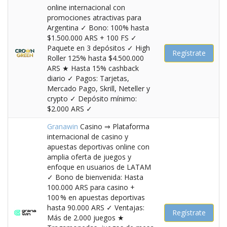
online internacional con
promociones atractivas para
Argentina ✓ Bono: 100% hasta
$1.500.000 ARS + 100 FS ✓
Paquete en 3 depósitos ✓ High
Regístrate
Roller 125% hasta $4.500.000
ARS ★ Hasta 15% cashback
diario ✓ Pagos: Tarjetas,
Mercado Pago, Skrill, Neteller y
crypto ✓ Depósito mínimo:
$2.000 ARS ✓
Granawin
Casino ⇒ Plataforma
internacional de casino y
apuestas deportivas online con
amplia oferta de juegos y
enfoque en usuarios de LATAM
✓ Bono de bienvenida: Hasta
100.000 ARS para casino +
100 % en apuestas deportivas
hasta 90.000 ARS ✓ Ventajas:
Regístrate
Más de 2.000 juegos ★