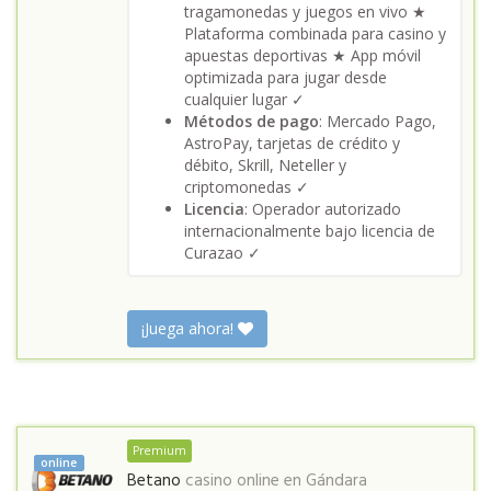
tragamonedas y juegos en vivo ★
Plataforma combinada para casino y
apuestas deportivas ★ App móvil
optimizada para jugar desde
cualquier lugar ✓
Métodos de pago
: Mercado Pago,
AstroPay, tarjetas de crédito y
débito, Skrill, Neteller y
criptomonedas ✓
Licencia
: Operador autorizado
internacionalmente bajo licencia de
Curazao ✓
¡Juega ahora!
Premium
online
Betano
casino online en
Gándara