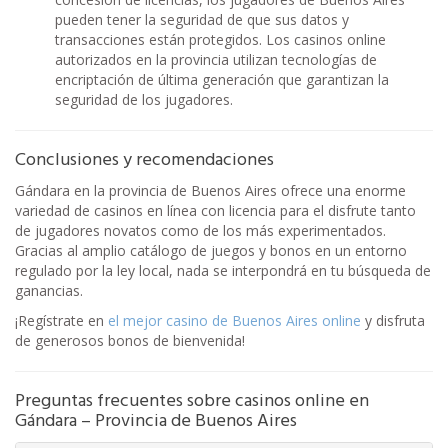
pueden tener la seguridad de que sus datos y
transacciones están protegidos. Los casinos online
autorizados en la provincia utilizan tecnologías de
encriptación de última generación que garantizan la
seguridad de los jugadores.
Conclusiones y recomendaciones
Gándara en la provincia de Buenos Aires ofrece una enorme
variedad de casinos en línea con licencia para el disfrute tanto
de jugadores novatos como de los más experimentados.
Gracias al amplio catálogo de juegos y bonos en un entorno
regulado por la ley local, nada se interpondrá en tu búsqueda de
ganancias.
¡Regístrate en
el mejor casino de Buenos Aires online
y disfruta
de generosos bonos de bienvenida!
Preguntas frecuentes sobre casinos online en
Gándara – Provincia de Buenos Aires