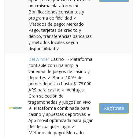
una misma plataforma ★
Bonificaciones constantes y
programa de fidelidad ✓
Métodos de pago: Mercado
Pago, tarjetas de crédito y
débito, transferencias bancarias
y métodos locales según
disponibilidad ✓
BetWinner
Casino ⇒ Plataforma
confiable con una amplia
variedad de juegos de casino y
deportes ✓ Bono: 100% del
primer depósito hasta $178.000
ARS para casino ✓ Ventajas:
Gran selección de
tragamonedas y juegos en vivo
★ Plataforma combinada para
Regístrate
casino y apuestas deportivas ★
App móvil optimizada para jugar
desde cualquier lugar ✓
Métodos de pago: Mercado