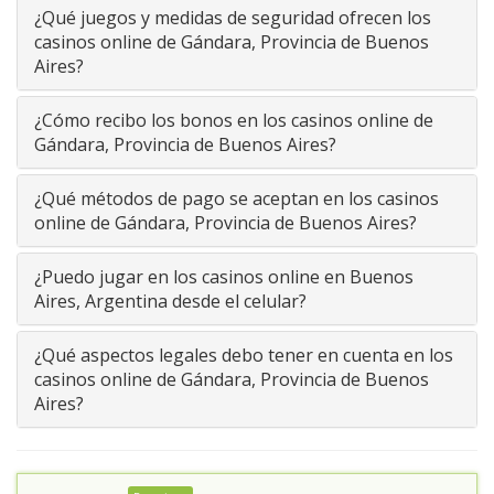
¿Qué juegos y medidas de seguridad ofrecen los
casinos online de Gándara, Provincia de Buenos
Aires?
¿Cómo recibo los bonos en los casinos online de
Gándara, Provincia de Buenos Aires?
¿Qué métodos de pago se aceptan en los casinos
online de Gándara, Provincia de Buenos Aires?
¿Puedo jugar en los casinos online en Buenos
Aires, Argentina desde el celular?
¿Qué aspectos legales debo tener en cuenta en los
casinos online de Gándara, Provincia de Buenos
Aires?