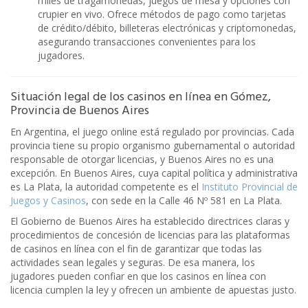
miles de tragamonedas, juegos de mesa y opciones con
crupier en vivo. Ofrece métodos de pago como tarjetas
de crédito/débito, billeteras electrónicas y criptomonedas,
asegurando transacciones convenientes para los
jugadores.
Situación legal de los casinos en línea en Gómez,
Provincia de Buenos Aires
En Argentina, el juego online está regulado por provincias. Cada
provincia tiene su propio organismo gubernamental o autoridad
responsable de otorgar licencias, y Buenos Aires no es una
excepción. En Buenos Aires, cuya capital política y administrativa
es La Plata, la autoridad competente es el
Instituto Provincial de
Juegos y Casinos
, con sede en la Calle 46 Nº 581 en La Plata.
El Gobierno de Buenos Aires ha establecido directrices claras y
procedimientos de concesión de licencias para las plataformas
de casinos en línea con el fin de garantizar que todas las
actividades sean legales y seguras. De esa manera, los
jugadores pueden confiar en que los casinos en línea con
licencia cumplen la ley y ofrecen un ambiente de apuestas justo.