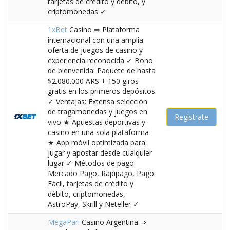
tarjetas de crédito y débito, y
criptomonedas ✓
1xBet
Casino ⇒ Plataforma
internacional con una amplia
oferta de juegos de casino y
experiencia reconocida ✓ Bono
de bienvenida: Paquete de hasta
$2.080.000 ARS + 150 giros
gratis en los primeros depósitos
✓ Ventajas: Extensa selección
de tragamonedas y juegos en
Regístrate
vivo ★ Apuestas deportivas y
casino en una sola plataforma
★ App móvil optimizada para
jugar y apostar desde cualquier
lugar ✓ Métodos de pago:
Mercado Pago, Rapipago, Pago
Fácil, tarjetas de crédito y
débito, criptomonedas,
AstroPay, Skrill y Neteller ✓
MegaPari
Casino Argentina ⇒