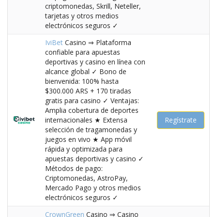
criptomonedas, Skrill, Neteller,
tarjetas y otros medios
electrónicos seguros ✓
IviBet
Casino ⇒ Plataforma
confiable para apuestas
deportivas y casino en línea con
alcance global ✓ Bono de
bienvenida: 100% hasta
$300.000 ARS + 170 tiradas
gratis para casino ✓ Ventajas:
Amplia cobertura de deportes
internacionales ★ Extensa
Regístrate
selección de tragamonedas y
juegos en vivo ★ App móvil
rápida y optimizada para
apuestas deportivas y casino ✓
Métodos de pago:
Criptomonedas, AstroPay,
Mercado Pago y otros medios
electrónicos seguros ✓
CrownGreen
Casino ⇒ Casino