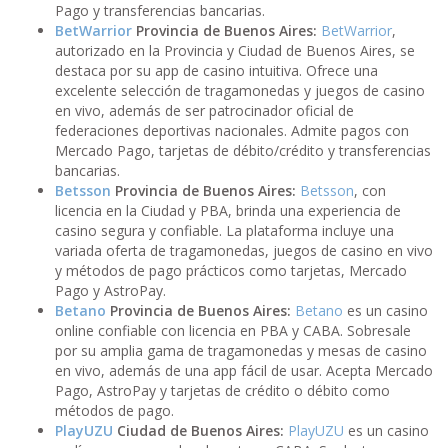
Pago y transferencias bancarias.
BetWarrior
Provincia de Buenos Aires:
BetWarrior
,
autorizado en la Provincia y Ciudad de Buenos Aires, se
destaca por su app de casino intuitiva. Ofrece una
excelente selección de tragamonedas y juegos de casino
en vivo, además de ser patrocinador oficial de
federaciones deportivas nacionales. Admite pagos con
Mercado Pago, tarjetas de débito/crédito y transferencias
bancarias.
Betsson
Provincia de Buenos Aires:
Betsson
, con
licencia en la Ciudad y PBA, brinda una experiencia de
casino segura y confiable. La plataforma incluye una
variada oferta de tragamonedas, juegos de casino en vivo
y métodos de pago prácticos como tarjetas, Mercado
Pago y AstroPay.
Betano
Provincia de Buenos Aires:
Betano
es un casino
online confiable con licencia en PBA y CABA. Sobresale
por su amplia gama de tragamonedas y mesas de casino
en vivo, además de una app fácil de usar. Acepta Mercado
Pago, AstroPay y tarjetas de crédito o débito como
métodos de pago.
PlayUZU
Ciudad de Buenos Aires:
PlayUZU
es un casino