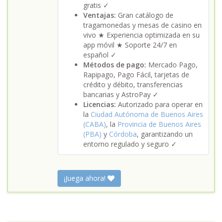
gratis ✓
Ventajas:
Gran catálogo de
tragamonedas y mesas de casino en
vivo ★ Experiencia optimizada en su
app móvil ★ Soporte 24/7 en
español ✓
Métodos de pago:
Mercado Pago,
Rapipago, Pago Fácil, tarjetas de
crédito y débito, transferencias
bancarias y AstroPay ✓
Licencias:
Autorizado para operar en
la
Ciudad Autónoma de Buenos Aires
(CABA)
, la
Provincia de Buenos Aires
(PBA)
y
Córdoba
, garantizando un
entorno regulado y seguro ✓
¡Juega ahora!