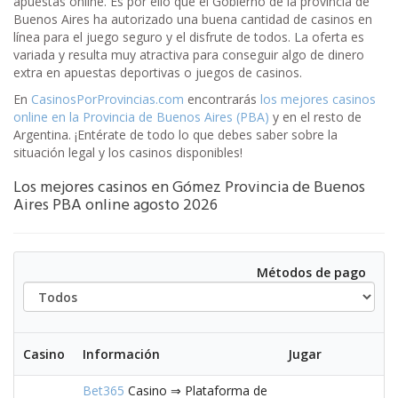
apuestas online. Es por ello que el Gobierno de la provincia de
Buenos Aires ha autorizado una buena cantidad de casinos en
línea para el juego seguro y el disfrute de todos. La oferta es
variada y resulta muy atractiva para conseguir algo de dinero
extra en apuestas deportivas o juegos de casinos.
En
CasinosPorProvincias.com
encontrarás
los mejores casinos
online en la Provincia de Buenos Aires (PBA)
y en el resto de
Argentina. ¡Entérate de todo lo que debes saber sobre la
situación legal y los casinos disponibles!
Los mejores casinos en Gómez Provincia de Buenos
Aires PBA online agosto 2026
Métodos de pago
Casino
Información
Jugar
Bet365
Casino ⇒ Plataforma de