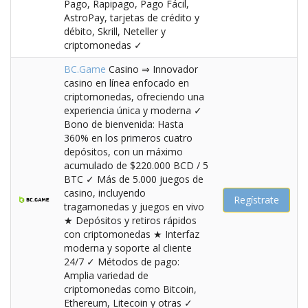
Pago, Rapipago, Pago Fácil,
AstroPay, tarjetas de crédito y
débito, Skrill, Neteller y
criptomonedas ✓
BC.Game
Casino ⇒ Innovador
casino en línea enfocado en
criptomonedas, ofreciendo una
experiencia única y moderna ✓
Bono de bienvenida: Hasta
360% en los primeros cuatro
depósitos, con un máximo
acumulado de $220.000 BCD / 5
BTC ✓ Más de 5.000 juegos de
casino, incluyendo
Regístrate
tragamonedas y juegos en vivo
★ Depósitos y retiros rápidos
con criptomonedas ★ Interfaz
moderna y soporte al cliente
24/7 ✓ Métodos de pago:
Amplia variedad de
criptomonedas como Bitcoin,
Ethereum, Litecoin y otras ✓