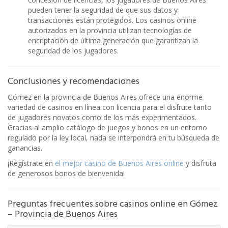
pueden tener la seguridad de que sus datos y
transacciones están protegidos. Los casinos online
autorizados en la provincia utilizan tecnologías de
encriptación de última generación que garantizan la
seguridad de los jugadores.
Conclusiones y recomendaciones
Gómez en la provincia de Buenos Aires ofrece una enorme
variedad de casinos en línea con licencia para el disfrute tanto
de jugadores novatos como de los más experimentados.
Gracias al amplio catálogo de juegos y bonos en un entorno
regulado por la ley local, nada se interpondrá en tu búsqueda de
ganancias.
¡Regístrate en
el mejor casino de Buenos Aires online
y disfruta
de generosos bonos de bienvenida!
Preguntas frecuentes sobre casinos online en Gómez
– Provincia de Buenos Aires