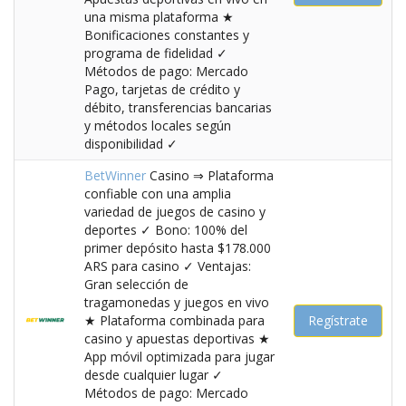
una misma plataforma ★
Bonificaciones constantes y
programa de fidelidad ✓
Métodos de pago: Mercado
Pago, tarjetas de crédito y
débito, transferencias bancarias
y métodos locales según
disponibilidad ✓
BetWinner
Casino ⇒ Plataforma
confiable con una amplia
variedad de juegos de casino y
deportes ✓ Bono: 100% del
primer depósito hasta $178.000
ARS para casino ✓ Ventajas:
Gran selección de
tragamonedas y juegos en vivo
★ Plataforma combinada para
Regístrate
casino y apuestas deportivas ★
App móvil optimizada para jugar
desde cualquier lugar ✓
Métodos de pago: Mercado