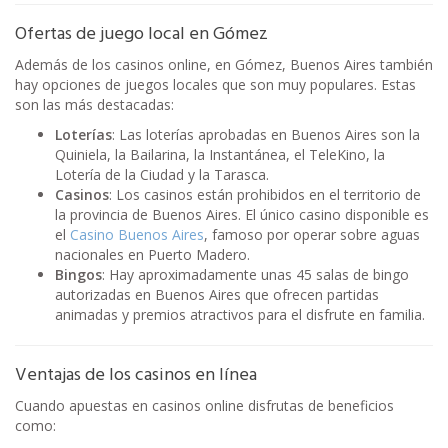
Ofertas de juego local en Gómez
Además de los casinos online, en Gómez, Buenos Aires también
hay opciones de juegos locales que son muy populares. Estas
son las más destacadas:
Loterías
: Las loterías aprobadas en Buenos Aires son la
Quiniela, la Bailarina, la Instantánea, el TeleKino, la
Lotería de la Ciudad y la Tarasca.
Casinos
: Los casinos están prohibidos en el territorio de
la provincia de Buenos Aires. El único casino disponible es
el
Casino Buenos Aires
, famoso por operar sobre aguas
nacionales en Puerto Madero.
Bingos
: Hay aproximadamente unas 45 salas de bingo
autorizadas en Buenos Aires que ofrecen partidas
animadas y premios atractivos para el disfrute en familia.
Ventajas de los casinos en línea
Cuando apuestas en casinos online disfrutas de beneficios
como: