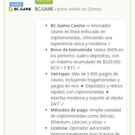
Premium
online
BC.GAME
casino online en
Gómez
BC.Game Casino
⇒ Innovador
casino en línea enfocado en
criptomonedas, ofreciendo una
experiencia única y moderna ✓
Bono de bienvenida
: Hasta 360% en
los primeros cuatro depósitos, con
un máximo acumulado de $220.000
BCD / 5 BTC ✓
Ventajas
: Más de 5.000 juegos de
casino, incluyendo tragamonedas y
juegos en vivo ★ Depósitos y retiros
rápidos con criptomonedas ★
Interfaz moderna y soporte al cliente
24/7 ✓
Métodos de pago
: Amplia variedad
de criptomonedas como Bitcoin,
Ethereum, Litecoin y otras ✓
Licencia
: Operador autorizado
internacionalmente bajo licencia de