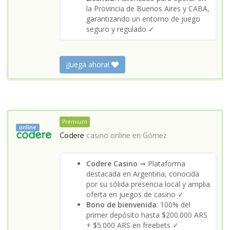
la Provincia de Buenos Aires y CABA,
garantizando un entorno de juego
seguro y regulado ✓
¡Juega ahora!
Premium
online
Codere
casino online en
Gómez
Codere Casino
⇒ Plataforma
destacada en Argentina, conocida
por su sólida presencia local y amplia
oferta en juegos de casino ✓
Bono de bienvenida
: 100% del
primer depósito hasta $200.000 ARS
+ $5.000 ARS en freebets ✓