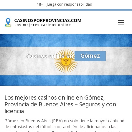
Skip
18+ | Juega con responsabilidad |
to
main
content
Toggl
navig
Casinos online en
Gómez
Los mejores casinos online en Gómez,
Provincia de Buenos Aires – Seguros y con
licencia
Gómez en Buenos Aires (PBA) no solo tiene la mayor cantidad
de entusiastas del fútbol sino también de aficionados a las