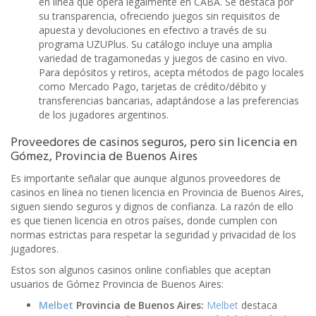
en línea que opera legalmente en CABA. Se destaca por
su transparencia, ofreciendo juegos sin requisitos de
apuesta y devoluciones en efectivo a través de su
programa UZUPlus. Su catálogo incluye una amplia
variedad de tragamonedas y juegos de casino en vivo.
Para depósitos y retiros, acepta métodos de pago locales
como Mercado Pago, tarjetas de crédito/débito y
transferencias bancarias, adaptándose a las preferencias
de los jugadores argentinos.
Proveedores de casinos seguros, pero sin licencia en
Gómez, Provincia de Buenos Aires
Es importante señalar que aunque algunos proveedores de
casinos en línea no tienen licencia en Provincia de Buenos Aires,
siguen siendo seguros y dignos de confianza. La razón de ello
es que tienen licencia en otros países, donde cumplen con
normas estrictas para respetar la seguridad y privacidad de los
jugadores.
Estos son algunos casinos online confiables que aceptan
usuarios de Gómez Provincia de Buenos Aires:
Melbet
Provincia de Buenos Aires:
Melbet
destaca