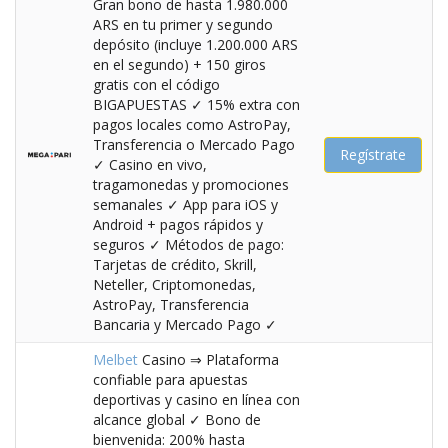
Gran bono de hasta 1.980.000
ARS en tu primer y segundo
depósito (incluye 1.200.000 ARS
en el segundo) + 150 giros
gratis con el código
BIGAPUESTAS ✓ 15% extra con
pagos locales como AstroPay,
Transferencia o Mercado Pago
Regístrate
✓ Casino en vivo,
tragamonedas y promociones
semanales ✓ App para iOS y
Android + pagos rápidos y
seguros ✓ Métodos de pago:
Tarjetas de crédito, Skrill,
Neteller, Criptomonedas,
AstroPay, Transferencia
Bancaria y Mercado Pago ✓
Melbet
Casino ⇒ Plataforma
confiable para apuestas
deportivas y casino en línea con
alcance global ✓ Bono de
bienvenida: 200% hasta