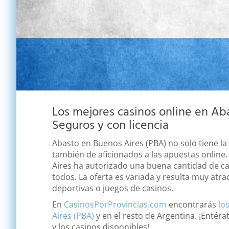
Los mejores casinos online en Ab
Seguros y con licencia
Abasto en Buenos Aires (PBA) no solo tiene la
también de aficionados a las apuestas online.
Aires ha autorizado una buena cantidad de cas
todos. La oferta es variada y resulta muy atr
deportivas o juegos de casinos.
En
CasinosPorProvincias.com
encontrarás
lo
Aires (PBA)
y en el resto de Argentina. ¡Entéra
y los casinos disponibles!