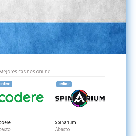
Mejores casinos online:
online
online
odere
Spinarium
basto
Abasto