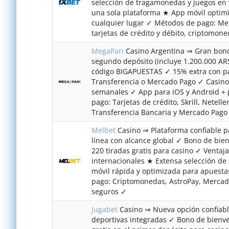
selección de tragamonedas y juegos en 
una sola plataforma ★ App móvil optimi
cualquier lugar ✓ Métodos de pago: Mer
tarjetas de crédito y débito, criptomoned
MegaPari
Casino Argentina ⇒ Gran bono
segundo depósito (incluye 1.200.000 ARS
código BIGAPUESTAS ✓ 15% extra con pa
Transferencia o Mercado Pago ✓ Casino
semanales ✓ App para iOS y Android + 
pago: Tarjetas de crédito, Skrill, Netell
Transferencia Bancaria y Mercado Pago
Melbet
Casino ⇒ Plataforma confiable p
línea con alcance global ✓ Bono de bie
220 tiradas gratis para casino ✓ Ventaj
internacionales ★ Extensa selección de
móvil rápida y optimizada para apuesta
pago: Criptomonedas, AstroPay, Mercado
seguros ✓
Jugabet
Casino ⇒ Nueva opción confiable
deportivas integradas ✓ Bono de bienve