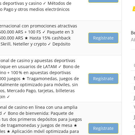
s deportivas y casino ✓ Métodos de
 Pago y otros medios electrónicos
ernacional con promociones atractivas
500.000 ARS + 100 FS ✓ Paquete en 3
B
.500.000 ARS ★ Hasta 15% cashback
Regístrate
A
Skrill, Neteller y crypto ✓ Depósito
onal de casino y apuestas deportivas
enfoque en usuarios de LATAM ✓ Bono de
ino + 100 % en apuestas deportivas
.000 juegos ★ Tragamonedas, juegos de
Regístrate
totalmente optimizado para móviles, sin
, Mercado Pago, tarjetas, billeteras
oin ✓
nal de casino en línea con una amplia
dad ✓ Bono de bienvenida: Paquete de
n tus dos primeros depósitos para juegos
ón de tragamonedas y juegos de mesa ★
Regístrate
les ★ Aplicación móvil optimizada para