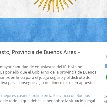
asto, Provincia de Buenos Aires –
 mayor cantidad de entusiastas del fútbol sino
 Es por ello que el Gobierno de la provincia de Buenos
inos en línea para el juego seguro y el disfrute de
activa para conseguir algo de dinero extra en apuestas
s mejores casinos online en la Provincia de Buenos
C
te de todo lo que debes saber sobre la situación legal
A