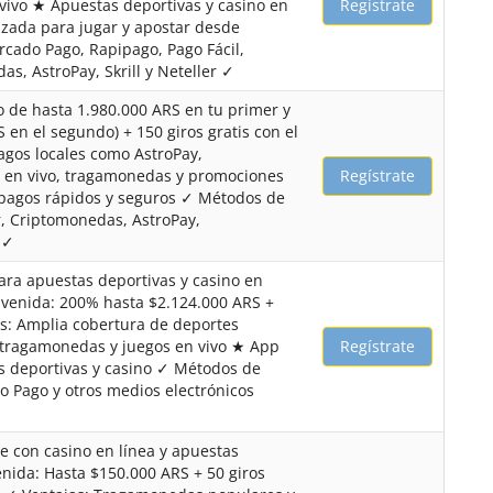
vivo ★ Apuestas deportivas y casino en
Regístrate
zada para jugar y apostar desde
cado Pago, Rapipago, Pago Fácil,
as, AstroPay, Skrill y Neteller ✓
 de hasta 1.980.000 ARS en tu primer y
 en el segundo) + 150 giros gratis con el
gos locales como AstroPay,
 en vivo, tragamonedas y promociones
Regístrate
pagos rápidos y seguros ✓ Métodos de
er, Criptomonedas, AstroPay,
 ✓
ara apuestas deportivas y casino en
nvenida: 200% hasta $2.124.000 ARS +
as: Amplia cobertura de deportes
 tragamonedas y juegos en vivo ★ App
Regístrate
s deportivas y casino ✓ Métodos de
 Pago y otros medios electrónicos
 con casino en línea y apuestas
nida: Hasta $150.000 ARS + 50 giros