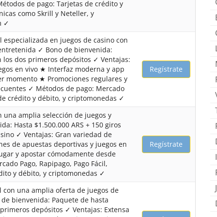
étodos de pago: Tarjetas de crédito y
icas como Skrill y Neteller, y
m ✓
 especializada en juegos de casino con
entretenida ✓ Bono de bienvenida:
n los dos primeros depósitos ✓ Ventajas:
egos en vivo ★ Interfaz moderna y app
Regístrate
ier momento ★ Promociones regulares y
recuentes ✓ Métodos de pago: Mercado
s de crédito y débito, y criptomonedas ✓
 una amplia selección de juegos y
da: Hasta $1.500.000 ARS + 150 giros
asino ✓ Ventajas: Gran variedad de
es de apuestas deportivas y juegos en
Regístrate
jugar y apostar cómodamente desde
cado Pago, Rapipago, Pago Fácil,
rédito y débito, y criptomonedas ✓
 con una amplia oferta de juegos de
 de bienvenida: Paquete de hasta
s primeros depósitos ✓ Ventajas: Extensa