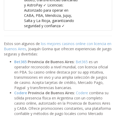
y AstroPay ✓ Licencias:
Autorizado para operar en
CABA, PBA, Mendoza, Jujuy,
Salta y La Rioja, garantizando
seguridad y confianza ✓
Estos son algunos de
los mejores casinos online con licencia en
Buenos Aires
, Joaquín Gorina que ofrecen experiencias de juego
seguras y divertidas:
Bet365
Provincia de Buenos Aires:
Bet365
es un
operador reconocido a nivel mundial, con licencia oficial
en PBA. Su casino online destaca por su app intuitiva,
transmisiones en vivo y una amplia selección de juegos
de casino. Acepta tarjetas de crédito, Mercado Pago,
Paypal y transferencias bancarias.
Codere
Provincia de Buenos Aires:
Codere
combina su
sólida presencia física en Argentina con un completo
casino online, autorizado en la Provincia de Buenos Aires
y CABA. Ofrece promociones constantes, una plataforma
confiable y métodos de pago locales como Mercado