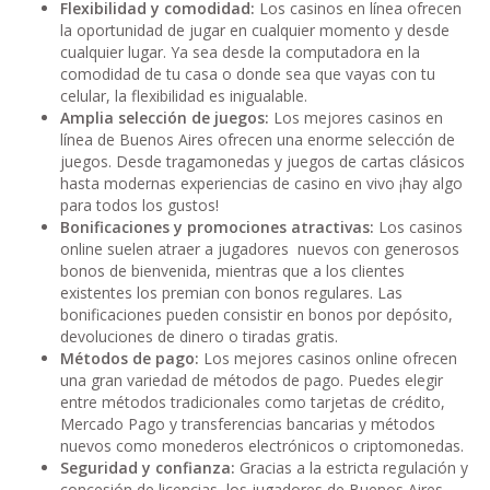
Flexibilidad y comodidad:
Los casinos en línea ofrecen
la oportunidad de jugar en cualquier momento y desde
cualquier lugar. Ya sea desde la computadora en la
comodidad de tu casa o donde sea que vayas con tu
celular, la flexibilidad es inigualable.
Amplia selección de juegos:
Los mejores casinos en
línea de Buenos Aires ofrecen una enorme selección de
juegos. Desde tragamonedas y juegos de cartas clásicos
hasta modernas experiencias de casino en vivo ¡hay algo
para todos los gustos!
Bonificaciones y promociones atractivas:
Los casinos
online suelen atraer a jugadores nuevos con generosos
bonos de bienvenida, mientras que a los clientes
existentes los premian con bonos regulares. Las
bonificaciones pueden consistir en bonos por depósito,
devoluciones de dinero o tiradas gratis.
Métodos de pago:
Los mejores casinos online ofrecen
una gran variedad de métodos de pago. Puedes elegir
entre métodos tradicionales como tarjetas de crédito,
Mercado Pago y transferencias bancarias y métodos
nuevos como monederos electrónicos o criptomonedas.
Seguridad y confianza:
Gracias a la estricta regulación y
concesión de licencias, los jugadores de Buenos Aires