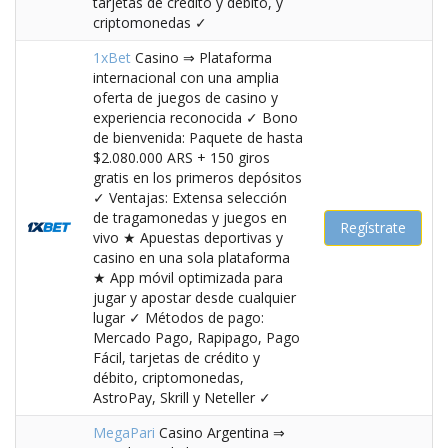
tarjetas de crédito y débito, y
criptomonedas ✓
1xBet
Casino ⇒ Plataforma
internacional con una amplia
oferta de juegos de casino y
experiencia reconocida ✓ Bono
de bienvenida: Paquete de hasta
$2.080.000 ARS + 150 giros
gratis en los primeros depósitos
✓ Ventajas: Extensa selección
de tragamonedas y juegos en
Regístrate
vivo ★ Apuestas deportivas y
casino en una sola plataforma
★ App móvil optimizada para
jugar y apostar desde cualquier
lugar ✓ Métodos de pago:
Mercado Pago, Rapipago, Pago
Fácil, tarjetas de crédito y
débito, criptomonedas,
AstroPay, Skrill y Neteller ✓
MegaPari
Casino Argentina ⇒