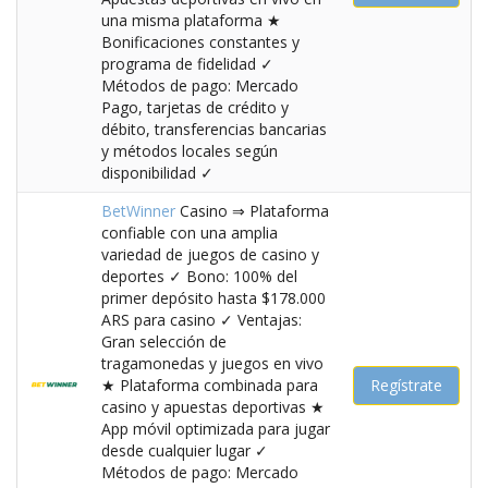
una misma plataforma ★
Bonificaciones constantes y
programa de fidelidad ✓
Métodos de pago: Mercado
Pago, tarjetas de crédito y
débito, transferencias bancarias
y métodos locales según
disponibilidad ✓
BetWinner
Casino ⇒ Plataforma
confiable con una amplia
variedad de juegos de casino y
deportes ✓ Bono: 100% del
primer depósito hasta $178.000
ARS para casino ✓ Ventajas:
Gran selección de
tragamonedas y juegos en vivo
★ Plataforma combinada para
Regístrate
casino y apuestas deportivas ★
App móvil optimizada para jugar
desde cualquier lugar ✓
Métodos de pago: Mercado