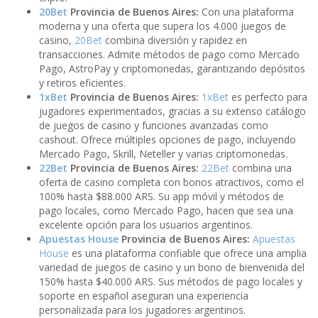
20Bet
Provincia de Buenos Aires:
Con una plataforma
moderna y una oferta que supera los 4.000 juegos de
casino,
20Bet
combina diversión y rapidez en
transacciones. Admite métodos de pago como Mercado
Pago, AstroPay y criptomonedas, garantizando depósitos
y retiros eficientes.
1xBet
Provincia de Buenos Aires:
1xBet
es perfecto para
jugadores experimentados, gracias a su extenso catálogo
de juegos de casino y funciones avanzadas como
cashout. Ofrece múltiples opciones de pago, incluyendo
Mercado Pago, Skrill, Neteller y varias criptomonedas.
22Bet
Provincia de Buenos Aires:
22Bet
combina una
oferta de casino completa con bonos atractivos, como el
100% hasta $88.000 ARS. Su app móvil y métodos de
pago locales, como Mercado Pago, hacen que sea una
excelente opción para los usuarios argentinos.
Apuestas House
Provincia de Buenos Aires:
Apuestas
House
es una plataforma confiable que ofrece una amplia
variedad de juegos de casino y un bono de bienvenida del
150% hasta $40.000 ARS. Sus métodos de pago locales y
soporte en español aseguran una experiencia
personalizada para los jugadores argentinos.