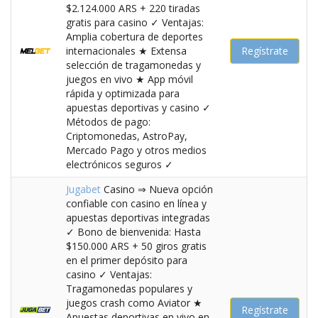
$2.124.000 ARS + 220 tiradas
gratis para casino ✓ Ventajas:
Amplia cobertura de deportes
internacionales ★ Extensa
Regístrate
selección de tragamonedas y
juegos en vivo ★ App móvil
rápida y optimizada para
apuestas deportivas y casino ✓
Métodos de pago:
Criptomonedas, AstroPay,
Mercado Pago y otros medios
electrónicos seguros ✓
Jugabet
Casino ⇒ Nueva opción
confiable con casino en línea y
apuestas deportivas integradas
✓ Bono de bienvenida: Hasta
$150.000 ARS + 50 giros gratis
en el primer depósito para
casino ✓ Ventajas:
Tragamonedas populares y
juegos crash como Aviator ★
Regístrate
Apuestas deportivas en vivo en