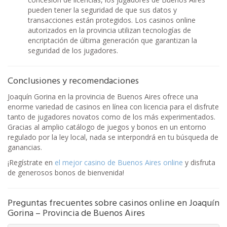
pueden tener la seguridad de que sus datos y
transacciones están protegidos. Los casinos online
autorizados en la provincia utilizan tecnologías de
encriptación de última generación que garantizan la
seguridad de los jugadores.
Conclusiones y recomendaciones
Joaquín Gorina en la provincia de Buenos Aires ofrece una
enorme variedad de casinos en línea con licencia para el disfrute
tanto de jugadores novatos como de los más experimentados.
Gracias al amplio catálogo de juegos y bonos en un entorno
regulado por la ley local, nada se interpondrá en tu búsqueda de
ganancias.
¡Regístrate en
el mejor casino de Buenos Aires online
y disfruta
de generosos bonos de bienvenida!
Preguntas frecuentes sobre casinos online en Joaquín
Gorina – Provincia de Buenos Aires