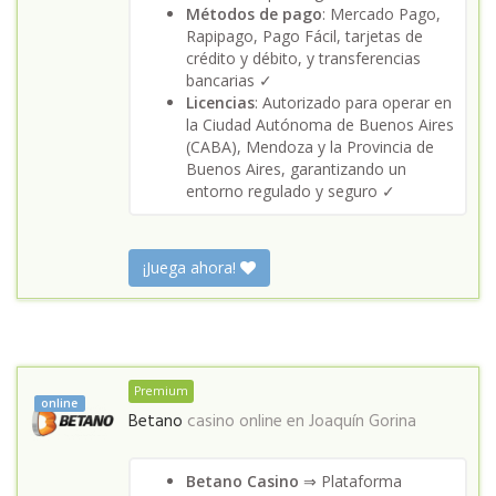
Métodos de pago
: Mercado Pago,
Rapipago, Pago Fácil, tarjetas de
crédito y débito, y transferencias
bancarias ✓
Licencias
: Autorizado para operar en
la Ciudad Autónoma de Buenos Aires
(CABA), Mendoza y la Provincia de
Buenos Aires, garantizando un
entorno regulado y seguro ✓
¡Juega ahora!
Premium
online
Betano
casino online en
Joaquín Gorina
Betano Casino
⇒ Plataforma