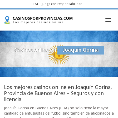
Skip
18+ | Juega con responsabilidad |
to
main
content
Toggl
navig
Casinos online en
Joaquín Gorina
Los mejores casinos online en Joaquín Gorina,
Provincia de Buenos Aires – Seguros y con
licencia
Joaquín Gorina en Buenos Aires (PBA) no solo tiene la mayor
cantidad de entusiastas del fútbol sino también de aficionados a