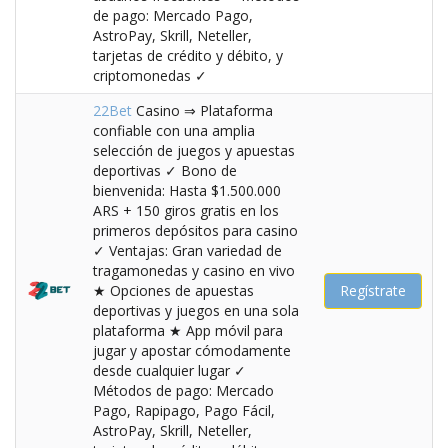
de pago: Mercado Pago,
AstroPay, Skrill, Neteller,
tarjetas de crédito y débito, y
criptomonedas ✓
22Bet
Casino ⇒ Plataforma
confiable con una amplia
selección de juegos y apuestas
deportivas ✓ Bono de
bienvenida: Hasta $1.500.000
ARS + 150 giros gratis en los
primeros depósitos para casino
✓ Ventajas: Gran variedad de
tragamonedas y casino en vivo
★ Opciones de apuestas
Regístrate
deportivas y juegos en una sola
plataforma ★ App móvil para
jugar y apostar cómodamente
desde cualquier lugar ✓
Métodos de pago: Mercado
Pago, Rapipago, Pago Fácil,
AstroPay, Skrill, Neteller,