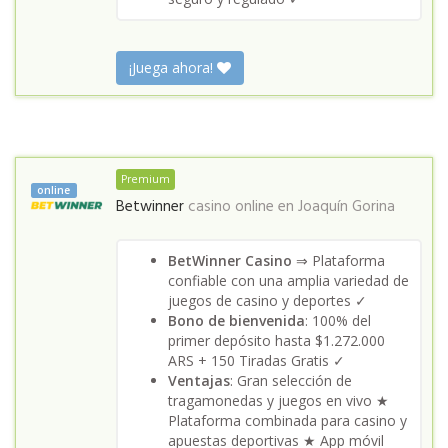
¡Juega ahora!
Premium
online
Betwinner
casino online en
Joaquín Gorina
BetWinner Casino
⇒ Plataforma
confiable con una amplia variedad de
juegos de casino y deportes ✓
Bono de bienvenida
: 100% del
primer depósito hasta $1.272.000
ARS + 150 Tiradas Gratis ✓
Ventajas
: Gran selección de
tragamonedas y juegos en vivo ★
Plataforma combinada para casino y
apuestas deportivas ★ App móvil