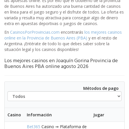
las apuestas online. Es por ello que el Gobierno de la provincia
de Buenos Aires ha autorizado una buena cantidad de casinos
en línea para el juego seguro y el disfrute de todos. La oferta es
variada y resulta muy atractiva para conseguir algo de dinero
extra en apuestas deportivas o juegos de casinos.
En
CasinosPorProvincias.com
encontrarás
los mejores casinos
online en la Provincia de Buenos Aires (PBA)
y en el resto de
Argentina. ¡Entérate de todo lo que debes saber sobre la
situación legal y los casinos disponibles!
Los mejores casinos en Joaquín Gorina Provincia de
Buenos Aires PBA online agosto 2026
Métodos de pago
Casino
Información
Jugar
Bet365
Casino ⇒ Plataforma de