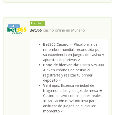
Premium
online
Bet365
casino online en
Muñano
Bet365 Casino
⇒ Plataforma de
renombre mundial, reconocida por
su experiencia en juegos de casino y
apuestas deportivas ✓
Bono de bienvenida
: Hasta $25.000
ARS en créditos de casino al
registrarte y realizar tu primer
depósito ✓
Ventajas
: Extensa variedad de
tragamonedas y juegos de mesa ★
Casino en vivo con crupieres reales
★ Aplicación móvil intuitiva para
disfrutar de juegos en cualquier
momento ✓