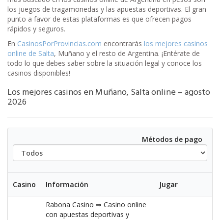
los juegos de tragamonedas y las apuestas deportivas. El gran
punto a favor de estas plataformas es que ofrecen pagos
rápidos y seguros.
En
CasinosPorProvincias.com
encontrarás
los mejores casinos
online de Salta
, Muñano y el resto de Argentina. ¡Entérate de
todo lo que debes saber sobre la situación legal y conoce los
casinos disponibles!
Los mejores casinos en Muñano, Salta online – agosto
2026
Métodos de pago
Casino
Información
Jugar
Rabona Casino ⇒ Casino online
con apuestas deportivas y