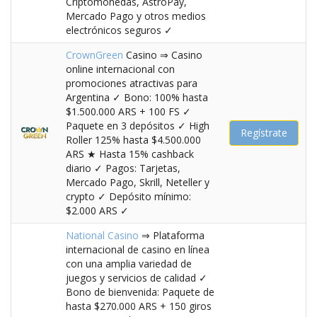
Criptomonedas, AstroPay,
Mercado Pago y otros medios
electrónicos seguros ✓
CrownGreen
Casino ⇒ Casino
online internacional con
promociones atractivas para
Argentina ✓ Bono: 100% hasta
$1.500.000 ARS + 100 FS ✓
Paquete en 3 depósitos ✓ High
Regístrate
Roller 125% hasta $4.500.000
ARS ★ Hasta 15% cashback
diario ✓ Pagos: Tarjetas,
Mercado Pago, Skrill, Neteller y
crypto ✓ Depósito mínimo:
$2.000 ARS ✓
National Casino
⇒ Plataforma
internacional de casino en línea
con una amplia variedad de
juegos y servicios de calidad ✓
Bono de bienvenida: Paquete de
hasta $270.000 ARS + 150 giros