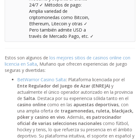
24/7 ✓ Métodos de pago:
Amplia variedad de
criptomonedas como Bitcoin,
Ethereum, Litecoin y otras ✓
Pero también admite USD a
través de Mercado Pago, etc. ✓
Estos son algunos de
los mejores sitios de casinos online con
licencia en Salta
, Muñano que ofrecen experiencias de juego
seguras y divertidas:
BetWarrior Casino Salta
:
Plataforma licenciada por el
Ente Regulador del Juego de Azar (ENREJA)
y
actualmente el único operador autorizado en la provincia
de
Salta
. Destaca por su experiencia sólida tanto en el
casino online
como en las
apuestas deportivas
, con
una amplia oferta de
tragamonedas, ruleta, blackjack,
póker y casino en vivo
. Además,
es patrocinador
oficial de varias selecciones nacionales
como fútbol,
hockey y tenis, lo que refuerza su presencia en el ámbito
deportivo. Su plataforma intuitiva, el soporte en español y