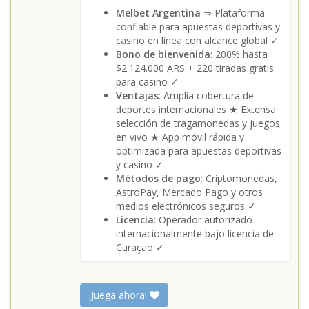
Melbet Argentina
⇒ Plataforma
confiable para apuestas deportivas y
casino en línea con alcance global ✓
Bono de bienvenida
: 200% hasta
$2.124.000 ARS + 220 tiradas gratis
para casino ✓
Ventajas
: Amplia cobertura de
deportes internacionales ★ Extensa
selección de tragamonedas y juegos
en vivo ★ App móvil rápida y
optimizada para apuestas deportivas
y casino ✓
Métodos de pago
: Criptomonedas,
AstroPay, Mercado Pago y otros
medios electrónicos seguros ✓
Licencia
: Operador autorizado
internacionalmente bajo licencia de
Curaçao ✓
¡Juega ahora!