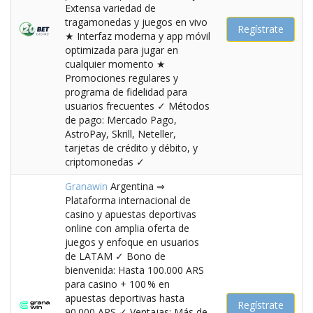
Extensa variedad de
tragamonedas y juegos en vivo
Regístrate
★ Interfaz moderna y app móvil
optimizada para jugar en
cualquier momento ★
Promociones regulares y
programa de fidelidad para
usuarios frecuentes ✓ Métodos
de pago: Mercado Pago,
AstroPay, Skrill, Neteller,
tarjetas de crédito y débito, y
criptomonedas ✓
Granawin
Argentina ⇒
Plataforma internacional de
casino y apuestas deportivas
online con amplia oferta de
juegos y enfoque en usuarios
de LATAM ✓ Bono de
bienvenida: Hasta 100.000 ARS
para casino + 100 % en
apuestas deportivas hasta
Regístrate
90.000 ARS ✓ Ventajas: Más de