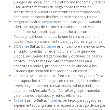
y juegos de mesa, con una plataforma moderna y fácil de
usar. Admite métodos de pago como tarjetas de
crédito/débito, billeteras electrónicas y criptomonedas,
brindando opciones flexibles para depósitos y retiros.
MegaPari
Salta:
MegaPari
es conocido por su variada
oferta de juegos de casino y transmisiones en vivo,
además de su soporte para pagos locales como
Rapipago y criptomonedas, lo que lo convierte en una
opción flexible y conveniente para jugadores argentinos.
BC.Game
Salta:
BC.Game
es un casino en línea centrado
en criptomonedas, ofreciendo una amplia gama de
juegos, incluyendo tragamonedas y opciones de casino
en vivo. Soporta más de 140 criptomonedas para
depósitos y retiros, proporcionando flexibilidad a los
usuarios que prefieren transacciones en cripto.
20Bet
Salta:
Con una plataforma moderna y una oferta
que supera los 4.000 juegos de casino,
20Bet
combina
diversión y rapidez en transacciones. Admite métodos de
pago como Mercado Pago, AstroPay y criptomonedas,
garantizando depósitos y retiros eficientes.
1xBet
Casino Salta:
1xBet
es perfecto para jugadores
experimentados, gracias a su extenso catálogo de juegos