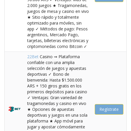
2.000 juegos ★ Tragamonedas,
juegos de mesa y casino en vivo
★ Sitio rápido y totalmente
optimizado para móviles, sin
app ✓ Métodos de pago: Pesos
argentinos, Mercado Pago,
tarjetas, billeteras electrónicas y
criptomonedas como Bitcoin ✓
22Bet
Casino ⇒ Plataforma
confiable con una amplia
selección de juegos y apuestas
deportivas ✓ Bono de
bienvenida: Hasta $1.500.000
ARS + 150 giros gratis en los
primeros depósitos para casino
✓ Ventajas: Gran variedad de
tragamonedas y casino en vivo
★ Opciones de apuestas
Regístrate
deportivas y juegos en una sola
plataforma ★ App móvil para
jugar y apostar cómodamente