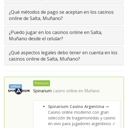
¿Qué métodos de pago se aceptan en los casinos
online de Salta, Muñano?
¿Puedo jugar en los casinos online en Salta,
Muñano desde el celular?
¿Qué aspectos legales debo tener en cuenta en los
casinos online de Salta, Muñano?
Premium
online
Spinarium
casino online en
Muñano
Spinarium Casino Argentina
⇒
Casino online moderno con gran
selección de tragamonedas y casino
en vivo para jugadores argentinos ✓