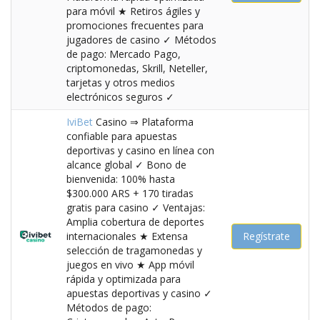
para móvil ★ Retiros ágiles y
promociones frecuentes para
jugadores de casino ✓ Métodos
de pago: Mercado Pago,
criptomonedas, Skrill, Neteller,
tarjetas y otros medios
electrónicos seguros ✓
IviBet
Casino ⇒ Plataforma
confiable para apuestas
deportivas y casino en línea con
alcance global ✓ Bono de
bienvenida: 100% hasta
$300.000 ARS + 170 tiradas
gratis para casino ✓ Ventajas:
Amplia cobertura de deportes
internacionales ★ Extensa
Regístrate
selección de tragamonedas y
juegos en vivo ★ App móvil
rápida y optimizada para
apuestas deportivas y casino ✓
Métodos de pago: