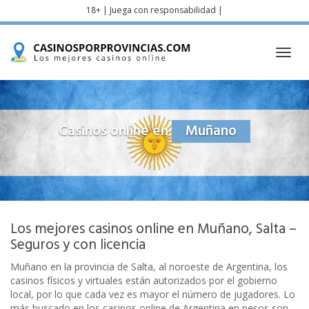
Skip
18+ | Juega con responsabilidad |
to
main
content
Toggl
navig
Casinos online en
Muñano
Los mejores casinos online en Muñano, Salta –
Seguros y con licencia
Muñano en la provincia de Salta, al noroeste de Argentina, los
casinos físicos y virtuales están autorizados por el gobierno
local, por lo que cada vez es mayor el número de jugadores. Lo
más buscado en los casinos online de Argentina en pesos son