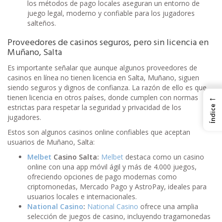
los métodos de pago locales aseguran un entorno de
juego legal, moderno y confiable para los jugadores
salteños.
Proveedores de casinos seguros, pero sin licencia en
Muñano, Salta
Es importante señalar que aunque algunos proveedores de
casinos en línea no tienen licencia en Salta, Muñano, siguen
siendo seguros y dignos de confianza. La razón de ello es que
←
tienen licencia en otros países, donde cumplen con normas
estrictas para respetar la seguridad y privacidad de los
Índice
jugadores.
Estos son algunos casinos online confiables que aceptan
usuarios de Muñano, Salta:
Melbet
Casino Salta:
Melbet
destaca como un casino
online con una app móvil ágil y más de 4.000 juegos,
ofreciendo opciones de pago modernas como
criptomonedas, Mercado Pago y AstroPay, ideales para
usuarios locales e internacionales.
National Casino
:
National Casino
ofrece una amplia
selección de juegos de casino, incluyendo tragamonedas