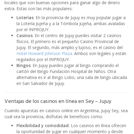
locales que son buenas opciones para ganar algo de dinero
extra. Estas son las más populares:
Loterías
: En la provincia de Jujuy es muy popular jugar a
la Lotería Jujeña y a la Tómbola Jujeña, ambas avaladas
por el INPROJUY.
Casinos
: En el centro de Jujuy puedes visitar 2 casinos
físicos. El primero es el pequeño Casino Provincial de
Jujuy. El segundo, más amplio y lujoso, es el casino del
Hotel Howard Johnson Plaza
. Ambos son legales y están
regulados por el INPROJUY.
Bingos
: En Jujuy puedes jugar al bingo comprando el
cartón del Bingo Fundación Hospital de Niños. Otra
alternativa es ir al Bingo Lobo, una sala de bingo ubicada
en San Salvador de Jujuy.
Ventajas de los casinos en línea en Sey – Jujuy
Cuando apuestas en casinos online en Argentina, Jujuy Sey, sea
cual sea la provincia, disfrutas de beneficios como:
Flexibilidad y comodidad:
Los casinos en línea ofrecen
la oportunidad de jugar en cualquier momento y desde