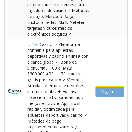
promociones frecuentes para
jugadores de casino ✓ Métodos
de pago: Mercado Pago,
criptomonedas, Skrill, Neteller,
tarjetas y otros medios
electrónicos seguros ✓
IviBet
Casino ⇒ Plataforma
confiable para apuestas
deportivas y casino en línea con
alcance global ✓ Bono de
bienvenida: 100% hasta
$300.000 ARS + 170 tiradas
gratis para casino ✓ Ventajas:
Amplia cobertura de deportes
internacionales ★ Extensa
Regístrate
selección de tragamonedas y
juegos en vivo ★ App móvil
rápida y optimizada para
apuestas deportivas y casino ✓
Métodos de pago:
Criptomonedas, AstroPay,