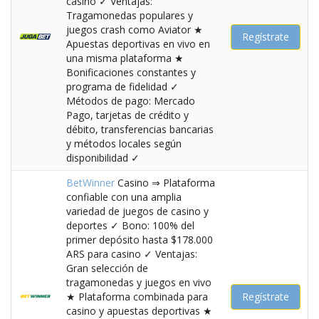
casino ✓ Ventajas:
Tragamonedas populares y
juegos crash como Aviator ★
Regístrate
Apuestas deportivas en vivo en
una misma plataforma ★
Bonificaciones constantes y
programa de fidelidad ✓
Métodos de pago: Mercado
Pago, tarjetas de crédito y
débito, transferencias bancarias
y métodos locales según
disponibilidad ✓
BetWinner
Casino ⇒ Plataforma
confiable con una amplia
variedad de juegos de casino y
deportes ✓ Bono: 100% del
primer depósito hasta $178.000
ARS para casino ✓ Ventajas:
Gran selección de
tragamonedas y juegos en vivo
★ Plataforma combinada para
Regístrate
casino y apuestas deportivas ★