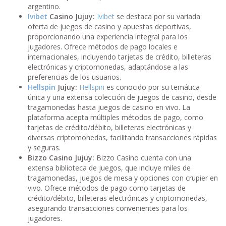
argentino.
Ivibet
Casino Jujuy:
Ivibet
se destaca por su variada
oferta de juegos de casino y apuestas deportivas,
proporcionando una experiencia integral para los
jugadores. Ofrece métodos de pago locales e
internacionales, incluyendo tarjetas de crédito, billeteras
electrónicas y criptomonedas, adaptándose a las
preferencias de los usuarios.
Hellspin
Jujuy:
Hellspin
es conocido por su temática
única y una extensa colección de juegos de casino, desde
tragamonedas hasta juegos de casino en vivo. La
plataforma acepta múltiples métodos de pago, como
tarjetas de crédito/débito, billeteras electrónicas y
diversas criptomonedas, facilitando transacciones rápidas
y seguras.
Bizzo Casino Jujuy:
Bizzo Casino cuenta con una
extensa biblioteca de juegos, que incluye miles de
tragamonedas, juegos de mesa y opciones con crupier en
vivo. Ofrece métodos de pago como tarjetas de
crédito/débito, billeteras electrónicas y criptomonedas,
asegurando transacciones convenientes para los
jugadores.