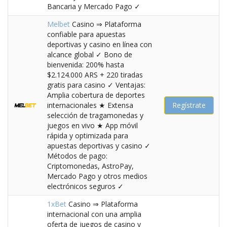
Bancaria y Mercado Pago ✓
Melbet
Casino ⇒ Plataforma
confiable para apuestas
deportivas y casino en línea con
alcance global ✓ Bono de
bienvenida: 200% hasta
$2.124.000 ARS + 220 tiradas
gratis para casino ✓ Ventajas:
Amplia cobertura de deportes
internacionales ★ Extensa
Regístrate
selección de tragamonedas y
juegos en vivo ★ App móvil
rápida y optimizada para
apuestas deportivas y casino ✓
Métodos de pago:
Criptomonedas, AstroPay,
Mercado Pago y otros medios
electrónicos seguros ✓
1xBet
Casino ⇒ Plataforma
internacional con una amplia
oferta de juegos de casino y