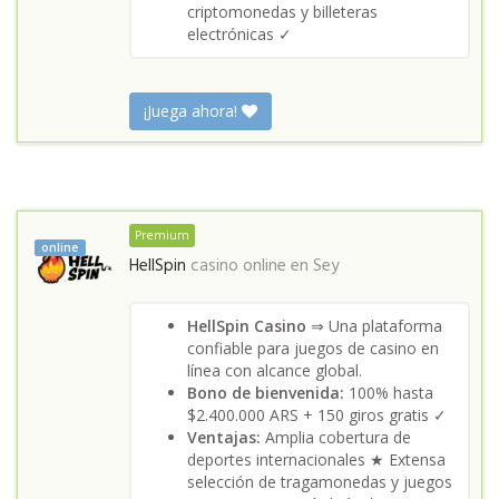
criptomonedas y billeteras
electrónicas ✓
¡Juega ahora!
Premium
online
HellSpin
casino online en
Sey
HellSpin Casino
⇒ Una plataforma
confiable para juegos de casino en
línea con alcance global.
Bono de bienvenida:
100% hasta
$2.400.000 ARS + 150 giros gratis ✓
Ventajas:
Amplia cobertura de
deportes internacionales ★ Extensa
selección de tragamonedas y juegos