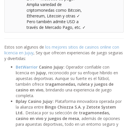
Amplia variedad de
criptomonedas como Bitcoin,
Ethereum, Litecoin y otras ✓
Pero también admite USD a
través de Mercado Pago, etc. ✓
Estos son algunos de
los mejores sitios de casinos online con
licencia en Jujuy
, Sey que ofrecen experiencias de juego seguras
y divertidas:
BetWarrior
Casino Jujuy:
Operador confiable con
licencia en
Jujuy
, reconocido por su enfoque híbrido en
apuestas deportivas. Aunque su fuerte es el fútbol,
también ofrece
tragamonedas, ruleta y juegos de
casino en vivo
, brindando una experiencia de juego
completa.
Bplay Casino Jujuy:
Plataforma innovadora operada por
la alianza entre
Bingo Chiozza S.A. y Zetote System
Ltd.
. Destaca por su selección de
tragamonedas,
casino en vivo y juegos de mesa
, además de opciones
para apuestas deportivas, todo en un entorno seguro y