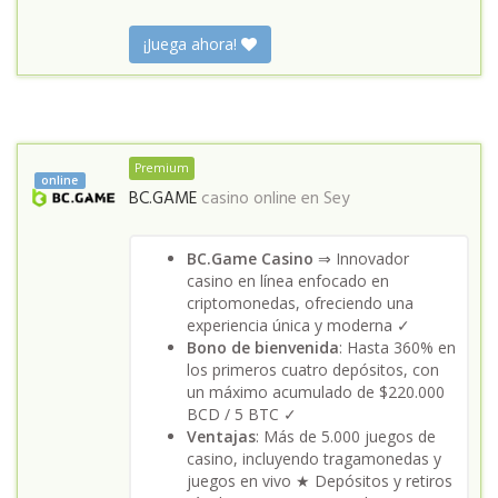
¡Juega ahora!
Premium
online
BC.GAME
casino online en
Sey
BC.Game Casino
⇒ Innovador
casino en línea enfocado en
criptomonedas, ofreciendo una
experiencia única y moderna ✓
Bono de bienvenida
: Hasta 360% en
los primeros cuatro depósitos, con
un máximo acumulado de $220.000
BCD / 5 BTC ✓
Ventajas
: Más de 5.000 juegos de
casino, incluyendo tragamonedas y
juegos en vivo ★ Depósitos y retiros