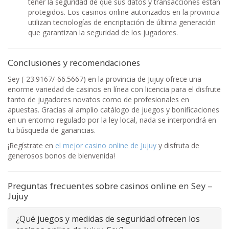
tener la seguridad de que sus datos y transacciones están
protegidos. Los casinos online autorizados en la provincia
utilizan tecnologías de encriptación de última generación
que garantizan la seguridad de los jugadores.
Conclusiones y recomendaciones
Sey (-23.9167/-66.5667) en la provincia de Jujuy ofrece una
enorme variedad de casinos en línea con licencia para el disfrute
tanto de jugadores novatos como de profesionales en
apuestas. Gracias al amplio catálogo de juegos y bonificaciones
en un entorno regulado por la ley local, nada se interpondrá en
tu búsqueda de ganancias.
¡Regístrate en
el mejor casino online de Jujuy
y disfruta de
generosos bonos de bienvenida!
Preguntas frecuentes sobre casinos online en Sey –
Jujuy
¿Qué juegos y medidas de seguridad ofrecen los