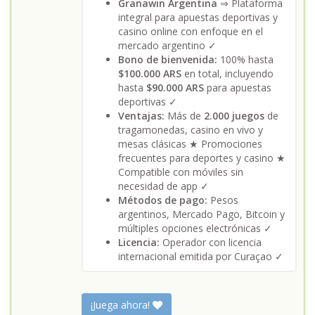
Granawin Argentina
⇒ Plataforma
integral para apuestas deportivas y
casino online con enfoque en el
mercado argentino ✓
Bono de bienvenida:
100% hasta
$100.000 ARS
en total, incluyendo
hasta
$90.000 ARS
para apuestas
deportivas ✓
Ventajas:
Más de
2.000 juegos
de
tragamonedas, casino en vivo y
mesas clásicas ★ Promociones
frecuentes para deportes y casino ★
Compatible con móviles sin
necesidad de app ✓
Métodos de pago:
Pesos
argentinos, Mercado Pago, Bitcoin y
múltiples opciones electrónicas ✓
Licencia:
Operador con licencia
internacional emitida por Curaçao ✓
¡Juega ahora!