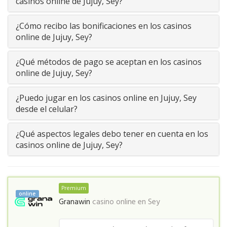
casinos online de Jujuy, Sey?
¿Cómo recibo las bonificaciones en los casinos
online de Jujuy, Sey?
¿Qué métodos de pago se aceptan en los casinos
online de Jujuy, Sey?
¿Puedo jugar en los casinos online en Jujuy, Sey
desde el celular?
¿Qué aspectos legales debo tener en cuenta en los
casinos online de Jujuy, Sey?
Premium
online
Granawin
casino online en
Sey