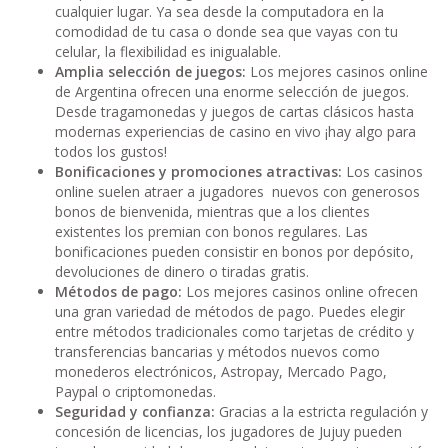
cualquier lugar. Ya sea desde la computadora en la
comodidad de tu casa o donde sea que vayas con tu
celular, la flexibilidad es inigualable.
Amplia selección de juegos:
Los mejores casinos online
de Argentina ofrecen una enorme selección de juegos.
Desde tragamonedas y juegos de cartas clásicos hasta
modernas experiencias de casino en vivo ¡hay algo para
todos los gustos!
Bonificaciones y promociones atractivas:
Los casinos
online suelen atraer a jugadores nuevos con generosos
bonos de bienvenida, mientras que a los clientes
existentes los premian con bonos regulares. Las
bonificaciones pueden consistir en bonos por depósito,
devoluciones de dinero o tiradas gratis.
Métodos de pago:
Los mejores casinos online ofrecen
una gran variedad de métodos de pago. Puedes elegir
entre métodos tradicionales como tarjetas de crédito y
transferencias bancarias y métodos nuevos como
monederos electrónicos, Astropay, Mercado Pago,
Paypal o criptomonedas.
Seguridad y confianza:
Gracias a la estricta regulación y
concesión de licencias, los jugadores de Jujuy pueden