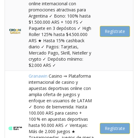
online internacional con
promociones atractivas para
Argentina ✓ Bono: 100% hasta
$1.500.000 ARS + 100 FS ✓
Paquete en 3 depósitos ✓ High
Regístrate
Roller 125% hasta $4.500.000
ARS ★ Hasta 15% cashback
diario ✓ Pagos: Tarjetas,
Mercado Pago, Skrill, Neteller y
crypto ✓ Depósito mínimo:
$2.000 ARS ✓
Granawin
Casino ⇒ Plataforma
internacional de casino y
apuestas deportivas online con
amplia oferta de juegos y
enfoque en usuarios de LATAM
✓ Bono de bienvenida: Hasta
100.000 ARS para casino +
100 % en apuestas deportivas
hasta 90.000 ARS ✓ Ventajas:
Regístrate
Más de 2.000 juegos ★
Tragamonedas, juegos de mesa