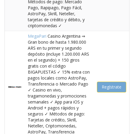
Métodos de pago: Mercado
Pago, Rapipago, Pago Fácil,
AstroPay, Skrill, Neteller,
tarjetas de crédito y débito, y
criptomonedas ✓
MegaPari
Casino Argentina ⇒
Gran bono de hasta 1.980.000
ARS en tu primer y segundo
depósito (incluye 1.200.000 ARS
en el segundo) + 150 giros
gratis con el código
BIGAPUESTAS ✓ 15% extra con
pagos locales como AstroPay,
Transferencia o Mercado Pago
Regístrate
✓ Casino en vivo,
tragamonedas y promociones
semanales ✓ App para iOS y
Android + pagos rápidos y
seguros ✓ Métodos de pago:
Tarjetas de crédito, Skrill,
Neteller, Criptomonedas,
AstroPay, Transferencia