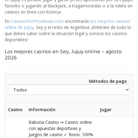
favorito o jugando al blackjack, a tragamonedas o a la ruleta en
casinos en línea con licencia.
En
CasinosPorProvincias.com
encontrarás
los mejores casinos
online de Jujuy
, Sey y el resto de Argentina. ¡Entérate de todo lo
que debes saber sobre la situación legal y conoce los casinos
disponibles!
Los mejores casinos en Sey, Jujuy online – agosto
2026
Métodos de pago
Casino
Información
Jugar
Rabona Casino ⇒ Casino online
con apuestas deportivas y
juegos de casino ✓ Bono: 100%