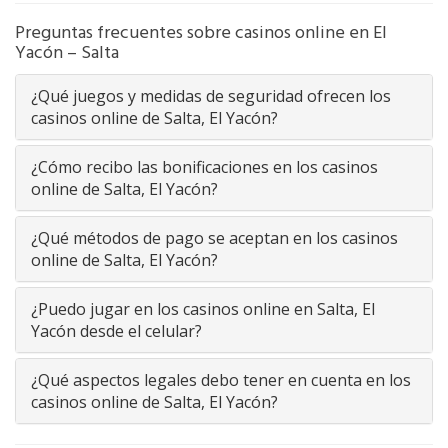
Preguntas frecuentes sobre casinos online en El
Yacón – Salta
¿Qué juegos y medidas de seguridad ofrecen los
casinos online de Salta, El Yacón?
¿Cómo recibo las bonificaciones en los casinos
online de Salta, El Yacón?
¿Qué métodos de pago se aceptan en los casinos
online de Salta, El Yacón?
¿Puedo jugar en los casinos online en Salta, El
Yacón desde el celular?
¿Qué aspectos legales debo tener en cuenta en los
casinos online de Salta, El Yacón?