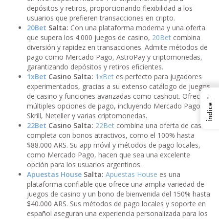
depósitos y retiros, proporcionando flexibilidad a los
usuarios que prefieren transacciones en cripto.
20Bet
Salta:
Con una plataforma moderna y una oferta
que supera los 4.000 juegos de casino,
20Bet
combina
diversión y rapidez en transacciones. Admite métodos de
pago como Mercado Pago, AstroPay y criptomonedas,
garantizando depósitos y retiros eficientes.
1xBet
Casino Salta:
1xBet
es perfecto para jugadores
experimentados, gracias a su extenso catálogo de juegos
←
de casino y funciones avanzadas como cashout. Ofrece
múltiples opciones de pago, incluyendo Mercado Pago,
Índice
Skrill, Neteller y varias criptomonedas.
22Bet
Casino Salta:
22Bet
combina una oferta de casino
completa con bonos atractivos, como el 100% hasta
$88.000 ARS. Su app móvil y métodos de pago locales,
como Mercado Pago, hacen que sea una excelente
opción para los usuarios argentinos.
Apuestas House
Salta:
Apuestas House
es una
plataforma confiable que ofrece una amplia variedad de
juegos de casino y un bono de bienvenida del 150% hasta
$40.000 ARS. Sus métodos de pago locales y soporte en
español aseguran una experiencia personalizada para los