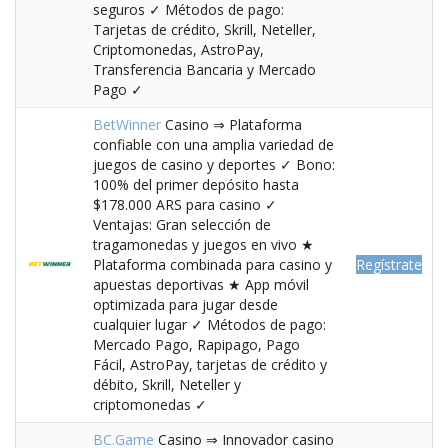
seguros ✓ Métodos de pago:
Tarjetas de crédito, Skrill, Neteller,
Criptomonedas, AstroPay,
Transferencia Bancaria y Mercado
Pago ✓
BetWinner
Casino ⇒ Plataforma
confiable con una amplia variedad de
juegos de casino y deportes ✓ Bono:
100% del primer depósito hasta
$178.000 ARS para casino ✓
Ventajas: Gran selección de
tragamonedas y juegos en vivo ★
Plataforma combinada para casino y
Regístrate
apuestas deportivas ★ App móvil
optimizada para jugar desde
cualquier lugar ✓ Métodos de pago:
Mercado Pago, Rapipago, Pago
Fácil, AstroPay, tarjetas de crédito y
débito, Skrill, Neteller y
criptomonedas ✓
BC.Game
Casino ⇒ Innovador casino