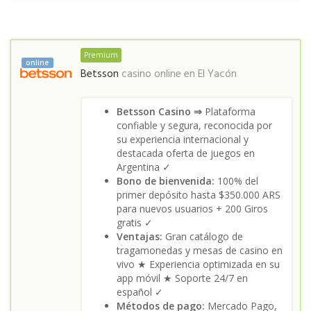
Premium
online
Betsson
casino online en
El Yacón
Betsson Casino ⇒
Plataforma
confiable y segura, reconocida por
su experiencia internacional y
destacada oferta de juegos en
Argentina ✓
Bono de bienvenida:
100% del
primer depósito hasta $350.000 ARS
para nuevos usuarios + 200 Giros
gratis ✓
Ventajas:
Gran catálogo de
tragamonedas y mesas de casino en
vivo ★ Experiencia optimizada en su
app móvil ★ Soporte 24/7 en
español ✓
Métodos de pago:
Mercado Pago,