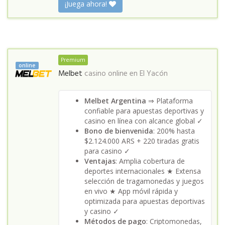
¡Juega ahora!
Premium
online
Melbet
casino online en
El Yacón
Melbet Argentina
⇒ Plataforma
confiable para apuestas deportivas y
casino en línea con alcance global ✓
Bono de bienvenida
: 200% hasta
$2.124.000 ARS + 220 tiradas gratis
para casino ✓
Ventajas
: Amplia cobertura de
deportes internacionales ★ Extensa
selección de tragamonedas y juegos
en vivo ★ App móvil rápida y
optimizada para apuestas deportivas
y casino ✓
Métodos de pago
: Criptomonedas,