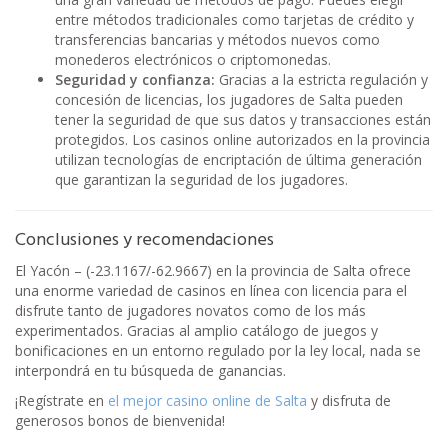
entre métodos tradicionales como tarjetas de crédito y
transferencias bancarias y métodos nuevos como
monederos electrónicos o criptomonedas.
Seguridad y confianza:
Gracias a la estricta regulación y
concesión de licencias, los jugadores de Salta pueden
tener la seguridad de que sus datos y transacciones están
protegidos. Los casinos online autorizados en la provincia
utilizan tecnologías de encriptación de última generación
que garantizan la seguridad de los jugadores.
Conclusiones y recomendaciones
El Yacón – (-23.1167/-62.9667) en la provincia de Salta ofrece
una enorme variedad de casinos en línea con licencia para el
disfrute tanto de jugadores novatos como de los más
experimentados. Gracias al amplio catálogo de juegos y
bonificaciones en un entorno regulado por la ley local, nada se
interpondrá en tu búsqueda de ganancias.
¡Regístrate en
el mejor casino online de Salta
y disfruta de
generosos bonos de bienvenida!