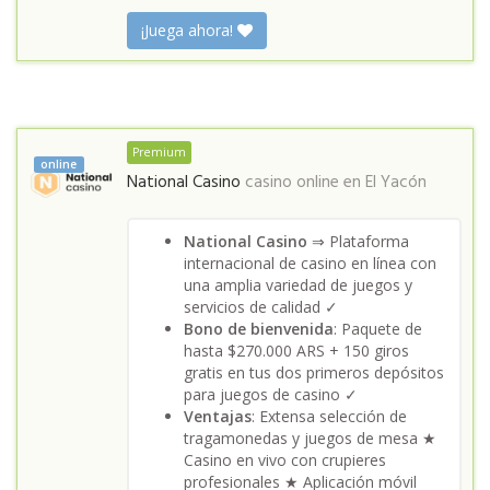
¡Juega ahora!
Premium
online
National Casino
casino online en
El Yacón
National Casino
⇒ Plataforma
internacional de casino en línea con
una amplia variedad de juegos y
servicios de calidad ✓
Bono de bienvenida
: Paquete de
hasta $270.000 ARS + 150 giros
gratis en tus dos primeros depósitos
para juegos de casino ✓
Ventajas
: Extensa selección de
tragamonedas y juegos de mesa ★
Casino en vivo con crupieres
profesionales ★ Aplicación móvil