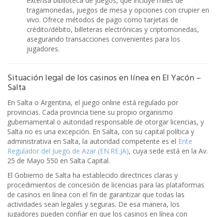
extensa biblioteca de juegos, que incluye miles de
tragamonedas, juegos de mesa y opciones con crupier en
vivo. Ofrece métodos de pago como tarjetas de
crédito/débito, billeteras electrónicas y criptomonedas,
asegurando transacciones convenientes para los
jugadores.
Situación legal de los casinos en línea en El Yacón –
Salta
En Salta o Argentina, el juego online está regulado por
provincias. Cada provincia tiene su propio organismo
gubernamental o autoridad responsable de otorgar licencias, y
Salta no es una excepción. En Salta, con su capital política y
administrativa en Salta, la autoridad competente es el
Ente
Regulador del Juego de Azar (EN.RE.JA)
, cuya sede está en la Av.
25 de Mayo 550 en Salta Capital.
El Gobierno de Salta ha establecido directrices claras y
procedimientos de concesión de licencias para las plataformas
de casinos en línea con el fin de garantizar que todas las
actividades sean legales y seguras. De esa manera, los
jugadores pueden confiar en que los casinos en línea con