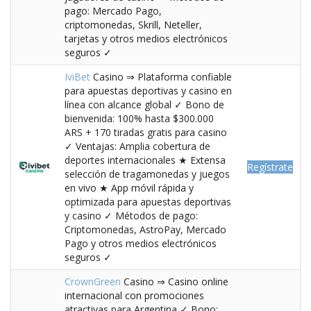
pago: Mercado Pago,
criptomonedas, Skrill, Neteller,
tarjetas y otros medios electrónicos
seguros ✓
IviBet
Casino ⇒ Plataforma confiable
para apuestas deportivas y casino en
línea con alcance global ✓ Bono de
bienvenida: 100% hasta $300.000
ARS + 170 tiradas gratis para casino
✓ Ventajas: Amplia cobertura de
deportes internacionales ★ Extensa
Regístrate
selección de tragamonedas y juegos
en vivo ★ App móvil rápida y
optimizada para apuestas deportivas
y casino ✓ Métodos de pago:
Criptomonedas, AstroPay, Mercado
Pago y otros medios electrónicos
seguros ✓
CrownGreen
Casino ⇒ Casino online
internacional con promociones
atractivas para Argentina ✓ Bono: