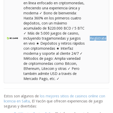
en línea enfocado en criptomonedas,
ofreciendo una experiencia única y
moderna ✓ Bono de bienvenida:
Hasta 360% en los primeros cuatro
depósitos, con un máximo
acumulado de $220.000 BCD / 5 BTC
✓ Más de 5.000 juegos de casino,
incluyendo tragamonedas y juegos
Regístrate
en vivo ★ Depósitos y retiros rápidos
con criptomonedas ★ Interfaz
moderna y soporte al cliente 24/7 ✓
Métodos de pago: Amplia variedad
de criptomonedas como Bitcoin,
Ethereum, Litecoin y otras ✓ Pero
también admite USD a través de
Mercado Pago, etc. ✓
Estos son algunos de
los mejores sitios de casinos online con
licencia en Salta
, El Yacón que ofrecen experiencias de juego
seguras y divertidas: