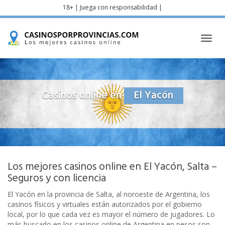
Skip
18+ | Juega con responsabilidad |
to
main
content
Toggl
navig
Casinos online en
El Yacón
Los mejores casinos online en El Yacón, Salta –
Seguros y con licencia
El Yacón en la provincia de Salta, al noroeste de Argentina, los
casinos físicos y virtuales están autorizados por el gobierno
local, por lo que cada vez es mayor el número de jugadores. Lo
más buscado en los casinos online de Argentina en pesos son