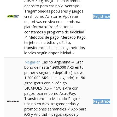
ARS + 50 giros gratis en el primer
depósito para casino ✓ Ventajas:
Tragamonedas populares y juegos
crash como Aviator ★ Apuestas
Regístrate
deportivas en vivo en una misma
plataforma ★ Bonificaciones
constantes y programa de fidelidad
✓ Métodos de pago: Mercado Pago,
tarjetas de crédito y débito,
transferencias bancarias y métodos
locales según disponibilidad ✓
MegaPari
Casino Argentina ⇒ Gran
bono de hasta 1.980.000 ARS en tu
primer y segundo depósito (incluye
1.200.000 ARS en el segundo) + 150
giros gratis con el código
BIGAPUESTAS ✓ 15% extra con
pagos locales como AstroPay,
Transferencia o Mercado Pago ✓
Regístrate
Casino en vivo, tragamonedas y
promociones semanales ✓ App para
iOS y Android + pagos rápidos y