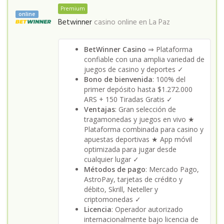
Premium
online
Betwinner
casino online en
La Paz
BetWinner Casino
⇒ Plataforma
confiable con una amplia variedad de
juegos de casino y deportes ✓
Bono de bienvenida
: 100% del
primer depósito hasta $1.272.000
ARS + 150 Tiradas Gratis ✓
Ventajas
: Gran selección de
tragamonedas y juegos en vivo ★
Plataforma combinada para casino y
apuestas deportivas ★ App móvil
optimizada para jugar desde
cualquier lugar ✓
Métodos de pago
: Mercado Pago,
AstroPay, tarjetas de crédito y
débito, Skrill, Neteller y
criptomonedas ✓
Licencia
: Operador autorizado
internacionalmente bajo licencia de