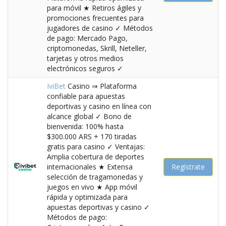
para móvil ★ Retiros ágiles y
promociones frecuentes para
jugadores de casino ✓ Métodos
de pago: Mercado Pago,
criptomonedas, Skrill, Neteller,
tarjetas y otros medios
electrónicos seguros ✓
IviBet
Casino ⇒ Plataforma
confiable para apuestas
deportivas y casino en línea con
alcance global ✓ Bono de
bienvenida: 100% hasta
$300.000 ARS + 170 tiradas
gratis para casino ✓ Ventajas:
Amplia cobertura de deportes
internacionales ★ Extensa
Regístrate
selección de tragamonedas y
juegos en vivo ★ App móvil
rápida y optimizada para
apuestas deportivas y casino ✓
Métodos de pago: