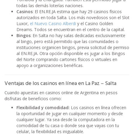
todas las demás loterías naciones.
Casinos
: El EN.RE.JA estima que hay 29 casinos físicos
autorizados en toda Salta. Los más novedosos son el Slot
Luxor,
el Nuevo Casino Alberdi
y el Casino Golden
Dreams. Todos se encuentran en el centro de la capital.
Bingos
: En Salta no hay salas dedicadas exclusivamente
al bingo, pero está permitido que las comunidades o
instituciones organicen bingos, previa solicitud de permiso
al EN.RE.JA. Otra opción disponible es jugar a los Bingos
del Norte comprando cartones físicos o virtuales en
apoyo a organizaciones benéficas.
Ventajas de los casinos en línea en La Paz – Salta
Cuando apuestas en casinos online de Argentina en pesos
disfrutas de beneficios como:
Flexibilidad y comodidad:
Los casinos en línea ofrecen
la oportunidad de jugar en cualquier momento y desde
cualquier lugar. Ya sea desde la computadora en la
comodidad de tu casa o donde sea que vayas con tu
celular, la flexibilidad es inigualable.