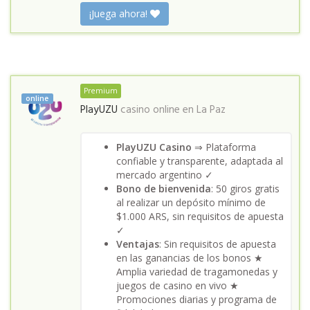
¡Juega ahora!
Premium
online
PlayUZU
casino online en
La Paz
PlayUZU Casino
⇒ Plataforma
confiable y transparente, adaptada al
mercado argentino ✓
Bono de bienvenida
: 50 giros gratis
al realizar un depósito mínimo de
$1.000 ARS, sin requisitos de apuesta
✓
Ventajas
: Sin requisitos de apuesta
en las ganancias de los bonos ★
Amplia variedad de tragamonedas y
juegos de casino en vivo ★
Promociones diarias y programa de