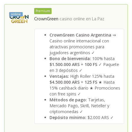
Premium
online
CrownGreen
casino online en
La Paz
CrownGreen Casino Argentina
⇒
Casino online internacional con
atractivas promociones para
jugadores argentinos ✓
Bono de bienvenida:
100% hasta
$1.500.000 ARS
+
100 FS
✓ Paquete
en 3 depósitos ✓
Ventajas:
High Roller 125% hasta
$4.500.000 ARS
+
125 FS
★ Hasta
15% cashback diario ★ Promociones
con free spins ✓
Métodos de pago:
Tarjetas,
Mercado Pago, Skrill, Neteller y
criptomonedas ✓
Depósito mínimo:
$2.000 ARS ✓