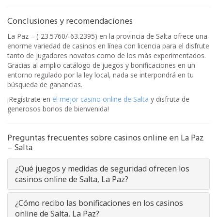
Conclusiones y recomendaciones
La Paz – (-23.5760/-63.2395) en la provincia de Salta ofrece una
enorme variedad de casinos en línea con licencia para el disfrute
tanto de jugadores novatos como de los más experimentados.
Gracias al amplio catálogo de juegos y bonificaciones en un
entorno regulado por la ley local, nada se interpondrá en tu
búsqueda de ganancias.
¡Regístrate en
el mejor casino online de Salta
y disfruta de
generosos bonos de bienvenida!
Preguntas frecuentes sobre casinos online en La Paz
– Salta
¿Qué juegos y medidas de seguridad ofrecen los
casinos online de Salta, La Paz?
¿Cómo recibo las bonificaciones en los casinos
online de Salta, La Paz?