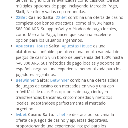
de casino y funciones avanzadas como cashout. Ofrece
múltiples opciones de pago, incluyendo Mercado Pago,
Skrill, Neteller y varias criptomonedas.
22Bet
Casino Salta:
22Bet
combina una oferta de casino
completa con bonos atractivos, como el 100% hasta
$88.000 ARS. Su app móvil y métodos de pago locales,
como Mercado Pago, hacen que sea una excelente
opción para los usuarios argentinos.
Apuestas House
Salta:
Apuestas House
es una
plataforma confiable que ofrece una amplia variedad de
juegos de casino y un bono de bienvenida del 150% hasta
$40.000 ARS. Sus métodos de pago locales y soporte en
español aseguran una experiencia personalizada para los
jugadores argentinos.
Betwinner
Salta:
Betwinner
combina una oferta sólida
de juegos de casino con mercados en vivo y una app
móvil fácil de usar. Sus opciones de pago incluyen
transferencias bancarias, criptomonedas y métodos
locales, adaptándose perfectamente al mercado
argentino.
Ivibet
Casino Salta:
Ivibet
se destaca por su variada
oferta de juegos de casino y apuestas deportivas,
proporcionando una experiencia integral para los