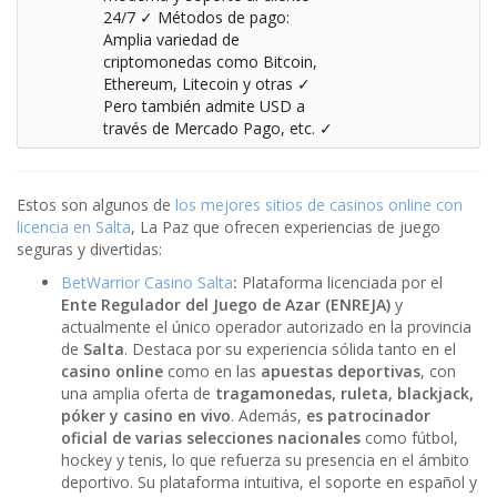
24/7 ✓ Métodos de pago:
Amplia variedad de
criptomonedas como Bitcoin,
Ethereum, Litecoin y otras ✓
Pero también admite USD a
través de Mercado Pago, etc. ✓
Estos son algunos de
los mejores sitios de casinos online con
licencia en Salta
, La Paz que ofrecen experiencias de juego
seguras y divertidas:
BetWarrior Casino Salta
:
Plataforma licenciada por el
Ente Regulador del Juego de Azar (ENREJA)
y
actualmente el único operador autorizado en la provincia
de
Salta
. Destaca por su experiencia sólida tanto en el
casino online
como en las
apuestas deportivas
, con
una amplia oferta de
tragamonedas, ruleta, blackjack,
póker y casino en vivo
. Además,
es patrocinador
oficial de varias selecciones nacionales
como fútbol,
hockey y tenis, lo que refuerza su presencia en el ámbito
deportivo. Su plataforma intuitiva, el soporte en español y