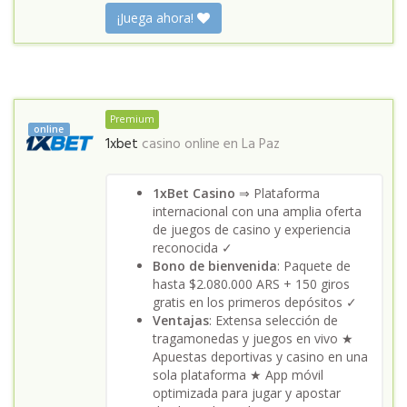
¡Juega ahora!
Premium
online
1xbet
casino online en
La Paz
1xBet Casino
⇒ Plataforma
internacional con una amplia oferta
de juegos de casino y experiencia
reconocida ✓
Bono de bienvenida
: Paquete de
hasta $2.080.000 ARS + 150 giros
gratis en los primeros depósitos ✓
Ventajas
: Extensa selección de
tragamonedas y juegos en vivo ★
Apuestas deportivas y casino en una
sola plataforma ★ App móvil
optimizada para jugar y apostar