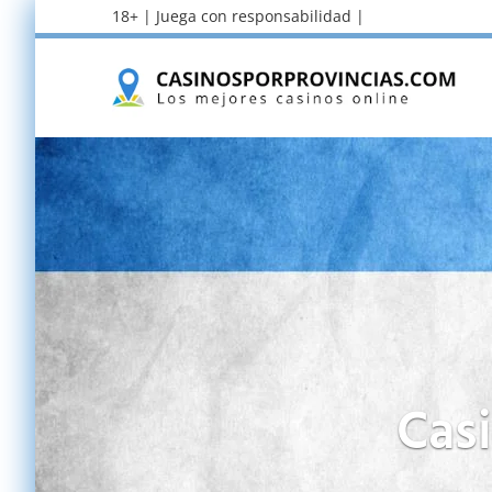
Skip
18+ | Juega con responsabilidad |
to
main
content
Cas