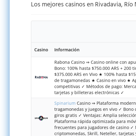
Los mejores casinos en Rivadavia, Río
Casino
Información
Rabona Casino ⇒ Casino online con apue
Bono: 100% hasta $750.000 ARS + 200 ti
$375.000 ARS en Vivo ★ 100% hasta $15
de tragamonedas ★ Casino en vivo ★ Ap
competitivas ✓ Métodos de pago: Merca
tarjetas y billeteras electrónicas ✓
Spinarium
Casino ⇒ Plataforma moderna
tragamonedas y juegos en vivo ✓ Bono d
giros gratis ✓ Ventajas: Amplia selecci
Plataforma rápida optimizada para móvi
frecuentes para jugadores de casino ✓
criptomonedas, Skrill, Neteller, tarjeta