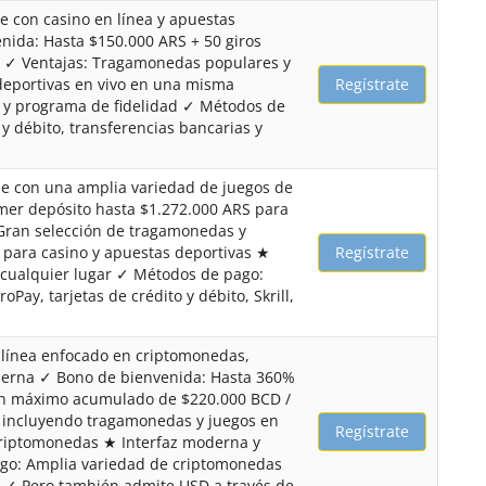
 con casino en línea y apuestas
nida: Hasta $150.000 ARS + 50 giros
no ✓ Ventajas: Tragamonedas populares y
deportivas en vivo en una misma
Regístrate
s y programa de fidelidad ✓ Métodos de
y débito, transferencias bancarias y
✓
le con una amplia variedad de juegos de
mer depósito hasta $1.272.000 ARS para
 Gran selección de tragamonedas y
 para casino y apuestas deportivas ★
Regístrate
 cualquier lugar ✓ Métodos de pago:
Pay, tarjetas de crédito y débito, Skrill,
 línea enfocado en criptomonedas,
derna ✓ Bono de bienvenida: Hasta 360%
 un máximo acumulado de $220.000 BCD /
, incluyendo tragamonedas y juegos en
Regístrate
 criptomonedas ★ Interfaz moderna y
ago: Amplia variedad de criptomonedas
as ✓ Pero también admite USD a través de