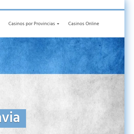
Casinos por Provincias
Casinos Online
via