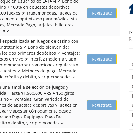
enfoque en usuarios de LATAM ✓ Bono de
ino + 100 % en apuestas deportivas
.000 juegos ★ Tragamonedas, juegos de
Regístrate
totalmente optimizado para móviles, sin
, Mercado Pago, tarjetas, billeteras
oin ✓
1
R
 especializada en juegos de casino con
entretenida ✓ Bono de bienvenida:
n los dos primeros depósitos ✓ Ventajas:
egos en vivo ★ Interfaz moderna y app
Regístrate
ier momento ★ Promociones regulares y
recuentes ✓ Métodos de pago: Mercado
s de crédito y débito, y criptomonedas ✓
 una amplia selección de juegos y
da: Hasta $1.500.000 ARS + 150 giros
asino ✓ Ventajas: Gran variedad de
es de apuestas deportivas y juegos en
Regístrate
jugar y apostar cómodamente desde
cado Pago, Rapipago, Pago Fácil,
rédito y débito, y criptomonedas ✓