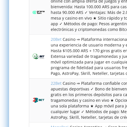
online con amplia oferta de juegos y 
bienvenida: Hasta 100.000 ARS para cas
hasta 90.000 ARS ✓ Ventajas: Más de 2
mesa y casino en vivo ★ Sitio rápido y 
app ✓ Métodos de pago: Pesos argentinos
electrónicas y criptomonedas como Bitc
20Bet
Casino ⇒ Plataforma internacional
una experiencia de usuario moderna y 
Hasta $105.000 ARS + 170 giros gratis e
Extensa variedad de tragamonedas y ju
móvil optimizada para jugar en cualqu
programa de fidelidad para usuarios f
Pago, AstroPay, Skrill, Neteller, tarjeta
22Bet
Casino ⇒ Plataforma confiable con
apuestas deportivas ✓ Bono de bienveni
gratis en los primeros depósitos para c
tragamonedas y casino en vivo ★ Opcion
una sola plataforma ★ App móvil para 
cualquier lugar ✓ Métodos de pago: Mer
AstroPay, Skrill, Neteller, tarjetas de c