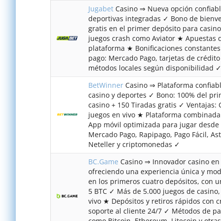
Jugabet
Casino ⇒ Nueva opción confiable
deportivas integradas ✓ Bono de bienve
gratis en el primer depósito para casi
juegos crash como Aviator ★ Apuestas 
plataforma ★ Bonificaciones constante
pago: Mercado Pago, tarjetas de crédito 
métodos locales según disponibilidad 
BetWinner
Casino ⇒ Plataforma confiab
casino y deportes ✓ Bono: 100% del pri
casino + 150 Tiradas gratis ✓ Ventajas:
juegos en vivo ★ Plataforma combinada
App móvil optimizada para jugar desde
Mercado Pago, Rapipago, Pago Fácil, Astro
Neteller y criptomonedas ✓
BC.Game
Casino ⇒ Innovador casino en
ofreciendo una experiencia única y mo
en los primeros cuatro depósitos, con
5 BTC ✓ Más de 5.000 juegos de casino
vivo ★ Depósitos y retiros rápidos con
soporte al cliente 24/7 ✓ Métodos de p
como Bitcoin, Ethereum, Litecoin y otr