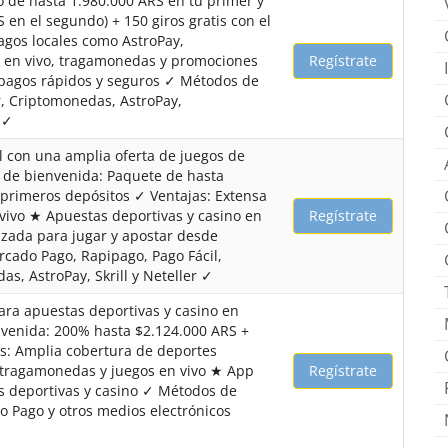
 de hasta 1.980.000 ARS en tu primer y
 en el segundo) + 150 giros gratis con el
gos locales como AstroPay,
 en vivo, tragamonedas y promociones
Regístrate
pagos rápidos y seguros ✓ Métodos de
er, Criptomonedas, AstroPay,
 ✓
 con una amplia oferta de juegos de
 de bienvenida: Paquete de hasta
s primeros depósitos ✓ Ventajas: Extensa
vivo ★ Apuestas deportivas y casino en
Regístrate
zada para jugar y apostar desde
cado Pago, Rapipago, Pago Fácil,
as, AstroPay, Skrill y Neteller ✓
ara apuestas deportivas y casino en
nvenida: 200% hasta $2.124.000 ARS +
as: Amplia cobertura de deportes
 tragamonedas y juegos en vivo ★ App
Regístrate
s deportivas y casino ✓ Métodos de
 Pago y otros medios electrónicos