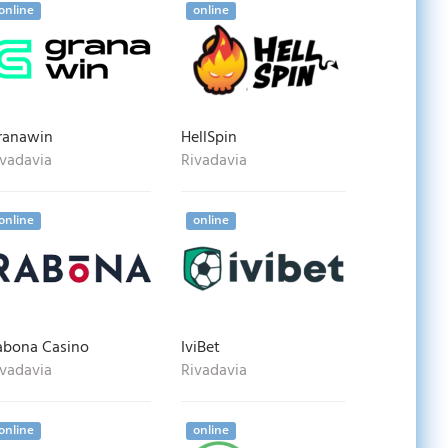
online
online
ranawin
HellSpin
ivadavia
Rivadavia
online
online
abona Casino
IviBet
ivadavia
Rivadavia
online
online