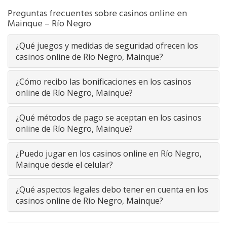
Preguntas frecuentes sobre casinos online en
Mainque – Río Negro
¿Qué juegos y medidas de seguridad ofrecen los
casinos online de Río Negro, Mainque?
¿Cómo recibo las bonificaciones en los casinos
online de Río Negro, Mainque?
¿Qué métodos de pago se aceptan en los casinos
online de Río Negro, Mainque?
¿Puedo jugar en los casinos online en Río Negro,
Mainque desde el celular?
¿Qué aspectos legales debo tener en cuenta en los
casinos online de Río Negro, Mainque?