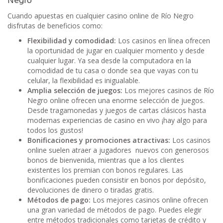
Negro
Cuando apuestas en cualquier casino online de Río Negro
disfrutas de beneficios como:
Flexibilidad y comodidad:
Los casinos en línea ofrecen
la oportunidad de jugar en cualquier momento y desde
cualquier lugar. Ya sea desde la computadora en la
comodidad de tu casa o donde sea que vayas con tu
celular, la flexibilidad es inigualable.
Amplia selección de juegos:
Los mejores casinos de Río
Negro online ofrecen una enorme selección de juegos.
Desde tragamonedas y juegos de cartas clásicos hasta
modernas experiencias de casino en vivo ¡hay algo para
todos los gustos!
Bonificaciones y promociones atractivas:
Los casinos
online suelen atraer a jugadores nuevos con generosos
bonos de bienvenida, mientras que a los clientes
existentes los premian con bonos regulares. Las
bonificaciones pueden consistir en bonos por depósito,
devoluciones de dinero o tiradas gratis.
Métodos de pago:
Los mejores casinos online ofrecen
una gran variedad de métodos de pago. Puedes elegir
entre métodos tradicionales como tarjetas de crédito y