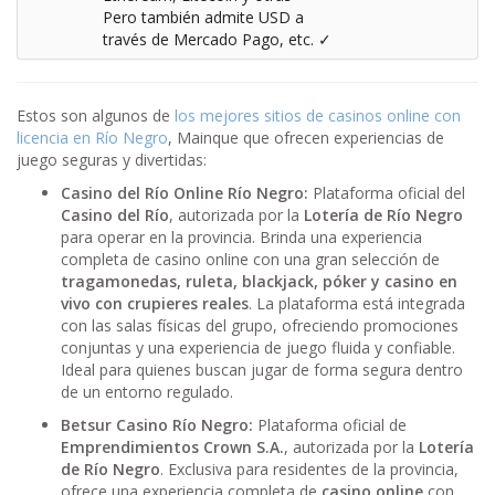
Pero también admite USD a
través de Mercado Pago, etc. ✓
Estos son algunos de
los mejores sitios de casinos online con
licencia en Río Negro
, Mainque que ofrecen experiencias de
juego seguras y divertidas:
Casino del Río Online Río Negro:
Plataforma oficial del
Casino del Río
, autorizada por la
Lotería de Río Negro
para operar en la provincia. Brinda una experiencia
completa de casino online con una gran selección de
tragamonedas, ruleta, blackjack, póker y casino en
vivo con crupieres reales
. La plataforma está integrada
con las salas físicas del grupo, ofreciendo promociones
conjuntas y una experiencia de juego fluida y confiable.
Ideal para quienes buscan jugar de forma segura dentro
de un entorno regulado.
Betsur Casino Río Negro:
Plataforma oficial de
Emprendimientos Crown S.A.
, autorizada por la
Lotería
de Río Negro
. Exclusiva para residentes de la provincia,
ofrece una experiencia completa de
casino online
con