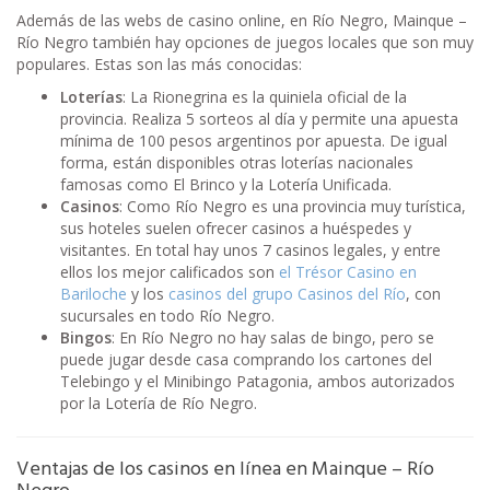
Además de las webs de casino online, en Río Negro, Mainque –
Río Negro también hay opciones de juegos locales que son muy
populares. Estas son las más conocidas:
Loterías
: La Rionegrina es la quiniela oficial de la
provincia. Realiza 5 sorteos al día y permite una apuesta
mínima de 100 pesos argentinos por apuesta. De igual
forma, están disponibles otras loterías nacionales
famosas como El Brinco y la Lotería Unificada.
Casinos
: Como Río Negro es una provincia muy turística,
sus hoteles suelen ofrecer casinos a huéspedes y
visitantes. En total hay unos 7 casinos legales, y entre
ellos los mejor calificados son
el Trésor Casino en
Bariloche
y los
casinos del grupo Casinos del Río
, con
sucursales en todo Río Negro.
Bingos
: En Río Negro no hay salas de bingo, pero se
puede jugar desde casa comprando los cartones del
Telebingo y el Minibingo Patagonia, ambos autorizados
por la Lotería de Río Negro.
Ventajas de los casinos en línea en Mainque – Río