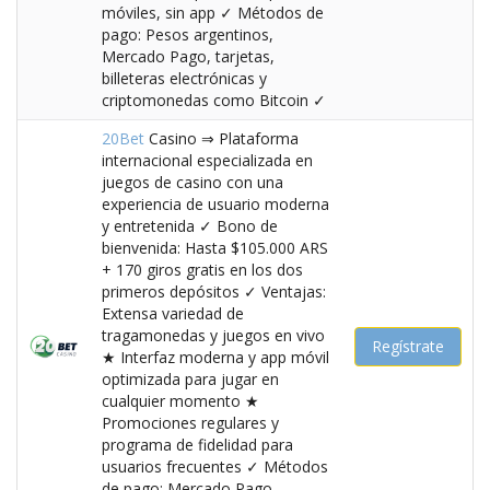
móviles, sin app ✓ Métodos de
pago: Pesos argentinos,
Mercado Pago, tarjetas,
billeteras electrónicas y
criptomonedas como Bitcoin ✓
20Bet
Casino ⇒ Plataforma
internacional especializada en
juegos de casino con una
experiencia de usuario moderna
y entretenida ✓ Bono de
bienvenida: Hasta $105.000 ARS
+ 170 giros gratis en los dos
primeros depósitos ✓ Ventajas:
Extensa variedad de
tragamonedas y juegos en vivo
Regístrate
★ Interfaz moderna y app móvil
optimizada para jugar en
cualquier momento ★
Promociones regulares y
programa de fidelidad para
usuarios frecuentes ✓ Métodos
de pago: Mercado Pago,