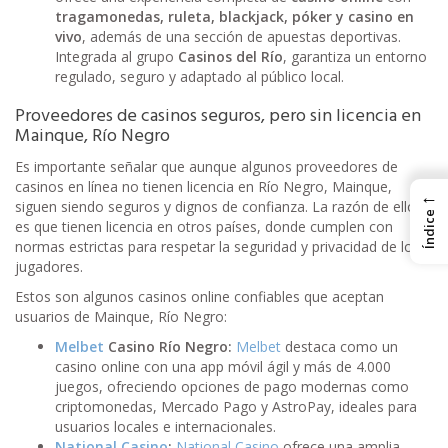
tragamonedas, ruleta, blackjack, póker y casino en
vivo
, además de una sección de apuestas deportivas.
Integrada al grupo
Casinos del Río
, garantiza un entorno
regulado, seguro y adaptado al público local.
Proveedores de casinos seguros, pero sin licencia en
Mainque, Río Negro
Es importante señalar que aunque algunos proveedores de
casinos en línea no tienen licencia en Río Negro, Mainque,
←
siguen siendo seguros y dignos de confianza. La razón de ello
Índice
es que tienen licencia en otros países, donde cumplen con
normas estrictas para respetar la seguridad y privacidad de los
jugadores.
Estos son algunos casinos online confiables que aceptan
usuarios de Mainque, Río Negro:
Melbet
Casino Río Negro:
Melbet
destaca como un
casino online con una app móvil ágil y más de 4.000
juegos, ofreciendo opciones de pago modernas como
criptomonedas, Mercado Pago y AstroPay, ideales para
usuarios locales e internacionales.
National Casino
:
National Casino
ofrece una amplia