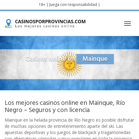
Skip
18+ | Juega con responsabilidad |
to
main
content
Toggl
navig
Casinos online en
Mainque
Los mejores casinos online en Mainque, Río
Negro – Seguros y con licencia
Mainque en la helada provincia de Río Negro es posible disfrutar
de muchas opciones de entretenimiento aparte del ski. Las
apuestas deportivas y los juegos de blackjack y tragamonedas
son alternativas cómodas y muy populares en toda la provincia