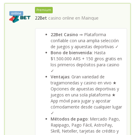
Premium
online
22Bet
casino online en
Mainque
22Bet Casino
⇒ Plataforma
confiable con una amplia selección
de juegos y apuestas deportivas ✓
Bono de bienvenida
: Hasta
$1.500.000 ARS + 150 giros gratis en
los primeros depósitos para casino
✓
Ventajas
: Gran variedad de
tragamonedas y casino en vivo ★
Opciones de apuestas deportivas y
juegos en una sola plataforma ★
App móvil para jugar y apostar
cómodamente desde cualquier lugar
✓
Métodos de pago
: Mercado Pago,
Rapipago, Pago Fácil, AstroPay,
Skrill, Neteller, tarjetas de crédito y