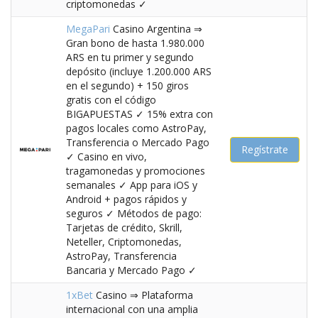
criptomonedas ✓
MegaPari
Casino Argentina ⇒
Gran bono de hasta 1.980.000
ARS en tu primer y segundo
depósito (incluye 1.200.000 ARS
en el segundo) + 150 giros
gratis con el código
BIGAPUESTAS ✓ 15% extra con
pagos locales como AstroPay,
Transferencia o Mercado Pago
Regístrate
✓ Casino en vivo,
tragamonedas y promociones
semanales ✓ App para iOS y
Android + pagos rápidos y
seguros ✓ Métodos de pago:
Tarjetas de crédito, Skrill,
Neteller, Criptomonedas,
AstroPay, Transferencia
Bancaria y Mercado Pago ✓
1xBet
Casino ⇒ Plataforma
internacional con una amplia