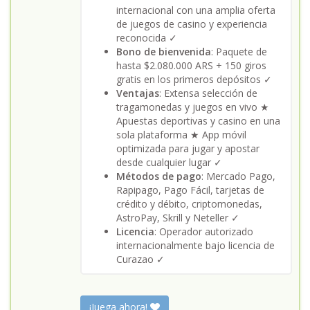
internacional con una amplia oferta
de juegos de casino y experiencia
reconocida ✓
Bono de bienvenida
: Paquete de
hasta $2.080.000 ARS + 150 giros
gratis en los primeros depósitos ✓
Ventajas
: Extensa selección de
tragamonedas y juegos en vivo ★
Apuestas deportivas y casino en una
sola plataforma ★ App móvil
optimizada para jugar y apostar
desde cualquier lugar ✓
Métodos de pago
: Mercado Pago,
Rapipago, Pago Fácil, tarjetas de
crédito y débito, criptomonedas,
AstroPay, Skrill y Neteller ✓
Licencia
: Operador autorizado
internacionalmente bajo licencia de
Curazao ✓
¡Juega ahora!