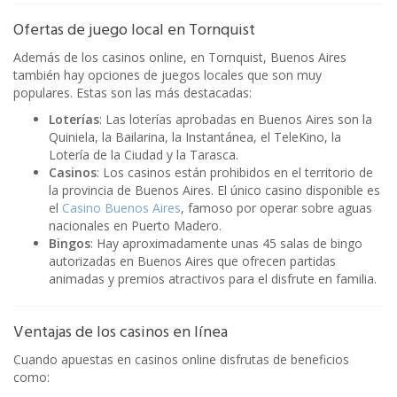
Ofertas de juego local en Tornquist
Además de los casinos online, en Tornquist, Buenos Aires
también hay opciones de juegos locales que son muy
populares. Estas son las más destacadas:
Loterías
: Las loterías aprobadas en Buenos Aires son la
Quiniela, la Bailarina, la Instantánea, el TeleKino, la
Lotería de la Ciudad y la Tarasca.
Casinos
: Los casinos están prohibidos en el territorio de
la provincia de Buenos Aires. El único casino disponible es
el
Casino Buenos Aires
, famoso por operar sobre aguas
nacionales en Puerto Madero.
Bingos
: Hay aproximadamente unas 45 salas de bingo
autorizadas en Buenos Aires que ofrecen partidas
animadas y premios atractivos para el disfrute en familia.
Ventajas de los casinos en línea
Cuando apuestas en casinos online disfrutas de beneficios
como: