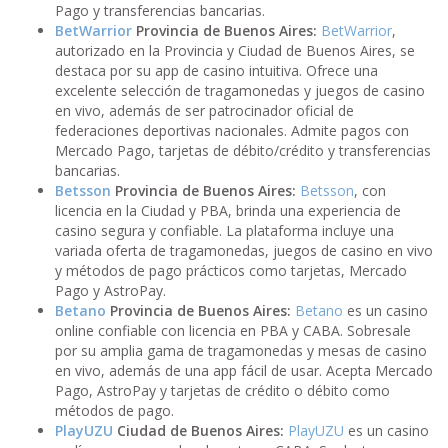
Pago y transferencias bancarias.
BetWarrior
Provincia de Buenos Aires:
BetWarrior
,
autorizado en la Provincia y Ciudad de Buenos Aires, se
destaca por su app de casino intuitiva. Ofrece una
excelente selección de tragamonedas y juegos de casino
en vivo, además de ser patrocinador oficial de
federaciones deportivas nacionales. Admite pagos con
Mercado Pago, tarjetas de débito/crédito y transferencias
bancarias.
Betsson
Provincia de Buenos Aires:
Betsson
, con
licencia en la Ciudad y PBA, brinda una experiencia de
casino segura y confiable. La plataforma incluye una
variada oferta de tragamonedas, juegos de casino en vivo
y métodos de pago prácticos como tarjetas, Mercado
Pago y AstroPay.
Betano
Provincia de Buenos Aires:
Betano
es un casino
online confiable con licencia en PBA y CABA. Sobresale
por su amplia gama de tragamonedas y mesas de casino
en vivo, además de una app fácil de usar. Acepta Mercado
Pago, AstroPay y tarjetas de crédito o débito como
métodos de pago.
PlayUZU
Ciudad de Buenos Aires:
PlayUZU
es un casino