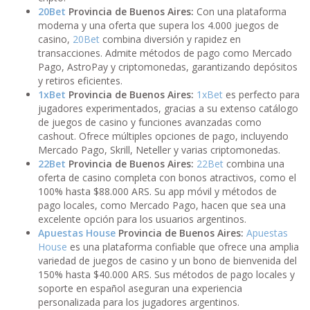
20Bet
Provincia de Buenos Aires:
Con una plataforma
moderna y una oferta que supera los 4.000 juegos de
casino,
20Bet
combina diversión y rapidez en
transacciones. Admite métodos de pago como Mercado
Pago, AstroPay y criptomonedas, garantizando depósitos
y retiros eficientes.
1xBet
Provincia de Buenos Aires:
1xBet
es perfecto para
jugadores experimentados, gracias a su extenso catálogo
de juegos de casino y funciones avanzadas como
cashout. Ofrece múltiples opciones de pago, incluyendo
Mercado Pago, Skrill, Neteller y varias criptomonedas.
22Bet
Provincia de Buenos Aires:
22Bet
combina una
oferta de casino completa con bonos atractivos, como el
100% hasta $88.000 ARS. Su app móvil y métodos de
pago locales, como Mercado Pago, hacen que sea una
excelente opción para los usuarios argentinos.
Apuestas House
Provincia de Buenos Aires:
Apuestas
House
es una plataforma confiable que ofrece una amplia
variedad de juegos de casino y un bono de bienvenida del
150% hasta $40.000 ARS. Sus métodos de pago locales y
soporte en español aseguran una experiencia
personalizada para los jugadores argentinos.