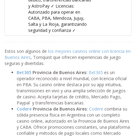
y AstroPay ✓ Licencias:
Autorizado para operar en
CABA, PBA, Mendoza, Jujuy,
Salta y La Rioja, garantizando
seguridad y confianza ✓
Estos son algunos de
los mejores casinos online con licencia en
Buenos Aires
, Tornquist que ofrecen experiencias de juego
seguras y divertidas:
Bet365
Provincia de Buenos Aires:
Bet365
es un
operador reconocido a nivel mundial, con licencia oficial
en PBA. Su casino online destaca por su app intuitiva,
transmisiones en vivo y una amplia selección de juegos
de casino. Acepta tarjetas de crédito, Mercado Pago,
Paypal y transferencias bancarias.
Codere
Provincia de Buenos Aires:
Codere
combina su
sólida presencia física en Argentina con un completo
casino online, autorizado en la Provincia de Buenos Aires
y CABA. Ofrece promociones constantes, una plataforma
confiable y métodos de pago locales como Mercado