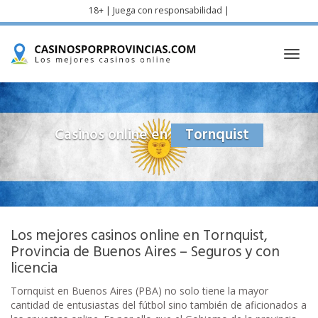
Skip
18+ | Juega con responsabilidad |
to
main
content
Toggl
navig
Casinos online en
Tornquist
Los mejores casinos online en Tornquist,
Provincia de Buenos Aires – Seguros y con
licencia
Tornquist en Buenos Aires (PBA) no solo tiene la mayor
cantidad de entusiastas del fútbol sino también de aficionados a