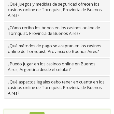
¿Qué juegos y medidas de seguridad ofrecen los
casinos online de Tornquist, Provincia de Buenos
Aires?
¿Cómo recibo los bonos en los casinos online de
Tornquist, Provincia de Buenos Aires?
¿Qué métodos de pago se aceptan en los casinos
online de Tornquist, Provincia de Buenos Aires?
¿Puedo jugar en los casinos online en Buenos
Aires, Argentina desde el celular?
¿Qué aspectos legales debo tener en cuenta en los
casinos online de Tornquist, Provincia de Buenos
Aires?