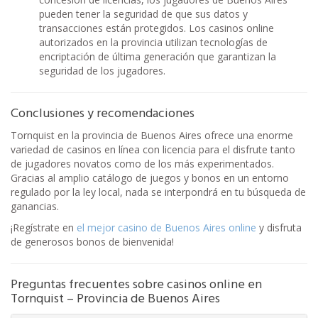
pueden tener la seguridad de que sus datos y
transacciones están protegidos. Los casinos online
autorizados en la provincia utilizan tecnologías de
encriptación de última generación que garantizan la
seguridad de los jugadores.
Conclusiones y recomendaciones
Tornquist en la provincia de Buenos Aires ofrece una enorme
variedad de casinos en línea con licencia para el disfrute tanto
de jugadores novatos como de los más experimentados.
Gracias al amplio catálogo de juegos y bonos en un entorno
regulado por la ley local, nada se interpondrá en tu búsqueda de
ganancias.
¡Regístrate en
el mejor casino de Buenos Aires online
y disfruta
de generosos bonos de bienvenida!
Preguntas frecuentes sobre casinos online en
Tornquist – Provincia de Buenos Aires