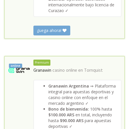
internacionalmente bajo licencia de
Curazao ✓
¡Juega ahora!
Premium
online
Granawin
casino online en
Tornquist
Granawin Argentina
⇒ Plataforma
integral para apuestas deportivas y
casino online con enfoque en el
mercado argentino ✓
Bono de bienvenida:
100% hasta
$100.000 ARS
en total, incluyendo
hasta
$90.000 ARS
para apuestas
deportivas ✓