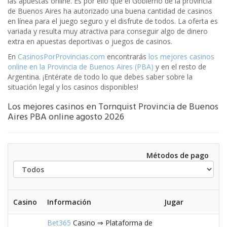
las apuestas online. Es por ello que el Gobierno de la provincia
de Buenos Aires ha autorizado una buena cantidad de casinos
en línea para el juego seguro y el disfrute de todos. La oferta es
variada y resulta muy atractiva para conseguir algo de dinero
extra en apuestas deportivas o juegos de casinos.
En
CasinosPorProvincias.com
encontrarás
los mejores casinos
online en la Provincia de Buenos Aires (PBA)
y en el resto de
Argentina. ¡Entérate de todo lo que debes saber sobre la
situación legal y los casinos disponibles!
Los mejores casinos en Tornquist Provincia de Buenos
Aires PBA online agosto 2026
Métodos de pago
Casino
Información
Jugar
Bet365
Casino ⇒ Plataforma de