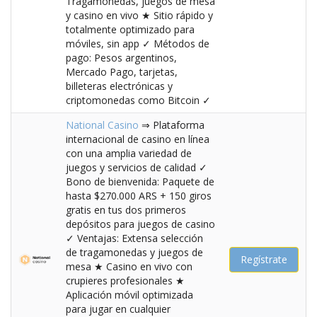
Tragamonedas, juegos de mesa
y casino en vivo ★ Sitio rápido y
totalmente optimizado para
móviles, sin app ✓ Métodos de
pago: Pesos argentinos,
Mercado Pago, tarjetas,
billeteras electrónicas y
criptomonedas como Bitcoin ✓
National Casino
⇒ Plataforma
internacional de casino en línea
con una amplia variedad de
juegos y servicios de calidad ✓
Bono de bienvenida: Paquete de
hasta $270.000 ARS + 150 giros
gratis en tus dos primeros
depósitos para juegos de casino
✓ Ventajas: Extensa selección
de tragamonedas y juegos de
Regístrate
mesa ★ Casino en vivo con
crupieres profesionales ★
Aplicación móvil optimizada
para jugar en cualquier