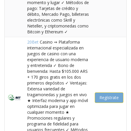
momento y lugar ✓ Métodos de
pago: Tarjetas de crédito y
débito, Mercado Pago, billeteras
electrónicas como Skrill y
Neteller, y criptomonedas como
Bitcoin y Ethereum ✓
20Bet
Casino ⇒ Plataforma
internacional especializada en
juegos de casino con una
experiencia de usuario moderna
y entretenida ✓ Bono de
bienvenida: Hasta $105.000 ARS
+ 170 giros gratis en los dos
primeros depósitos ✓ Ventajas:
Extensa variedad de
tragamonedas y juegos en vivo
Regístrate
★ Interfaz moderna y app móvil
optimizada para jugar en
cualquier momento ★
Promociones regulares y
programa de fidelidad para
usuarios frecuentes ✓ Métodos