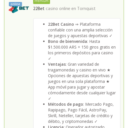
Premium
online
22Bet
casino online en
Tornquist
22Bet Casino
⇒ Plataforma
confiable con una amplia selección
de juegos y apuestas deportivas ✓
Bono de bienvenida
: Hasta
$1.500.000 ARS + 150 giros gratis en
los primeros depósitos para casino
✓
Ventajas
: Gran variedad de
tragamonedas y casino en vivo ★
Opciones de apuestas deportivas y
juegos en una sola plataforma ★
App móvil para jugar y apostar
cómodamente desde cualquier lugar
✓
Métodos de pago
: Mercado Pago,
Rapipago, Pago Fácil, AstroPay,
Skrill, Neteller, tarjetas de crédito y
débito, y criptomonedas ✓
Licencia
: Operador autorizado