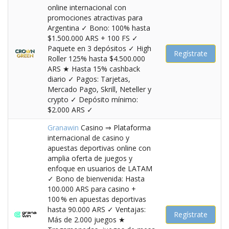
online internacional con
promociones atractivas para
Argentina ✓ Bono: 100% hasta
$1.500.000 ARS + 100 FS ✓
Paquete en 3 depósitos ✓ High
Regístrate
Roller 125% hasta $4.500.000
ARS ★ Hasta 15% cashback
diario ✓ Pagos: Tarjetas,
Mercado Pago, Skrill, Neteller y
crypto ✓ Depósito mínimo:
$2.000 ARS ✓
Granawin
Casino ⇒ Plataforma
internacional de casino y
apuestas deportivas online con
amplia oferta de juegos y
enfoque en usuarios de LATAM
✓ Bono de bienvenida: Hasta
100.000 ARS para casino +
100 % en apuestas deportivas
hasta 90.000 ARS ✓ Ventajas:
Regístrate
Más de 2.000 juegos ★