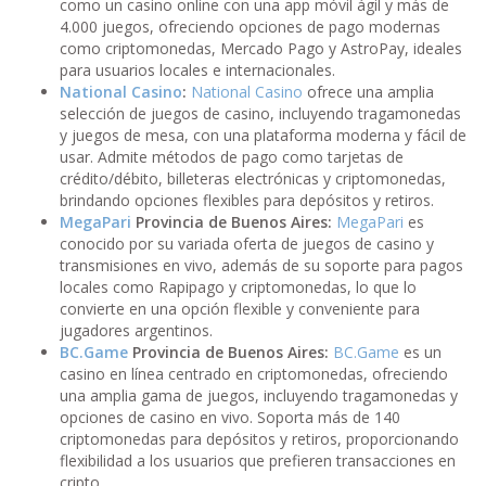
como un casino online con una app móvil ágil y más de
4.000 juegos, ofreciendo opciones de pago modernas
como criptomonedas, Mercado Pago y AstroPay, ideales
para usuarios locales e internacionales.
National Casino
:
National Casino
ofrece una amplia
selección de juegos de casino, incluyendo tragamonedas
y juegos de mesa, con una plataforma moderna y fácil de
usar. Admite métodos de pago como tarjetas de
crédito/débito, billeteras electrónicas y criptomonedas,
brindando opciones flexibles para depósitos y retiros.
MegaPari
Provincia de Buenos Aires:
MegaPari
es
conocido por su variada oferta de juegos de casino y
transmisiones en vivo, además de su soporte para pagos
locales como Rapipago y criptomonedas, lo que lo
convierte en una opción flexible y conveniente para
jugadores argentinos.
BC.Game
Provincia de Buenos Aires:
BC.Game
es un
casino en línea centrado en criptomonedas, ofreciendo
una amplia gama de juegos, incluyendo tragamonedas y
opciones de casino en vivo. Soporta más de 140
criptomonedas para depósitos y retiros, proporcionando
flexibilidad a los usuarios que prefieren transacciones en
cripto.