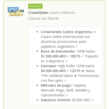
Premium
online
CrownGreen
casino online en
Colonia San Martín
CrownGreen Casino Argentina
⇒
Casino online internacional con
atractivas promociones para
jugadores argentinos ✓
Bono de bienvenida:
100% hasta
$1.500.000 ARS
+
100 FS
✓ Paquete
en 3 depósitos ✓
Ventajas:
High Roller 125% hasta
$4.500.000 ARS
+
125 FS
★ Hasta
15% cashback diario ★ Promociones
con free spins ✓
Métodos de pago:
Tarjetas,
Mercado Pago, Skrill, Neteller y
criptomonedas ✓
Depósito mínimo:
$2.000 ARS ✓