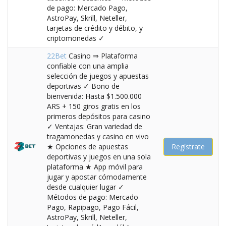
de pago: Mercado Pago,
AstroPay, Skrill, Neteller,
tarjetas de crédito y débito, y
criptomonedas ✓
22Bet
Casino ⇒ Plataforma
confiable con una amplia
selección de juegos y apuestas
deportivas ✓ Bono de
bienvenida: Hasta $1.500.000
ARS + 150 giros gratis en los
primeros depósitos para casino
✓ Ventajas: Gran variedad de
tragamonedas y casino en vivo
★ Opciones de apuestas
Regístrate
deportivas y juegos en una sola
plataforma ★ App móvil para
jugar y apostar cómodamente
desde cualquier lugar ✓
Métodos de pago: Mercado
Pago, Rapipago, Pago Fácil,
AstroPay, Skrill, Neteller,