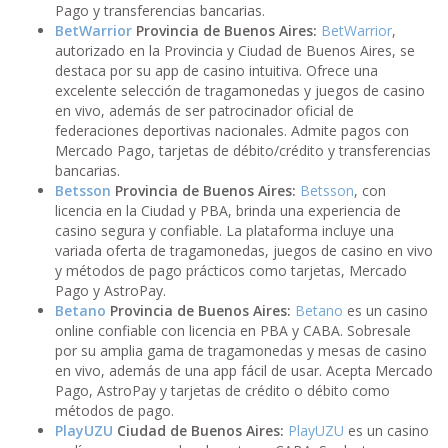
Pago y transferencias bancarias.
BetWarrior
Provincia de Buenos Aires:
BetWarrior
,
autorizado en la Provincia y Ciudad de Buenos Aires, se
destaca por su app de casino intuitiva. Ofrece una
excelente selección de tragamonedas y juegos de casino
en vivo, además de ser patrocinador oficial de
federaciones deportivas nacionales. Admite pagos con
Mercado Pago, tarjetas de débito/crédito y transferencias
bancarias.
Betsson
Provincia de Buenos Aires:
Betsson
, con
licencia en la Ciudad y PBA, brinda una experiencia de
casino segura y confiable. La plataforma incluye una
variada oferta de tragamonedas, juegos de casino en vivo
y métodos de pago prácticos como tarjetas, Mercado
Pago y AstroPay.
Betano
Provincia de Buenos Aires:
Betano
es un casino
online confiable con licencia en PBA y CABA. Sobresale
por su amplia gama de tragamonedas y mesas de casino
en vivo, además de una app fácil de usar. Acepta Mercado
Pago, AstroPay y tarjetas de crédito o débito como
métodos de pago.
PlayUZU
Ciudad de Buenos Aires:
PlayUZU
es un casino