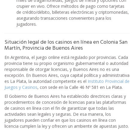
miles de tragamonedas, juegos de mesa y opciones con
crupier en vivo. Ofrece métodos de pago como tarjetas
de crédito/débito, billeteras electrónicas y criptomonedas,
asegurando transacciones convenientes para los
jugadores.
Situación legal de los casinos en línea en Colonia San
Martín, Provincia de Buenos Aires
En Argentina, el juego online está regulado por provincias. Cada
provincia tiene su propio organismo gubernamental o autoridad
responsable de otorgar licencias, y Buenos Aires no es una
excepción. En Buenos Aires, cuya capital política y administrativa
es La Plata, la autoridad competente es el
Instituto Provincial de
Juegos y Casinos
, con sede en la Calle 46 Nº 581 en La Plata.
El Gobierno de Buenos Aires ha establecido directrices claras y
procedimientos de concesión de licencias para las plataformas
de casinos en línea con el fin de garantizar que todas las
actividades sean legales y seguras. De esa manera, los
jugadores pueden confiar en que los casinos en línea con
licencia cumplen la ley y ofrecen un ambiente de apuestas justo.