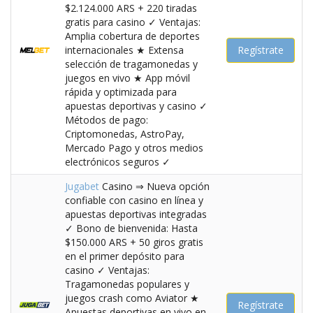
$2.124.000 ARS + 220 tiradas
gratis para casino ✓ Ventajas:
Amplia cobertura de deportes
internacionales ★ Extensa
Regístrate
selección de tragamonedas y
juegos en vivo ★ App móvil
rápida y optimizada para
apuestas deportivas y casino ✓
Métodos de pago:
Criptomonedas, AstroPay,
Mercado Pago y otros medios
electrónicos seguros ✓
Jugabet
Casino ⇒ Nueva opción
confiable con casino en línea y
apuestas deportivas integradas
✓ Bono de bienvenida: Hasta
$150.000 ARS + 50 giros gratis
en el primer depósito para
casino ✓ Ventajas:
Tragamonedas populares y
juegos crash como Aviator ★
Regístrate
Apuestas deportivas en vivo en