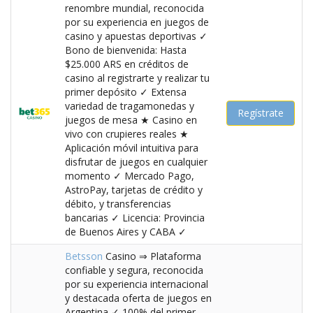
renombre mundial, reconocida
por su experiencia en juegos de
casino y apuestas deportivas ✓
Bono de bienvenida: Hasta
$25.000 ARS en créditos de
casino al registrarte y realizar tu
primer depósito ✓ Extensa
variedad de tragamonedas y
Regístrate
juegos de mesa ★ Casino en
vivo con crupieres reales ★
Aplicación móvil intuitiva para
disfrutar de juegos en cualquier
momento ✓ Mercado Pago,
AstroPay, tarjetas de crédito y
débito, y transferencias
bancarias ✓ Licencia: Provincia
de Buenos Aires y CABA ✓
Betsson
Casino ⇒ Plataforma
confiable y segura, reconocida
por su experiencia internacional
y destacada oferta de juegos en
Argentina ✓ 100% del primer