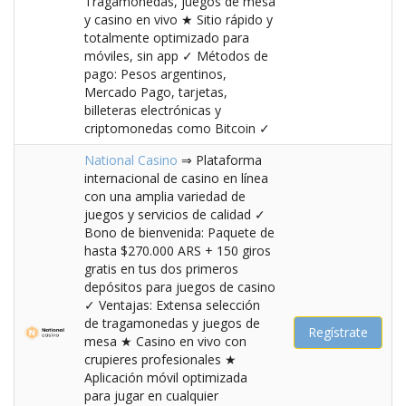
Tragamonedas, juegos de mesa
y casino en vivo ★ Sitio rápido y
totalmente optimizado para
móviles, sin app ✓ Métodos de
pago: Pesos argentinos,
Mercado Pago, tarjetas,
billeteras electrónicas y
criptomonedas como Bitcoin ✓
National Casino
⇒ Plataforma
internacional de casino en línea
con una amplia variedad de
juegos y servicios de calidad ✓
Bono de bienvenida: Paquete de
hasta $270.000 ARS + 150 giros
gratis en tus dos primeros
depósitos para juegos de casino
✓ Ventajas: Extensa selección
de tragamonedas y juegos de
Regístrate
mesa ★ Casino en vivo con
crupieres profesionales ★
Aplicación móvil optimizada
para jugar en cualquier