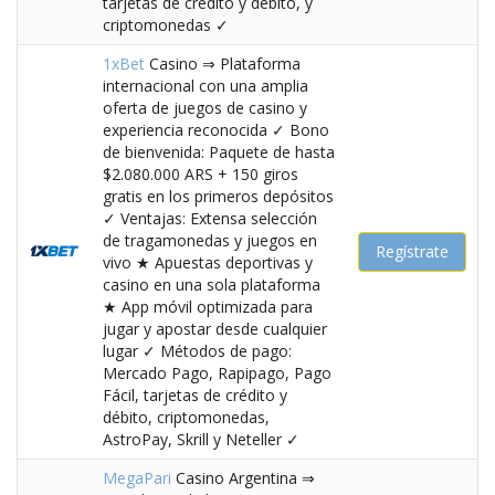
tarjetas de crédito y débito, y
criptomonedas ✓
1xBet
Casino ⇒ Plataforma
internacional con una amplia
oferta de juegos de casino y
experiencia reconocida ✓ Bono
de bienvenida: Paquete de hasta
$2.080.000 ARS + 150 giros
gratis en los primeros depósitos
✓ Ventajas: Extensa selección
de tragamonedas y juegos en
Regístrate
vivo ★ Apuestas deportivas y
casino en una sola plataforma
★ App móvil optimizada para
jugar y apostar desde cualquier
lugar ✓ Métodos de pago:
Mercado Pago, Rapipago, Pago
Fácil, tarjetas de crédito y
débito, criptomonedas,
AstroPay, Skrill y Neteller ✓
MegaPari
Casino Argentina ⇒