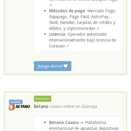
✓
Métodos de pago
: Mercado Pago,
Rapipago, Pago Fácil, AstroPay,
Skrill, Neteller, tarjetas de crédito y
débito, y criptomonedas ✓
Licencia
: Operador autorizado
internacionalmente bajo licencia de
Curazao ✓
¡Juega ahora!
Premium
online
Betano
casino online en
Quiroga
Betano Casino
⇒ Plataforma
internacional de apuestas deportivas