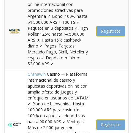
online internacional con
promociones atractivas para
Argentina ✓ Bono: 100% hasta
$1.500.000 ARS + 100 FS ✓
Paquete en 3 depósitos ✓ High
Regístrate
Roller 125% hasta $4.500.000
ARS ★ Hasta 15% cashback
diario ✓ Pagos: Tarjetas,
Mercado Pago, Skrill, Neteller y
crypto ✓ Depósito mínimo:
$2.000 ARS ✓
Granawin
Casino ⇒ Plataforma
internacional de casino y
apuestas deportivas online con
amplia oferta de juegos y
enfoque en usuarios de LATAM
✓ Bono de bienvenida: Hasta
100.000 ARS para casino +
100 % en apuestas deportivas
hasta 90.000 ARS ✓ Ventajas:
Regístrate
Más de 2.000 juegos ★