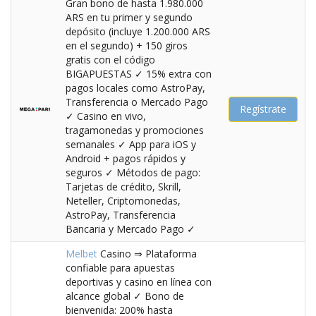
Gran bono de hasta 1.980.000
ARS en tu primer y segundo
depósito (incluye 1.200.000 ARS
en el segundo) + 150 giros
gratis con el código
BIGAPUESTAS ✓ 15% extra con
pagos locales como AstroPay,
Transferencia o Mercado Pago
Regístrate
✓ Casino en vivo,
tragamonedas y promociones
semanales ✓ App para iOS y
Android + pagos rápidos y
seguros ✓ Métodos de pago:
Tarjetas de crédito, Skrill,
Neteller, Criptomonedas,
AstroPay, Transferencia
Bancaria y Mercado Pago ✓
Melbet
Casino ⇒ Plataforma
confiable para apuestas
deportivas y casino en línea con
alcance global ✓ Bono de
bienvenida: 200% hasta