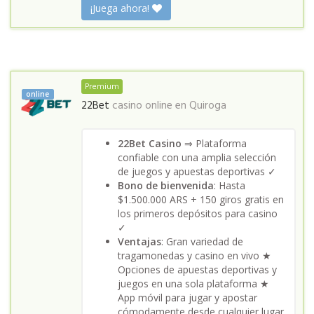
¡Juega ahora!
Premium
online
22Bet
casino online en
Quiroga
22Bet Casino
⇒ Plataforma
confiable con una amplia selección
de juegos y apuestas deportivas ✓
Bono de bienvenida
: Hasta
$1.500.000 ARS + 150 giros gratis en
los primeros depósitos para casino
✓
Ventajas
: Gran variedad de
tragamonedas y casino en vivo ★
Opciones de apuestas deportivas y
juegos en una sola plataforma ★
App móvil para jugar y apostar
cómodamente desde cualquier lugar