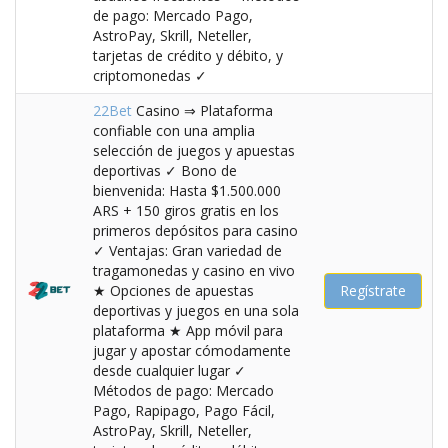
de pago: Mercado Pago,
AstroPay, Skrill, Neteller,
tarjetas de crédito y débito, y
criptomonedas ✓
22Bet
Casino ⇒ Plataforma
confiable con una amplia
selección de juegos y apuestas
deportivas ✓ Bono de
bienvenida: Hasta $1.500.000
ARS + 150 giros gratis en los
primeros depósitos para casino
✓ Ventajas: Gran variedad de
tragamonedas y casino en vivo
★ Opciones de apuestas
Regístrate
deportivas y juegos en una sola
plataforma ★ App móvil para
jugar y apostar cómodamente
desde cualquier lugar ✓
Métodos de pago: Mercado
Pago, Rapipago, Pago Fácil,
AstroPay, Skrill, Neteller,