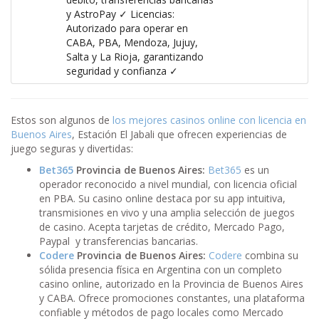
y AstroPay ✓ Licencias:
Autorizado para operar en
CABA, PBA, Mendoza, Jujuy,
Salta y La Rioja, garantizando
seguridad y confianza ✓
Estos son algunos de
los mejores casinos online con licencia en
Buenos Aires
, Estación El Jabali que ofrecen experiencias de
juego seguras y divertidas:
Bet365
Provincia de Buenos Aires:
Bet365
es un
operador reconocido a nivel mundial, con licencia oficial
en PBA. Su casino online destaca por su app intuitiva,
transmisiones en vivo y una amplia selección de juegos
de casino. Acepta tarjetas de crédito, Mercado Pago,
Paypal y transferencias bancarias.
Codere
Provincia de Buenos Aires:
Codere
combina su
sólida presencia física en Argentina con un completo
casino online, autorizado en la Provincia de Buenos Aires
y CABA. Ofrece promociones constantes, una plataforma
confiable y métodos de pago locales como Mercado