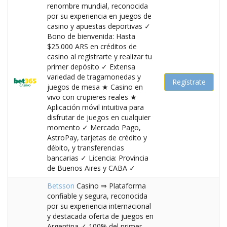
renombre mundial, reconocida
por su experiencia en juegos de
casino y apuestas deportivas ✓
Bono de bienvenida: Hasta
$25.000 ARS en créditos de
casino al registrarte y realizar tu
primer depósito ✓ Extensa
variedad de tragamonedas y
Regístrate
juegos de mesa ★ Casino en
vivo con crupieres reales ★
Aplicación móvil intuitiva para
disfrutar de juegos en cualquier
momento ✓ Mercado Pago,
AstroPay, tarjetas de crédito y
débito, y transferencias
bancarias ✓ Licencia: Provincia
de Buenos Aires y CABA ✓
Betsson
Casino ⇒ Plataforma
confiable y segura, reconocida
por su experiencia internacional
y destacada oferta de juegos en
Argentina ✓ 100% del primer