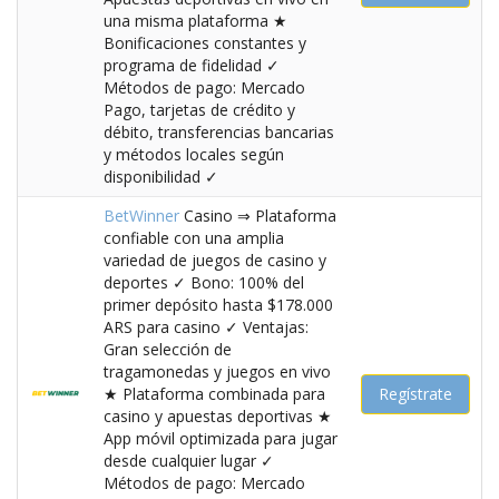
una misma plataforma ★
Bonificaciones constantes y
programa de fidelidad ✓
Métodos de pago: Mercado
Pago, tarjetas de crédito y
débito, transferencias bancarias
y métodos locales según
disponibilidad ✓
BetWinner
Casino ⇒ Plataforma
confiable con una amplia
variedad de juegos de casino y
deportes ✓ Bono: 100% del
primer depósito hasta $178.000
ARS para casino ✓ Ventajas:
Gran selección de
tragamonedas y juegos en vivo
★ Plataforma combinada para
Regístrate
casino y apuestas deportivas ★
App móvil optimizada para jugar
desde cualquier lugar ✓
Métodos de pago: Mercado