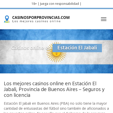
Skip
18+ | Juega con responsabilidad |
to
main
content
Toggl
navig
Casinos online en
Estación El Jabali
Los mejores casinos online en Estación El
Jabali, Provincia de Buenos Aires – Seguros y
con licencia
Estación El Jabali en Buenos Aires (PBA) no solo tiene la mayor
cantidad de entusiastas del fútbol sino también de aficionados a