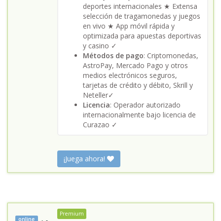
deportes internacionales ★ Extensa
selección de tragamonedas y juegos
en vivo ★ App móvil rápida y
optimizada para apuestas deportivas
y casino ✓
Métodos de pago
: Criptomonedas,
AstroPay, Mercado Pago y otros
medios electrónicos seguros,
tarjetas de crédito y débito, Skrill y
Neteller✓
Licencia
: Operador autorizado
internacionalmente bajo licencia de
Curazao ✓
¡Juega ahora!
Premium
online