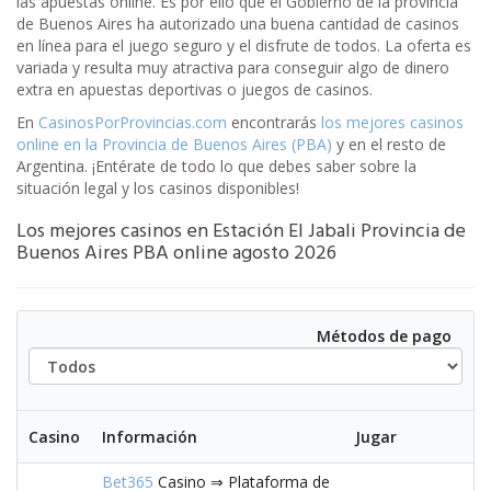
las apuestas online. Es por ello que el Gobierno de la provincia
de Buenos Aires ha autorizado una buena cantidad de casinos
en línea para el juego seguro y el disfrute de todos. La oferta es
variada y resulta muy atractiva para conseguir algo de dinero
extra en apuestas deportivas o juegos de casinos.
En
CasinosPorProvincias.com
encontrarás
los mejores casinos
online en la Provincia de Buenos Aires (PBA)
y en el resto de
Argentina. ¡Entérate de todo lo que debes saber sobre la
situación legal y los casinos disponibles!
Los mejores casinos en Estación El Jabali Provincia de
Buenos Aires PBA online agosto 2026
Métodos de pago
Casino
Información
Jugar
Bet365
Casino ⇒ Plataforma de