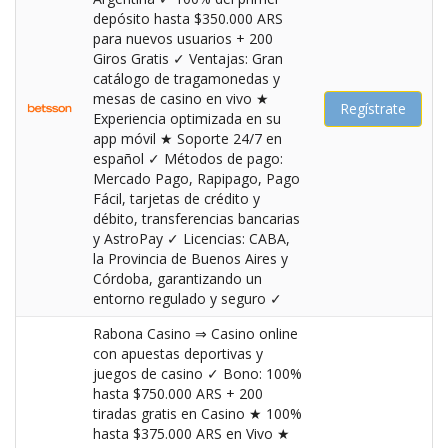
depósito hasta $350.000 ARS
para nuevos usuarios + 200
Giros Gratis ✓ Ventajas: Gran
catálogo de tragamonedas y
mesas de casino en vivo ★
Regístrate
Experiencia optimizada en su
app móvil ★ Soporte 24/7 en
español ✓ Métodos de pago:
Mercado Pago, Rapipago, Pago
Fácil, tarjetas de crédito y
débito, transferencias bancarias
y AstroPay ✓ Licencias: CABA,
la Provincia de Buenos Aires y
Córdoba, garantizando un
entorno regulado y seguro ✓
Rabona Casino ⇒ Casino online
con apuestas deportivas y
juegos de casino ✓ Bono: 100%
hasta $750.000 ARS + 200
tiradas gratis en Casino ★ 100%
hasta $375.000 ARS en Vivo ★