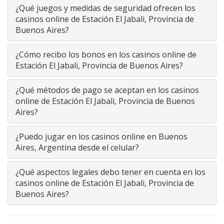
¿Qué juegos y medidas de seguridad ofrecen los
casinos online de Estación El Jabali, Provincia de
Buenos Aires?
¿Cómo recibo los bonos en los casinos online de
Estación El Jabali, Provincia de Buenos Aires?
¿Qué métodos de pago se aceptan en los casinos
online de Estación El Jabali, Provincia de Buenos
Aires?
¿Puedo jugar en los casinos online en Buenos
Aires, Argentina desde el celular?
¿Qué aspectos legales debo tener en cuenta en los
casinos online de Estación El Jabali, Provincia de
Buenos Aires?