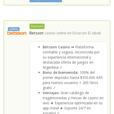
Premium
online
Betsson
casino online en
Estación El Jabali
Betsson Casino ⇒
Plataforma
confiable y segura, reconocida por
su experiencia internacional y
destacada oferta de juegos en
Argentina ✓
Bono de bienvenida:
100% del
primer depósito hasta $350.000 ARS
para nuevos usuarios + 200 Giros
gratis ✓
Ventajas:
Gran catálogo de
tragamonedas y mesas de casino en
vivo ★ Experiencia optimizada en su
app móvil ★ Soporte 24/7 en
español ✓