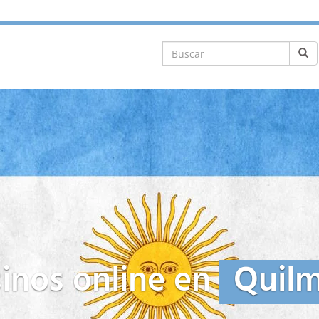
inos online en
Quil