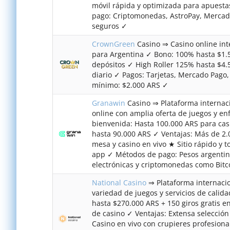
móvil rápida y optimizada para apuesta
pago: Criptomonedas, AstroPay, Mercado
seguros ✓
CrownGreen
Casino ⇒ Casino online int
para Argentina ✓ Bono: 100% hasta $1.
depósitos ✓ High Roller 125% hasta $4
diario ✓ Pagos: Tarjetas, Mercado Pago, 
mínimo: $2.000 ARS ✓
Granawin
Casino ⇒ Plataforma internaci
online con amplia oferta de juegos y 
bienvenida: Hasta 100.000 ARS para cas
hasta 90.000 ARS ✓ Ventajas: Más de 2
mesa y casino en vivo ★ Sitio rápido y 
app ✓ Métodos de pago: Pesos argentinos
electrónicas y criptomonedas como Bitc
National Casino
⇒ Plataforma internacio
variedad de juegos y servicios de cali
hasta $270.000 ARS + 150 giros gratis e
de casino ✓ Ventajas: Extensa selecci
Casino en vivo con crupieres profesiona