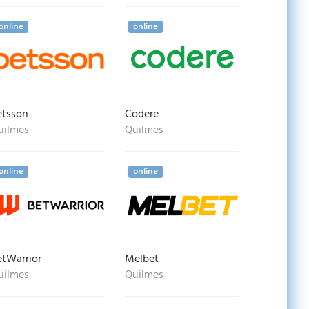
online
online
etsson
Codere
uilmes
Quilmes
online
online
etWarrior
Melbet
uilmes
Quilmes