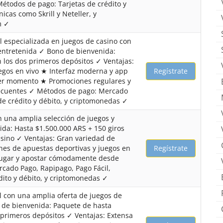
étodos de pago: Tarjetas de crédito y
icas como Skrill y Neteller, y
m ✓
 especializada en juegos de casino con
entretenida ✓ Bono de bienvenida:
n los dos primeros depósitos ✓ Ventajas:
egos en vivo ★ Interfaz moderna y app
Regístrate
ier momento ★ Promociones regulares y
recuentes ✓ Métodos de pago: Mercado
s de crédito y débito, y criptomonedas ✓
 una amplia selección de juegos y
da: Hasta $1.500.000 ARS + 150 giros
asino ✓ Ventajas: Gran variedad de
es de apuestas deportivas y juegos en
Regístrate
jugar y apostar cómodamente desde
cado Pago, Rapipago, Pago Fácil,
rédito y débito, y criptomonedas ✓
 con una amplia oferta de juegos de
 de bienvenida: Paquete de hasta
s primeros depósitos ✓ Ventajas: Extensa