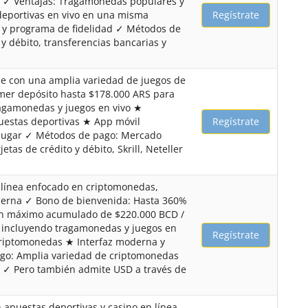
no ✓ Ventajas: Tragamonedas populares y
deportivas en vivo en una misma
Regístrate
s y programa de fidelidad ✓ Métodos de
y débito, transferencias bancarias y
✓
le con una amplia variedad de juegos de
mer depósito hasta $178.000 ARS para
ragamonedas y juegos en vivo ★
uestas deportivas ★ App móvil
Regístrate
 lugar ✓ Métodos de pago: Mercado
etas de crédito y débito, Skrill, Neteller
 línea enfocado en criptomonedas,
derna ✓ Bono de bienvenida: Hasta 360%
 un máximo acumulado de $220.000 BCD /
, incluyendo tragamonedas y juegos en
Regístrate
 criptomonedas ★ Interfaz moderna y
ago: Amplia variedad de criptomonedas
as ✓ Pero también admite USD a través de
 apuestas deportivas y casino en línea,