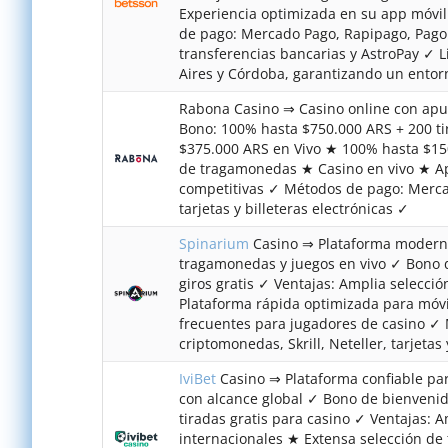
Experiencia optimizada en su app móvi
de pago: Mercado Pago, Rapipago, Pago Fá
transferencias bancarias y AstroPay ✓ L
Aires y Córdoba, garantizando un entor
Rabona Casino ⇒ Casino online con apue
Bono: 100% hasta $750.000 ARS + 200 ti
$375.000 ARS en Vivo ★ 100% hasta $15
de tragamonedas ★ Casino en vivo ★ Ap
competitivas ✓ Métodos de pago: Merca
tarjetas y billeteras electrónicas ✓
Spinarium
Casino ⇒ Plataforma moderna
tragamonedas y juegos en vivo ✓ Bono d
giros gratis ✓ Ventajas: Amplia selecci
Plataforma rápida optimizada para móvi
frecuentes para jugadores de casino ✓
criptomonedas, Skrill, Neteller, tarjeta
IviBet
Casino ⇒ Plataforma confiable par
con alcance global ✓ Bono de bienveni
tiradas gratis para casino ✓ Ventajas: 
internacionales ★ Extensa selección de