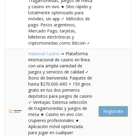
Tragamonedas, juegos de mesa
y casino en vivo ★ Sitio rápido y
totalmente optimizado para
móviles, sin app ✓ Métodos de
pago: Pesos argentinos,
Mercado Pago, tarjetas,
billeteras electrónicas y
criptomonedas como Bitcoin ✓
National Casino
⇒ Plataforma
internacional de casino en línea
con una amplia variedad de
juegos y servicios de calidad ✓
Bono de bienvenida: Paquete de
hasta $270.000 ARS + 150 giros
gratis en tus dos primeros
depósitos para juegos de casino
✓ Ventajas: Extensa selección
de tragamonedas y juegos de
Regístrate
mesa ★ Casino en vivo con
crupieres profesionales ★
Aplicación móvil optimizada
para jugar en cualquier