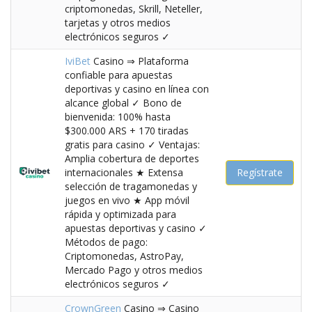
criptomonedas, Skrill, Neteller,
tarjetas y otros medios
electrónicos seguros ✓
IviBet
Casino ⇒ Plataforma
confiable para apuestas
deportivas y casino en línea con
alcance global ✓ Bono de
bienvenida: 100% hasta
$300.000 ARS + 170 tiradas
gratis para casino ✓ Ventajas:
Amplia cobertura de deportes
internacionales ★ Extensa
Regístrate
selección de tragamonedas y
juegos en vivo ★ App móvil
rápida y optimizada para
apuestas deportivas y casino ✓
Métodos de pago:
Criptomonedas, AstroPay,
Mercado Pago y otros medios
electrónicos seguros ✓
CrownGreen
Casino ⇒ Casino