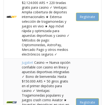
$2.124.000 ARS + 220 tiradas
gratis para casino ✓ Ventajas:
Amplia cobertura de deportes
internacionales ★ Extensa
Regístrate
selección de tragamonedas y
juegos en vivo ★ App móvil
rápida y optimizada para
apuestas deportivas y casino ✓
Métodos de pago:
Criptomonedas, AstroPay,
Mercado Pago y otros medios
electrónicos seguros ✓
Jugabet
Casino ⇒ Nueva opción
confiable con casino en línea y
apuestas deportivas integradas
✓ Bono de bienvenida: Hasta
$150.000 ARS + 50 giros gratis
en el primer depósito para
casino ✓ Ventajas:
Tragamonedas populares y
juegos crash como Aviator ★
Regístrate
Apuestas deportivas en vivo en