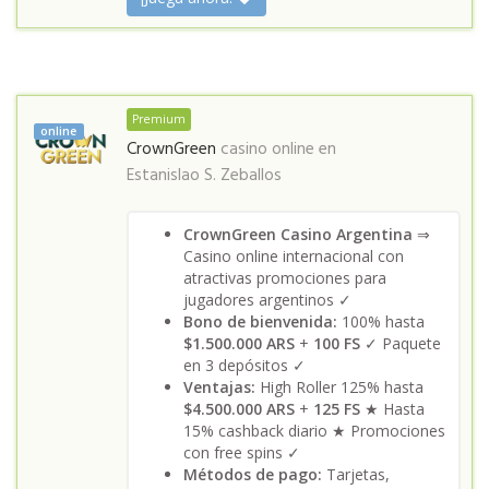
Premium
online
CrownGreen
casino online en
Estanislao S. Zeballos
CrownGreen Casino Argentina
⇒
Casino online internacional con
atractivas promociones para
jugadores argentinos ✓
Bono de bienvenida:
100% hasta
$1.500.000 ARS
+
100 FS
✓ Paquete
en 3 depósitos ✓
Ventajas:
High Roller 125% hasta
$4.500.000 ARS
+
125 FS
★ Hasta
15% cashback diario ★ Promociones
con free spins ✓
Métodos de pago:
Tarjetas,