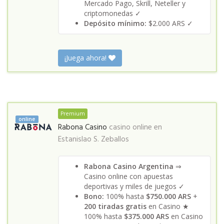
Mercado Pago, Skrill, Neteller y
criptomonedas ✓
Depósito mínimo:
$2.000 ARS ✓
¡Juega ahora!
Premium
online
Rabona Casino
casino online en
Estanislao S. Zeballos
Rabona Casino Argentina
⇒
Casino online con apuestas
deportivas y miles de juegos ✓
Bono:
100% hasta
$750.000 ARS
+
200 tiradas gratis
en Casino ★
100% hasta
$375.000 ARS
en Casino