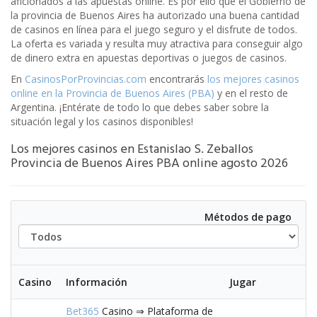
aficionados a las apuestas online. Es por ello que el Gobierno de
la provincia de Buenos Aires ha autorizado una buena cantidad
de casinos en línea para el juego seguro y el disfrute de todos.
La oferta es variada y resulta muy atractiva para conseguir algo
de dinero extra en apuestas deportivas o juegos de casinos.
En
CasinosPorProvincias.com
encontrarás
los mejores casinos
online en la Provincia de Buenos Aires (PBA)
y en el resto de
Argentina. ¡Entérate de todo lo que debes saber sobre la
situación legal y los casinos disponibles!
Los mejores casinos en Estanislao S. Zeballos
Provincia de Buenos Aires PBA online agosto 2026
Métodos de pago
Casino
Información
Jugar
Bet365
Casino ⇒ Plataforma de