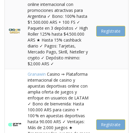
online internacional con
promociones atractivas para
Argentina ✓ Bono: 100% hasta
$1.500.000 ARS + 100 FS ✓
Paquete en 3 depósitos ✓ High
Regístrate
Roller 125% hasta $4.500.000
ARS ★ Hasta 15% cashback
diario ✓ Pagos: Tarjetas,
Mercado Pago, Skrill, Neteller y
crypto ✓ Depósito mínimo:
$2.000 ARS ✓
Granawin
Casino ⇒ Plataforma
internacional de casino y
apuestas deportivas online con
amplia oferta de juegos y
enfoque en usuarios de LATAM
✓ Bono de bienvenida: Hasta
100.000 ARS para casino +
100 % en apuestas deportivas
hasta 90.000 ARS ✓ Ventajas:
Regístrate
Más de 2.000 juegos ★