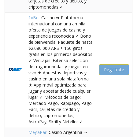
tarjetas de crédito y débito, y
criptomonedas ✓
1xBet
Casino ⇒ Plataforma
internacional con una amplia
oferta de juegos de casino y
experiencia reconocida ✓ Bono
de bienvenida: Paquete de hasta
$2.080.000 ARS + 150 giros
gratis en los primeros depósitos
✓ Ventajas: Extensa selección
de tragamonedas y juegos en
Regístrate
vivo ★ Apuestas deportivas y
casino en una sola plataforma
★ App móvil optimizada para
jugar y apostar desde cualquier
lugar ✓ Métodos de pago:
Mercado Pago, Rapipago, Pago
Fácil, tarjetas de crédito y
débito, criptomonedas,
AstroPay, Skrill y Neteller ✓
MegaPari
Casino Argentina ⇒