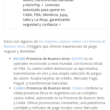
y AstroPay ✓ Licencias:
Autorizado para operar en
CABA, PBA, Mendoza, Jujuy,
Salta y La Rioja, garantizando
seguridad y confianza ✓
Estos son algunos de
los mejores casinos online con licencia en
Buenos Aires
, O’Higgins que ofrecen experiencias de juego
seguras y divertidas:
Bet365
Provincia de Buenos Aires:
Bet365
es un
operador reconocido a nivel mundial, con licencia oficial
en PBA. Su casino online destaca por su app intuitiva,
transmisiones en vivo y una amplia selección de juegos
de casino. Acepta tarjetas de crédito, Mercado Pago,
Paypal y transferencias bancarias.
Codere
Provincia de Buenos Aires:
Codere
combina su
sólida presencia física en Argentina con un completo
casino online, autorizado en la Provincia de Buenos Aires
y CABA. Ofrece promociones constantes, una plataforma
confiable y métodos de pago locales como Mercado