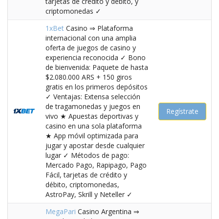
tarjetas de crédito y débito, y
criptomonedas ✓
1xBet
Casino ⇒ Plataforma
internacional con una amplia
oferta de juegos de casino y
experiencia reconocida ✓ Bono
de bienvenida: Paquete de hasta
$2.080.000 ARS + 150 giros
gratis en los primeros depósitos
✓ Ventajas: Extensa selección
de tragamonedas y juegos en
Regístrate
vivo ★ Apuestas deportivas y
casino en una sola plataforma
★ App móvil optimizada para
jugar y apostar desde cualquier
lugar ✓ Métodos de pago:
Mercado Pago, Rapipago, Pago
Fácil, tarjetas de crédito y
débito, criptomonedas,
AstroPay, Skrill y Neteller ✓
MegaPari
Casino Argentina ⇒