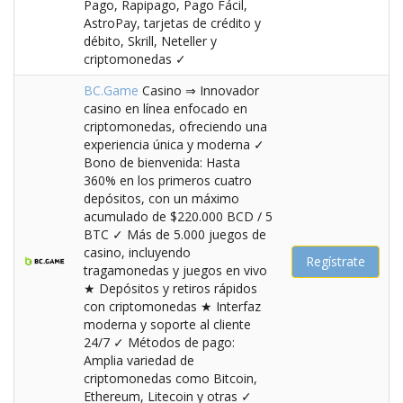
Pago, Rapipago, Pago Fácil,
AstroPay, tarjetas de crédito y
débito, Skrill, Neteller y
criptomonedas ✓
BC.Game
Casino ⇒ Innovador
casino en línea enfocado en
criptomonedas, ofreciendo una
experiencia única y moderna ✓
Bono de bienvenida: Hasta
360% en los primeros cuatro
depósitos, con un máximo
acumulado de $220.000 BCD / 5
BTC ✓ Más de 5.000 juegos de
casino, incluyendo
Regístrate
tragamonedas y juegos en vivo
★ Depósitos y retiros rápidos
con criptomonedas ★ Interfaz
moderna y soporte al cliente
24/7 ✓ Métodos de pago:
Amplia variedad de
criptomonedas como Bitcoin,
Ethereum, Litecoin y otras ✓