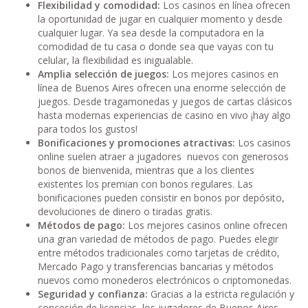
Flexibilidad y comodidad:
Los casinos en línea ofrecen
la oportunidad de jugar en cualquier momento y desde
cualquier lugar. Ya sea desde la computadora en la
comodidad de tu casa o donde sea que vayas con tu
celular, la flexibilidad es inigualable.
Amplia selección de juegos:
Los mejores casinos en
línea de Buenos Aires ofrecen una enorme selección de
juegos. Desde tragamonedas y juegos de cartas clásicos
hasta modernas experiencias de casino en vivo ¡hay algo
para todos los gustos!
Bonificaciones y promociones atractivas:
Los casinos
online suelen atraer a jugadores nuevos con generosos
bonos de bienvenida, mientras que a los clientes
existentes los premian con bonos regulares. Las
bonificaciones pueden consistir en bonos por depósito,
devoluciones de dinero o tiradas gratis.
Métodos de pago:
Los mejores casinos online ofrecen
una gran variedad de métodos de pago. Puedes elegir
entre métodos tradicionales como tarjetas de crédito,
Mercado Pago y transferencias bancarias y métodos
nuevos como monederos electrónicos o criptomonedas.
Seguridad y confianza:
Gracias a la estricta regulación y
concesión de licencias, los jugadores de Buenos Aires