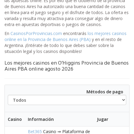
las apuestas online. Es por ello que el Gobierno de la provincia
de Buenos Aires ha autorizado una buena cantidad de casinos
en línea para el juego seguro y el disfrute de todos. La oferta es
variada y resulta muy atractiva para conseguir algo de dinero
extra en apuestas deportivas o juegos de casinos.
En
CasinosPorProvincias.com
encontrarás
los mejores casinos
online en la Provincia de Buenos Aires (PBA)
y en el resto de
Argentina. ¡Entérate de todo lo que debes saber sobre la
situación legal y los casinos disponibles!
Los mejores casinos en O’Higgins Provincia de Buenos
Aires PBA online agosto 2026
Métodos de pago
Casino
Información
Jugar
Bet365
Casino ⇒ Plataforma de