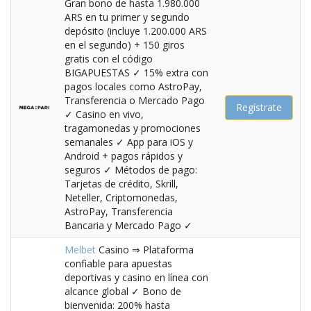
Gran bono de hasta 1.980.000
ARS en tu primer y segundo
depósito (incluye 1.200.000 ARS
en el segundo) + 150 giros
gratis con el código
BIGAPUESTAS ✓ 15% extra con
pagos locales como AstroPay,
Transferencia o Mercado Pago
Regístrate
✓ Casino en vivo,
tragamonedas y promociones
semanales ✓ App para iOS y
Android + pagos rápidos y
seguros ✓ Métodos de pago:
Tarjetas de crédito, Skrill,
Neteller, Criptomonedas,
AstroPay, Transferencia
Bancaria y Mercado Pago ✓
Melbet
Casino ⇒ Plataforma
confiable para apuestas
deportivas y casino en línea con
alcance global ✓ Bono de
bienvenida: 200% hasta