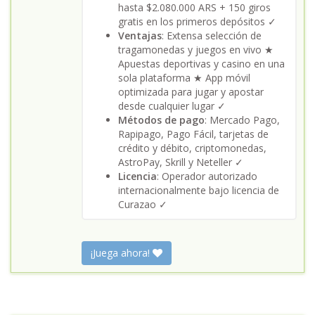
hasta $2.080.000 ARS + 150 giros
gratis en los primeros depósitos ✓
Ventajas
: Extensa selección de
tragamonedas y juegos en vivo ★
Apuestas deportivas y casino en una
sola plataforma ★ App móvil
optimizada para jugar y apostar
desde cualquier lugar ✓
Métodos de pago
: Mercado Pago,
Rapipago, Pago Fácil, tarjetas de
crédito y débito, criptomonedas,
AstroPay, Skrill y Neteller ✓
Licencia
: Operador autorizado
internacionalmente bajo licencia de
Curazao ✓
¡Juega ahora!