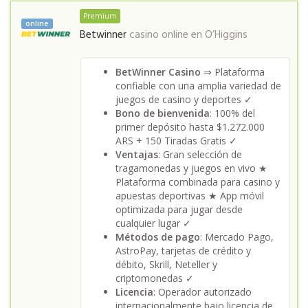
Premium
online
Betwinner
casino online en
O’Higgins
BetWinner Casino
⇒ Plataforma
confiable con una amplia variedad de
juegos de casino y deportes ✓
Bono de bienvenida
: 100% del
primer depósito hasta $1.272.000
ARS + 150 Tiradas Gratis ✓
Ventajas
: Gran selección de
tragamonedas y juegos en vivo ★
Plataforma combinada para casino y
apuestas deportivas ★ App móvil
optimizada para jugar desde
cualquier lugar ✓
Métodos de pago
: Mercado Pago,
AstroPay, tarjetas de crédito y
débito, Skrill, Neteller y
criptomonedas ✓
Licencia
: Operador autorizado
internacionalmente bajo licencia de