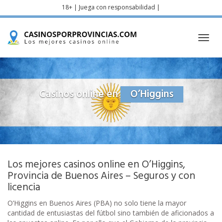
Skip
18+ | Juega con responsabilidad |
to
main
content
Toggl
navig
Casinos online en
O’Higgins
Los mejores casinos online en O’Higgins,
Provincia de Buenos Aires – Seguros y con
licencia
O’Higgins en Buenos Aires (PBA) no solo tiene la mayor
cantidad de entusiastas del fútbol sino también de aficionados a