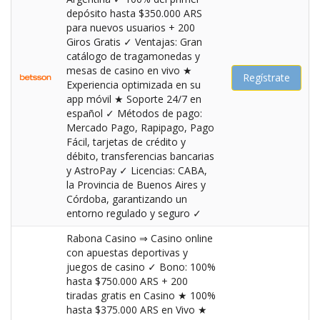
depósito hasta $350.000 ARS
para nuevos usuarios + 200
Giros Gratis ✓ Ventajas: Gran
catálogo de tragamonedas y
mesas de casino en vivo ★
Regístrate
Experiencia optimizada en su
app móvil ★ Soporte 24/7 en
español ✓ Métodos de pago:
Mercado Pago, Rapipago, Pago
Fácil, tarjetas de crédito y
débito, transferencias bancarias
y AstroPay ✓ Licencias: CABA,
la Provincia de Buenos Aires y
Córdoba, garantizando un
entorno regulado y seguro ✓
Rabona Casino ⇒ Casino online
con apuestas deportivas y
juegos de casino ✓ Bono: 100%
hasta $750.000 ARS + 200
tiradas gratis en Casino ★ 100%
hasta $375.000 ARS en Vivo ★