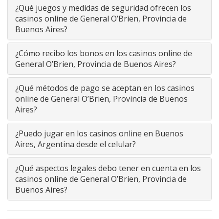
¿Qué juegos y medidas de seguridad ofrecen los
casinos online de General O’Brien, Provincia de
Buenos Aires?
¿Cómo recibo los bonos en los casinos online de
General O’Brien, Provincia de Buenos Aires?
¿Qué métodos de pago se aceptan en los casinos
online de General O’Brien, Provincia de Buenos
Aires?
¿Puedo jugar en los casinos online en Buenos
Aires, Argentina desde el celular?
¿Qué aspectos legales debo tener en cuenta en los
casinos online de General O’Brien, Provincia de
Buenos Aires?