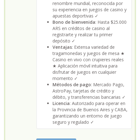
renombre mundial, reconocida por
su experiencia en juegos de casino y
apuestas deportivas ✓
Bono de bienvenida
: Hasta $25.000
ARS en créditos de casino al
registrarte y realizar tu primer
depósito ✓
Ventajas
: Extensa variedad de
tragamonedas y juegos de mesa ★
Casino en vivo con crupieres reales
★ Aplicación móvil intuitiva para
disfrutar de juegos en cualquier
momento ✓
Métodos de pago
: Mercado Pago,
AstroPay, tarjetas de crédito y
débito, y transferencias bancarias ✓
Licencia
: Autorizado para operar en
la Provincia de Buenos Aires y CABA,
garantizando un entorno de juego
seguro y regulado ✓