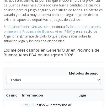
las apuestas online. Es por ello que el Gobierno de la provincia
de Buenos Aires ha autorizado una buena cantidad de casinos
en línea para el juego seguro y el disfrute de todos. La oferta es
variada y resulta muy atractiva para conseguir algo de dinero
extra en apuestas deportivas o juegos de casinos.
En
CasinosPorProvincias.com
encontrarás
los mejores casinos
online en la Provincia de Buenos Aires (PBA)
y en el resto de
Argentina. ¡Entérate de todo lo que debes saber sobre la
situación legal y los casinos disponibles!
Los mejores casinos en General O’Brien Provincia de
Buenos Aires PBA online agosto 2026
Métodos de pago
Casino
Información
Jugar
Bet365
Casino ⇒ Plataforma de