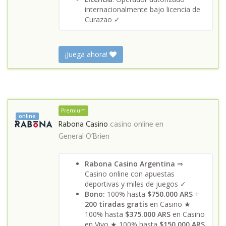
internacionalmente bajo licencia de
Curazao ✓
¡Juega ahora!
Premium
online
Rabona Casino
casino online en
General O’Brien
Rabona Casino Argentina
⇒
Casino online con apuestas
deportivas y miles de juegos ✓
Bono:
100% hasta
$750.000 ARS
+
200 tiradas gratis
en Casino ★
100% hasta
$375.000 ARS
en Casino
en Vivo ★ 100% hasta
$150.000 ARS