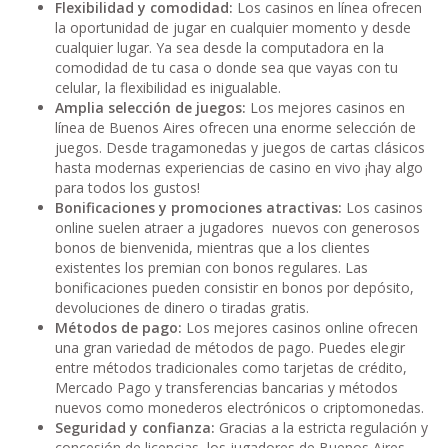
Flexibilidad y comodidad:
Los casinos en línea ofrecen
la oportunidad de jugar en cualquier momento y desde
cualquier lugar. Ya sea desde la computadora en la
comodidad de tu casa o donde sea que vayas con tu
celular, la flexibilidad es inigualable.
Amplia selección de juegos:
Los mejores casinos en
línea de Buenos Aires ofrecen una enorme selección de
juegos. Desde tragamonedas y juegos de cartas clásicos
hasta modernas experiencias de casino en vivo ¡hay algo
para todos los gustos!
Bonificaciones y promociones atractivas:
Los casinos
online suelen atraer a jugadores nuevos con generosos
bonos de bienvenida, mientras que a los clientes
existentes los premian con bonos regulares. Las
bonificaciones pueden consistir en bonos por depósito,
devoluciones de dinero o tiradas gratis.
Métodos de pago:
Los mejores casinos online ofrecen
una gran variedad de métodos de pago. Puedes elegir
entre métodos tradicionales como tarjetas de crédito,
Mercado Pago y transferencias bancarias y métodos
nuevos como monederos electrónicos o criptomonedas.
Seguridad y confianza:
Gracias a la estricta regulación y
concesión de licencias, los jugadores de Buenos Aires