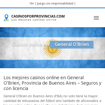
Skip
18+ | Juega con responsabilidad |
to
main
content
Toggl
navig
Casinos online en
General O’Brien
Los mejores casinos online en General
O’Brien, Provincia de Buenos Aires – Seguros y
con licencia
General O’Brien en Buenos Aires (PBA) no solo tiene la mayor
cantidad de entusiastas del fútbol sino también de aficionados a