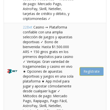
de pago: Mercado Pago,
AstroPay, Skrill, Neteller,
tarjetas de crédito y débito, y
criptomonedas ✓
22Bet
Casino ⇒ Plataforma
confiable con una amplia
selección de juegos y apuestas
deportivas ✓ Bono de
bienvenida: Hasta $1.500.000
ARS + 150 giros gratis en los
primeros depósitos para casino
✓ Ventajas: Gran variedad de
tragamonedas y casino en vivo
★ Opciones de apuestas
Regístrate
deportivas y juegos en una sola
plataforma ★ App móvil para
jugar y apostar cómodamente
desde cualquier lugar ✓
Métodos de pago: Mercado
Pago, Rapipago, Pago Fácil,
AstroPay, Skrill, Neteller,