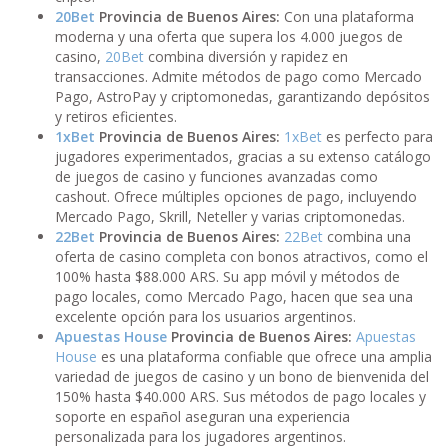
20Bet
Provincia de Buenos Aires:
Con una plataforma
moderna y una oferta que supera los 4.000 juegos de
casino,
20Bet
combina diversión y rapidez en
transacciones. Admite métodos de pago como Mercado
Pago, AstroPay y criptomonedas, garantizando depósitos
y retiros eficientes.
1xBet
Provincia de Buenos Aires:
1xBet
es perfecto para
jugadores experimentados, gracias a su extenso catálogo
de juegos de casino y funciones avanzadas como
cashout. Ofrece múltiples opciones de pago, incluyendo
Mercado Pago, Skrill, Neteller y varias criptomonedas.
22Bet
Provincia de Buenos Aires:
22Bet
combina una
oferta de casino completa con bonos atractivos, como el
100% hasta $88.000 ARS. Su app móvil y métodos de
pago locales, como Mercado Pago, hacen que sea una
excelente opción para los usuarios argentinos.
Apuestas House
Provincia de Buenos Aires:
Apuestas
House
es una plataforma confiable que ofrece una amplia
variedad de juegos de casino y un bono de bienvenida del
150% hasta $40.000 ARS. Sus métodos de pago locales y
soporte en español aseguran una experiencia
personalizada para los jugadores argentinos.