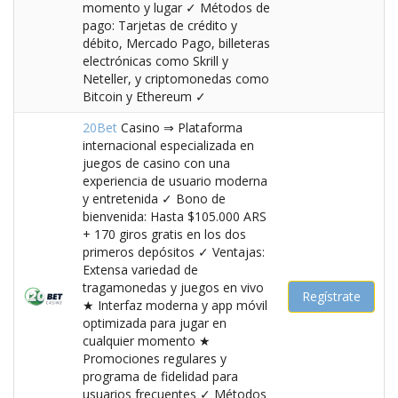
momento y lugar ✓ Métodos de
pago: Tarjetas de crédito y
débito, Mercado Pago, billeteras
electrónicas como Skrill y
Neteller, y criptomonedas como
Bitcoin y Ethereum ✓
20Bet
Casino ⇒ Plataforma
internacional especializada en
juegos de casino con una
experiencia de usuario moderna
y entretenida ✓ Bono de
bienvenida: Hasta $105.000 ARS
+ 170 giros gratis en los dos
primeros depósitos ✓ Ventajas:
Extensa variedad de
tragamonedas y juegos en vivo
Regístrate
★ Interfaz moderna y app móvil
optimizada para jugar en
cualquier momento ★
Promociones regulares y
programa de fidelidad para
usuarios frecuentes ✓ Métodos