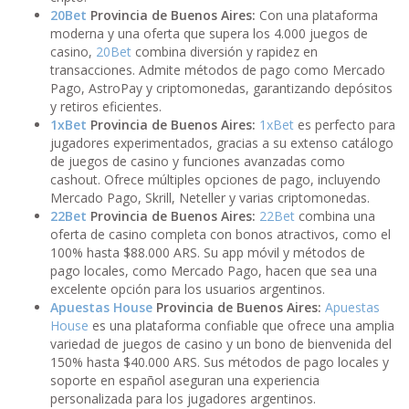
20Bet
Provincia de Buenos Aires:
Con una plataforma
moderna y una oferta que supera los 4.000 juegos de
casino,
20Bet
combina diversión y rapidez en
transacciones. Admite métodos de pago como Mercado
Pago, AstroPay y criptomonedas, garantizando depósitos
y retiros eficientes.
1xBet
Provincia de Buenos Aires:
1xBet
es perfecto para
jugadores experimentados, gracias a su extenso catálogo
de juegos de casino y funciones avanzadas como
cashout. Ofrece múltiples opciones de pago, incluyendo
Mercado Pago, Skrill, Neteller y varias criptomonedas.
22Bet
Provincia de Buenos Aires:
22Bet
combina una
oferta de casino completa con bonos atractivos, como el
100% hasta $88.000 ARS. Su app móvil y métodos de
pago locales, como Mercado Pago, hacen que sea una
excelente opción para los usuarios argentinos.
Apuestas House
Provincia de Buenos Aires:
Apuestas
House
es una plataforma confiable que ofrece una amplia
variedad de juegos de casino y un bono de bienvenida del
150% hasta $40.000 ARS. Sus métodos de pago locales y
soporte en español aseguran una experiencia
personalizada para los jugadores argentinos.