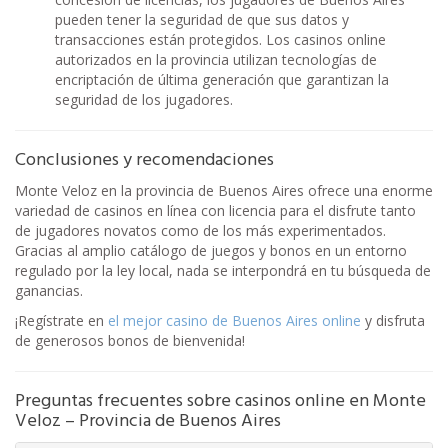
pueden tener la seguridad de que sus datos y
transacciones están protegidos. Los casinos online
autorizados en la provincia utilizan tecnologías de
encriptación de última generación que garantizan la
seguridad de los jugadores.
Conclusiones y recomendaciones
Monte Veloz en la provincia de Buenos Aires ofrece una enorme
variedad de casinos en línea con licencia para el disfrute tanto
de jugadores novatos como de los más experimentados.
Gracias al amplio catálogo de juegos y bonos en un entorno
regulado por la ley local, nada se interpondrá en tu búsqueda de
ganancias.
¡Regístrate en
el mejor casino de Buenos Aires online
y disfruta
de generosos bonos de bienvenida!
Preguntas frecuentes sobre casinos online en Monte
Veloz – Provincia de Buenos Aires