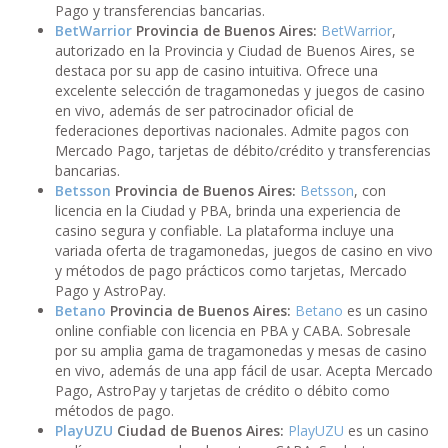
Pago y transferencias bancarias.
BetWarrior
Provincia de Buenos Aires:
BetWarrior
,
autorizado en la Provincia y Ciudad de Buenos Aires, se
destaca por su app de casino intuitiva. Ofrece una
excelente selección de tragamonedas y juegos de casino
en vivo, además de ser patrocinador oficial de
federaciones deportivas nacionales. Admite pagos con
Mercado Pago, tarjetas de débito/crédito y transferencias
bancarias.
Betsson
Provincia de Buenos Aires:
Betsson
, con
licencia en la Ciudad y PBA, brinda una experiencia de
casino segura y confiable. La plataforma incluye una
variada oferta de tragamonedas, juegos de casino en vivo
y métodos de pago prácticos como tarjetas, Mercado
Pago y AstroPay.
Betano
Provincia de Buenos Aires:
Betano
es un casino
online confiable con licencia en PBA y CABA. Sobresale
por su amplia gama de tragamonedas y mesas de casino
en vivo, además de una app fácil de usar. Acepta Mercado
Pago, AstroPay y tarjetas de crédito o débito como
métodos de pago.
PlayUZU
Ciudad de Buenos Aires:
PlayUZU
es un casino