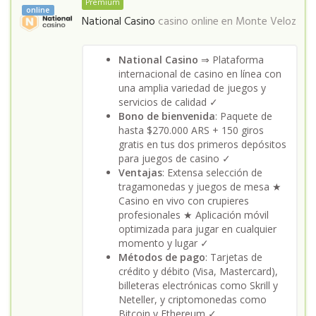
Premium
online
National Casino
casino online en
Monte Veloz
National Casino
⇒ Plataforma
internacional de casino en línea con
una amplia variedad de juegos y
servicios de calidad ✓
Bono de bienvenida
: Paquete de
hasta $270.000 ARS + 150 giros
gratis en tus dos primeros depósitos
para juegos de casino ✓
Ventajas
: Extensa selección de
tragamonedas y juegos de mesa ★
Casino en vivo con crupieres
profesionales ★ Aplicación móvil
optimizada para jugar en cualquier
momento y lugar ✓
Métodos de pago
: Tarjetas de
crédito y débito (Visa, Mastercard),
billeteras electrónicas como Skrill y
Neteller, y criptomonedas como
Bitcoin y Ethereum ✓