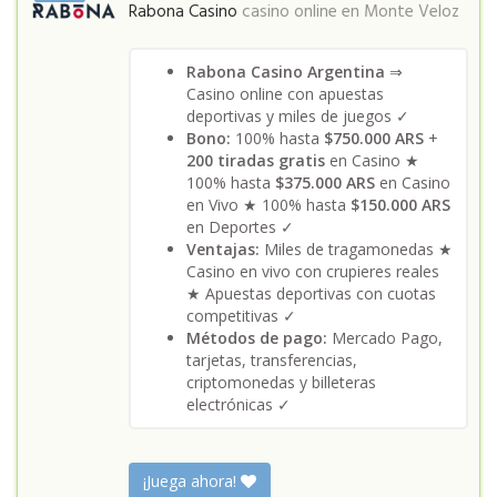
Rabona Casino
casino online en
Monte Veloz
Rabona Casino Argentina
⇒
Casino online con apuestas
deportivas y miles de juegos ✓
Bono:
100% hasta
$750.000 ARS
+
200 tiradas gratis
en Casino ★
100% hasta
$375.000 ARS
en Casino
en Vivo ★ 100% hasta
$150.000 ARS
en Deportes ✓
Ventajas:
Miles de tragamonedas ★
Casino en vivo con crupieres reales
★ Apuestas deportivas con cuotas
competitivas ✓
Métodos de pago:
Mercado Pago,
tarjetas, transferencias,
criptomonedas y billeteras
electrónicas ✓
¡Juega ahora!