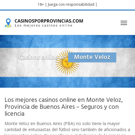
Skip
18+ | Juega con responsabilidad |
to
main
content
Toggl
navig
Casinos online en
Monte Veloz
Los mejores casinos online en Monte Veloz,
Provincia de Buenos Aires – Seguros y con
licencia
Monte Veloz en Buenos Aires (PBA) no solo tiene la mayor
cantidad de entusiastas del fútbol sino también de aficionados a