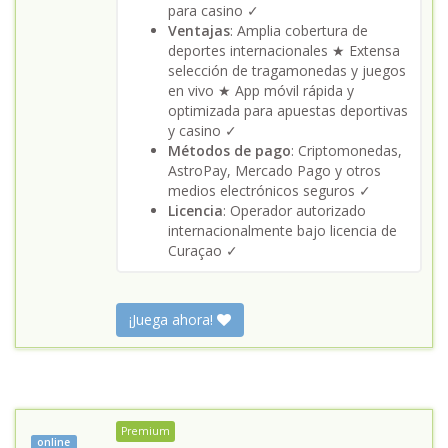
para casino ✓
Ventajas
: Amplia cobertura de
deportes internacionales ★ Extensa
selección de tragamonedas y juegos
en vivo ★ App móvil rápida y
optimizada para apuestas deportivas
y casino ✓
Métodos de pago
: Criptomonedas,
AstroPay, Mercado Pago y otros
medios electrónicos seguros ✓
Licencia
: Operador autorizado
internacionalmente bajo licencia de
Curaçao ✓
¡Juega ahora!
Premium
online