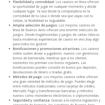
Flexibilidad y comodidad:
Los casinos en línea ofrecen
la oportunidad de jugar en cualquier momento y desde
cualquier lugar. Ya sea desde la computadora en la
comodidad de tu casa o donde sea que vayas con tu
celular, la flexibilidad es inigualable.
Amplia selección de juegos:
Los mejores casinos en
línea de Buenos Aires ofrecen una enorme selección de
juegos. Desde tragamonedas y juegos de cartas clásicos
hasta modernas experiencias de casino en vivo ¡hay algo
para todos los gustos!
Bonificaciones y promociones atractivas:
Los casinos
online suelen atraer a jugadores nuevos con generosos
bonos de bienvenida, mientras que a los clientes
existentes los premian con bonos regulares. Las
bonificaciones pueden consistir en bonos por depósito,
devoluciones de dinero o tiradas gratis.
Métodos de pago:
Los mejores casinos online ofrecen
una gran variedad de métodos de pago. Puedes elegir
entre métodos tradicionales como tarjetas de crédito,
Mercado Pago y transferencias bancarias y métodos
nuevos como monederos electrónicos o criptomonedas.
Seguridad y confianza:
Gracias a la estricta regulación y
concesión de licencias, los jugadores de Buenos Aires