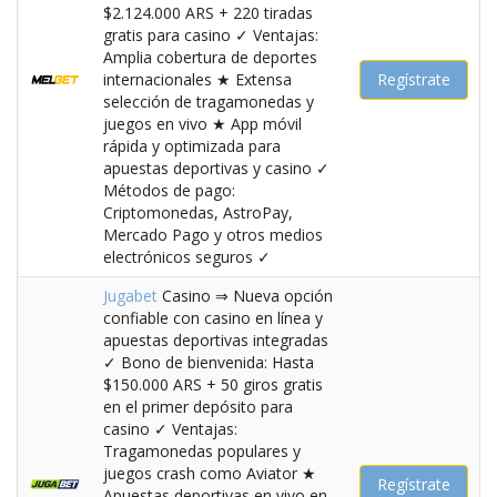
$2.124.000 ARS + 220 tiradas
gratis para casino ✓ Ventajas:
Amplia cobertura de deportes
internacionales ★ Extensa
Regístrate
selección de tragamonedas y
juegos en vivo ★ App móvil
rápida y optimizada para
apuestas deportivas y casino ✓
Métodos de pago:
Criptomonedas, AstroPay,
Mercado Pago y otros medios
electrónicos seguros ✓
Jugabet
Casino ⇒ Nueva opción
confiable con casino en línea y
apuestas deportivas integradas
✓ Bono de bienvenida: Hasta
$150.000 ARS + 50 giros gratis
en el primer depósito para
casino ✓ Ventajas:
Tragamonedas populares y
juegos crash como Aviator ★
Regístrate
Apuestas deportivas en vivo en