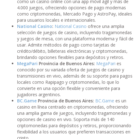
como un casino online con una app móvil ágil y más de
4.000 juegos, ofreciendo opciones de pago modernas
como criptomonedas, Mercado Pago y AstroPay, ideales
para usuarios locales e internacionales.
National Casino
:
National Casino
ofrece una amplia
selección de juegos de casino, incluyendo tragamonedas
y juegos de mesa, con una plataforma moderna y fácil de
usar. Admite métodos de pago como tarjetas de
crédito/débito, billeteras electrónicas y criptomonedas,
brindando opciones flexibles para depósitos y retiros.
MegaPari
Provincia de Buenos Aires:
MegaPari
es
conocido por su variada oferta de juegos de casino y
transmisiones en vivo, además de su soporte para pagos
locales como Rapipago y criptomonedas, lo que lo
convierte en una opción flexible y conveniente para
jugadores argentinos.
BC.Game
Provincia de Buenos Aires:
BC.Game
es un
casino en línea centrado en criptomonedas, ofreciendo
una amplia gama de juegos, incluyendo tragamonedas y
opciones de casino en vivo. Soporta más de 140
criptomonedas para depósitos y retiros, proporcionando
flexibilidad a los usuarios que prefieren transacciones en
cripto.