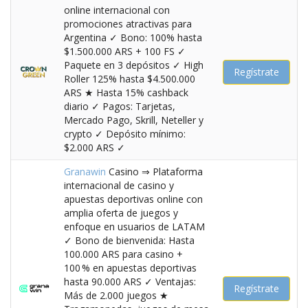
online internacional con
promociones atractivas para
Argentina ✓ Bono: 100% hasta
$1.500.000 ARS + 100 FS ✓
Paquete en 3 depósitos ✓ High
Regístrate
Roller 125% hasta $4.500.000
ARS ★ Hasta 15% cashback
diario ✓ Pagos: Tarjetas,
Mercado Pago, Skrill, Neteller y
crypto ✓ Depósito mínimo:
$2.000 ARS ✓
Granawin
Casino ⇒ Plataforma
internacional de casino y
apuestas deportivas online con
amplia oferta de juegos y
enfoque en usuarios de LATAM
✓ Bono de bienvenida: Hasta
100.000 ARS para casino +
100 % en apuestas deportivas
hasta 90.000 ARS ✓ Ventajas:
Regístrate
Más de 2.000 juegos ★