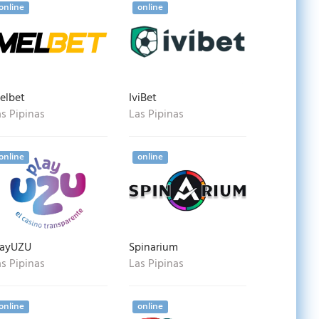
online
online
elbet
IviBet
s Pipinas
Las Pipinas
online
online
layUZU
Spinarium
s Pipinas
Las Pipinas
online
online