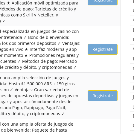
les ★ Aplicación móvil optimizada para
étodos de pago: Tarjetas de crédito y
icas como Skrill y Neteller, y
m ✓
 especializada en juegos de casino con
entretenida ✓ Bono de bienvenida:
n los dos primeros depósitos ✓ Ventajas:
egos en vivo ★ Interfaz moderna y app
Regístrate
ier momento ★ Promociones regulares y
recuentes ✓ Métodos de pago: Mercado
s de crédito y débito, y criptomonedas ✓
 una amplia selección de juegos y
da: Hasta $1.500.000 ARS + 150 giros
asino ✓ Ventajas: Gran variedad de
es de apuestas deportivas y juegos en
Regístrate
jugar y apostar cómodamente desde
cado Pago, Rapipago, Pago Fácil,
rédito y débito, y criptomonedas ✓
 con una amplia oferta de juegos de
 de bienvenida: Paquete de hasta