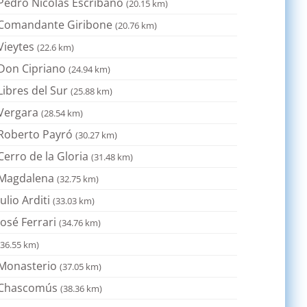
Pedro Nicolás Escribano
(20.15 km)
Comandante Giribone
(20.76 km)
Vieytes
(22.6 km)
Don Cipriano
(24.94 km)
Libres del Sur
(25.88 km)
Vergara
(28.54 km)
Roberto Payró
(30.27 km)
Cerro de la Gloria
(31.48 km)
Magdalena
(32.75 km)
Julio Arditi
(33.03 km)
José Ferrari
(34.76 km)
(36.55 km)
Monasterio
(37.05 km)
Chascomús
(38.36 km)