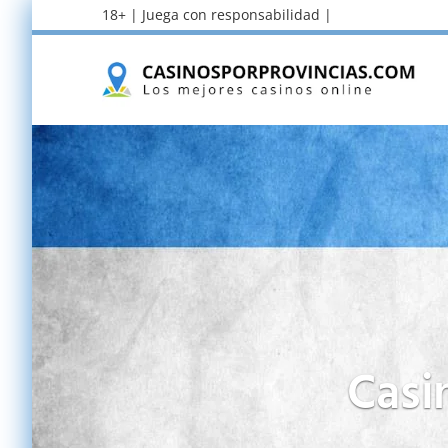
Skip
18+ | Juega con responsabilidad |
to
main
content
Casi