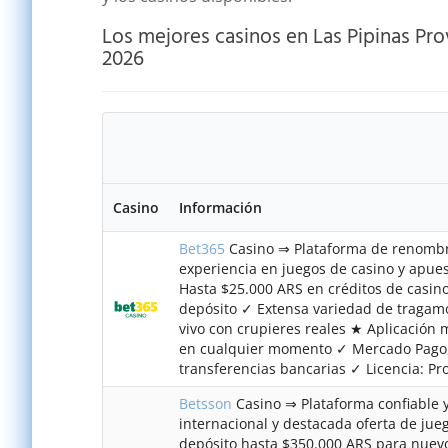
Los mejores casinos en Las Pipinas Pr
2026
Casino
Información
Bet365
Casino ⇒ Plataforma de renombr
experiencia en juegos de casino y apue
Hasta $25.000 ARS en créditos de casino 
depósito ✓ Extensa variedad de tragam
vivo con crupieres reales ★ Aplicación m
en cualquier momento ✓ Mercado Pago, As
transferencias bancarias ✓ Licencia: Pr
Betsson
Casino ⇒ Plataforma confiable y
internacional y destacada oferta de ju
depósito hasta $350.000 ARS para nuevo