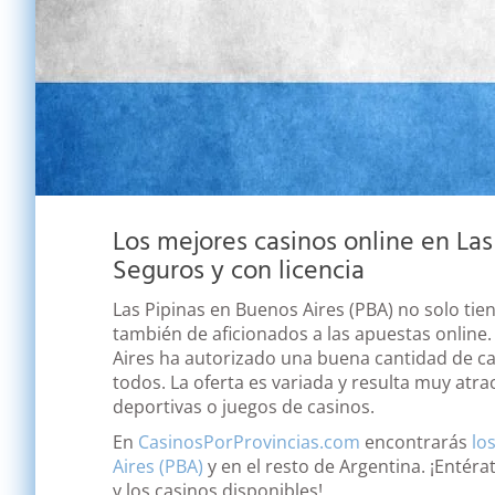
Los mejores casinos online en Las
Seguros y con licencia
Las Pipinas en Buenos Aires (PBA) no solo tien
también de aficionados a las apuestas online.
Aires ha autorizado una buena cantidad de cas
todos. La oferta es variada y resulta muy atr
deportivas o juegos de casinos.
En
CasinosPorProvincias.com
encontrarás
lo
Aires (PBA)
y en el resto de Argentina. ¡Entéra
y los casinos disponibles!