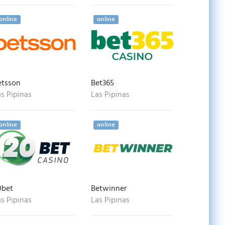
online
online
etsson
Bet365
s Pipinas
Las Pipinas
online
online
0bet
Betwinner
s Pipinas
Las Pipinas