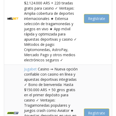
$2.124.000 ARS + 220 tiradas
gratis para casino ✓ Ventajas:
Amplia cobertura de deportes
internacionales ★ Extensa
Regístrate
selección de tragamonedas y
juegos en vivo ★ App móvil
rápida y optimizada para
apuestas deportivas y casino ✓
Métodos de pago:
Criptomonedas, AstroPay,
Mercado Pago y otros medios
electrónicos seguros ✓
Jugabet
Casino ⇒ Nueva opción
confiable con casino en línea y
apuestas deportivas integradas
✓ Bono de bienvenida: Hasta
$150.000 ARS + 50 giros gratis
en el primer depósito para
casino ✓ Ventajas:
Tragamonedas populares y
juegos crash como Aviator ★
Regístrate
Apuestas deportivas en vivo en