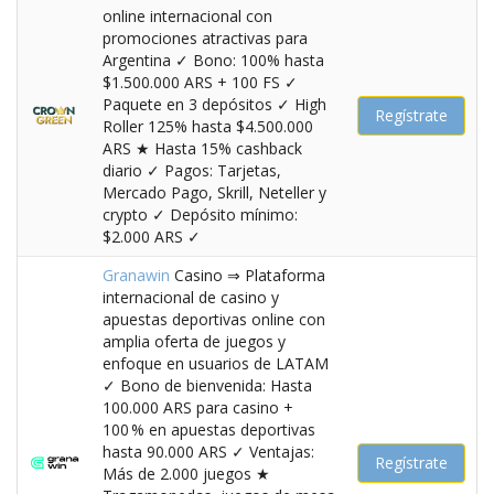
online internacional con
promociones atractivas para
Argentina ✓ Bono: 100% hasta
$1.500.000 ARS + 100 FS ✓
Paquete en 3 depósitos ✓ High
Regístrate
Roller 125% hasta $4.500.000
ARS ★ Hasta 15% cashback
diario ✓ Pagos: Tarjetas,
Mercado Pago, Skrill, Neteller y
crypto ✓ Depósito mínimo:
$2.000 ARS ✓
Granawin
Casino ⇒ Plataforma
internacional de casino y
apuestas deportivas online con
amplia oferta de juegos y
enfoque en usuarios de LATAM
✓ Bono de bienvenida: Hasta
100.000 ARS para casino +
100 % en apuestas deportivas
hasta 90.000 ARS ✓ Ventajas:
Regístrate
Más de 2.000 juegos ★