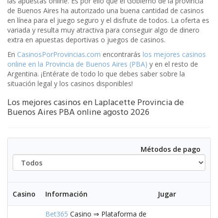
las apuestas online. Es por ello que el Gobierno de la provincia
de Buenos Aires ha autorizado una buena cantidad de casinos
en línea para el juego seguro y el disfrute de todos. La oferta es
variada y resulta muy atractiva para conseguir algo de dinero
extra en apuestas deportivas o juegos de casinos.
En
CasinosPorProvincias.com
encontrarás
los mejores casinos
online en la Provincia de Buenos Aires (PBA)
y en el resto de
Argentina. ¡Entérate de todo lo que debes saber sobre la
situación legal y los casinos disponibles!
Los mejores casinos en Laplacette Provincia de
Buenos Aires PBA online agosto 2026
Métodos de pago
Casino
Información
Jugar
Bet365
Casino ⇒ Plataforma de