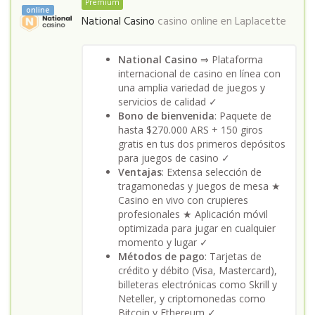
Premium
online
National Casino
casino online en
Laplacette
National Casino
⇒ Plataforma
internacional de casino en línea con
una amplia variedad de juegos y
servicios de calidad ✓
Bono de bienvenida
: Paquete de
hasta $270.000 ARS + 150 giros
gratis en tus dos primeros depósitos
para juegos de casino ✓
Ventajas
: Extensa selección de
tragamonedas y juegos de mesa ★
Casino en vivo con crupieres
profesionales ★ Aplicación móvil
optimizada para jugar en cualquier
momento y lugar ✓
Métodos de pago
: Tarjetas de
crédito y débito (Visa, Mastercard),
billeteras electrónicas como Skrill y
Neteller, y criptomonedas como
Bitcoin y Ethereum ✓