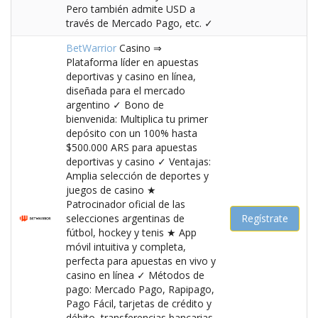
Pero también admite USD a
través de Mercado Pago, etc. ✓
BetWarrior
Casino ⇒
Plataforma líder en apuestas
deportivas y casino en línea,
diseñada para el mercado
argentino ✓ Bono de
bienvenida: Multiplica tu primer
depósito con un 100% hasta
$500.000 ARS para apuestas
deportivas y casino ✓ Ventajas:
Amplia selección de deportes y
juegos de casino ★
Patrocinador oficial de las
selecciones argentinas de
Regístrate
fútbol, hockey y tenis ★ App
móvil intuitiva y completa,
perfecta para apuestas en vivo y
casino en línea ✓ Métodos de
pago: Mercado Pago, Rapipago,
Pago Fácil, tarjetas de crédito y
débito, transferencias bancarias