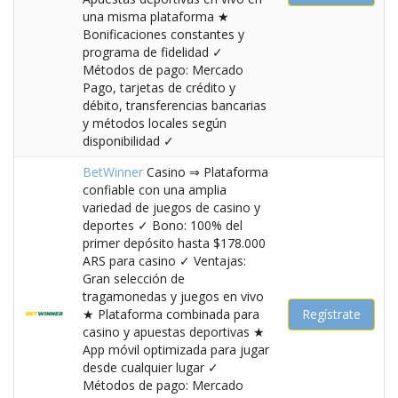
una misma plataforma ★
Bonificaciones constantes y
programa de fidelidad ✓
Métodos de pago: Mercado
Pago, tarjetas de crédito y
débito, transferencias bancarias
y métodos locales según
disponibilidad ✓
BetWinner
Casino ⇒ Plataforma
confiable con una amplia
variedad de juegos de casino y
deportes ✓ Bono: 100% del
primer depósito hasta $178.000
ARS para casino ✓ Ventajas:
Gran selección de
tragamonedas y juegos en vivo
★ Plataforma combinada para
Regístrate
casino y apuestas deportivas ★
App móvil optimizada para jugar
desde cualquier lugar ✓
Métodos de pago: Mercado