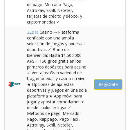
de pago: Mercado Pago,
AstroPay, Skrill, Neteller,
tarjetas de crédito y débito, y
criptomonedas ✓
22Bet
Casino ⇒ Plataforma
confiable con una amplia
selección de juegos y apuestas
deportivas ✓ Bono de
bienvenida: Hasta $1.500.000
ARS + 150 giros gratis en los
primeros depósitos para casino
✓ Ventajas: Gran variedad de
tragamonedas y casino en vivo
★ Opciones de apuestas
Regístrate
deportivas y juegos en una sola
plataforma ★ App móvil para
jugar y apostar cómodamente
desde cualquier lugar ✓
Métodos de pago: Mercado
Pago, Rapipago, Pago Fácil,
AstroPay, Skrill, Neteller,