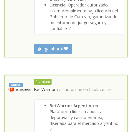
Licencia
: Operador autorizado
internacionalmente bajo licencia del
Gobierno de Curazao, garantizando
un entorno de juego seguro y
confiable ✓
¡Juega ahora!
Premium
online
BetWarrior
casino online en
Laplacette
BetWarrior Argentina
⇒
Plataforma líder en apuestas
deportivas y casino en línea,
diseñada para el mercado argentino
✓