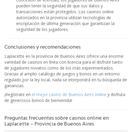
pueden tener la seguridad de que sus datos y
transacciones están protegidos. Los casinos online
autorizados en la provincia utilizan tecnologías de
encriptación de última generación que garantizan la
seguridad de los jugadores.
Conclusiones y recomendaciones
Laplacette en la provincia de Buenos Aires ofrece una enorme
variedad de casinos en línea con licencia para el disfrute tanto
de jugadores novatos como de los más experimentados.
Gracias al amplio catálogo de juegos y bonos en un entorno
regulado por la ley local, nada se interpondrá en tu búsqueda de
ganancias.
¡Regístrate en
el mejor casino de Buenos Aires online
y disfruta
de generosos bonos de bienvenida!
Preguntas frecuentes sobre casinos online en
Laplacette – Provincia de Buenos Aires