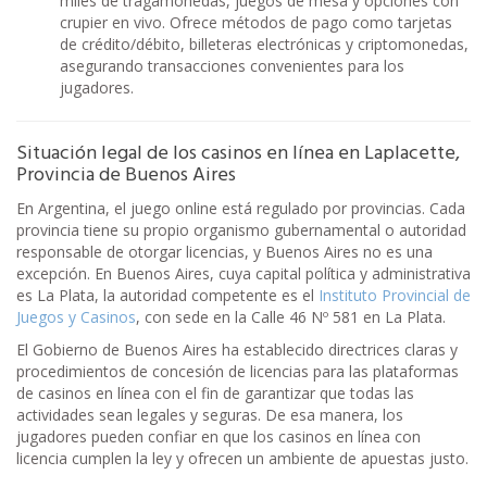
miles de tragamonedas, juegos de mesa y opciones con
crupier en vivo. Ofrece métodos de pago como tarjetas
de crédito/débito, billeteras electrónicas y criptomonedas,
asegurando transacciones convenientes para los
jugadores.
Situación legal de los casinos en línea en Laplacette,
Provincia de Buenos Aires
En Argentina, el juego online está regulado por provincias. Cada
provincia tiene su propio organismo gubernamental o autoridad
responsable de otorgar licencias, y Buenos Aires no es una
excepción. En Buenos Aires, cuya capital política y administrativa
es La Plata, la autoridad competente es el
Instituto Provincial de
Juegos y Casinos
, con sede en la Calle 46 Nº 581 en La Plata.
El Gobierno de Buenos Aires ha establecido directrices claras y
procedimientos de concesión de licencias para las plataformas
de casinos en línea con el fin de garantizar que todas las
actividades sean legales y seguras. De esa manera, los
jugadores pueden confiar en que los casinos en línea con
licencia cumplen la ley y ofrecen un ambiente de apuestas justo.