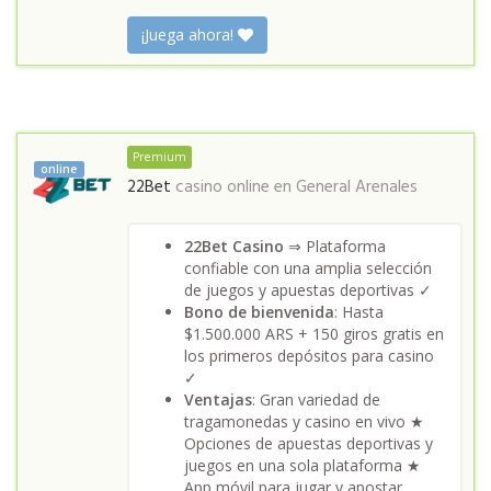
¡Juega ahora!
Premium
online
22Bet
casino online en
General Arenales
22Bet Casino
⇒ Plataforma
confiable con una amplia selección
de juegos y apuestas deportivas ✓
Bono de bienvenida
: Hasta
$1.500.000 ARS + 150 giros gratis en
los primeros depósitos para casino
✓
Ventajas
: Gran variedad de
tragamonedas y casino en vivo ★
Opciones de apuestas deportivas y
juegos en una sola plataforma ★
App móvil para jugar y apostar