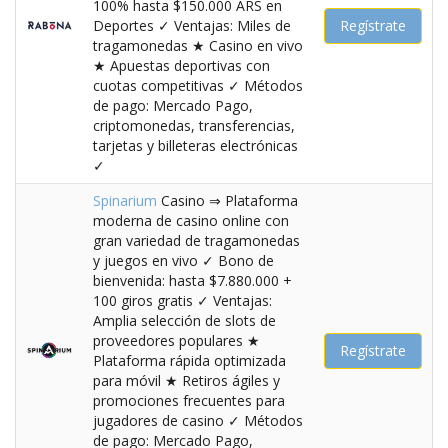
100% hasta $150.000 ARS en
Deportes ✓ Ventajas: Miles de
Regístrate
tragamonedas ★ Casino en vivo
★ Apuestas deportivas con
cuotas competitivas ✓ Métodos
de pago: Mercado Pago,
criptomonedas, transferencias,
tarjetas y billeteras electrónicas
✓
Spinarium
Casino ⇒ Plataforma
moderna de casino online con
gran variedad de tragamonedas
y juegos en vivo ✓ Bono de
bienvenida: hasta $7.880.000 +
100 giros gratis ✓ Ventajas:
Amplia selección de slots de
proveedores populares ★
Regístrate
Plataforma rápida optimizada
para móvil ★ Retiros ágiles y
promociones frecuentes para
jugadores de casino ✓ Métodos
de pago: Mercado Pago,