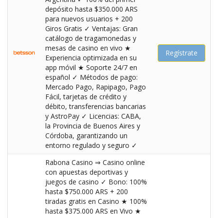
depósito hasta $350.000 ARS
para nuevos usuarios + 200
Giros Gratis ✓ Ventajas: Gran
catálogo de tragamonedas y
mesas de casino en vivo ★
Regístrate
Experiencia optimizada en su
app móvil ★ Soporte 24/7 en
español ✓ Métodos de pago:
Mercado Pago, Rapipago, Pago
Fácil, tarjetas de crédito y
débito, transferencias bancarias
y AstroPay ✓ Licencias: CABA,
la Provincia de Buenos Aires y
Córdoba, garantizando un
entorno regulado y seguro ✓
Rabona Casino ⇒ Casino online
con apuestas deportivas y
juegos de casino ✓ Bono: 100%
hasta $750.000 ARS + 200
tiradas gratis en Casino ★ 100%
hasta $375.000 ARS en Vivo ★