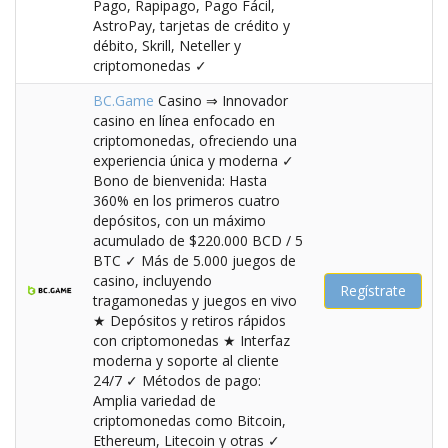
Pago, Rapipago, Pago Fácil,
AstroPay, tarjetas de crédito y
débito, Skrill, Neteller y
criptomonedas ✓
BC.Game
Casino ⇒ Innovador
casino en línea enfocado en
criptomonedas, ofreciendo una
experiencia única y moderna ✓
Bono de bienvenida: Hasta
360% en los primeros cuatro
depósitos, con un máximo
acumulado de $220.000 BCD / 5
BTC ✓ Más de 5.000 juegos de
casino, incluyendo
Regístrate
tragamonedas y juegos en vivo
★ Depósitos y retiros rápidos
con criptomonedas ★ Interfaz
moderna y soporte al cliente
24/7 ✓ Métodos de pago:
Amplia variedad de
criptomonedas como Bitcoin,
Ethereum, Litecoin y otras ✓