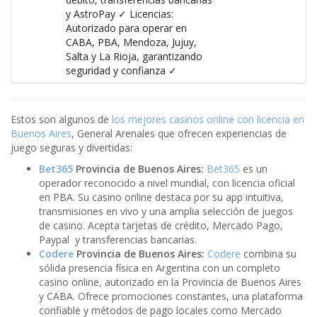
y AstroPay ✓ Licencias:
Autorizado para operar en
CABA, PBA, Mendoza, Jujuy,
Salta y La Rioja, garantizando
seguridad y confianza ✓
Estos son algunos de
los mejores casinos online con licencia en
Buenos Aires
, General Arenales que ofrecen experiencias de
juego seguras y divertidas:
Bet365
Provincia de Buenos Aires:
Bet365
es un
operador reconocido a nivel mundial, con licencia oficial
en PBA. Su casino online destaca por su app intuitiva,
transmisiones en vivo y una amplia selección de juegos
de casino. Acepta tarjetas de crédito, Mercado Pago,
Paypal y transferencias bancarias.
Codere
Provincia de Buenos Aires:
Codere
combina su
sólida presencia física en Argentina con un completo
casino online, autorizado en la Provincia de Buenos Aires
y CABA. Ofrece promociones constantes, una plataforma
confiable y métodos de pago locales como Mercado