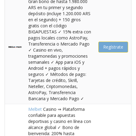
Gran bono de hasta 1.980.000
ARS en tu primer y segundo
depósito (incluye 1.200.000 ARS
en el segundo) + 150 giros
gratis con el código
BIGAPUESTAS ✓ 15% extra con
pagos locales como AstroPay,
Transferencia o Mercado Pago
Regístrate
✓ Casino en vivo,
tragamonedas y promociones
semanales ✓ App para iOS y
Android + pagos rápidos y
seguros ✓ Métodos de pago:
Tarjetas de crédito, Skrill,
Neteller, Criptomonedas,
AstroPay, Transferencia
Bancaria y Mercado Pago ✓
Melbet
Casino ⇒ Plataforma
confiable para apuestas
deportivas y casino en línea con
alcance global ✓ Bono de
bienvenida: 200% hasta