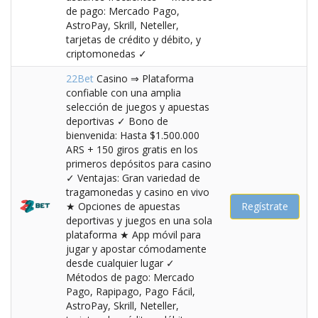
de pago: Mercado Pago,
AstroPay, Skrill, Neteller,
tarjetas de crédito y débito, y
criptomonedas ✓
22Bet
Casino ⇒ Plataforma
confiable con una amplia
selección de juegos y apuestas
deportivas ✓ Bono de
bienvenida: Hasta $1.500.000
ARS + 150 giros gratis en los
primeros depósitos para casino
✓ Ventajas: Gran variedad de
tragamonedas y casino en vivo
★ Opciones de apuestas
Regístrate
deportivas y juegos en una sola
plataforma ★ App móvil para
jugar y apostar cómodamente
desde cualquier lugar ✓
Métodos de pago: Mercado
Pago, Rapipago, Pago Fácil,
AstroPay, Skrill, Neteller,