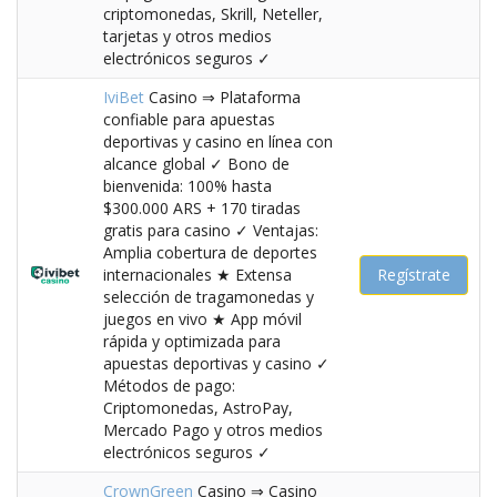
criptomonedas, Skrill, Neteller,
tarjetas y otros medios
electrónicos seguros ✓
IviBet
Casino ⇒ Plataforma
confiable para apuestas
deportivas y casino en línea con
alcance global ✓ Bono de
bienvenida: 100% hasta
$300.000 ARS + 170 tiradas
gratis para casino ✓ Ventajas:
Amplia cobertura de deportes
internacionales ★ Extensa
Regístrate
selección de tragamonedas y
juegos en vivo ★ App móvil
rápida y optimizada para
apuestas deportivas y casino ✓
Métodos de pago:
Criptomonedas, AstroPay,
Mercado Pago y otros medios
electrónicos seguros ✓
CrownGreen
Casino ⇒ Casino