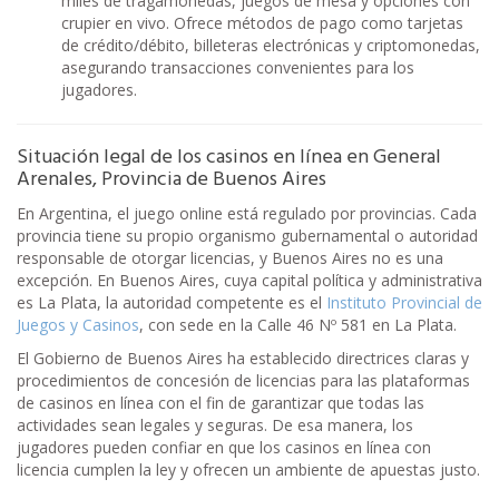
miles de tragamonedas, juegos de mesa y opciones con
crupier en vivo. Ofrece métodos de pago como tarjetas
de crédito/débito, billeteras electrónicas y criptomonedas,
asegurando transacciones convenientes para los
jugadores.
Situación legal de los casinos en línea en General
Arenales, Provincia de Buenos Aires
En Argentina, el juego online está regulado por provincias. Cada
provincia tiene su propio organismo gubernamental o autoridad
responsable de otorgar licencias, y Buenos Aires no es una
excepción. En Buenos Aires, cuya capital política y administrativa
es La Plata, la autoridad competente es el
Instituto Provincial de
Juegos y Casinos
, con sede en la Calle 46 Nº 581 en La Plata.
El Gobierno de Buenos Aires ha establecido directrices claras y
procedimientos de concesión de licencias para las plataformas
de casinos en línea con el fin de garantizar que todas las
actividades sean legales y seguras. De esa manera, los
jugadores pueden confiar en que los casinos en línea con
licencia cumplen la ley y ofrecen un ambiente de apuestas justo.