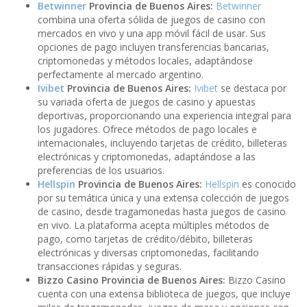
Betwinner
Provincia de Buenos Aires:
Betwinner
combina una oferta sólida de juegos de casino con
mercados en vivo y una app móvil fácil de usar. Sus
opciones de pago incluyen transferencias bancarias,
criptomonedas y métodos locales, adaptándose
perfectamente al mercado argentino.
Ivibet
Provincia de Buenos Aires:
Ivibet
se destaca por
su variada oferta de juegos de casino y apuestas
deportivas, proporcionando una experiencia integral para
los jugadores. Ofrece métodos de pago locales e
internacionales, incluyendo tarjetas de crédito, billeteras
electrónicas y criptomonedas, adaptándose a las
preferencias de los usuarios.
Hellspin
Provincia de Buenos Aires:
Hellspin
es conocido
por su temática única y una extensa colección de juegos
de casino, desde tragamonedas hasta juegos de casino
en vivo. La plataforma acepta múltiples métodos de
pago, como tarjetas de crédito/débito, billeteras
electrónicas y diversas criptomonedas, facilitando
transacciones rápidas y seguras.
Bizzo Casino Provincia de Buenos Aires:
Bizzo Casino
cuenta con una extensa biblioteca de juegos, que incluye