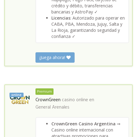
crédito y débito, transferencias
bancarias y AstroPay ✓
Licencias
: Autorizado para operar en
CABA, PBA, Mendoza, Jujuy, Salta y
La Rioja, garantizando seguridad y
confianza ✓
¡Juega ahora!
Premium
online
CrownGreen
casino online en
General Arenales
CrownGreen Casino Argentina
⇒
Casino online internacional con
atractivas promociones para