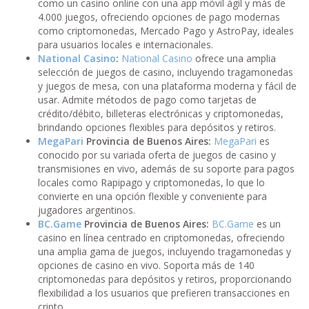
como un casino online con una app móvil ágil y más de
4.000 juegos, ofreciendo opciones de pago modernas
como criptomonedas, Mercado Pago y AstroPay, ideales
para usuarios locales e internacionales.
National Casino
:
National Casino
ofrece una amplia
selección de juegos de casino, incluyendo tragamonedas
y juegos de mesa, con una plataforma moderna y fácil de
usar. Admite métodos de pago como tarjetas de
crédito/débito, billeteras electrónicas y criptomonedas,
brindando opciones flexibles para depósitos y retiros.
MegaPari
Provincia de Buenos Aires:
MegaPari
es
conocido por su variada oferta de juegos de casino y
transmisiones en vivo, además de su soporte para pagos
locales como Rapipago y criptomonedas, lo que lo
convierte en una opción flexible y conveniente para
jugadores argentinos.
BC.Game
Provincia de Buenos Aires:
BC.Game
es un
casino en línea centrado en criptomonedas, ofreciendo
una amplia gama de juegos, incluyendo tragamonedas y
opciones de casino en vivo. Soporta más de 140
criptomonedas para depósitos y retiros, proporcionando
flexibilidad a los usuarios que prefieren transacciones en
cripto.