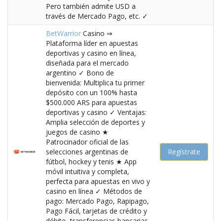
Pero también admite USD a
través de Mercado Pago, etc. ✓
BetWarrior
Casino ⇒
Plataforma líder en apuestas
deportivas y casino en línea,
diseñada para el mercado
argentino ✓ Bono de
bienvenida: Multiplica tu primer
depósito con un 100% hasta
$500.000 ARS para apuestas
deportivas y casino ✓ Ventajas:
Amplia selección de deportes y
juegos de casino ★
Patrocinador oficial de las
selecciones argentinas de
Regístrate
fútbol, hockey y tenis ★ App
móvil intuitiva y completa,
perfecta para apuestas en vivo y
casino en línea ✓ Métodos de
pago: Mercado Pago, Rapipago,
Pago Fácil, tarjetas de crédito y
débito, transferencias bancarias