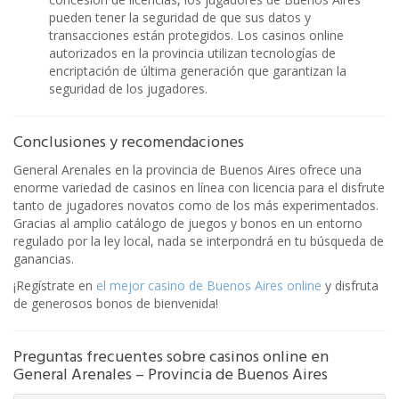
pueden tener la seguridad de que sus datos y
transacciones están protegidos. Los casinos online
autorizados en la provincia utilizan tecnologías de
encriptación de última generación que garantizan la
seguridad de los jugadores.
Conclusiones y recomendaciones
General Arenales en la provincia de Buenos Aires ofrece una
enorme variedad de casinos en línea con licencia para el disfrute
tanto de jugadores novatos como de los más experimentados.
Gracias al amplio catálogo de juegos y bonos en un entorno
regulado por la ley local, nada se interpondrá en tu búsqueda de
ganancias.
¡Regístrate en
el mejor casino de Buenos Aires online
y disfruta
de generosos bonos de bienvenida!
Preguntas frecuentes sobre casinos online en
General Arenales – Provincia de Buenos Aires