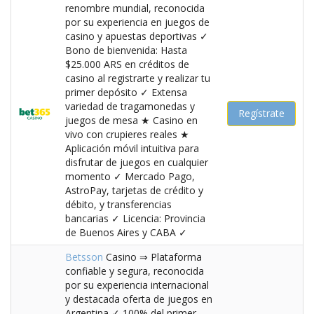
renombre mundial, reconocida
por su experiencia en juegos de
casino y apuestas deportivas ✓
Bono de bienvenida: Hasta
$25.000 ARS en créditos de
casino al registrarte y realizar tu
primer depósito ✓ Extensa
variedad de tragamonedas y
Regístrate
juegos de mesa ★ Casino en
vivo con crupieres reales ★
Aplicación móvil intuitiva para
disfrutar de juegos en cualquier
momento ✓ Mercado Pago,
AstroPay, tarjetas de crédito y
débito, y transferencias
bancarias ✓ Licencia: Provincia
de Buenos Aires y CABA ✓
Betsson
Casino ⇒ Plataforma
confiable y segura, reconocida
por su experiencia internacional
y destacada oferta de juegos en
Argentina ✓ 100% del primer