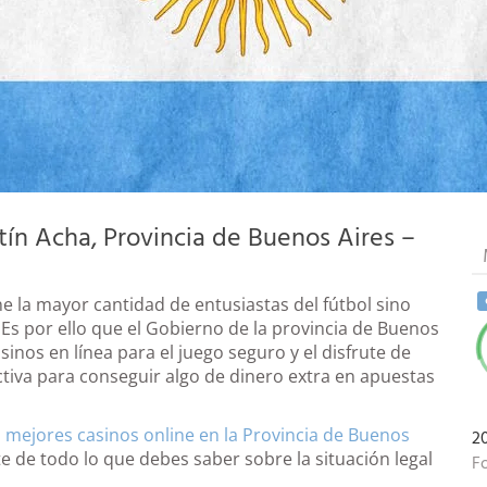
tín Acha, Provincia de Buenos Aires –
ne la mayor cantidad de entusiastas del fútbol sino
 Es por ello que el Gobierno de la provincia de Buenos
inos en línea para el juego seguro y el disfrute de
activa para conseguir algo de dinero extra en apuestas
s mejores casinos online en la Provincia de Buenos
2
te de todo lo que debes saber sobre la situación legal
F