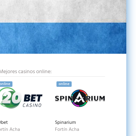
Mejores casinos online:
online
online
0bet
Spinarium
ortín Acha
Fortín Acha