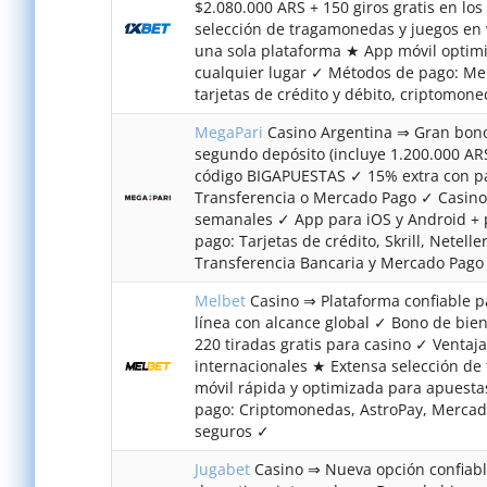
$2.080.000 ARS + 150 giros gratis en lo
selección de tragamonedas y juegos en 
una sola plataforma ★ App móvil optimi
cualquier lugar ✓ Métodos de pago: Mer
tarjetas de crédito y débito, criptomoned
MegaPari
Casino Argentina ⇒ Gran bono
segundo depósito (incluye 1.200.000 ARS
código BIGAPUESTAS ✓ 15% extra con pa
Transferencia o Mercado Pago ✓ Casino
semanales ✓ App para iOS y Android + 
pago: Tarjetas de crédito, Skrill, Netell
Transferencia Bancaria y Mercado Pago
Melbet
Casino ⇒ Plataforma confiable p
línea con alcance global ✓ Bono de bie
220 tiradas gratis para casino ✓ Ventaj
internacionales ★ Extensa selección de
móvil rápida y optimizada para apuesta
pago: Criptomonedas, AstroPay, Mercado
seguros ✓
Jugabet
Casino ⇒ Nueva opción confiable