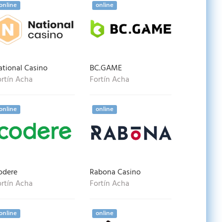
online
online
ational Casino
BC.GAME
ortín Acha
Fortín Acha
online
online
odere
Rabona Casino
ortín Acha
Fortín Acha
online
online