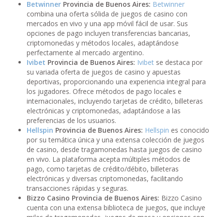
Betwinner
Provincia de Buenos Aires:
Betwinner
combina una oferta sólida de juegos de casino con
mercados en vivo y una app móvil fácil de usar. Sus
opciones de pago incluyen transferencias bancarias,
criptomonedas y métodos locales, adaptándose
perfectamente al mercado argentino.
Ivibet
Provincia de Buenos Aires:
Ivibet
se destaca por
su variada oferta de juegos de casino y apuestas
deportivas, proporcionando una experiencia integral para
los jugadores. Ofrece métodos de pago locales e
internacionales, incluyendo tarjetas de crédito, billeteras
electrónicas y criptomonedas, adaptándose a las
preferencias de los usuarios.
Hellspin
Provincia de Buenos Aires:
Hellspin
es conocido
por su temática única y una extensa colección de juegos
de casino, desde tragamonedas hasta juegos de casino
en vivo. La plataforma acepta múltiples métodos de
pago, como tarjetas de crédito/débito, billeteras
electrónicas y diversas criptomonedas, facilitando
transacciones rápidas y seguras.
Bizzo Casino Provincia de Buenos Aires:
Bizzo Casino
cuenta con una extensa biblioteca de juegos, que incluye