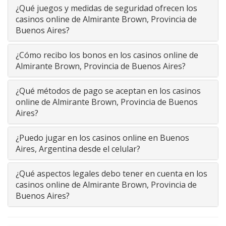
¿Qué juegos y medidas de seguridad ofrecen los
casinos online de Almirante Brown, Provincia de
Buenos Aires?
¿Cómo recibo los bonos en los casinos online de
Almirante Brown, Provincia de Buenos Aires?
¿Qué métodos de pago se aceptan en los casinos
online de Almirante Brown, Provincia de Buenos
Aires?
¿Puedo jugar en los casinos online en Buenos
Aires, Argentina desde el celular?
¿Qué aspectos legales debo tener en cuenta en los
casinos online de Almirante Brown, Provincia de
Buenos Aires?