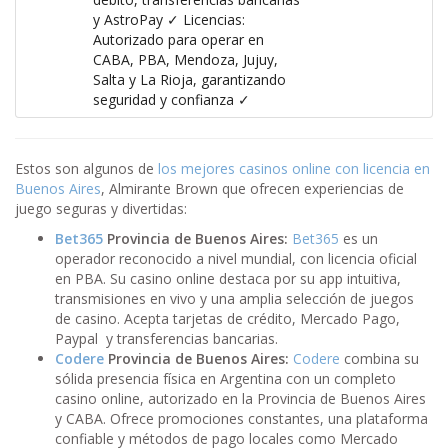
y AstroPay ✓ Licencias:
Autorizado para operar en
CABA, PBA, Mendoza, Jujuy,
Salta y La Rioja, garantizando
seguridad y confianza ✓
Estos son algunos de
los mejores casinos online con licencia en
Buenos Aires
, Almirante Brown que ofrecen experiencias de
juego seguras y divertidas:
Bet365
Provincia de Buenos Aires:
Bet365
es un
operador reconocido a nivel mundial, con licencia oficial
en PBA. Su casino online destaca por su app intuitiva,
transmisiones en vivo y una amplia selección de juegos
de casino. Acepta tarjetas de crédito, Mercado Pago,
Paypal y transferencias bancarias.
Codere
Provincia de Buenos Aires:
Codere
combina su
sólida presencia física en Argentina con un completo
casino online, autorizado en la Provincia de Buenos Aires
y CABA. Ofrece promociones constantes, una plataforma
confiable y métodos de pago locales como Mercado