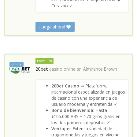
Curazao ✓
¡Juega ahora!
Premium
online
20bet
casino online en
Almirante Brown
20Bet Casino
⇒ Plataforma
internacional especializada en juegos
de casino con una experiencia de
usuario moderna y entretenida ✓
Bono de bienvenida
: Hasta
$105.000 ARS + 170 giros gratis en
los dos primeros depósitos ✓
Ventajas
: Extensa variedad de
tragamonedas y juegos en vivo ★