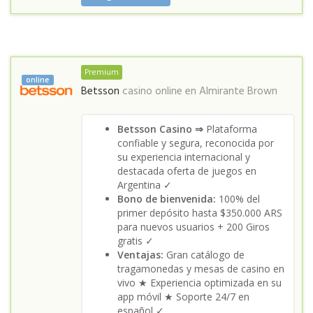
Premium
online
Betsson
casino online en
Almirante Brown
Betsson Casino ⇒
Plataforma
confiable y segura, reconocida por
su experiencia internacional y
destacada oferta de juegos en
Argentina ✓
Bono de bienvenida:
100% del
primer depósito hasta $350.000 ARS
para nuevos usuarios + 200 Giros
gratis ✓
Ventajas:
Gran catálogo de
tragamonedas y mesas de casino en
vivo ★ Experiencia optimizada en su
app móvil ★ Soporte 24/7 en
español ✓