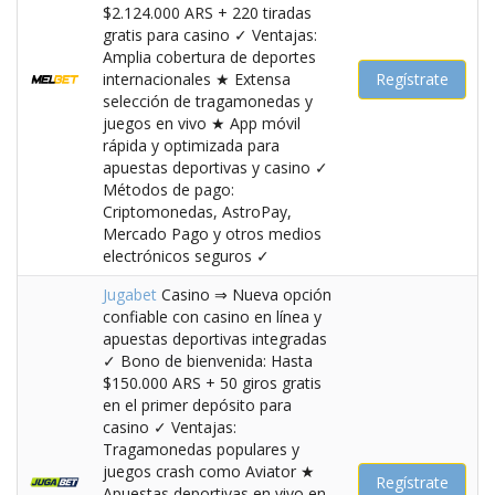
$2.124.000 ARS + 220 tiradas
gratis para casino ✓ Ventajas:
Amplia cobertura de deportes
internacionales ★ Extensa
Regístrate
selección de tragamonedas y
juegos en vivo ★ App móvil
rápida y optimizada para
apuestas deportivas y casino ✓
Métodos de pago:
Criptomonedas, AstroPay,
Mercado Pago y otros medios
electrónicos seguros ✓
Jugabet
Casino ⇒ Nueva opción
confiable con casino en línea y
apuestas deportivas integradas
✓ Bono de bienvenida: Hasta
$150.000 ARS + 50 giros gratis
en el primer depósito para
casino ✓ Ventajas:
Tragamonedas populares y
juegos crash como Aviator ★
Regístrate
Apuestas deportivas en vivo en