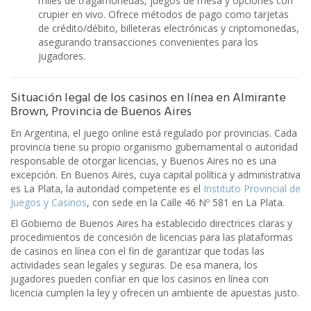
miles de tragamonedas, juegos de mesa y opciones con
crupier en vivo. Ofrece métodos de pago como tarjetas
de crédito/débito, billeteras electrónicas y criptomonedas,
asegurando transacciones convenientes para los
jugadores.
Situación legal de los casinos en línea en Almirante
Brown, Provincia de Buenos Aires
En Argentina, el juego online está regulado por provincias. Cada
provincia tiene su propio organismo gubernamental o autoridad
responsable de otorgar licencias, y Buenos Aires no es una
excepción. En Buenos Aires, cuya capital política y administrativa
es La Plata, la autoridad competente es el
Instituto Provincial de
Juegos y Casinos
, con sede en la Calle 46 Nº 581 en La Plata.
El Gobierno de Buenos Aires ha establecido directrices claras y
procedimientos de concesión de licencias para las plataformas
de casinos en línea con el fin de garantizar que todas las
actividades sean legales y seguras. De esa manera, los
jugadores pueden confiar en que los casinos en línea con
licencia cumplen la ley y ofrecen un ambiente de apuestas justo.