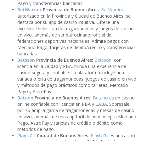
Pago y transferencias bancarias.
BetWarrior
Provincia de Buenos Aires:
BetWarrior
,
autorizado en la Provincia y Ciudad de Buenos Aires, se
destaca por su app de casino intuitiva. Ofrece una
excelente selección de tragamonedas y juegos de casino
en vivo, además de ser patrocinador oficial de
federaciones deportivas nacionales. Admite pagos con
Mercado Pago, tarjetas de débito/crédito y transferencias
bancarias.
Betsson
Provincia de Buenos Aires:
Betsson
, con
licencia en la Ciudad y PBA, brinda una experiencia de
casino segura y confiable. La plataforma incluye una
variada oferta de tragamonedas, juegos de casino en vivo
y métodos de pago prácticos como tarjetas, Mercado
Pago y AstroPay.
Betano
Provincia de Buenos Aires:
Betano
es un casino
online confiable con licencia en PBA y CABA. Sobresale
por su amplia gama de tragamonedas y mesas de casino
en vivo, además de una app fácil de usar. Acepta Mercado
Pago, AstroPay y tarjetas de crédito o débito como
métodos de pago.
PlayUZU
Ciudad de Buenos Aires:
PlayUZU
es un casino