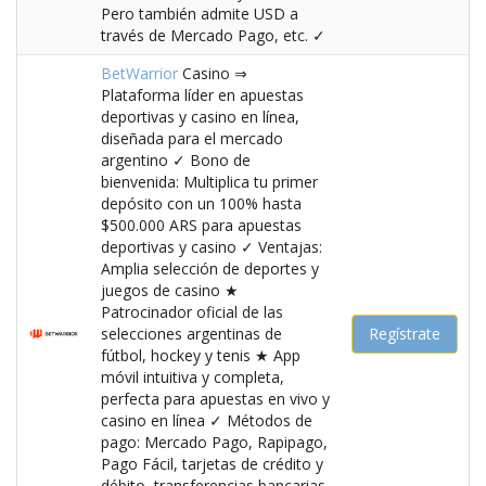
Pero también admite USD a
través de Mercado Pago, etc. ✓
BetWarrior
Casino ⇒
Plataforma líder en apuestas
deportivas y casino en línea,
diseñada para el mercado
argentino ✓ Bono de
bienvenida: Multiplica tu primer
depósito con un 100% hasta
$500.000 ARS para apuestas
deportivas y casino ✓ Ventajas:
Amplia selección de deportes y
juegos de casino ★
Patrocinador oficial de las
selecciones argentinas de
Regístrate
fútbol, hockey y tenis ★ App
móvil intuitiva y completa,
perfecta para apuestas en vivo y
casino en línea ✓ Métodos de
pago: Mercado Pago, Rapipago,
Pago Fácil, tarjetas de crédito y
débito, transferencias bancarias