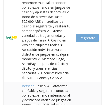
renombre mundial, reconocida
por su experiencia en juegos de
casino y apuestas deportivas ✓
Bono de bienvenida: Hasta
$25.000 ARS en créditos de
casino al registrarte y realizar tu
primer depósito ✓ Extensa
variedad de tragamonedas y
Regístrate
juegos de mesa ★ Casino en
vivo con crupieres reales ★
Aplicación móvil intuitiva para
disfrutar de juegos en cualquier
momento ✓ Mercado Pago,
AstroPay, tarjetas de crédito y
débito, y transferencias
bancarias ✓ Licencia: Provincia
de Buenos Aires y CABA ✓
Betsson
Casino ⇒ Plataforma
confiable y segura, reconocida
por su experiencia internacional
y destacada oferta de juegos en
Argentina ✓ 100% del primer