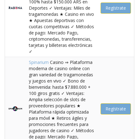
100% hasta $150.000 ARS en
Deportes ✓ Ventajas: Miles de
Regístrate
tragamonedas ★ Casino en vivo
★ Apuestas deportivas con
cuotas competitivas ✓ Métodos
de pago: Mercado Pago,
criptomonedas, transferencias,
tarjetas y billeteras electrónicas
✓
Spinarium
Casino ⇒ Plataforma
moderna de casino online con
gran variedad de tragamonedas
y juegos en vivo ✓ Bono de
bienvenida: hasta $7.880.000 +
100 giros gratis ✓ Ventajas:
Amplia selección de slots de
proveedores populares ★
Regístrate
Plataforma rápida optimizada
para móvil ★ Retiros ágiles y
promociones frecuentes para
jugadores de casino ✓ Métodos
de pago: Mercado Pago,