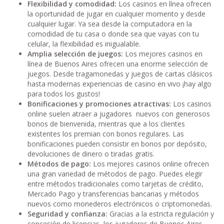
Flexibilidad y comodidad:
Los casinos en línea ofrecen
la oportunidad de jugar en cualquier momento y desde
cualquier lugar. Ya sea desde la computadora en la
comodidad de tu casa o donde sea que vayas con tu
celular, la flexibilidad es inigualable.
Amplia selección de juegos:
Los mejores casinos en
línea de Buenos Aires ofrecen una enorme selección de
juegos. Desde tragamonedas y juegos de cartas clásicos
hasta modernas experiencias de casino en vivo ¡hay algo
para todos los gustos!
Bonificaciones y promociones atractivas:
Los casinos
online suelen atraer a jugadores nuevos con generosos
bonos de bienvenida, mientras que a los clientes
existentes los premian con bonos regulares. Las
bonificaciones pueden consistir en bonos por depósito,
devoluciones de dinero o tiradas gratis.
Métodos de pago:
Los mejores casinos online ofrecen
una gran variedad de métodos de pago. Puedes elegir
entre métodos tradicionales como tarjetas de crédito,
Mercado Pago y transferencias bancarias y métodos
nuevos como monederos electrónicos o criptomonedas.
Seguridad y confianza:
Gracias a la estricta regulación y
concesión de licencias, los jugadores de Buenos Aires