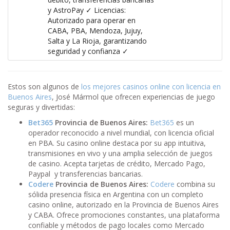
y AstroPay ✓ Licencias:
Autorizado para operar en
CABA, PBA, Mendoza, Jujuy,
Salta y La Rioja, garantizando
seguridad y confianza ✓
Estos son algunos de
los mejores casinos online con licencia en
Buenos Aires
, José Mármol que ofrecen experiencias de juego
seguras y divertidas:
Bet365
Provincia de Buenos Aires:
Bet365
es un
operador reconocido a nivel mundial, con licencia oficial
en PBA. Su casino online destaca por su app intuitiva,
transmisiones en vivo y una amplia selección de juegos
de casino. Acepta tarjetas de crédito, Mercado Pago,
Paypal y transferencias bancarias.
Codere
Provincia de Buenos Aires:
Codere
combina su
sólida presencia física en Argentina con un completo
casino online, autorizado en la Provincia de Buenos Aires
y CABA. Ofrece promociones constantes, una plataforma
confiable y métodos de pago locales como Mercado