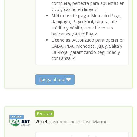
completa, perfecta para apuestas en
vivo y casino en línea ✓
Métodos de pago
: Mercado Pago,
Rapipago, Pago Fácil, tarjetas de
crédito y débito, transferencias
bancarias y AstroPay ✓
Licencias
: Autorizado para operar en
CABA, PBA, Mendoza, Jujuy, Salta y
La Rioja, garantizando seguridad y
confianza ✓
¡Juega ahora!
Premium
online
20bet
casino online en
José Mármol