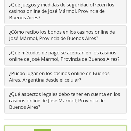
¿Qué juegos y medidas de seguridad ofrecen los
casinos online de José Mármol, Provincia de
Buenos Aires?
¿Cómo recibo los bonos en los casinos online de
José Mármol, Provincia de Buenos Aires?
¿Qué métodos de pago se aceptan en los casinos
online de José Mármol, Provincia de Buenos Aires?
¿Puedo jugar en los casinos online en Buenos
Aires, Argentina desde el celular?
¿Qué aspectos legales debo tener en cuenta en los
casinos online de José Mármol, Provincia de
Buenos Aires?