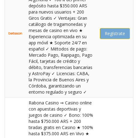
depósito hasta $350.000 ARS
para nuevos usuarios + 200
Giros Gratis ✓ Ventajas: Gran
catálogo de tragamonedas y
mesas de casino en vivo ★
Regístrate
Experiencia optimizada en su
app móvil ★ Soporte 24/7 en
español ✓ Métodos de pago:
Mercado Pago, Rapipago, Pago
Fácil, tarjetas de crédito y
débito, transferencias bancarias
y AstroPay ✓ Licencias: CABA,
la Provincia de Buenos Aires y
Córdoba, garantizando un
entorno regulado y seguro ✓
Rabona Casino ⇒ Casino online
con apuestas deportivas y
juegos de casino ✓ Bono: 100%
hasta $750.000 ARS + 200
tiradas gratis en Casino ★ 100%
hasta $375.000 ARS en Vivo ★