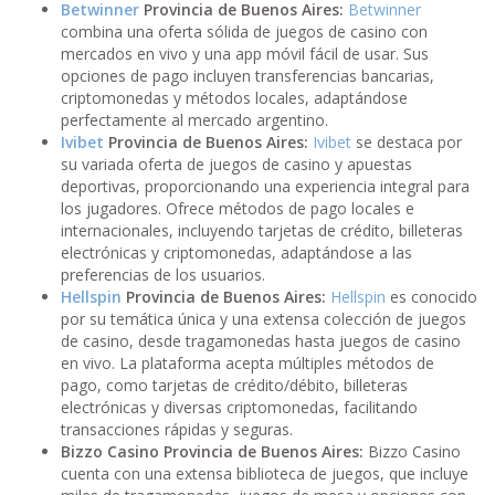
Betwinner
Provincia de Buenos Aires:
Betwinner
combina una oferta sólida de juegos de casino con
mercados en vivo y una app móvil fácil de usar. Sus
opciones de pago incluyen transferencias bancarias,
criptomonedas y métodos locales, adaptándose
perfectamente al mercado argentino.
Ivibet
Provincia de Buenos Aires:
Ivibet
se destaca por
su variada oferta de juegos de casino y apuestas
deportivas, proporcionando una experiencia integral para
los jugadores. Ofrece métodos de pago locales e
internacionales, incluyendo tarjetas de crédito, billeteras
electrónicas y criptomonedas, adaptándose a las
preferencias de los usuarios.
Hellspin
Provincia de Buenos Aires:
Hellspin
es conocido
por su temática única y una extensa colección de juegos
de casino, desde tragamonedas hasta juegos de casino
en vivo. La plataforma acepta múltiples métodos de
pago, como tarjetas de crédito/débito, billeteras
electrónicas y diversas criptomonedas, facilitando
transacciones rápidas y seguras.
Bizzo Casino Provincia de Buenos Aires:
Bizzo Casino
cuenta con una extensa biblioteca de juegos, que incluye