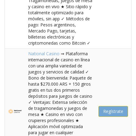
Tragamonedas, juegos de mesa
y casino en vivo ★ Sitio rápido y
totalmente optimizado para
móviles, sin app ✓ Métodos de
pago: Pesos argentinos,
Mercado Pago, tarjetas,
billeteras electrónicas y
criptomonedas como Bitcoin ✓
National Casino
⇒ Plataforma
internacional de casino en línea
con una amplia variedad de
juegos y servicios de calidad ✓
Bono de bienvenida: Paquete de
hasta $270.000 ARS + 150 giros
gratis en tus dos primeros
depósitos para juegos de casino
✓ Ventajas: Extensa selección
de tragamonedas y juegos de
Regístrate
mesa ★ Casino en vivo con
crupieres profesionales ★
Aplicación móvil optimizada
para jugar en cualquier