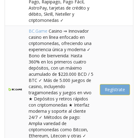
Pago, Rapipago, Pago Fácil,
AstroPay, tarjetas de crédito y
débito, Skrill, Neteller y
criptomonedas ✓
BC.Game
Casino ⇒ Innovador
casino en línea enfocado en
criptomonedas, ofreciendo una
experiencia única y moderna ✓
Bono de bienvenida: Hasta
360% en los primeros cuatro
depósitos, con un máximo
acumulado de $220.000 BCD / 5
BTC ✓ Más de 5.000 juegos de
casino, incluyendo
Regístrate
tragamonedas y juegos en vivo
★ Depósitos y retiros rápidos
con criptomonedas ★ Interfaz
moderna y soporte al cliente
24/7 ✓ Métodos de pago:
Amplia variedad de
criptomonedas como Bitcoin,
Ethereum, Litecoin y otras ✓