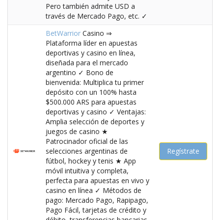
Pero también admite USD a
través de Mercado Pago, etc. ✓
BetWarrior
Casino ⇒
Plataforma líder en apuestas
deportivas y casino en línea,
diseñada para el mercado
argentino ✓ Bono de
bienvenida: Multiplica tu primer
depósito con un 100% hasta
$500.000 ARS para apuestas
deportivas y casino ✓ Ventajas:
Amplia selección de deportes y
juegos de casino ★
Patrocinador oficial de las
selecciones argentinas de
Regístrate
fútbol, hockey y tenis ★ App
móvil intuitiva y completa,
perfecta para apuestas en vivo y
casino en línea ✓ Métodos de
pago: Mercado Pago, Rapipago,
Pago Fácil, tarjetas de crédito y
débito, transferencias bancarias