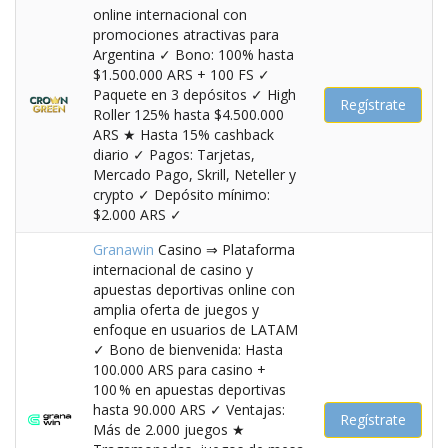
online internacional con
promociones atractivas para
Argentina ✓ Bono: 100% hasta
$1.500.000 ARS + 100 FS ✓
Paquete en 3 depósitos ✓ High
Regístrate
Roller 125% hasta $4.500.000
ARS ★ Hasta 15% cashback
diario ✓ Pagos: Tarjetas,
Mercado Pago, Skrill, Neteller y
crypto ✓ Depósito mínimo:
$2.000 ARS ✓
Granawin
Casino ⇒ Plataforma
internacional de casino y
apuestas deportivas online con
amplia oferta de juegos y
enfoque en usuarios de LATAM
✓ Bono de bienvenida: Hasta
100.000 ARS para casino +
100 % en apuestas deportivas
hasta 90.000 ARS ✓ Ventajas:
Regístrate
Más de 2.000 juegos ★