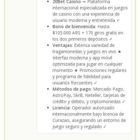
20Bet Casino
⇒ Plataforma
internacional especializada en juegos
de casino con una experiencia de
usuario moderna y entretenida ✓
Bono de bienvenida
: Hasta
$105.000 ARS + 170 giros gratis en
los dos primeros depósitos ✓
Ventajas
: Extensa variedad de
tragamonedas y juegos en vivo ★
Interfaz moderna y app móvil
optimizada para jugar en cualquier
momento ★ Promociones regulares
y programa de fidelidad para
usuarios frecuentes ✓
Métodos de pago
: Mercado Pago,
AstroPay, Skrill, Neteller, tarjetas de
crédito y débito, y criptomonedas ✓
Licencia
: Operador autorizado
internacionalmente bajo licencia de
Curazao, asegurando un entorno de
juego seguro y regulado ✓