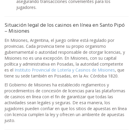
asegurando transacciones convenientes para los
jugadores.
Situación legal de los casinos en línea en Santo Pipó
– Misiones
En Misiones, Argentina, el juego online está regulado por
provincias. Cada provincia tiene su propio organismo
gubernamental o autoridad responsable de otorgar licencias, y
Misiones no es una excepción. En Misiones, con su capital
política y administrativa en Posadas, la autoridad competente
es el
Instituto Provincial de Lotería y Casinos de Misiones
, que
tiene su sede también en Posadas, en la Av. Córdoba 1820.
El Gobierno de Misiones ha establecido reglamentos y
procedimientos de concesión de licencias para las plataformas
de casinos en línea con el fin de garantizar que todas las
actividades sean legales y seguras. De esa manera, los
jugadores pueden confiar en que los sitios de apuestas en línea
con licencia cumplen la ley y ofrecen un ambiente de apuestas
justo.