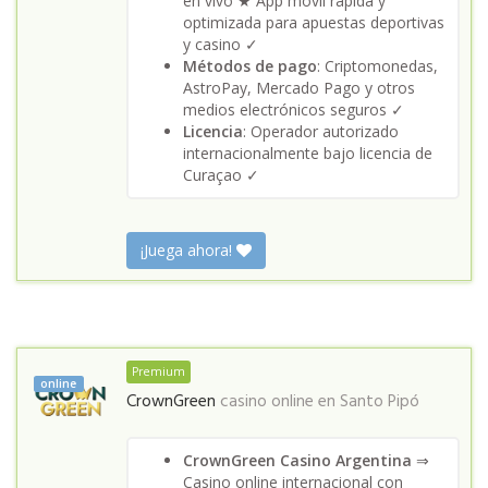
en vivo ★ App móvil rápida y
optimizada para apuestas deportivas
y casino ✓
Métodos de pago
: Criptomonedas,
AstroPay, Mercado Pago y otros
medios electrónicos seguros ✓
Licencia
: Operador autorizado
internacionalmente bajo licencia de
Curaçao ✓
¡Juega ahora!
Premium
online
CrownGreen
casino online en
Santo Pipó
CrownGreen Casino Argentina
⇒
Casino online internacional con