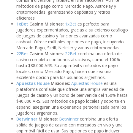
combina diversión y rapidez en transacciones. Admite
métodos de pago como Mercado Pago, AstroPay y
criptomonedas, garantizando depósitos y retiros
eficientes.
1xBet
Casino Misiones:
1xBet
es perfecto para
jugadores experimentados, gracias a su extenso catálogo
de juegos de casino y funciones avanzadas como
cashout. Ofrece múltiples opciones de pago, incluyendo
Mercado Pago, Skrill, Neteller y varias criptomonedas.
22Bet
Casino Misiones:
22Bet
combina una oferta de
casino completa con bonos atractivos, como el 100%
hasta $88.000 ARS. Su app móvil y métodos de pago
locales, como Mercado Pago, hacen que sea una
excelente opción para los usuarios argentinos.
Apuestas House
Misiones:
Apuestas House
es una
plataforma confiable que ofrece una amplia variedad de
juegos de casino y un bono de bienvenida del 150% hasta
$40.000 ARS. Sus métodos de pago locales y soporte en
español aseguran una experiencia personalizada para los
jugadores argentinos.
Betwinner
Misiones:
Betwinner
combina una oferta
sólida de juegos de casino con mercados en vivo y una
app móvil fácil de usar. Sus opciones de pago incluyen