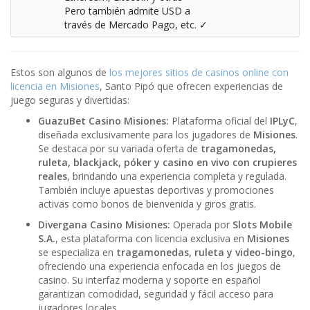
Pero también admite USD a
través de Mercado Pago, etc. ✓
Estos son algunos de
los mejores sitios de casinos online con
licencia en Misiones
, Santo Pipó que ofrecen experiencias de
juego seguras y divertidas:
GuazuBet Casino Misiones:
Plataforma oficial del
IPLyC
,
diseñada exclusivamente para los jugadores de
Misiones
.
Se destaca por su variada oferta de
tragamonedas,
ruleta, blackjack, póker y casino en vivo con crupieres
reales
, brindando una experiencia completa y regulada.
También incluye apuestas deportivas y promociones
activas como bonos de bienvenida y giros gratis.
Divergana Casino Misiones:
Operada por
Slots Mobile
S.A.
, esta plataforma con licencia exclusiva en
Misiones
se especializa en
tragamonedas, ruleta y video-bingo
,
ofreciendo una experiencia enfocada en los juegos de
casino. Su interfaz moderna y soporte en español
garantizan comodidad, seguridad y fácil acceso para
jugadores locales.