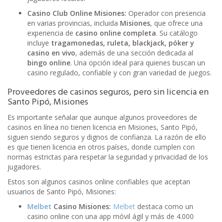
Casino Club Online Misiones:
Operador con presencia
en varias provincias, incluida
Misiones
, que ofrece una
experiencia de
casino online completa
. Su catálogo
incluye
tragamonedas, ruleta, blackjack, póker y
casino en vivo
, además de una sección dedicada al
bingo online
. Una opción ideal para quienes buscan un
casino regulado, confiable y con gran variedad de juegos.
Proveedores de casinos seguros, pero sin licencia en
Santo Pipó, Misiones
Es importante señalar que aunque algunos proveedores de
casinos en línea no tienen licencia en Misiones, Santo Pipó,
siguen siendo seguros y dignos de confianza. La razón de ello
es que tienen licencia en otros países, donde cumplen con
normas estrictas para respetar la seguridad y privacidad de los
jugadores.
Estos son algunos casinos online confiables que aceptan
usuarios de Santo Pipó, Misiones:
Melbet
Casino Misiones:
Melbet
destaca como un
casino online con una app móvil ágil y más de 4.000