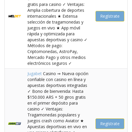
gratis para casino ✓ Ventajas:
Amplia cobertura de deportes
internacionales ★ Extensa
Regístrate
selección de tragamonedas y
juegos en vivo ★ App móvil
rápida y optimizada para
apuestas deportivas y casino ✓
Métodos de pago:
Criptomonedas, AstroPay,
Mercado Pago y otros medios
electrónicos seguros ✓
Jugabet
Casino ⇒ Nueva opción
confiable con casino en línea y
apuestas deportivas integradas
✓ Bono de bienvenida: Hasta
$150.000 ARS + 50 giros gratis
en el primer depósito para
casino ✓ Ventajas:
Tragamonedas populares y
juegos crash como Aviator ★
Regístrate
Apuestas deportivas en vivo en