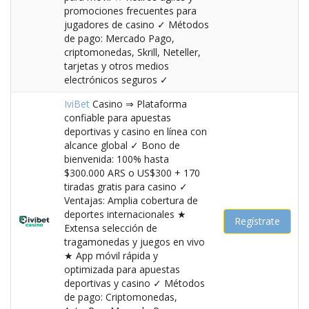
promociones frecuentes para
jugadores de casino ✓ Métodos
de pago: Mercado Pago,
criptomonedas, Skrill, Neteller,
tarjetas y otros medios
electrónicos seguros ✓
IviBet
Casino ⇒ Plataforma
confiable para apuestas
deportivas y casino en línea con
alcance global ✓ Bono de
bienvenida: 100% hasta
$300.000 ARS o US$300 + 170
tiradas gratis para casino ✓
Ventajas: Amplia cobertura de
deportes internacionales ★
Regístrate
Extensa selección de
tragamonedas y juegos en vivo
★ App móvil rápida y
optimizada para apuestas
deportivas y casino ✓ Métodos
de pago: Criptomonedas,