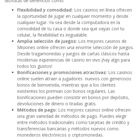
disfrutas de beneficios como:
Flexibilidad y comodidad:
Los casinos en línea ofrecen
la oportunidad de jugar en cualquier momento y desde
cualquier lugar. Ya sea desde la computadora en la
comodidad de tu casa o donde sea que vayas con tu
celular, la flexibilidad es inigualable.
Amplia selección de juegos:
Los mejores casinos de
Misiones online ofrecen una enorme selección de juegos.
Desde tragamonedas y juegos de cartas clásicos hasta
modernas experiencias de casino en vivo ¡hay algo para
todos los gustos!
Bonificaciones y promociones atractivas:
Los casinos
online suelen atraer a jugadores nuevos con generosos
bonos de bienvenida, mientras que a los clientes
existentes los premian con bonos regulares. Las
bonificaciones pueden consistir en bonos por depósito,
devoluciones de dinero o tiradas gratis.
Métodos de pago:
Los mejores casinos online ofrecen
una gran variedad de métodos de pago. Puedes elegir
entre métodos tradicionales como tarjetas de crédito y
transferencias bancarias y métodos nuevos como
monederos electrónicos o criptomonedas.