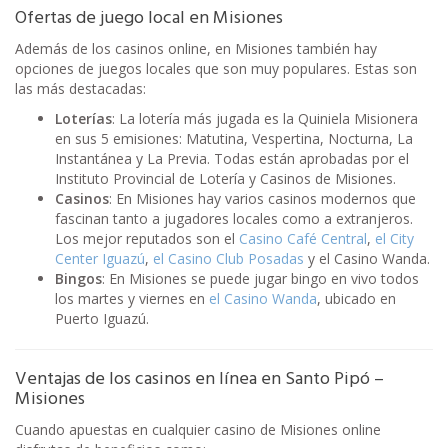
Ofertas de juego local en Misiones
Además de los casinos online, en Misiones también hay
opciones de juegos locales que son muy populares. Estas son
las más destacadas:
Loterías
: La lotería más jugada es la Quiniela Misionera
en sus 5 emisiones: Matutina, Vespertina, Nocturna, La
Instantánea y La Previa. Todas están aprobadas por el
Instituto Provincial de Lotería y Casinos de Misiones.
Casinos
: En Misiones hay varios casinos modernos que
fascinan tanto a jugadores locales como a extranjeros.
Los mejor reputados son el
Casino Café Central
,
el City
Center Iguazú
,
el Casino Club Posadas
y el Casino Wanda.
Bingos
: En Misiones se puede jugar bingo en vivo todos
los martes y viernes en
el Casino Wanda
, ubicado en
Puerto Iguazú.
Ventajas de los casinos en línea en Santo Pipó –
Misiones
Cuando apuestas en cualquier casino de Misiones online