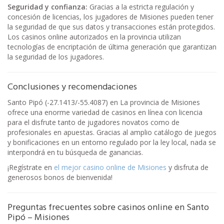
Seguridad y confianza:
Gracias a la estricta regulación y
concesión de licencias, los jugadores de Misiones pueden tener
la seguridad de que sus datos y transacciones están protegidos.
Los casinos online autorizados en la provincia utilizan
tecnologías de encriptación de última generación que garantizan
la seguridad de los jugadores.
Conclusiones y recomendaciones
Santo Pipó (-27.1413/-55.4087) en La provincia de Misiones
ofrece una enorme variedad de casinos en línea con licencia
para el disfrute tanto de jugadores novatos como de
profesionales en apuestas. Gracias al amplio catálogo de juegos
y bonificaciones en un entorno regulado por la ley local, nada se
interpondrá en tu búsqueda de ganancias.
¡Regístrate en
el mejor casino online de Misiones
y disfruta de
generosos bonos de bienvenida!
Preguntas frecuentes sobre casinos online en Santo
Pipó – Misiones