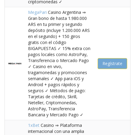
criptomonedas ✓
MegaPari
Casino Argentina ⇒
Gran bono de hasta 1.980.000
ARS en tu primer y segundo
depósito (incluye 1.200.000 ARS
en el segundo) + 150 giros
gratis con el código
BIGAPUESTAS ✓ 15% extra con
pagos locales como AstroPay,
Transferencia o Mercado Pago
Regístrate
✓ Casino en vivo,
tragamonedas y promociones
semanales ✓ App para iOS y
Android + pagos rápidos y
seguros ✓ Métodos de pago:
Tarjetas de crédito, Skrill,
Neteller, Criptomonedas,
AstroPay, Transferencia
Bancaria y Mercado Pago ✓
1xBet
Casino ⇒ Plataforma
internacional con una amplia