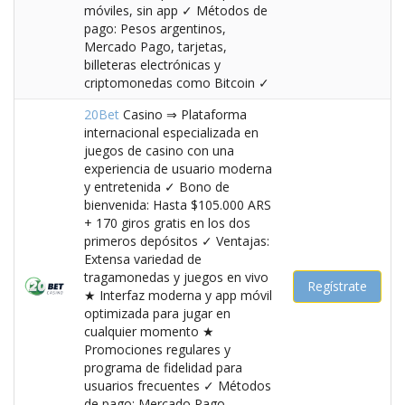
móviles, sin app ✓ Métodos de
pago: Pesos argentinos,
Mercado Pago, tarjetas,
billeteras electrónicas y
criptomonedas como Bitcoin ✓
20Bet
Casino ⇒ Plataforma
internacional especializada en
juegos de casino con una
experiencia de usuario moderna
y entretenida ✓ Bono de
bienvenida: Hasta $105.000 ARS
+ 170 giros gratis en los dos
primeros depósitos ✓ Ventajas:
Extensa variedad de
tragamonedas y juegos en vivo
Regístrate
★ Interfaz moderna y app móvil
optimizada para jugar en
cualquier momento ★
Promociones regulares y
programa de fidelidad para
usuarios frecuentes ✓ Métodos
de pago: Mercado Pago,