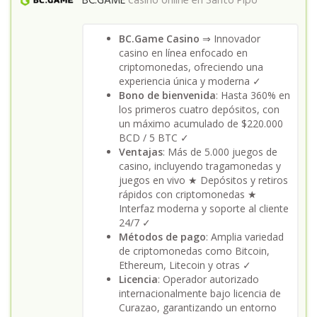
BC.GAME
casino online en
Santo Pipó
BC.Game Casino
⇒ Innovador
casino en línea enfocado en
criptomonedas, ofreciendo una
experiencia única y moderna ✓
Bono de bienvenida
: Hasta 360% en
los primeros cuatro depósitos, con
un máximo acumulado de $220.000
BCD / 5 BTC ✓
Ventajas
: Más de 5.000 juegos de
casino, incluyendo tragamonedas y
juegos en vivo ★ Depósitos y retiros
rápidos con criptomonedas ★
Interfaz moderna y soporte al cliente
24/7 ✓
Métodos de pago
: Amplia variedad
de criptomonedas como Bitcoin,
Ethereum, Litecoin y otras ✓
Licencia
: Operador autorizado
internacionalmente bajo licencia de
Curazao, garantizando un entorno