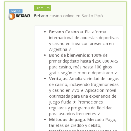
Premium
online
Betano
casino online en
Santo Pipó
Betano Casino
⇒ Plataforma
internacional de apuestas deportivas
y casino en línea con presencia en
Argentina ✓
Bono de bienvenida
: 100% del
primer depósito hasta $250.000 ARS
para casino, más hasta 100 giros
gratis según el monto depositado ✓
Ventajas
: Amplia variedad de juegos
de casino, incluyendo tragamonedas
y casino en vivo ★ Aplicación móvil
optimizada para una experiencia de
juego fluida ★ Promociones
regulares y programa de fidelidad
para usuarios frecuentes ✓
Métodos de pago
: Mercado Pago,
tarjetas de crédito y débito,