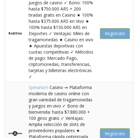
juegos de casino ✓ Bono: 100%
hasta $750.000 ARS + 200
tiradas gratis en Casino ★ 100%
hasta $375.000 ARS en Vivo ★
100% hasta $150.000 ARS en
Deportes ✓ Ventajas: Miles de
Regístrate
tragamonedas ★ Casino en vivo
★ Apuestas deportivas con
cuotas competitivas ✓ Métodos
de pago: Mercado Pago,
criptomonedas, transferencias,
tarjetas y billeteras electrónicas
✓
Spinarium
Casino ⇒ Plataforma
moderna de casino online con
gran variedad de tragamonedas
y juegos en vivo ✓ Bono de
bienvenida: hasta $7.880.000 +
100 giros gratis ✓ Ventajas:
Amplia selección de slots de
proveedores populares ★
Regístrate
Plataforma rápida optimizada