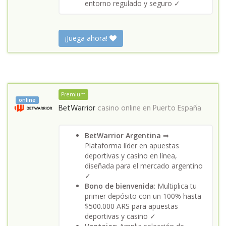
entorno regulado y seguro ✓
¡Juega ahora!
Premium
online
BetWarrior
casino online en
Puerto España
BetWarrior Argentina
⇒
Plataforma líder en apuestas
deportivas y casino en línea,
diseñada para el mercado argentino
✓
Bono de bienvenida
: Multiplica tu
primer depósito con un 100% hasta
$500.000 ARS para apuestas
deportivas y casino ✓