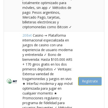
totalmente optimizado para
móviles, sin app ✓ Métodos de
pago: Pesos argentinos,
Mercado Pago, tarjetas,
billeteras electrónicas y
criptomonedas como Bitcoin ✓
20Bet
Casino ⇒ Plataforma
internacional especializada en
juegos de casino con una
experiencia de usuario moderna
y entretenida ✓ Bono de
bienvenida: Hasta $105.000 ARS
+ 170 giros gratis en los dos
primeros depósitos ✓ Ventajas:
Extensa variedad de
tragamonedas y juegos en vivo
Regístrate
★ Interfaz moderna y app móvil
optimizada para jugar en
cualquier momento ★
Promociones regulares y
programa de fidelidad para
usuarios frecuentes ✓ Métodos