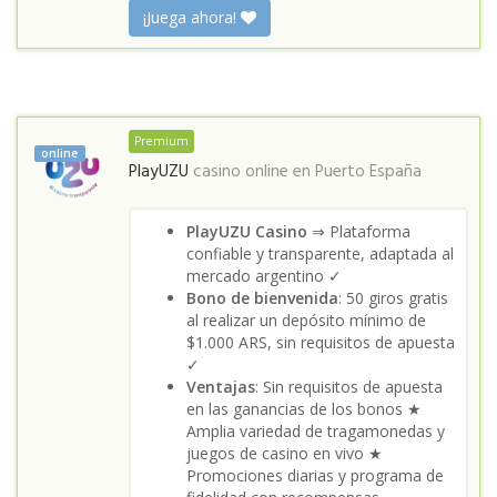
¡Juega ahora!
Premium
online
PlayUZU
casino online en
Puerto España
PlayUZU Casino
⇒ Plataforma
confiable y transparente, adaptada al
mercado argentino ✓
Bono de bienvenida
: 50 giros gratis
al realizar un depósito mínimo de
$1.000 ARS, sin requisitos de apuesta
✓
Ventajas
: Sin requisitos de apuesta
en las ganancias de los bonos ★
Amplia variedad de tragamonedas y
juegos de casino en vivo ★
Promociones diarias y programa de