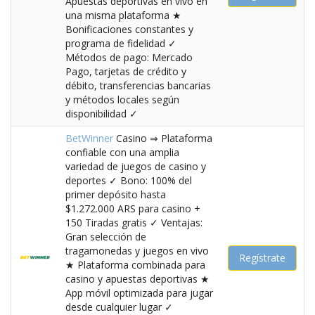
Apuestas deportivas en vivo en
una misma plataforma ★
Bonificaciones constantes y
programa de fidelidad ✓
Métodos de pago: Mercado
Pago, tarjetas de crédito y
débito, transferencias bancarias
y métodos locales según
disponibilidad ✓
BetWinner
Casino ⇒ Plataforma
confiable con una amplia
variedad de juegos de casino y
deportes ✓ Bono: 100% del
primer depósito hasta
$1.272.000 ARS para casino +
150 Tiradas gratis ✓ Ventajas:
Gran selección de
tragamonedas y juegos en vivo
Regístrate
★ Plataforma combinada para
casino y apuestas deportivas ★
App móvil optimizada para jugar
desde cualquier lugar ✓