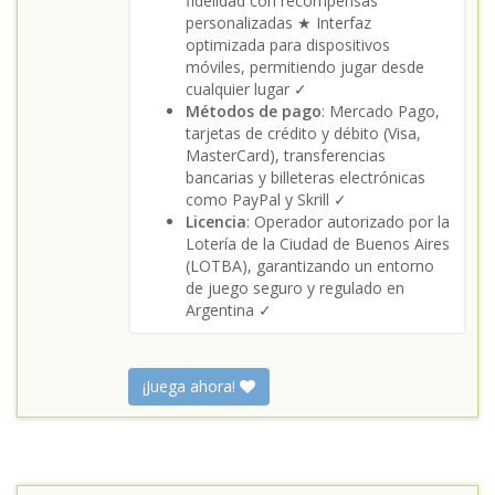
fidelidad con recompensas
personalizadas ★ Interfaz
optimizada para dispositivos
móviles, permitiendo jugar desde
cualquier lugar ✓
Métodos de pago
: Mercado Pago,
tarjetas de crédito y débito (Visa,
MasterCard), transferencias
bancarias y billeteras electrónicas
como PayPal y Skrill ✓
Licencia
: Operador autorizado por la
Lotería de la Ciudad de Buenos Aires
(LOTBA), garantizando un entorno
de juego seguro y regulado en
Argentina ✓
¡Juega ahora!