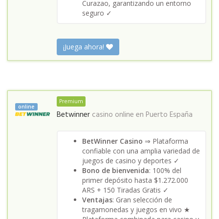
Curazao, garantizando un entorno
seguro ✓
¡Juega ahora!
Premium
online
Betwinner
casino online en
Puerto España
BetWinner Casino
⇒ Plataforma
confiable con una amplia variedad de
juegos de casino y deportes ✓
Bono de bienvenida
: 100% del
primer depósito hasta $1.272.000
ARS + 150 Tiradas Gratis ✓
Ventajas
: Gran selección de
tragamonedas y juegos en vivo ★