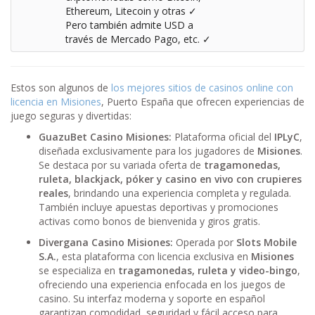
Ethereum, Litecoin y otras ✓
Pero también admite USD a
través de Mercado Pago, etc. ✓
Estos son algunos de
los mejores sitios de casinos online con
licencia en Misiones
, Puerto España que ofrecen experiencias de
juego seguras y divertidas:
GuazuBet Casino Misiones:
Plataforma oficial del
IPLyC
,
diseñada exclusivamente para los jugadores de
Misiones
.
Se destaca por su variada oferta de
tragamonedas,
ruleta, blackjack, póker y casino en vivo con crupieres
reales
, brindando una experiencia completa y regulada.
También incluye apuestas deportivas y promociones
activas como bonos de bienvenida y giros gratis.
Divergana Casino Misiones:
Operada por
Slots Mobile
S.A.
, esta plataforma con licencia exclusiva en
Misiones
se especializa en
tragamonedas, ruleta y video-bingo
,
ofreciendo una experiencia enfocada en los juegos de
casino. Su interfaz moderna y soporte en español
garantizan comodidad, seguridad y fácil acceso para