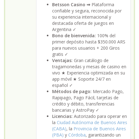
Betsson Casino ⇒
Plataforma
confiable y segura, reconocida por
su experiencia internacional y
destacada oferta de juegos en
Argentina ✓
Bono de bienvenida:
100% del
primer depósito hasta $350.000 ARS
para nuevos usuarios + 200 Giros
gratis ✓
Ventajas:
Gran catálogo de
tragamonedas y mesas de casino en
vivo ★ Experiencia optimizada en su
app móvil ★ Soporte 24/7 en
español ✓
Métodos de pago:
Mercado Pago,
Rapipago, Pago Fácil, tarjetas de
crédito y débito, transferencias
bancarias y AstroPay ✓
Licencias:
Autorizado para operar en
la
Ciudad Autónoma de Buenos Aires
(CABA)
, la
Provincia de Buenos Aires
(PBA)
y
Córdoba
, garantizando un