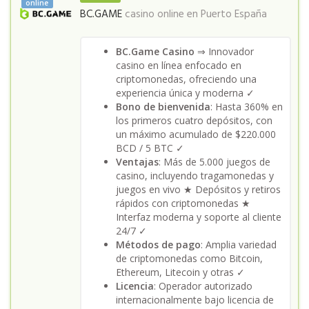
online
BC.GAME
casino online en
Puerto España
BC.Game Casino
⇒ Innovador
casino en línea enfocado en
criptomonedas, ofreciendo una
experiencia única y moderna ✓
Bono de bienvenida
: Hasta 360% en
los primeros cuatro depósitos, con
un máximo acumulado de $220.000
BCD / 5 BTC ✓
Ventajas
: Más de 5.000 juegos de
casino, incluyendo tragamonedas y
juegos en vivo ★ Depósitos y retiros
rápidos con criptomonedas ★
Interfaz moderna y soporte al cliente
24/7 ✓
Métodos de pago
: Amplia variedad
de criptomonedas como Bitcoin,
Ethereum, Litecoin y otras ✓
Licencia
: Operador autorizado
internacionalmente bajo licencia de