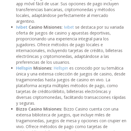
app móvil fácil de usar. Sus opciones de pago incluyen
transferencias bancarias, criptomonedas y métodos
locales, adaptándose perfectamente al mercado
argentino.
Ivibet
Casino Misiones:
Ivibet
se destaca por su variada
oferta de juegos de casino y apuestas deportivas,
proporcionando una experiencia integral para los
jugadores. Ofrece métodos de pago locales e
internacionales, incluyendo tarjetas de crédito, billeteras
electrónicas y criptomonedas, adaptándose a las
preferencias de los usuarios.
Hellspin
Misiones:
Hellspin
es conocido por su temática
única y una extensa colección de juegos de casino, desde
tragamonedas hasta juegos de casino en vivo. La
plataforma acepta múltiples métodos de pago, como
tarjetas de crédito/débito, billeteras electrónicas y
diversas criptomonedas, facilitando transacciones rápidas
y seguras.
Bizzo Casino Misiones:
Bizzo Casino cuenta con una
extensa biblioteca de juegos, que incluye miles de
tragamonedas, juegos de mesa y opciones con crupier en
vivo. Ofrece métodos de pago como tarjetas de