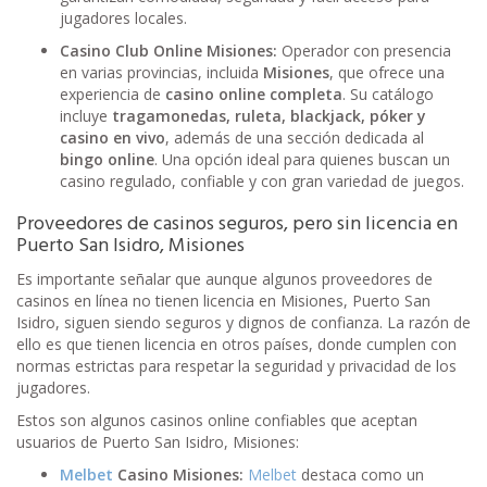
jugadores locales.
Casino Club Online Misiones:
Operador con presencia
en varias provincias, incluida
Misiones
, que ofrece una
experiencia de
casino online completa
. Su catálogo
incluye
tragamonedas, ruleta, blackjack, póker y
casino en vivo
, además de una sección dedicada al
bingo online
. Una opción ideal para quienes buscan un
casino regulado, confiable y con gran variedad de juegos.
Proveedores de casinos seguros, pero sin licencia en
Puerto San Isidro, Misiones
Es importante señalar que aunque algunos proveedores de
casinos en línea no tienen licencia en Misiones, Puerto San
Isidro, siguen siendo seguros y dignos de confianza. La razón de
ello es que tienen licencia en otros países, donde cumplen con
normas estrictas para respetar la seguridad y privacidad de los
jugadores.
Estos son algunos casinos online confiables que aceptan
usuarios de Puerto San Isidro, Misiones:
Melbet
Casino Misiones:
Melbet
destaca como un