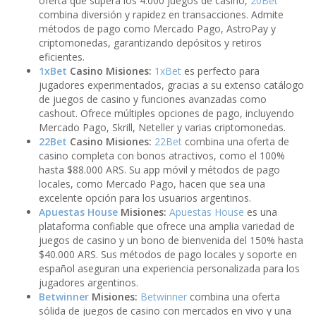
oferta que supera los 4.000 juegos de casino,
20Bet
combina diversión y rapidez en transacciones. Admite
métodos de pago como Mercado Pago, AstroPay y
criptomonedas, garantizando depósitos y retiros
eficientes.
1xBet
Casino Misiones:
1xBet
es perfecto para
jugadores experimentados, gracias a su extenso catálogo
de juegos de casino y funciones avanzadas como
cashout. Ofrece múltiples opciones de pago, incluyendo
Mercado Pago, Skrill, Neteller y varias criptomonedas.
22Bet
Casino Misiones:
22Bet
combina una oferta de
casino completa con bonos atractivos, como el 100%
hasta $88.000 ARS. Su app móvil y métodos de pago
locales, como Mercado Pago, hacen que sea una
excelente opción para los usuarios argentinos.
Apuestas House
Misiones:
Apuestas House
es una
plataforma confiable que ofrece una amplia variedad de
juegos de casino y un bono de bienvenida del 150% hasta
$40.000 ARS. Sus métodos de pago locales y soporte en
español aseguran una experiencia personalizada para los
jugadores argentinos.
Betwinner
Misiones:
Betwinner
combina una oferta
sólida de juegos de casino con mercados en vivo y una