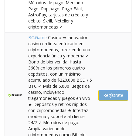
Métodos de pago: Mercado
Pago, Rapipago, Pago Fácil,
AstroPay, tarjetas de crédito y
débito, Skrill, Neteller y
criptomonedas ✓
BC.Game
Casino ⇒ Innovador
casino en línea enfocado en
criptomonedas, ofreciendo una
experiencia única y moderna ✓
Bono de bienvenida: Hasta
360% en los primeros cuatro
depósitos, con un máximo
acumulado de $220.000 BCD / 5
BTC ✓ Más de 5.000 juegos de
casino, incluyendo
Regístrate
tragamonedas y juegos en vivo
★ Depósitos y retiros rápidos
con criptomonedas ★ Interfaz
moderna y soporte al cliente
24/7 ✓ Métodos de pago:
Amplia variedad de
criptomonedas como Bitcoin,