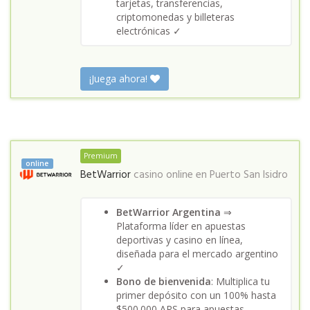
tarjetas, transferencias,
criptomonedas y billeteras
electrónicas ✓
¡Juega ahora!
Premium
online
BetWarrior
casino online en
Puerto San Isidro
BetWarrior Argentina
⇒
Plataforma líder en apuestas
deportivas y casino en línea,
diseñada para el mercado argentino
✓
Bono de bienvenida
: Multiplica tu
primer depósito con un 100% hasta
$500.000 ARS para apuestas