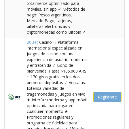
totalmente optimizado para
móviles, sin app ✓ Métodos de
pago: Pesos argentinos,
Mercado Pago, tarjetas,
billeteras electrónicas y
criptomonedas como Bitcoin ✓
20Bet
Casino ⇒ Plataforma
internacional especializada en
juegos de casino con una
experiencia de usuario moderna
y entretenida ✓ Bono de
bienvenida: Hasta $105.000 ARS
+ 170 giros gratis en los dos
primeros depósitos ✓ Ventajas:
Extensa variedad de
tragamonedas y juegos en vivo
Regístrate
★ Interfaz moderna y app móvil
optimizada para jugar en
cualquier momento ★
Promociones regulares y
programa de fidelidad para
usuarios frecuentes ✓ Métodos