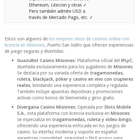
Ethereum, Litecoin y otras ✓
Pero también admite USD a
través de Mercado Pago, etc. ✓
Estos son algunos de
los mejores sitios de casinos online con
licencia en Misiones
, Puerto San Isidro que ofrecen experiencias
de juego seguras y divertidas:
GuazuBet Casino Misiones:
Plataforma oficial del
IPLyC
,
diseñada exclusivamente para los jugadores de
Misiones
.
Se destaca por su variada oferta de
tragamonedas,
ruleta, blackjack, póker y casino en vivo con crupieres
reales
, brindando una experiencia completa y regulada.
También incluye apuestas deportivas y promociones
activas como bonos de bienvenida y giros gratis.
Divergana Casino Misiones:
Operada por
Slots Mobile
S.A.
, esta plataforma con licencia exclusiva en
Misiones
se especializa en
tragamonedas, ruleta y video-bingo
,
ofreciendo una experiencia enfocada en los juegos de
casino. Su interfaz moderna y soporte en español
garantizan comodidad, seguridad y fácil acceso para