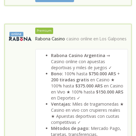
Premium
online
Rabona Casino
casino online en
Los Galpones
Rabona Casino Argentina
⇒
Casino online con apuestas
deportivas y miles de juegos ✓
Bono:
100% hasta
$750.000 ARS
+
200 tiradas gratis
en Casino ★
100% hasta
$375.000 ARS
en Casino
en Vivo ★ 100% hasta
$150.000 ARS
en Deportes ✓
Ventajas:
Miles de tragamonedas ★
Casino en vivo con crupieres reales
★ Apuestas deportivas con cuotas
competitivas ✓
Métodos de pago:
Mercado Pago,
tarjetas, transferencias,