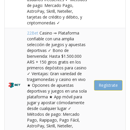
de pago: Mercado Pago,
AstroPay, Skrill, Neteller,
tarjetas de crédito y débito, y
criptomonedas ✓
22Bet
Casino ⇒ Plataforma
confiable con una amplia
selección de juegos y apuestas
deportivas ✓ Bono de
bienvenida: Hasta $1.500.000
ARS + 150 giros gratis en los
primeros depósitos para casino
✓ Ventajas: Gran variedad de
tragamonedas y casino en vivo
★ Opciones de apuestas
Regístrate
deportivas y juegos en una sola
plataforma ★ App móvil para
jugar y apostar cómodamente
desde cualquier lugar ✓
Métodos de pago: Mercado
Pago, Rapipago, Pago Fácil,
AstroPay, Skrill, Neteller,