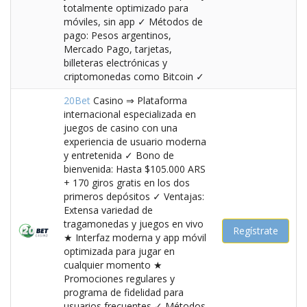
totalmente optimizado para
móviles, sin app ✓ Métodos de
pago: Pesos argentinos,
Mercado Pago, tarjetas,
billeteras electrónicas y
criptomonedas como Bitcoin ✓
20Bet
Casino ⇒ Plataforma
internacional especializada en
juegos de casino con una
experiencia de usuario moderna
y entretenida ✓ Bono de
bienvenida: Hasta $105.000 ARS
+ 170 giros gratis en los dos
primeros depósitos ✓ Ventajas:
Extensa variedad de
tragamonedas y juegos en vivo
Regístrate
★ Interfaz moderna y app móvil
optimizada para jugar en
cualquier momento ★
Promociones regulares y
programa de fidelidad para
usuarios frecuentes ✓ Métodos