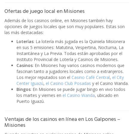
Ofertas de juego local en Misiones
Además de los casinos online, en Misiones también hay
opciones de juegos locales que son muy populares. Estas son
las más destacadas:
Loterías
: La lotería más jugada es la Quiniela Misionera
en sus 5 emisiones: Matutina, Vespertina, Nocturna, La
Instantánea y La Previa. Todas están aprobadas por el
Instituto Provincial de Lotería y Casinos de Misiones.
Casinos
: En Misiones hay varios casinos modernos que
fascinan tanto a jugadores locales como a extranjeros.
Los mejor reputados son el
Casino Café Central
,
el City
Center Iguazú
,
el Casino Club Posadas
y el Casino Wanda.
Bingos
: En Misiones se puede jugar bingo en vivo todos
los martes y viernes en
el Casino Wanda
, ubicado en
Puerto Iguazú.
Ventajas de los casinos en línea en Los Galpones –
Misiones