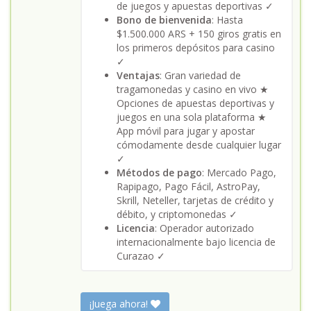
de juegos y apuestas deportivas ✓
Bono de bienvenida
: Hasta
$1.500.000 ARS + 150 giros gratis en
los primeros depósitos para casino
✓
Ventajas
: Gran variedad de
tragamonedas y casino en vivo ★
Opciones de apuestas deportivas y
juegos en una sola plataforma ★
App móvil para jugar y apostar
cómodamente desde cualquier lugar
✓
Métodos de pago
: Mercado Pago,
Rapipago, Pago Fácil, AstroPay,
Skrill, Neteller, tarjetas de crédito y
débito, y criptomonedas ✓
Licencia
: Operador autorizado
internacionalmente bajo licencia de
Curazao ✓
¡Juega ahora!