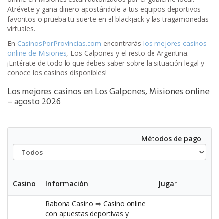
Atrévete y gana dinero apostándole a tus equipos deportivos
favoritos o prueba tu suerte en el blackjack y las tragamonedas
virtuales.
En
CasinosPorProvincias.com
encontrarás
los mejores casinos
online de Misiones
, Los Galpones y el resto de Argentina.
¡Entérate de todo lo que debes saber sobre la situación legal y
conoce los casinos disponibles!
Los mejores casinos en Los Galpones, Misiones online
– agosto 2026
Métodos de pago
Casino
Información
Jugar
Rabona Casino ⇒ Casino online
con apuestas deportivas y