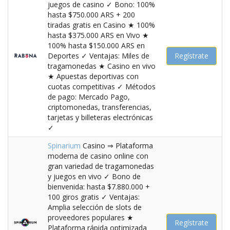
juegos de casino ✓ Bono: 100%
hasta $750.000 ARS + 200
tiradas gratis en Casino ★ 100%
hasta $375.000 ARS en Vivo ★
100% hasta $150.000 ARS en
Deportes ✓ Ventajas: Miles de
Regístrate
tragamonedas ★ Casino en vivo
★ Apuestas deportivas con
cuotas competitivas ✓ Métodos
de pago: Mercado Pago,
criptomonedas, transferencias,
tarjetas y billeteras electrónicas
✓
Spinarium
Casino ⇒ Plataforma
moderna de casino online con
gran variedad de tragamonedas
y juegos en vivo ✓ Bono de
bienvenida: hasta $7.880.000 +
100 giros gratis ✓ Ventajas:
Amplia selección de slots de
proveedores populares ★
Regístrate
Plataforma rápida optimizada