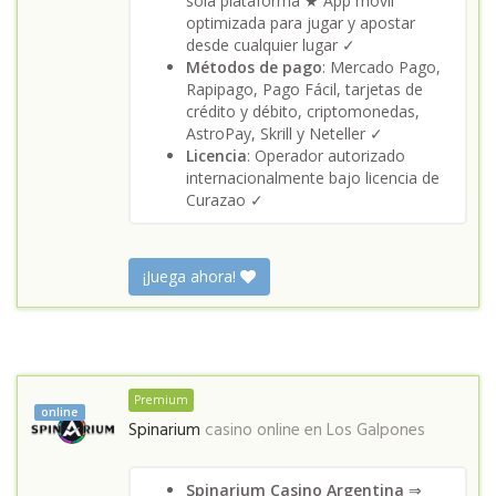
sola plataforma ★ App móvil
optimizada para jugar y apostar
desde cualquier lugar ✓
Métodos de pago
: Mercado Pago,
Rapipago, Pago Fácil, tarjetas de
crédito y débito, criptomonedas,
AstroPay, Skrill y Neteller ✓
Licencia
: Operador autorizado
internacionalmente bajo licencia de
Curazao ✓
¡Juega ahora!
Premium
online
Spinarium
casino online en
Los Galpones
Spinarium Casino Argentina
⇒