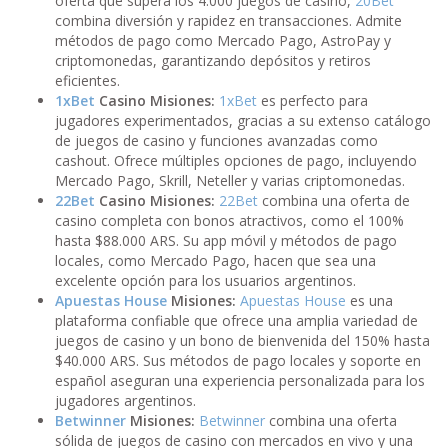
oferta que supera los 4.000 juegos de casino,
20Bet
combina diversión y rapidez en transacciones. Admite
métodos de pago como Mercado Pago, AstroPay y
criptomonedas, garantizando depósitos y retiros
eficientes.
1xBet
Casino Misiones:
1xBet
es perfecto para
jugadores experimentados, gracias a su extenso catálogo
de juegos de casino y funciones avanzadas como
cashout. Ofrece múltiples opciones de pago, incluyendo
Mercado Pago, Skrill, Neteller y varias criptomonedas.
22Bet
Casino Misiones:
22Bet
combina una oferta de
casino completa con bonos atractivos, como el 100%
hasta $88.000 ARS. Su app móvil y métodos de pago
locales, como Mercado Pago, hacen que sea una
excelente opción para los usuarios argentinos.
Apuestas House
Misiones:
Apuestas House
es una
plataforma confiable que ofrece una amplia variedad de
juegos de casino y un bono de bienvenida del 150% hasta
$40.000 ARS. Sus métodos de pago locales y soporte en
español aseguran una experiencia personalizada para los
jugadores argentinos.
Betwinner
Misiones:
Betwinner
combina una oferta
sólida de juegos de casino con mercados en vivo y una