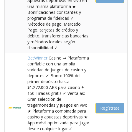
Apuestas deportivas en vivo en
una misma plataforma ★
Bonificaciones constantes y
programa de fidelidad ✓
Métodos de pago: Mercado
Pago, tarjetas de crédito y
débito, transferencias bancarias
y métodos locales según
disponibilidad ✓
BetWinner
Casino ⇒ Plataforma
confiable con una amplia
variedad de juegos de casino y
deportes ✓ Bono: 100% del
primer depósito hasta
$1.272.000 ARS para casino +
150 Tiradas gratis ✓ Ventajas:
Gran selección de
tragamonedas y juegos en vivo
Regístrate
★ Plataforma combinada para
casino y apuestas deportivas ★
App móvil optimizada para jugar
desde cualquier lugar ✓