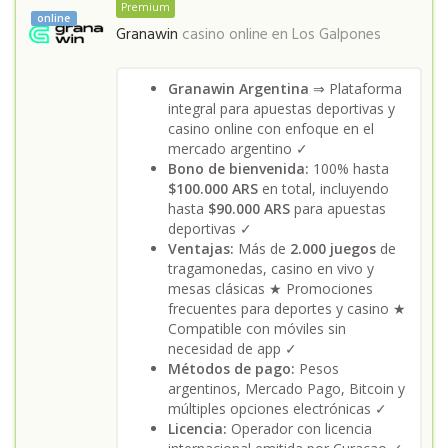
Premium
online
Granawin
casino online en
Los Galpones
Granawin Argentina
⇒ Plataforma
integral para apuestas deportivas y
casino online con enfoque en el
mercado argentino ✓
Bono de bienvenida:
100% hasta
$100.000 ARS
en total, incluyendo
hasta
$90.000 ARS
para apuestas
deportivas ✓
Ventajas:
Más de
2.000 juegos
de
tragamonedas, casino en vivo y
mesas clásicas ★ Promociones
frecuentes para deportes y casino ★
Compatible con móviles sin
necesidad de app ✓
Métodos de pago:
Pesos
argentinos, Mercado Pago, Bitcoin y
múltiples opciones electrónicas ✓
Licencia:
Operador con licencia