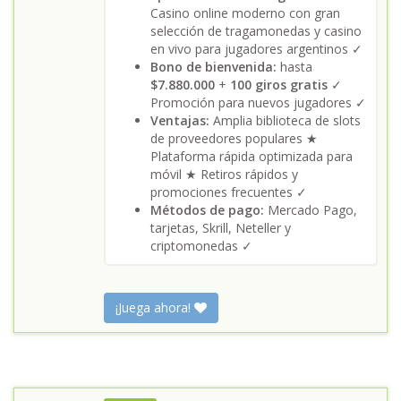
Casino online moderno con gran
selección de tragamonedas y casino
en vivo para jugadores argentinos ✓
Bono de bienvenida:
hasta
$7.880.000
+
100 giros gratis
✓
Promoción para nuevos jugadores ✓
Ventajas:
Amplia biblioteca de slots
de proveedores populares ★
Plataforma rápida optimizada para
móvil ★ Retiros rápidos y
promociones frecuentes ✓
Métodos de pago:
Mercado Pago,
tarjetas, Skrill, Neteller y
criptomonedas ✓
¡Juega ahora!