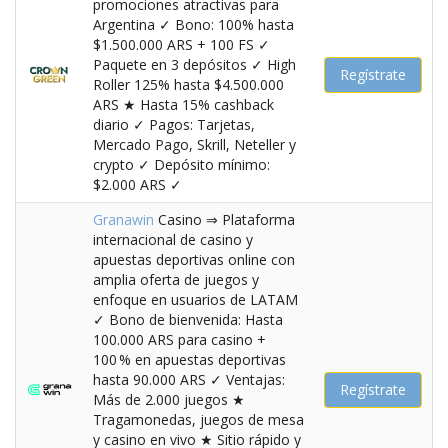
promociones atractivas para
Argentina ✓ Bono: 100% hasta
$1.500.000 ARS + 100 FS ✓
Paquete en 3 depósitos ✓ High
Regístrate
Roller 125% hasta $4.500.000
ARS ★ Hasta 15% cashback
diario ✓ Pagos: Tarjetas,
Mercado Pago, Skrill, Neteller y
crypto ✓ Depósito mínimo:
$2.000 ARS ✓
Granawin
Casino ⇒ Plataforma
internacional de casino y
apuestas deportivas online con
amplia oferta de juegos y
enfoque en usuarios de LATAM
✓ Bono de bienvenida: Hasta
100.000 ARS para casino +
100 % en apuestas deportivas
hasta 90.000 ARS ✓ Ventajas:
Regístrate
Más de 2.000 juegos ★
Tragamonedas, juegos de mesa
y casino en vivo ★ Sitio rápido y