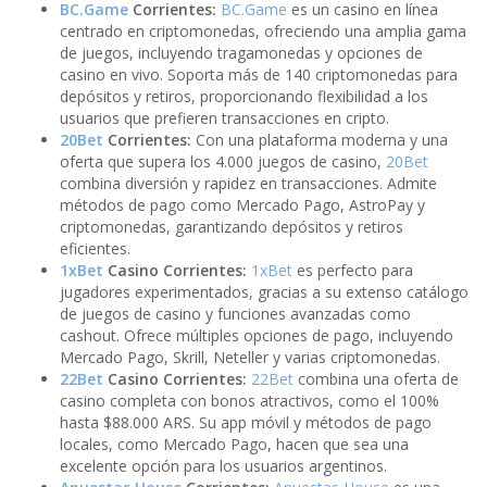
BC.Game
Corrientes:
BC.Game
es un casino en línea
centrado en criptomonedas, ofreciendo una amplia gama
de juegos, incluyendo tragamonedas y opciones de
casino en vivo. Soporta más de 140 criptomonedas para
depósitos y retiros, proporcionando flexibilidad a los
usuarios que prefieren transacciones en cripto.
20Bet
Corrientes:
Con una plataforma moderna y una
oferta que supera los 4.000 juegos de casino,
20Bet
combina diversión y rapidez en transacciones. Admite
métodos de pago como Mercado Pago, AstroPay y
criptomonedas, garantizando depósitos y retiros
eficientes.
1xBet
Casino Corrientes:
1xBet
es perfecto para
jugadores experimentados, gracias a su extenso catálogo
de juegos de casino y funciones avanzadas como
cashout. Ofrece múltiples opciones de pago, incluyendo
Mercado Pago, Skrill, Neteller y varias criptomonedas.
22Bet
Casino Corrientes:
22Bet
combina una oferta de
casino completa con bonos atractivos, como el 100%
hasta $88.000 ARS. Su app móvil y métodos de pago
locales, como Mercado Pago, hacen que sea una
excelente opción para los usuarios argentinos.