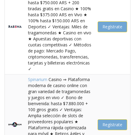
hasta $750.000 ARS + 200
tiradas gratis en Casino ★ 100%
hasta $375.000 ARS en Vivo ★
100% hasta $150.000 ARS en
Deportes ✓ Ventajas: Miles de
Regístrate
tragamonedas ★ Casino en vivo
★ Apuestas deportivas con
cuotas competitivas ✓ Métodos
de pago: Mercado Pago,
criptomonedas, transferencias,
tarjetas y billeteras electrónicas
✓
Spinarium
Casino ⇒ Plataforma
moderna de casino online con
gran variedad de tragamonedas
y juegos en vivo ✓ Bono de
bienvenida: hasta $7.880.000 +
100 giros gratis ✓ Ventajas:
Amplia selección de slots de
proveedores populares ★
Regístrate
Plataforma rápida optimizada
para móvil ★ Retiros ágiles y