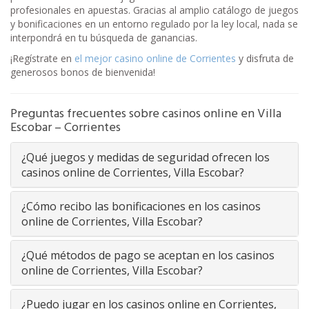
profesionales en apuestas. Gracias al amplio catálogo de juegos
y bonificaciones en un entorno regulado por la ley local, nada se
interpondrá en tu búsqueda de ganancias.
¡Regístrate en
el mejor casino online de Corrientes
y disfruta de
generosos bonos de bienvenida!
Preguntas frecuentes sobre casinos online en Villa
Escobar – Corrientes
¿Qué juegos y medidas de seguridad ofrecen los
casinos online de Corrientes, Villa Escobar?
¿Cómo recibo las bonificaciones en los casinos
online de Corrientes, Villa Escobar?
¿Qué métodos de pago se aceptan en los casinos
online de Corrientes, Villa Escobar?
¿Puedo jugar en los casinos online en Corrientes,