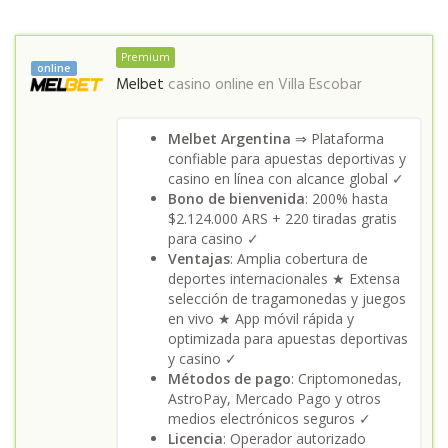
Premium
online
Melbet
casino online en
Villa Escobar
Melbet Argentina
⇒ Plataforma
confiable para apuestas deportivas y
casino en línea con alcance global ✓
Bono de bienvenida
: 200% hasta
$2.124.000 ARS + 220 tiradas gratis
para casino ✓
Ventajas
: Amplia cobertura de
deportes internacionales ★ Extensa
selección de tragamonedas y juegos
en vivo ★ App móvil rápida y
optimizada para apuestas deportivas
y casino ✓
Métodos de pago
: Criptomonedas,
AstroPay, Mercado Pago y otros
medios electrónicos seguros ✓
Licencia
: Operador autorizado