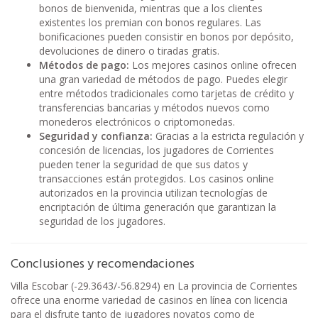
bonos de bienvenida, mientras que a los clientes
existentes los premian con bonos regulares. Las
bonificaciones pueden consistir en bonos por depósito,
devoluciones de dinero o tiradas gratis.
Métodos de pago:
Los mejores casinos online ofrecen
una gran variedad de métodos de pago. Puedes elegir
entre métodos tradicionales como tarjetas de crédito y
transferencias bancarias y métodos nuevos como
monederos electrónicos o criptomonedas.
Seguridad y confianza:
Gracias a la estricta regulación y
concesión de licencias, los jugadores de Corrientes
pueden tener la seguridad de que sus datos y
transacciones están protegidos. Los casinos online
autorizados en la provincia utilizan tecnologías de
encriptación de última generación que garantizan la
seguridad de los jugadores.
Conclusiones y recomendaciones
Villa Escobar (-29.3643/-56.8294) en La provincia de Corrientes
ofrece una enorme variedad de casinos en línea con licencia
para el disfrute tanto de jugadores novatos como de