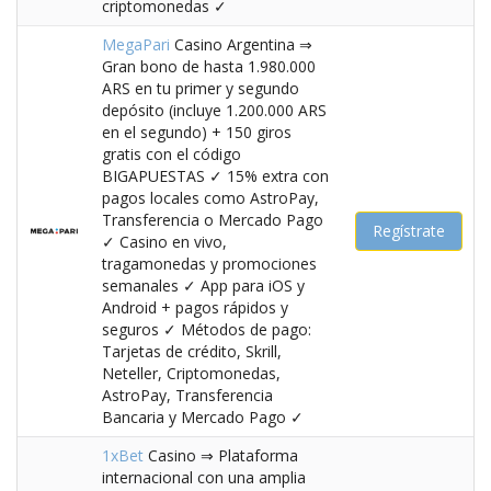
criptomonedas ✓
MegaPari
Casino Argentina ⇒
Gran bono de hasta 1.980.000
ARS en tu primer y segundo
depósito (incluye 1.200.000 ARS
en el segundo) + 150 giros
gratis con el código
BIGAPUESTAS ✓ 15% extra con
pagos locales como AstroPay,
Transferencia o Mercado Pago
Regístrate
✓ Casino en vivo,
tragamonedas y promociones
semanales ✓ App para iOS y
Android + pagos rápidos y
seguros ✓ Métodos de pago:
Tarjetas de crédito, Skrill,
Neteller, Criptomonedas,
AstroPay, Transferencia
Bancaria y Mercado Pago ✓
1xBet
Casino ⇒ Plataforma
internacional con una amplia