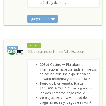
crédito y débito ✓
¡Juega ahora!
Premium
online
20bet
casino online en
Villa Escobar
20Bet Casino
⇒ Plataforma
internacional especializada en juegos
de casino con una experiencia de
usuario moderna y entretenida ✓
Bono de bienvenida
: Hasta
$105.000 ARS + 170 giros gratis en
los dos primeros depósitos ✓
Ventajas
: Extensa variedad de
tragamonedas y juegos en vivo ★