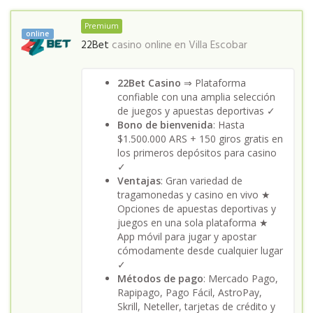
Premium
online
22Bet
casino online en
Villa Escobar
22Bet Casino
⇒ Plataforma
confiable con una amplia selección
de juegos y apuestas deportivas ✓
Bono de bienvenida
: Hasta
$1.500.000 ARS + 150 giros gratis en
los primeros depósitos para casino
✓
Ventajas
: Gran variedad de
tragamonedas y casino en vivo ★
Opciones de apuestas deportivas y
juegos en una sola plataforma ★
App móvil para jugar y apostar
cómodamente desde cualquier lugar
✓
Métodos de pago
: Mercado Pago,
Rapipago, Pago Fácil, AstroPay,
Skrill, Neteller, tarjetas de crédito y