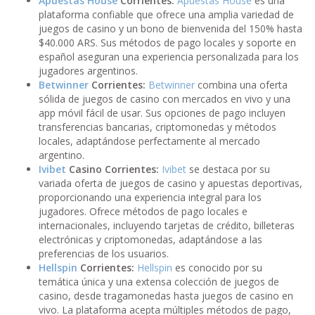
Apuestas House
Corrientes:
Apuestas House
es una
plataforma confiable que ofrece una amplia variedad de
juegos de casino y un bono de bienvenida del 150% hasta
$40.000 ARS. Sus métodos de pago locales y soporte en
español aseguran una experiencia personalizada para los
jugadores argentinos.
Betwinner
Corrientes:
Betwinner
combina una oferta
sólida de juegos de casino con mercados en vivo y una
app móvil fácil de usar. Sus opciones de pago incluyen
transferencias bancarias, criptomonedas y métodos
locales, adaptándose perfectamente al mercado
argentino.
Ivibet
Casino Corrientes:
Ivibet
se destaca por su
variada oferta de juegos de casino y apuestas deportivas,
proporcionando una experiencia integral para los
jugadores. Ofrece métodos de pago locales e
internacionales, incluyendo tarjetas de crédito, billeteras
electrónicas y criptomonedas, adaptándose a las
preferencias de los usuarios.
Hellspin
Corrientes:
Hellspin
es conocido por su
temática única y una extensa colección de juegos de
casino, desde tragamonedas hasta juegos de casino en
vivo. La plataforma acepta múltiples métodos de pago,