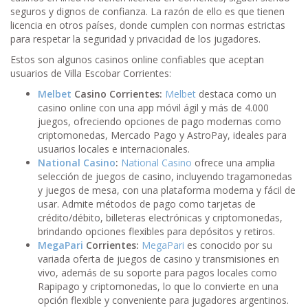
seguros y dignos de confianza. La razón de ello es que tienen
licencia en otros países, donde cumplen con normas estrictas
para respetar la seguridad y privacidad de los jugadores.
Estos son algunos casinos online confiables que aceptan
usuarios de Villa Escobar Corrientes:
Melbet
Casino Corrientes:
Melbet
destaca como un
casino online con una app móvil ágil y más de 4.000
juegos, ofreciendo opciones de pago modernas como
criptomonedas, Mercado Pago y AstroPay, ideales para
usuarios locales e internacionales.
National Casino
:
National Casino
ofrece una amplia
selección de juegos de casino, incluyendo tragamonedas
y juegos de mesa, con una plataforma moderna y fácil de
usar. Admite métodos de pago como tarjetas de
crédito/débito, billeteras electrónicas y criptomonedas,
brindando opciones flexibles para depósitos y retiros.
MegaPari
Corrientes:
MegaPari
es conocido por su
variada oferta de juegos de casino y transmisiones en
vivo, además de su soporte para pagos locales como
Rapipago y criptomonedas, lo que lo convierte en una
opción flexible y conveniente para jugadores argentinos.