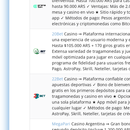
bienvenida: Hasta 100.000 ARS para cas
hasta 90.000 ARS ✓ Ventajas: Más de 2
mesa y casino en vivo ★ Sitio rápido y 
app ✓ Métodos de pago: Pesos argentinos
electrónicas y criptomonedas como Bitc
20Bet
Casino ⇒ Plataforma internacional
una experiencia de usuario moderna y 
Hasta $105.000 ARS + 170 giros gratis e
Extensa variedad de tragamonedas y ju
móvil optimizada para jugar en cualqu
programa de fidelidad para usuarios f
Pago, AstroPay, Skrill, Neteller, tarjeta
22Bet
Casino ⇒ Plataforma confiable con
apuestas deportivas ✓ Bono de bienveni
gratis en los primeros depósitos para c
tragamonedas y casino en vivo ★ Opcion
una sola plataforma ★ App móvil para 
cualquier lugar ✓ Métodos de pago: Mer
AstroPay, Skrill, Neteller, tarjetas de c
MegaPari
Casino Argentina ⇒ Gran bono
segundo depósito (incluye 1.200.000 ARS