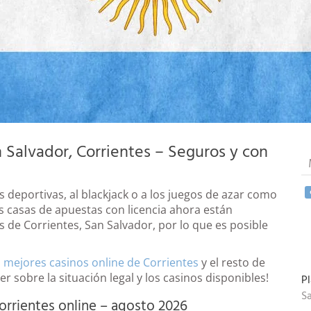
 Salvador, Corrientes – Seguros y con
s deportivas, al blackjack o a los juegos de azar como
as casas de apuestas con licencia ahora están
s de Corrientes, San Salvador, por lo que es posible
s mejores casinos online de Corrientes
y el resto de
r sobre la situación legal y los casinos disponibles!
P
S
orrientes online – agosto 2026