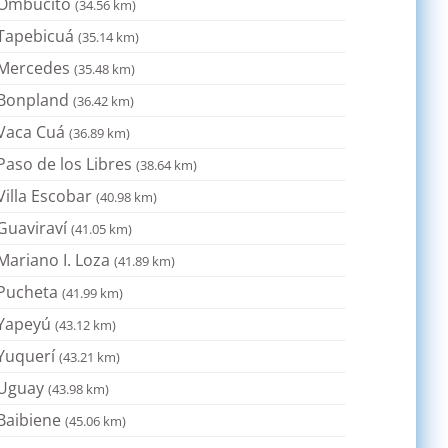
Ombucito
(34.56 km)
Tapebicuá
(35.14 km)
Mercedes
(35.48 km)
Bonpland
(36.42 km)
Vaca Cuá
(36.89 km)
Paso de los Libres
(38.64 km)
Villa Escobar
(40.98 km)
Guaviraví
(41.05 km)
Mariano I. Loza
(41.89 km)
Pucheta
(41.99 km)
Yapeyú
(43.12 km)
Yuquerí
(43.21 km)
Uguay
(43.98 km)
Baibiene
(45.06 km)