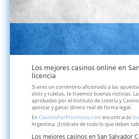
Los mejores casinos online en San
licencia
Si eres un correntino aficionado a las apuesta
slots y ruletas, te traemos buenas noticias. L
aprobadas por el Instituto de Lotería y Casino
apostar y ganar dinero real de forma legal.
En
CasinosPorProvincias.com
encontrarás
lo
Argentina. ¡Entérate de todo lo que debes sabe
Los mejores casinos en San Salvador C