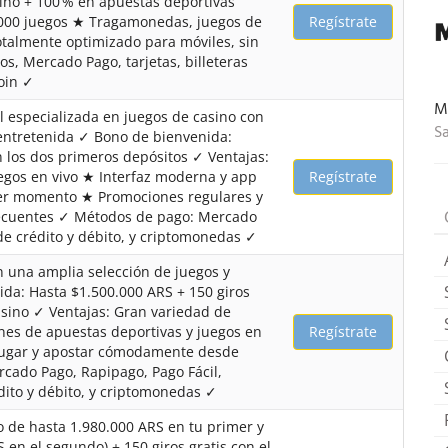
ino + 100 % en apuestas deportivas
.000 juegos ★ Tragamonedas, juegos de
Regístrate
totalmente optimizado para móviles, sin
, Mercado Pago, tarjetas, billeteras
oin ✓
M
 especializada en juegos de casino con
S
entretenida ✓ Bono de bienvenida:
n los dos primeros depósitos ✓ Ventajas:
egos en vivo ★ Interfaz moderna y app
Regístrate
ier momento ★ Promociones regulares y
recuentes ✓ Métodos de pago: Mercado
s de crédito y débito, y criptomonedas ✓
 una amplia selección de juegos y
da: Hasta $1.500.000 ARS + 150 giros
asino ✓ Ventajas: Gran variedad de
es de apuestas deportivas y juegos en
Regístrate
jugar y apostar cómodamente desde
cado Pago, Rapipago, Pago Fácil,
rédito y débito, y criptomonedas ✓
 de hasta 1.980.000 ARS en tu primer y
 en el segundo) + 150 giros gratis con el