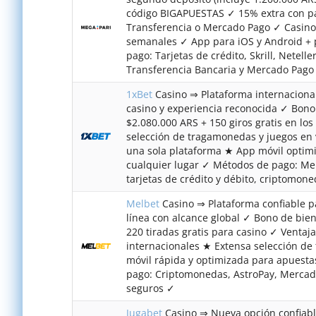
código BIGAPUESTAS ✓ 15% extra con pa
Transferencia o Mercado Pago ✓ Casino
semanales ✓ App para iOS y Android + 
pago: Tarjetas de crédito, Skrill, Netell
Transferencia Bancaria y Mercado Pago
1xBet
Casino ⇒ Plataforma internacional
casino y experiencia reconocida ✓ Bono
$2.080.000 ARS + 150 giros gratis en lo
selección de tragamonedas y juegos en 
una sola plataforma ★ App móvil optimi
cualquier lugar ✓ Métodos de pago: Mer
tarjetas de crédito y débito, criptomoned
Melbet
Casino ⇒ Plataforma confiable p
línea con alcance global ✓ Bono de bie
220 tiradas gratis para casino ✓ Ventaj
internacionales ★ Extensa selección de
móvil rápida y optimizada para apuesta
pago: Criptomonedas, AstroPay, Mercado
seguros ✓
Jugabet
Casino ⇒ Nueva opción confiable