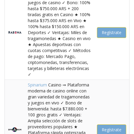
juegos de casino ✓ Bono: 100%
hasta $750.000 ARS + 200
tiradas gratis en Casino ★ 100%
hasta $375.000 ARS en Vivo ★
100% hasta $150.000 ARS en
Deportes ✓ Ventajas: Miles de
Regístrate
tragamonedas ★ Casino en vivo
★ Apuestas deportivas con
cuotas competitivas ✓ Métodos
de pago: Mercado Pago,
criptomonedas, transferencias,
tarjetas y billeteras electrónicas
✓
Spinarium
Casino ⇒ Plataforma
moderna de casino online con
gran variedad de tragamonedas
y juegos en vivo ✓ Bono de
bienvenida: hasta $7.880.000 +
100 giros gratis ✓ Ventajas:
Amplia selección de slots de
proveedores populares ★
Regístrate
Plataforma rápida optimizada