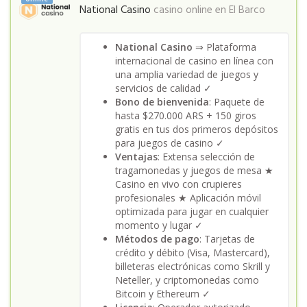
National Casino
casino online en
El Barco
National Casino
⇒ Plataforma
internacional de casino en línea con
una amplia variedad de juegos y
servicios de calidad ✓
Bono de bienvenida
: Paquete de
hasta $270.000 ARS + 150 giros
gratis en tus dos primeros depósitos
para juegos de casino ✓
Ventajas
: Extensa selección de
tragamonedas y juegos de mesa ★
Casino en vivo con crupieres
profesionales ★ Aplicación móvil
optimizada para jugar en cualquier
momento y lugar ✓
Métodos de pago
: Tarjetas de
crédito y débito (Visa, Mastercard),
billeteras electrónicas como Skrill y
Neteller, y criptomonedas como
Bitcoin y Ethereum ✓