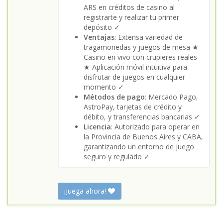
ARS en créditos de casino al
registrarte y realizar tu primer
depósito ✓
Ventajas
: Extensa variedad de
tragamonedas y juegos de mesa ★
Casino en vivo con crupieres reales
★ Aplicación móvil intuitiva para
disfrutar de juegos en cualquier
momento ✓
Métodos de pago
: Mercado Pago,
AstroPay, tarjetas de crédito y
débito, y transferencias bancarias ✓
Licencia
: Autorizado para operar en
la Provincia de Buenos Aires y CABA,
garantizando un entorno de juego
seguro y regulado ✓
¡Juega ahora!