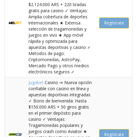
$2.124.000 ARS + 220 tiradas
gratis para casino ✓ Ventajas:
Amplia cobertura de deportes
internacionales ★ Extensa
Regístrate
selección de tragamonedas y
juegos en vivo ★ App móvil
rápida y optimizada para
apuestas deportivas y casino ✓
Métodos de pago:
Criptomonedas, AstroPay,
Mercado Pago y otros medios
electrónicos seguros ✓
Jugabet
Casino ⇒ Nueva opción
confiable con casino en línea y
apuestas deportivas integradas
✓ Bono de bienvenida: Hasta
$150.000 ARS + 50 giros gratis
en el primer depósito para
casino ✓ Ventajas:
Tragamonedas populares y
juegos crash como Aviator ★
Regístrate