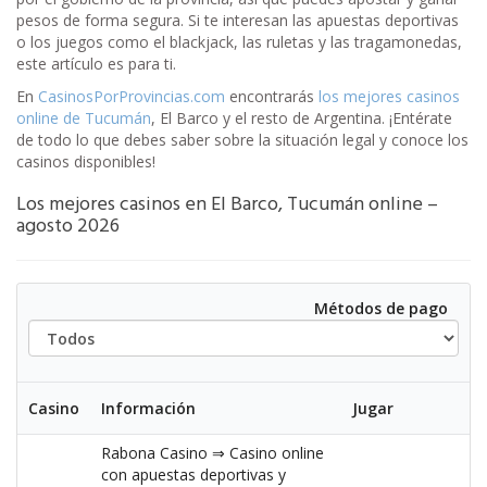
pesos de forma segura. Si te interesan las apuestas deportivas
o los juegos como el blackjack, las ruletas y las tragamonedas,
este artículo es para ti.
En
CasinosPorProvincias.com
encontrarás
los mejores casinos
online de Tucumán
, El Barco y el resto de Argentina. ¡Entérate
de todo lo que debes saber sobre la situación legal y conoce los
casinos disponibles!
Los mejores casinos en El Barco, Tucumán online –
agosto 2026
Métodos de pago
Casino
Información
Jugar
Rabona Casino ⇒ Casino online
con apuestas deportivas y