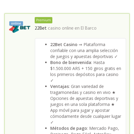
Premium
online
22Bet
casino online en
El Barco
22Bet Casino
⇒ Plataforma
confiable con una amplia selección
de juegos y apuestas deportivas ✓
Bono de bienvenida
: Hasta
$1.500.000 ARS + 150 giros gratis en
los primeros depósitos para casino
✓
Ventajas
: Gran variedad de
tragamonedas y casino en vivo ★
Opciones de apuestas deportivas y
juegos en una sola plataforma ★
App móvil para jugar y apostar
cómodamente desde cualquier lugar
✓
Métodos de pago
: Mercado Pago,