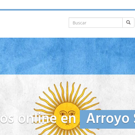
os online en
Arroyo