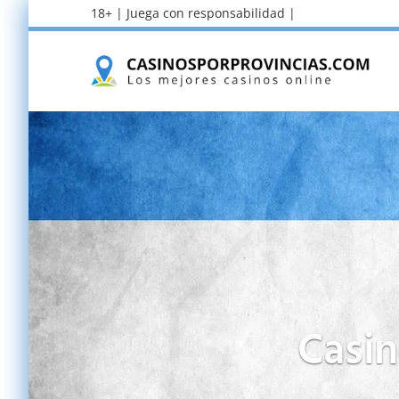
Skip
18+ | Juega con responsabilidad |
to
main
content
Casin