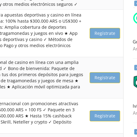
s y otros medios electrónicos seguros ✓
a apuestas deportivas y casino en línea
da: 100% hasta $300.000 ARS o US$300 +
as: Amplia cobertura de deportes
 tragamonedas y juegos en vivo ★ App
Regístrate
s deportivas y casino ✓ Métodos de
G
 Pago y otros medios electrónicos
A
nal de casino en línea con una amplia
dad ✓ Bono de bienvenida: Paquete de
n tus dos primeros depósitos para juegos
Regístrate
ón de tragamonedas y juegos de mesa ★
les ★ Aplicación móvil optimizada para
ernacional con promociones atractivas
Iv
500.000 ARS + 100 FS ✓ Paquete en 3
A
.500.000 ARS ★ Hasta 15% cashback
Regístrate
Skrill, Neteller y crypto ✓ Depósito