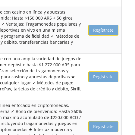
 con casino en línea y apuestas
nida: Hasta $150.000 ARS + 50 giros
no ✓ Ventajas: Tragamonedas populares y
deportivas en vivo en una misma
Regístrate
s y programa de fidelidad ✓ Métodos de
y débito, transferencias bancarias y
✓
le con una amplia variedad de juegos de
mer depósito hasta $1.272.000 ARS para
 Gran selección de tragamonedas y
 para casino y apuestas deportivas ★
Regístrate
 cualquier lugar ✓ Métodos de pago:
Pay, tarjetas de crédito y débito, Skrill,
 línea enfocado en criptomonedas,
derna ✓ Bono de bienvenida: Hasta 360%
 un máximo acumulado de $220.000 BCD /
, incluyendo tragamonedas y juegos en
Regístrate
 criptomonedas ★ Interfaz moderna y