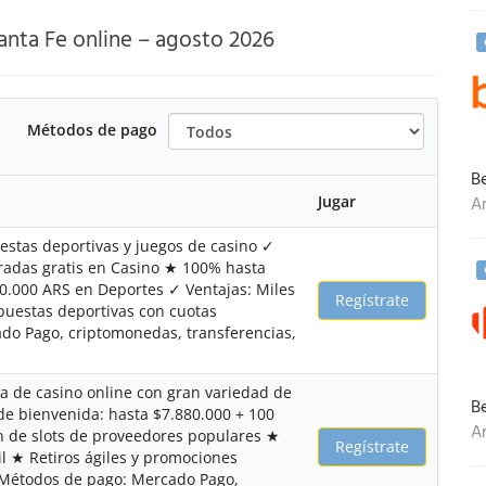
anta Fe online – agosto 2026
Métodos de pago
B
Jugar
A
stas deportivas y juegos de casino ✓
radas gratis en Casino ★ 100% hasta
0.000 ARS en Deportes ✓ Ventajas: Miles
Regístrate
uestas deportivas con cuotas
do Pago, criptomonedas, transferencias,
 de casino online con gran variedad de
B
e bienvenida: hasta $7.880.000 + 100
A
ón de slots de proveedores populares ★
Regístrate
l ★ Retiros ágiles y promociones
 Métodos de pago: Mercado Pago,