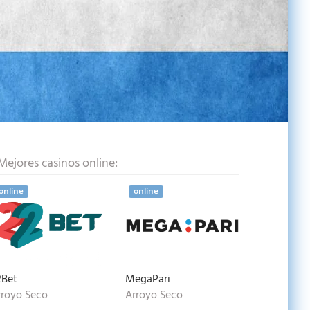
Mejores casinos online:
online
online
2Bet
MegaPari
rroyo Seco
Arroyo Seco