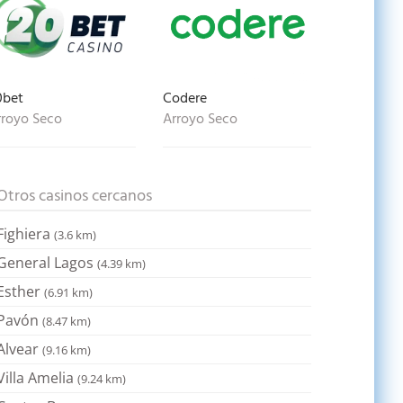
0bet
Codere
rroyo Seco
Arroyo Seco
Otros casinos cercanos
Fighiera
(3.6 km)
General Lagos
(4.39 km)
Esther
(6.91 km)
Pavón
(8.47 km)
Alvear
(9.16 km)
Villa Amelia
(9.24 km)