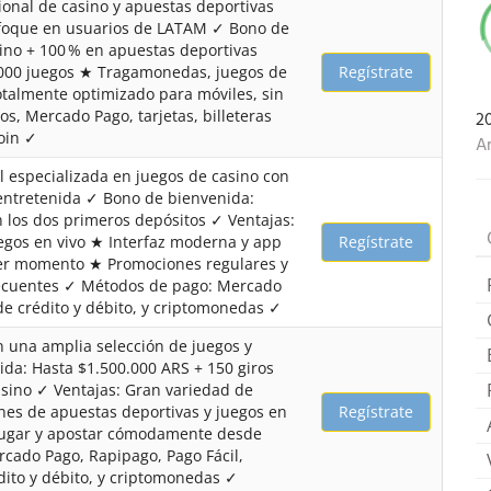
onal de casino y apuestas deportivas
enfoque en usuarios de LATAM ✓ Bono de
ino + 100 % en apuestas deportivas
.000 juegos ★ Tragamonedas, juegos de
Regístrate
totalmente optimizado para móviles, sin
, Mercado Pago, tarjetas, billeteras
2
oin ✓
A
 especializada en juegos de casino con
entretenida ✓ Bono de bienvenida:
n los dos primeros depósitos ✓ Ventajas:
egos en vivo ★ Interfaz moderna y app
Regístrate
ier momento ★ Promociones regulares y
recuentes ✓ Métodos de pago: Mercado
s de crédito y débito, y criptomonedas ✓
 una amplia selección de juegos y
da: Hasta $1.500.000 ARS + 150 giros
asino ✓ Ventajas: Gran variedad de
es de apuestas deportivas y juegos en
Regístrate
jugar y apostar cómodamente desde
cado Pago, Rapipago, Pago Fácil,
rédito y débito, y criptomonedas ✓