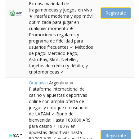
Extensa variedad de
tragamonedas y juegos en vivo
Regístrate
★ Interfaz moderna y app móvil
optimizada para jugar en
cualquier momento ★
Promociones regulares y
programa de fidelidad para
usuarios frecuentes ✓ Métodos
de pago: Mercado Pago,
AstroPay, Skrill, Neteller,
tarjetas de crédito y débito, y
criptomonedas ✓
Granawin
Argentina ⇒
Plataforma internacional de
casino y apuestas deportivas
online con amplia oferta de
juegos y enfoque en usuarios
de LATAM ✓ Bono de
bienvenida: Hasta 100.000 ARS
para casino + 100 % en
apuestas deportivas hasta
Regístrate
90.000 ARS ✓ Ventajas: Más de