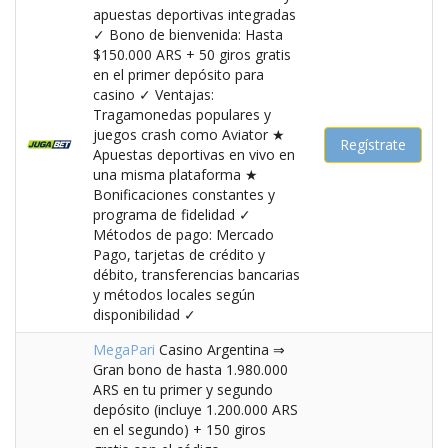
apuestas deportivas integradas
✓ Bono de bienvenida: Hasta
$150.000 ARS + 50 giros gratis
en el primer depósito para
casino ✓ Ventajas:
Tragamonedas populares y
juegos crash como Aviator ★
Regístrate
Apuestas deportivas en vivo en
una misma plataforma ★
Bonificaciones constantes y
programa de fidelidad ✓
Métodos de pago: Mercado
Pago, tarjetas de crédito y
débito, transferencias bancarias
y métodos locales según
disponibilidad ✓
MegaPari
Casino Argentina ⇒
Gran bono de hasta 1.980.000
ARS en tu primer y segundo
depósito (incluye 1.200.000 ARS
en el segundo) + 150 giros