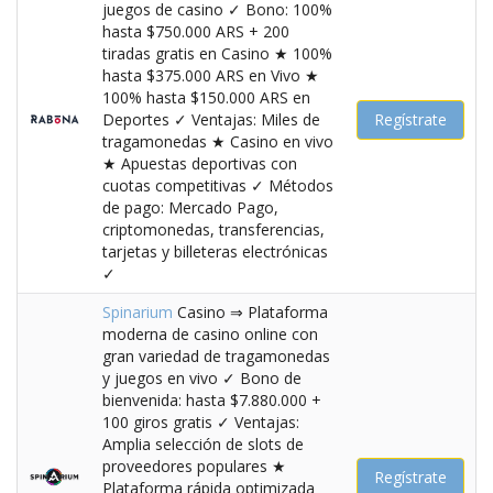
juegos de casino ✓ Bono: 100%
hasta $750.000 ARS + 200
tiradas gratis en Casino ★ 100%
hasta $375.000 ARS en Vivo ★
100% hasta $150.000 ARS en
Deportes ✓ Ventajas: Miles de
Regístrate
tragamonedas ★ Casino en vivo
★ Apuestas deportivas con
cuotas competitivas ✓ Métodos
de pago: Mercado Pago,
criptomonedas, transferencias,
tarjetas y billeteras electrónicas
✓
Spinarium
Casino ⇒ Plataforma
moderna de casino online con
gran variedad de tragamonedas
y juegos en vivo ✓ Bono de
bienvenida: hasta $7.880.000 +
100 giros gratis ✓ Ventajas:
Amplia selección de slots de
proveedores populares ★
Regístrate
Plataforma rápida optimizada