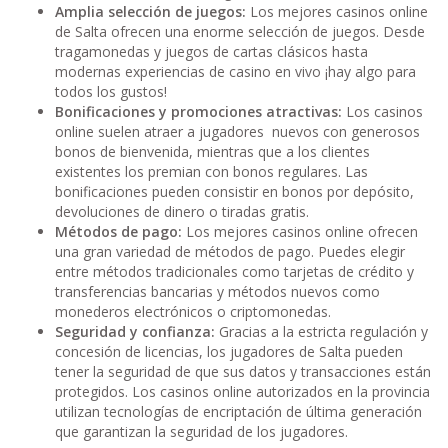
Amplia selección de juegos:
Los mejores casinos online
de Salta ofrecen una enorme selección de juegos. Desde
tragamonedas y juegos de cartas clásicos hasta
modernas experiencias de casino en vivo ¡hay algo para
todos los gustos!
Bonificaciones y promociones atractivas:
Los casinos
online suelen atraer a jugadores nuevos con generosos
bonos de bienvenida, mientras que a los clientes
existentes los premian con bonos regulares. Las
bonificaciones pueden consistir en bonos por depósito,
devoluciones de dinero o tiradas gratis.
Métodos de pago:
Los mejores casinos online ofrecen
una gran variedad de métodos de pago. Puedes elegir
entre métodos tradicionales como tarjetas de crédito y
transferencias bancarias y métodos nuevos como
monederos electrónicos o criptomonedas.
Seguridad y confianza:
Gracias a la estricta regulación y
concesión de licencias, los jugadores de Salta pueden
tener la seguridad de que sus datos y transacciones están
protegidos. Los casinos online autorizados en la provincia
utilizan tecnologías de encriptación de última generación
que garantizan la seguridad de los jugadores.