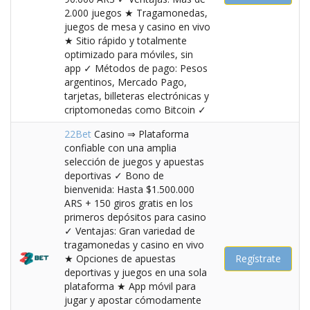
2.000 juegos ★ Tragamonedas,
juegos de mesa y casino en vivo
★ Sitio rápido y totalmente
optimizado para móviles, sin
app ✓ Métodos de pago: Pesos
argentinos, Mercado Pago,
tarjetas, billeteras electrónicas y
criptomonedas como Bitcoin ✓
22Bet
Casino ⇒ Plataforma
confiable con una amplia
selección de juegos y apuestas
deportivas ✓ Bono de
bienvenida: Hasta $1.500.000
ARS + 150 giros gratis en los
primeros depósitos para casino
✓ Ventajas: Gran variedad de
tragamonedas y casino en vivo
★ Opciones de apuestas
Regístrate
deportivas y juegos en una sola
plataforma ★ App móvil para
jugar y apostar cómodamente