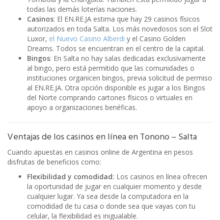
todas las demás loterías naciones.
Casinos
: El EN.RE.JA estima que hay 29 casinos físicos
autorizados en toda Salta. Los más novedosos son el Slot
Luxor,
el Nuevo Casino Alberdi
y el Casino Golden
Dreams. Todos se encuentran en el centro de la capital.
Bingos
: En Salta no hay salas dedicadas exclusivamente
al bingo, pero está permitido que las comunidades o
instituciones organicen bingos, previa solicitud de permiso
al EN.RE.JA. Otra opción disponible es jugar a los Bingos
del Norte comprando cartones físicos o virtuales en
apoyo a organizaciones benéficas.
Ventajas de los casinos en línea en Tonono – Salta
Cuando apuestas en casinos online de Argentina en pesos
disfrutas de beneficios como:
Flexibilidad y comodidad:
Los casinos en línea ofrecen
la oportunidad de jugar en cualquier momento y desde
cualquier lugar. Ya sea desde la computadora en la
comodidad de tu casa o donde sea que vayas con tu
celular, la flexibilidad es inigualable.