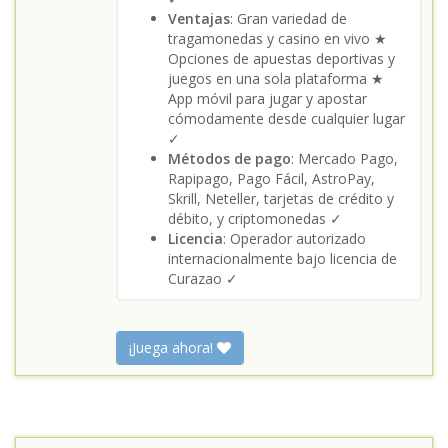
Ventajas
: Gran variedad de
tragamonedas y casino en vivo ★
Opciones de apuestas deportivas y
juegos en una sola plataforma ★
App móvil para jugar y apostar
cómodamente desde cualquier lugar
✓
Métodos de pago
: Mercado Pago,
Rapipago, Pago Fácil, AstroPay,
Skrill, Neteller, tarjetas de crédito y
débito, y criptomonedas ✓
Licencia
: Operador autorizado
internacionalmente bajo licencia de
Curazao ✓
¡Juega ahora!