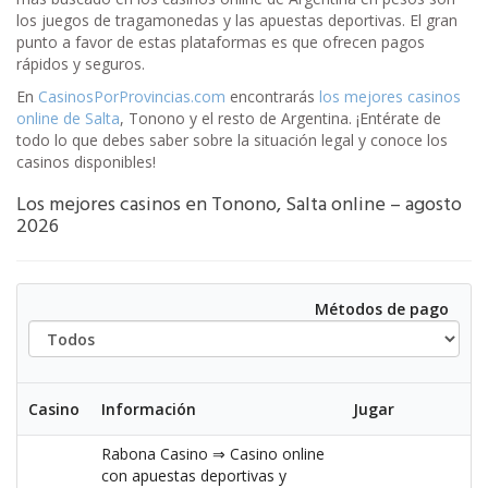
los juegos de tragamonedas y las apuestas deportivas. El gran
punto a favor de estas plataformas es que ofrecen pagos
rápidos y seguros.
En
CasinosPorProvincias.com
encontrarás
los mejores casinos
online de Salta
, Tonono y el resto de Argentina. ¡Entérate de
todo lo que debes saber sobre la situación legal y conoce los
casinos disponibles!
Los mejores casinos en Tonono, Salta online – agosto
2026
Métodos de pago
Casino
Información
Jugar
Rabona Casino ⇒ Casino online
con apuestas deportivas y