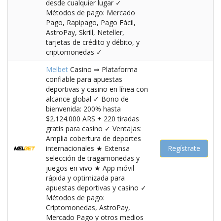
desde cualquier lugar ✓
Métodos de pago: Mercado
Pago, Rapipago, Pago Fácil,
AstroPay, Skrill, Neteller,
tarjetas de crédito y débito, y
criptomonedas ✓
Melbet
Casino ⇒ Plataforma
confiable para apuestas
deportivas y casino en línea con
alcance global ✓ Bono de
bienvenida: 200% hasta
$2.124.000 ARS + 220 tiradas
gratis para casino ✓ Ventajas:
Amplia cobertura de deportes
internacionales ★ Extensa
Regístrate
selección de tragamonedas y
juegos en vivo ★ App móvil
rápida y optimizada para
apuestas deportivas y casino ✓
Métodos de pago:
Criptomonedas, AstroPay,
Mercado Pago y otros medios