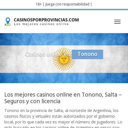
Skip
18+ | Juega con responsabilidad |
to
main
content
Toggl
navig
Casinos online en
Tonono
Los mejores casinos online en Tonono, Salta –
Seguros y con licencia
Tonono en la provincia de Salta, al noroeste de Argentina, los
casinos físicos y virtuales están autorizados por el gobierno
local, por lo que cada vez es mayor el número de jugadores. Lo
más buscado en los casinos online de Argentina en pesos son