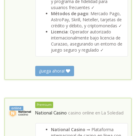
y programa de fidelidad para
usuarios frecuentes ✓
Métodos de pago
: Mercado Pago,
AstroPay, Skrill, Neteller, tarjetas de
crédito y débito, y criptomonedas ✓
Licencia
: Operador autorizado
internacionalmente bajo licencia de
Curazao, asegurando un entorno de
juego seguro y regulado ✓
¡Juega ahora!
Premium
online
National Casino
casino online en
La Soledad
National Casino
⇒ Plataforma
internacional de casino en línea con