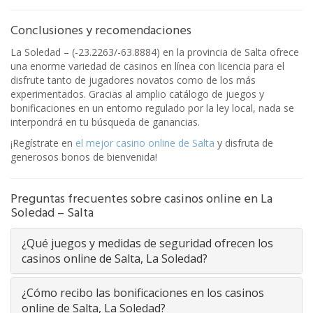
Conclusiones y recomendaciones
La Soledad – (-23.2263/-63.8884) en la provincia de Salta ofrece
una enorme variedad de casinos en línea con licencia para el
disfrute tanto de jugadores novatos como de los más
experimentados. Gracias al amplio catálogo de juegos y
bonificaciones en un entorno regulado por la ley local, nada se
interpondrá en tu búsqueda de ganancias.
¡Regístrate en
el mejor casino online de Salta
y disfruta de
generosos bonos de bienvenida!
Preguntas frecuentes sobre casinos online en La
Soledad – Salta
¿Qué juegos y medidas de seguridad ofrecen los
casinos online de Salta, La Soledad?
¿Cómo recibo las bonificaciones en los casinos
online de Salta, La Soledad?