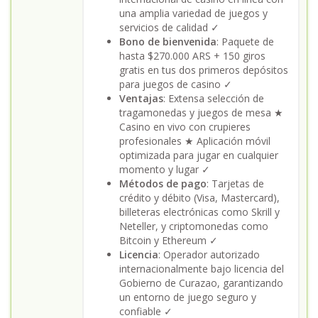
una amplia variedad de juegos y
servicios de calidad ✓
Bono de bienvenida
: Paquete de
hasta $270.000 ARS + 150 giros
gratis en tus dos primeros depósitos
para juegos de casino ✓
Ventajas
: Extensa selección de
tragamonedas y juegos de mesa ★
Casino en vivo con crupieres
profesionales ★ Aplicación móvil
optimizada para jugar en cualquier
momento y lugar ✓
Métodos de pago
: Tarjetas de
crédito y débito (Visa, Mastercard),
billeteras electrónicas como Skrill y
Neteller, y criptomonedas como
Bitcoin y Ethereum ✓
Licencia
: Operador autorizado
internacionalmente bajo licencia del
Gobierno de Curazao, garantizando
un entorno de juego seguro y
confiable ✓