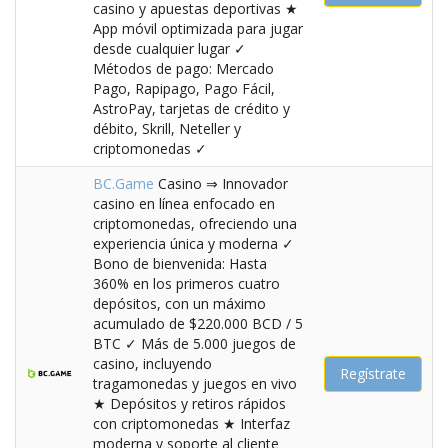
casino y apuestas deportivas ★
App móvil optimizada para jugar
desde cualquier lugar ✓
Métodos de pago: Mercado
Pago, Rapipago, Pago Fácil,
AstroPay, tarjetas de crédito y
débito, Skrill, Neteller y
criptomonedas ✓
BC.Game
Casino ⇒ Innovador
casino en línea enfocado en
criptomonedas, ofreciendo una
experiencia única y moderna ✓
Bono de bienvenida: Hasta
360% en los primeros cuatro
depósitos, con un máximo
acumulado de $220.000 BCD / 5
BTC ✓ Más de 5.000 juegos de
casino, incluyendo
Regístrate
tragamonedas y juegos en vivo
★ Depósitos y retiros rápidos
con criptomonedas ★ Interfaz
moderna y soporte al cliente