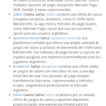
de casino y funciones avanzadas como cashout. Ofrece
múltiples opciones de pago, incluyendo Mercado Pago,
Skrill, Neteller y varias criptomonedas.
22Bet
Casino Salta:
22Bet
combina una oferta de casino
completa con bonos atractivos, como el 100% hasta
$88.000 ARS. Su app móvil y métodos de pago locales,
como Mercado Pago, hacen que sea una excelente
opción para los usuarios argentinos.
Apuestas House
Salta:
Apuestas House
es una
plataforma confiable que ofrece una amplia variedad de
juegos de casino y un bono de bienvenida del 150% hasta
$40.000 ARS. Sus métodos de pago locales y soporte en
español aseguran una experiencia personalizada para los
jugadores argentinos.
Betwinner
Salta:
Betwinner
combina una oferta sólida
de juegos de casino con mercados en vivo y una app
móvil fácil de usar. Sus opciones de pago incluyen
transferencias bancarias, criptomonedas y métodos
locales, adaptándose perfectamente al mercado
argentino.
Ivibet
Casino Salta:
Ivibet
se destaca por su variada
oferta de juegos de casino y apuestas deportivas,
proporcionando una experiencia integral para los