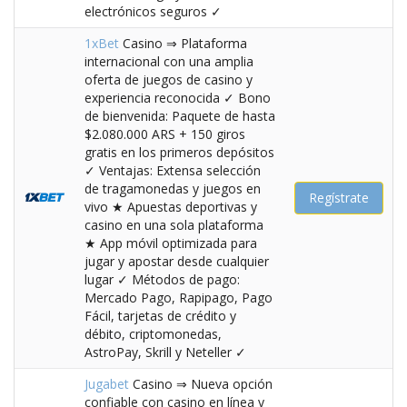
electrónicos seguros ✓
1xBet
Casino ⇒ Plataforma
internacional con una amplia
oferta de juegos de casino y
experiencia reconocida ✓ Bono
de bienvenida: Paquete de hasta
$2.080.000 ARS + 150 giros
gratis en los primeros depósitos
✓ Ventajas: Extensa selección
de tragamonedas y juegos en
Regístrate
vivo ★ Apuestas deportivas y
casino en una sola plataforma
★ App móvil optimizada para
jugar y apostar desde cualquier
lugar ✓ Métodos de pago:
Mercado Pago, Rapipago, Pago
Fácil, tarjetas de crédito y
débito, criptomonedas,
AstroPay, Skrill y Neteller ✓
Jugabet
Casino ⇒ Nueva opción
confiable con casino en línea y