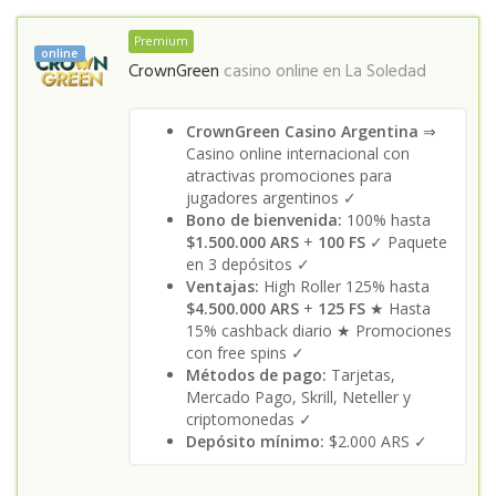
Premium
online
CrownGreen
casino online en
La Soledad
CrownGreen Casino Argentina
⇒
Casino online internacional con
atractivas promociones para
jugadores argentinos ✓
Bono de bienvenida:
100% hasta
$1.500.000 ARS
+
100 FS
✓ Paquete
en 3 depósitos ✓
Ventajas:
High Roller 125% hasta
$4.500.000 ARS
+
125 FS
★ Hasta
15% cashback diario ★ Promociones
con free spins ✓
Métodos de pago:
Tarjetas,
Mercado Pago, Skrill, Neteller y
criptomonedas ✓
Depósito mínimo:
$2.000 ARS ✓