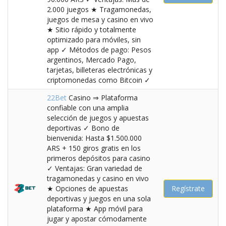
2.000 juegos ★ Tragamonedas,
juegos de mesa y casino en vivo
★ Sitio rápido y totalmente
optimizado para móviles, sin
app ✓ Métodos de pago: Pesos
argentinos, Mercado Pago,
tarjetas, billeteras electrónicas y
criptomonedas como Bitcoin ✓
22Bet
Casino ⇒ Plataforma
confiable con una amplia
selección de juegos y apuestas
deportivas ✓ Bono de
bienvenida: Hasta $1.500.000
ARS + 150 giros gratis en los
primeros depósitos para casino
✓ Ventajas: Gran variedad de
tragamonedas y casino en vivo
★ Opciones de apuestas
Regístrate
deportivas y juegos en una sola
plataforma ★ App móvil para
jugar y apostar cómodamente