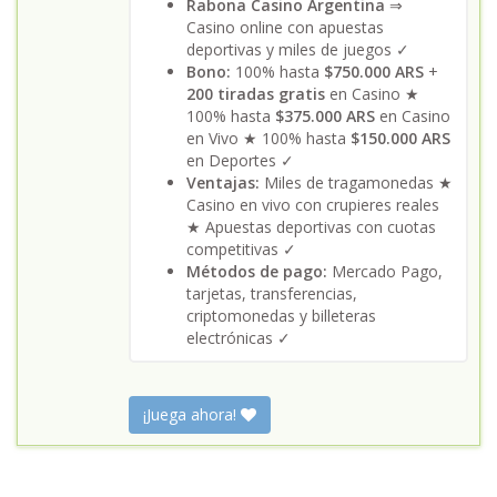
Rabona Casino Argentina
⇒
Casino online con apuestas
deportivas y miles de juegos ✓
Bono:
100% hasta
$750.000 ARS
+
200 tiradas gratis
en Casino ★
100% hasta
$375.000 ARS
en Casino
en Vivo ★ 100% hasta
$150.000 ARS
en Deportes ✓
Ventajas:
Miles de tragamonedas ★
Casino en vivo con crupieres reales
★ Apuestas deportivas con cuotas
competitivas ✓
Métodos de pago:
Mercado Pago,
tarjetas, transferencias,
criptomonedas y billeteras
electrónicas ✓
¡Juega ahora!