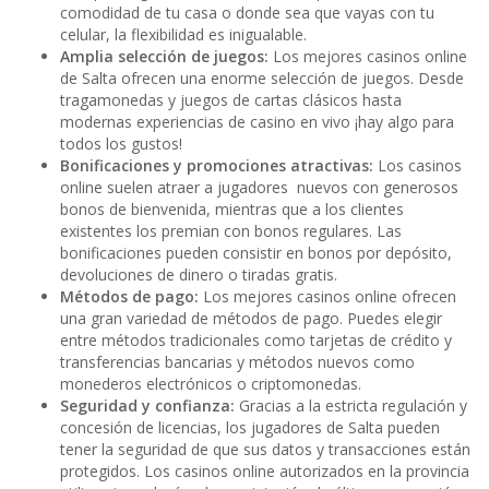
comodidad de tu casa o donde sea que vayas con tu
celular, la flexibilidad es inigualable.
Amplia selección de juegos:
Los mejores casinos online
de Salta ofrecen una enorme selección de juegos. Desde
tragamonedas y juegos de cartas clásicos hasta
modernas experiencias de casino en vivo ¡hay algo para
todos los gustos!
Bonificaciones y promociones atractivas:
Los casinos
online suelen atraer a jugadores nuevos con generosos
bonos de bienvenida, mientras que a los clientes
existentes los premian con bonos regulares. Las
bonificaciones pueden consistir en bonos por depósito,
devoluciones de dinero o tiradas gratis.
Métodos de pago:
Los mejores casinos online ofrecen
una gran variedad de métodos de pago. Puedes elegir
entre métodos tradicionales como tarjetas de crédito y
transferencias bancarias y métodos nuevos como
monederos electrónicos o criptomonedas.
Seguridad y confianza:
Gracias a la estricta regulación y
concesión de licencias, los jugadores de Salta pueden
tener la seguridad de que sus datos y transacciones están
protegidos. Los casinos online autorizados en la provincia