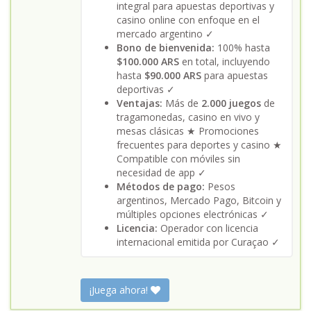
integral para apuestas deportivas y
casino online con enfoque en el
mercado argentino ✓
Bono de bienvenida:
100% hasta
$100.000 ARS
en total, incluyendo
hasta
$90.000 ARS
para apuestas
deportivas ✓
Ventajas:
Más de
2.000 juegos
de
tragamonedas, casino en vivo y
mesas clásicas ★ Promociones
frecuentes para deportes y casino ★
Compatible con móviles sin
necesidad de app ✓
Métodos de pago:
Pesos
argentinos, Mercado Pago, Bitcoin y
múltiples opciones electrónicas ✓
Licencia:
Operador con licencia
internacional emitida por Curaçao ✓
¡Juega ahora!