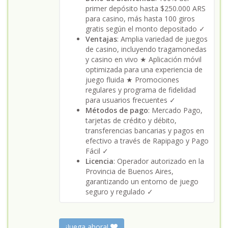
primer depósito hasta $250.000 ARS
para casino, más hasta 100 giros
gratis según el monto depositado ✓
Ventajas
: Amplia variedad de juegos
de casino, incluyendo tragamonedas
y casino en vivo ★ Aplicación móvil
optimizada para una experiencia de
juego fluida ★ Promociones
regulares y programa de fidelidad
para usuarios frecuentes ✓
Métodos de pago
: Mercado Pago,
tarjetas de crédito y débito,
transferencias bancarias y pagos en
efectivo a través de Rapipago y Pago
Fácil ✓
Licencia
: Operador autorizado en la
Provincia de Buenos Aires,
garantizando un entorno de juego
seguro y regulado ✓
¡Juega ahora!