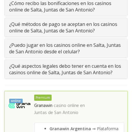
¿Cómo recibo las bonificaciones en los casinos
online de Salta, Juntas de San Antonio?
¿Qué métodos de pago se aceptan en los casinos
online de Salta, Juntas de San Antonio?
¿Puedo jugar en los casinos online en Salta, Juntas
de San Antonio desde el celular?
¿Qué aspectos legales debo tener en cuenta en los
casinos online de Salta, Juntas de San Antonio?
Premium
online
Granawin
casino online en
Juntas de San Antonio
Granawin Argentina
⇒ Plataforma