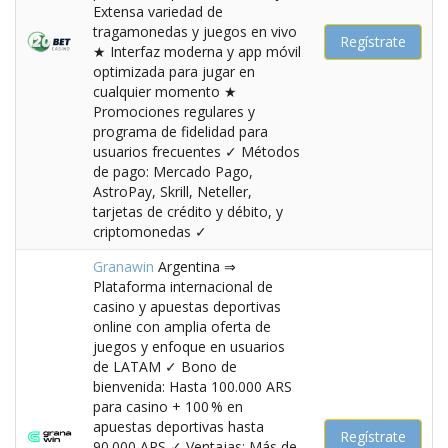
Extensa variedad de
tragamonedas y juegos en vivo
Regístrate
★ Interfaz moderna y app móvil
optimizada para jugar en
cualquier momento ★
Promociones regulares y
programa de fidelidad para
usuarios frecuentes ✓ Métodos
de pago: Mercado Pago,
AstroPay, Skrill, Neteller,
tarjetas de crédito y débito, y
criptomonedas ✓
Granawin
Argentina ⇒
Plataforma internacional de
casino y apuestas deportivas
online con amplia oferta de
juegos y enfoque en usuarios
de LATAM ✓ Bono de
bienvenida: Hasta 100.000 ARS
para casino + 100 % en
apuestas deportivas hasta
Regístrate
90.000 ARS ✓ Ventajas: Más de