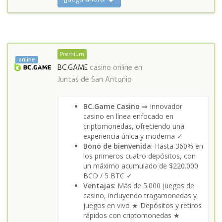
Premium
online
BC.GAME
casino online en
Juntas de San Antonio
BC.Game Casino
⇒ Innovador
casino en línea enfocado en
criptomonedas, ofreciendo una
experiencia única y moderna ✓
Bono de bienvenida
: Hasta 360% en
los primeros cuatro depósitos, con
un máximo acumulado de $220.000
BCD / 5 BTC ✓
Ventajas
: Más de 5.000 juegos de
casino, incluyendo tragamonedas y
juegos en vivo ★ Depósitos y retiros
rápidos con criptomonedas ★