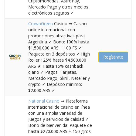
Criptomonedas, AstroPay,
Mercado Pago y otros medios
electrónicos seguros ✓
CrownGreen
Casino ⇒ Casino
online internacional con
promociones atractivas para
Argentina ✓ Bono: 100% hasta
$1.500.000 ARS + 100 FS ✓
Paquete en 3 depósitos ✓ High
Regístrate
Roller 125% hasta $4.500.000
ARS ★ Hasta 15% cashback
diario ✓ Pagos: Tarjetas,
Mercado Pago, Skrill, Neteller y
crypto ✓ Depósito mínimo:
$2.000 ARS ✓
National Casino
⇒ Plataforma
internacional de casino en línea
con una amplia variedad de
juegos y servicios de calidad ✓
Bono de bienvenida: Paquete de
hasta $270.000 ARS + 150 giros