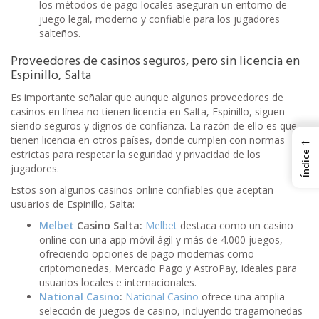
los métodos de pago locales aseguran un entorno de
juego legal, moderno y confiable para los jugadores
salteños.
Proveedores de casinos seguros, pero sin licencia en
Espinillo, Salta
Es importante señalar que aunque algunos proveedores de
casinos en línea no tienen licencia en Salta, Espinillo, siguen
siendo seguros y dignos de confianza. La razón de ello es que
←
tienen licencia en otros países, donde cumplen con normas
estrictas para respetar la seguridad y privacidad de los
Índice
jugadores.
Estos son algunos casinos online confiables que aceptan
usuarios de Espinillo, Salta:
Melbet
Casino Salta:
Melbet
destaca como un casino
online con una app móvil ágil y más de 4.000 juegos,
ofreciendo opciones de pago modernas como
criptomonedas, Mercado Pago y AstroPay, ideales para
usuarios locales e internacionales.
National Casino
:
National Casino
ofrece una amplia
selección de juegos de casino, incluyendo tragamonedas