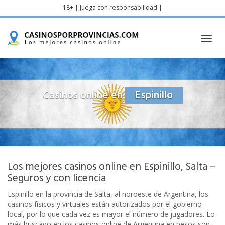
Skip
18+ | Juega con responsabilidad |
to
main
content
Toggl
navig
Casinos online en
Espinillo
Los mejores casinos online en Espinillo, Salta –
Seguros y con licencia
Espinillo en la provincia de Salta, al noroeste de Argentina, los
casinos físicos y virtuales están autorizados por el gobierno
local, por lo que cada vez es mayor el número de jugadores. Lo
más buscado en los casinos online de Argentina en pesos son