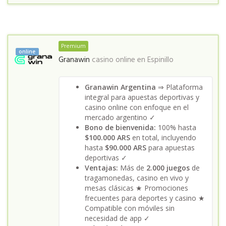
Premium
online
Granawin
casino online en
Espinillo
Granawin Argentina
⇒ Plataforma
integral para apuestas deportivas y
casino online con enfoque en el
mercado argentino ✓
Bono de bienvenida:
100% hasta
$100.000 ARS
en total, incluyendo
hasta
$90.000 ARS
para apuestas
deportivas ✓
Ventajas:
Más de
2.000 juegos
de
tragamonedas, casino en vivo y
mesas clásicas ★ Promociones
frecuentes para deportes y casino ★
Compatible con móviles sin
necesidad de app ✓