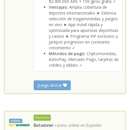
$2.400.000 ARS + 150 giros gratis ✓
Ventajas:
Amplia cobertura de
deportes internacionales ★ Extensa
selección de tragamonedas y juegos
en vivo ★ App móvil rápida y
optimizada para apuestas deportivas
y casino ★ Programa VIP exclusivo y
jackpot progresivo en constante
crecimiento ✓
Métodos de pago:
Criptomonedas,
AstroPay, Mercado Pago, tarjetas de
crédito y débito ✓
¡Juega ahora!
Premium
online
Betwinner
casino online en
Espinillo