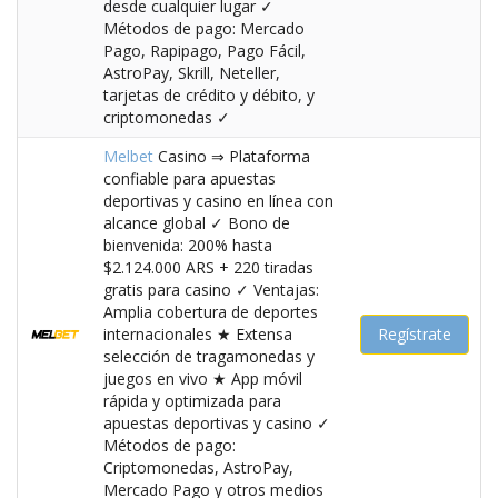
desde cualquier lugar ✓
Métodos de pago: Mercado
Pago, Rapipago, Pago Fácil,
AstroPay, Skrill, Neteller,
tarjetas de crédito y débito, y
criptomonedas ✓
Melbet
Casino ⇒ Plataforma
confiable para apuestas
deportivas y casino en línea con
alcance global ✓ Bono de
bienvenida: 200% hasta
$2.124.000 ARS + 220 tiradas
gratis para casino ✓ Ventajas:
Amplia cobertura de deportes
internacionales ★ Extensa
Regístrate
selección de tragamonedas y
juegos en vivo ★ App móvil
rápida y optimizada para
apuestas deportivas y casino ✓
Métodos de pago:
Criptomonedas, AstroPay,
Mercado Pago y otros medios