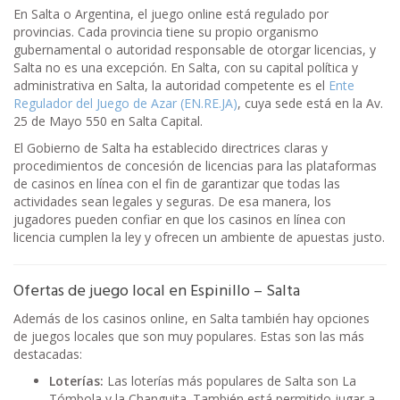
En Salta o Argentina, el juego online está regulado por
provincias. Cada provincia tiene su propio organismo
gubernamental o autoridad responsable de otorgar licencias, y
Salta no es una excepción. En Salta, con su capital política y
administrativa en Salta, la autoridad competente es el
Ente
Regulador del Juego de Azar (EN.RE.JA)
, cuya sede está en la Av.
25 de Mayo 550 en Salta Capital.
El Gobierno de Salta ha establecido directrices claras y
procedimientos de concesión de licencias para las plataformas
de casinos en línea con el fin de garantizar que todas las
actividades sean legales y seguras. De esa manera, los
jugadores pueden confiar en que los casinos en línea con
licencia cumplen la ley y ofrecen un ambiente de apuestas justo.
Ofertas de juego local en Espinillo – Salta
Además de los casinos online, en Salta también hay opciones
de juegos locales que son muy populares. Estas son las más
destacadas:
Loterías:
Las loterías más populares de Salta son La
Tómbola y la Changuita. También está permitido jugar a