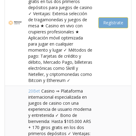
gratis en tus dos primeros
depósitos para juegos de casino
✓ Ventajas: Extensa selección
de tragamonedas y juegos de
Regístrate
mesa ★ Casino en vivo con
crupieres profesionales ★
Aplicación móvil optimizada
para jugar en cualquier
momento y lugar ✓ Métodos de
pago: Tarjetas de crédito y
débito, Mercado Pago, billeteras
electrónicas como Skrill y
Neteller, y criptomonedas como
Bitcoin y Ethereum ✓
20Bet
Casino ⇒ Plataforma
internacional especializada en
juegos de casino con una
experiencia de usuario moderna
y entretenida ✓ Bono de
bienvenida: Hasta $105.000 ARS
+ 170 giros gratis en los dos
primeros depósitos ✓ Ventajas: