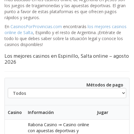
los juegos de tragamonedas y las apuestas deportivas. El gran
punto a favor de estas plataformas es que ofrecen pagos
rápidos y seguros.
En
CasinosPorProvincias.com
encontrarás
los mejores casinos
online de Salta
, Espinillo y el resto de Argentina. ¡Entérate de
todo lo que debes saber sobre la situación legal y conoce los
casinos disponibles!
Los mejores casinos en Espinillo, Salta online – agosto
2026
Métodos de pago
Casino
Información
Jugar
Rabona Casino ⇒ Casino online
con apuestas deportivas y