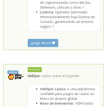
de criptomonedas como Bitcoin,
Ethereum, Litecoin y otras ✓
Licencia
: Operador autorizado
internacionalmente bajo licencia de
Curazao, garantizando un entorno
seguro ✓
¡Juega ahora!
Premium
online
HellSpin
casino online en
Espinillo
HellSpin Casino
⇒ Una plataforma
confiable para juegos de casino en
línea con alcance global.
Bono de bienvenida:
100% hasta