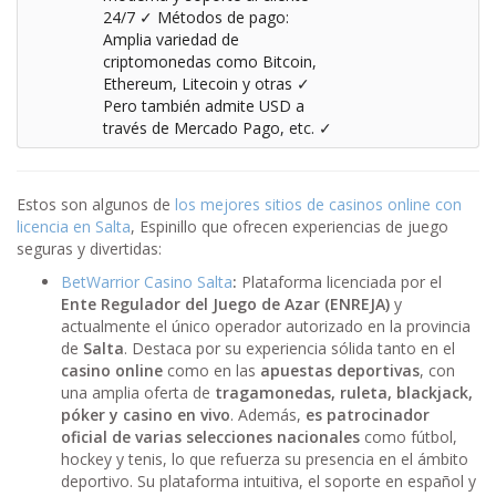
24/7 ✓ Métodos de pago:
Amplia variedad de
criptomonedas como Bitcoin,
Ethereum, Litecoin y otras ✓
Pero también admite USD a
través de Mercado Pago, etc. ✓
Estos son algunos de
los mejores sitios de casinos online con
licencia en Salta
, Espinillo que ofrecen experiencias de juego
seguras y divertidas:
BetWarrior Casino Salta
:
Plataforma licenciada por el
Ente Regulador del Juego de Azar (ENREJA)
y
actualmente el único operador autorizado en la provincia
de
Salta
. Destaca por su experiencia sólida tanto en el
casino online
como en las
apuestas deportivas
, con
una amplia oferta de
tragamonedas, ruleta, blackjack,
póker y casino en vivo
. Además,
es patrocinador
oficial de varias selecciones nacionales
como fútbol,
hockey y tenis, lo que refuerza su presencia en el ámbito
deportivo. Su plataforma intuitiva, el soporte en español y