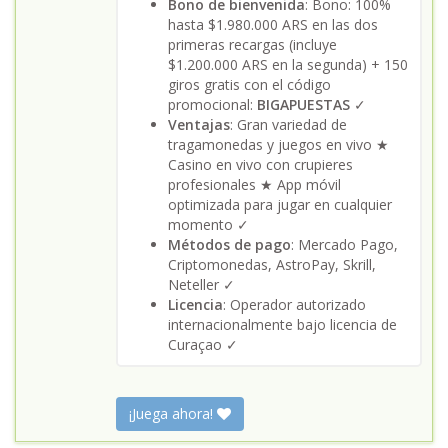
Bono de bienvenida
: Bono: 100%
hasta $1.980.000 ARS en las dos
primeras recargas (incluye
$1.200.000 ARS en la segunda) + 150
giros gratis con el código
promocional:
BIGAPUESTAS
✓
Ventajas
: Gran variedad de
tragamonedas y juegos en vivo ★
Casino en vivo con crupieres
profesionales ★ App móvil
optimizada para jugar en cualquier
momento ✓
Métodos de pago
: Mercado Pago,
Criptomonedas, AstroPay, Skrill,
Neteller ✓
Licencia
: Operador autorizado
internacionalmente bajo licencia de
Curaçao ✓
¡Juega ahora!