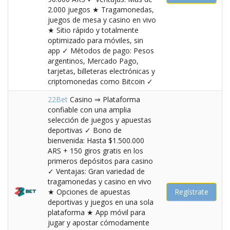
2.000 juegos ★ Tragamonedas,
juegos de mesa y casino en vivo
★ Sitio rápido y totalmente
optimizado para móviles, sin
app ✓ Métodos de pago: Pesos
argentinos, Mercado Pago,
tarjetas, billeteras electrónicas y
criptomonedas como Bitcoin ✓
22Bet
Casino ⇒ Plataforma
confiable con una amplia
selección de juegos y apuestas
deportivas ✓ Bono de
bienvenida: Hasta $1.500.000
ARS + 150 giros gratis en los
primeros depósitos para casino
✓ Ventajas: Gran variedad de
tragamonedas y casino en vivo
★ Opciones de apuestas
Regístrate
deportivas y juegos en una sola
plataforma ★ App móvil para
jugar y apostar cómodamente