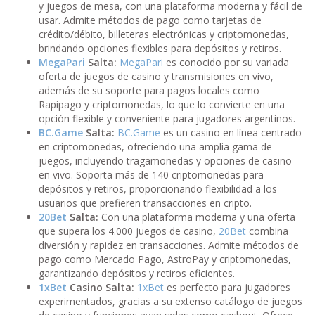
y juegos de mesa, con una plataforma moderna y fácil de
usar. Admite métodos de pago como tarjetas de
crédito/débito, billeteras electrónicas y criptomonedas,
brindando opciones flexibles para depósitos y retiros.
MegaPari
Salta:
MegaPari
es conocido por su variada
oferta de juegos de casino y transmisiones en vivo,
además de su soporte para pagos locales como
Rapipago y criptomonedas, lo que lo convierte en una
opción flexible y conveniente para jugadores argentinos.
BC.Game
Salta:
BC.Game
es un casino en línea centrado
en criptomonedas, ofreciendo una amplia gama de
juegos, incluyendo tragamonedas y opciones de casino
en vivo. Soporta más de 140 criptomonedas para
depósitos y retiros, proporcionando flexibilidad a los
usuarios que prefieren transacciones en cripto.
20Bet
Salta:
Con una plataforma moderna y una oferta
que supera los 4.000 juegos de casino,
20Bet
combina
diversión y rapidez en transacciones. Admite métodos de
pago como Mercado Pago, AstroPay y criptomonedas,
garantizando depósitos y retiros eficientes.
1xBet
Casino Salta:
1xBet
es perfecto para jugadores
experimentados, gracias a su extenso catálogo de juegos