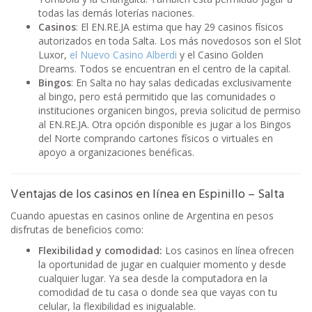
todas las demás loterías naciones.
Casinos
: El EN.RE.JA estima que hay 29 casinos físicos
autorizados en toda Salta. Los más novedosos son el Slot
Luxor,
el Nuevo Casino Alberdi
y el Casino Golden
Dreams. Todos se encuentran en el centro de la capital.
Bingos
: En Salta no hay salas dedicadas exclusivamente
al bingo, pero está permitido que las comunidades o
instituciones organicen bingos, previa solicitud de permiso
al EN.RE.JA. Otra opción disponible es jugar a los Bingos
del Norte comprando cartones físicos o virtuales en
apoyo a organizaciones benéficas.
Ventajas de los casinos en línea en Espinillo – Salta
Cuando apuestas en casinos online de Argentina en pesos
disfrutas de beneficios como:
Flexibilidad y comodidad:
Los casinos en línea ofrecen
la oportunidad de jugar en cualquier momento y desde
cualquier lugar. Ya sea desde la computadora en la
comodidad de tu casa o donde sea que vayas con tu
celular, la flexibilidad es inigualable.