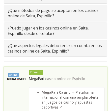
¿Qué métodos de pago se aceptan en los casinos
online de Salta, Espinillo?
¿Puedo jugar en los casinos online en Salta,
Espinillo desde el celular?
¿Qué aspectos legales debo tener en cuenta en los
casinos online de Salta, Espinillo?
Premium
online
MegaPari
casino online en
Espinillo
MegaPari Casino
⇒ Plataforma
internacional con una amplia oferta
en juegos de casino y apuestas
deportivas ✓