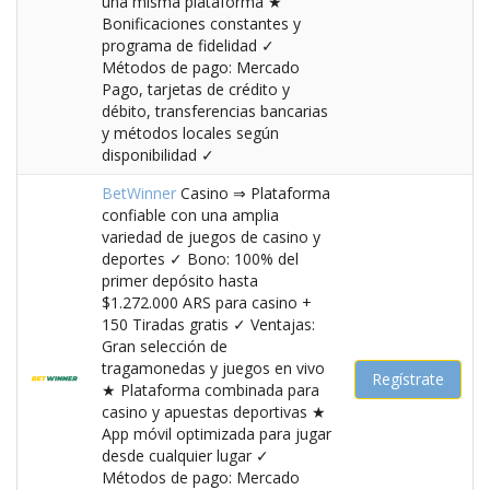
una misma plataforma ★
Bonificaciones constantes y
programa de fidelidad ✓
Métodos de pago: Mercado
Pago, tarjetas de crédito y
débito, transferencias bancarias
y métodos locales según
disponibilidad ✓
BetWinner
Casino ⇒ Plataforma
confiable con una amplia
variedad de juegos de casino y
deportes ✓ Bono: 100% del
primer depósito hasta
$1.272.000 ARS para casino +
150 Tiradas gratis ✓ Ventajas:
Gran selección de
tragamonedas y juegos en vivo
Regístrate
★ Plataforma combinada para
casino y apuestas deportivas ★
App móvil optimizada para jugar
desde cualquier lugar ✓
Métodos de pago: Mercado