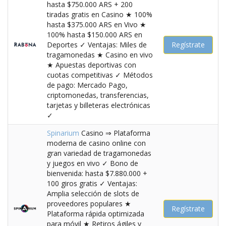
hasta $750.000 ARS + 200
tiradas gratis en Casino ★ 100%
hasta $375.000 ARS en Vivo ★
100% hasta $150.000 ARS en
Deportes ✓ Ventajas: Miles de
Regístrate
tragamonedas ★ Casino en vivo
★ Apuestas deportivas con
cuotas competitivas ✓ Métodos
de pago: Mercado Pago,
criptomonedas, transferencias,
tarjetas y billeteras electrónicas
✓
Spinarium
Casino ⇒ Plataforma
moderna de casino online con
gran variedad de tragamonedas
y juegos en vivo ✓ Bono de
bienvenida: hasta $7.880.000 +
100 giros gratis ✓ Ventajas:
Amplia selección de slots de
proveedores populares ★
Regístrate
Plataforma rápida optimizada
para móvil ★ Retiros ágiles y