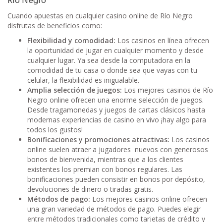
Río Negro
Cuando apuestas en cualquier casino online de Río Negro
disfrutas de beneficios como:
Flexibilidad y comodidad:
Los casinos en línea ofrecen
la oportunidad de jugar en cualquier momento y desde
cualquier lugar. Ya sea desde la computadora en la
comodidad de tu casa o donde sea que vayas con tu
celular, la flexibilidad es inigualable.
Amplia selección de juegos:
Los mejores casinos de Río
Negro online ofrecen una enorme selección de juegos.
Desde tragamonedas y juegos de cartas clásicos hasta
modernas experiencias de casino en vivo ¡hay algo para
todos los gustos!
Bonificaciones y promociones atractivas:
Los casinos
online suelen atraer a jugadores nuevos con generosos
bonos de bienvenida, mientras que a los clientes
existentes los premian con bonos regulares. Las
bonificaciones pueden consistir en bonos por depósito,
devoluciones de dinero o tiradas gratis.
Métodos de pago:
Los mejores casinos online ofrecen
una gran variedad de métodos de pago. Puedes elegir
entre métodos tradicionales como tarjetas de crédito y