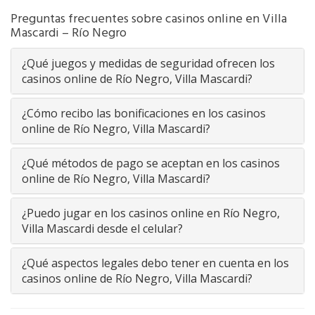
Preguntas frecuentes sobre casinos online en Villa
Mascardi – Río Negro
¿Qué juegos y medidas de seguridad ofrecen los
casinos online de Río Negro, Villa Mascardi?
¿Cómo recibo las bonificaciones en los casinos
online de Río Negro, Villa Mascardi?
¿Qué métodos de pago se aceptan en los casinos
online de Río Negro, Villa Mascardi?
¿Puedo jugar en los casinos online en Río Negro,
Villa Mascardi desde el celular?
¿Qué aspectos legales debo tener en cuenta en los
casinos online de Río Negro, Villa Mascardi?