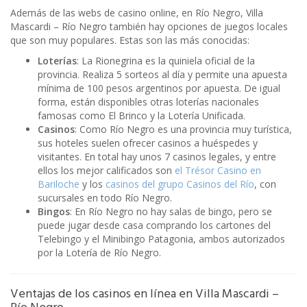
Además de las webs de casino online, en Río Negro, Villa
Mascardi – Río Negro también hay opciones de juegos locales
que son muy populares. Estas son las más conocidas:
Loterías
: La Rionegrina es la quiniela oficial de la
provincia. Realiza 5 sorteos al día y permite una apuesta
mínima de 100 pesos argentinos por apuesta. De igual
forma, están disponibles otras loterías nacionales
famosas como El Brinco y la Lotería Unificada.
Casinos
: Como Río Negro es una provincia muy turística,
sus hoteles suelen ofrecer casinos a huéspedes y
visitantes. En total hay unos 7 casinos legales, y entre
ellos los mejor calificados son
el Trésor Casino en
Bariloche
y los
casinos del grupo Casinos del Río
, con
sucursales en todo Río Negro.
Bingos
: En Río Negro no hay salas de bingo, pero se
puede jugar desde casa comprando los cartones del
Telebingo y el Minibingo Patagonia, ambos autorizados
por la Lotería de Río Negro.
Ventajas de los casinos en línea en Villa Mascardi –