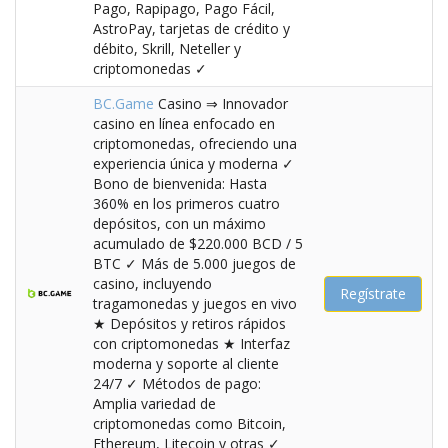
Pago, Rapipago, Pago Fácil,
AstroPay, tarjetas de crédito y
débito, Skrill, Neteller y
criptomonedas ✓
BC.Game
Casino ⇒ Innovador
casino en línea enfocado en
criptomonedas, ofreciendo una
experiencia única y moderna ✓
Bono de bienvenida: Hasta
360% en los primeros cuatro
depósitos, con un máximo
acumulado de $220.000 BCD / 5
BTC ✓ Más de 5.000 juegos de
casino, incluyendo
Regístrate
tragamonedas y juegos en vivo
★ Depósitos y retiros rápidos
con criptomonedas ★ Interfaz
moderna y soporte al cliente
24/7 ✓ Métodos de pago:
Amplia variedad de
criptomonedas como Bitcoin,
Ethereum, Litecoin y otras ✓