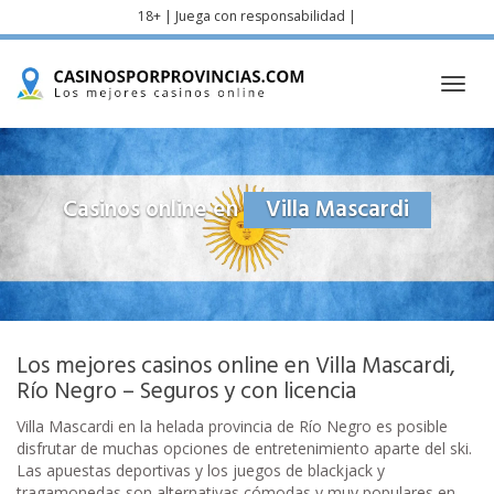
Skip
18+ | Juega con responsabilidad |
to
main
content
Toggl
navig
Casinos online en
Villa Mascardi
Los mejores casinos online en Villa Mascardi,
Río Negro – Seguros y con licencia
Villa Mascardi en la helada provincia de Río Negro es posible
disfrutar de muchas opciones de entretenimiento aparte del ski.
Las apuestas deportivas y los juegos de blackjack y
tragamonedas son alternativas cómodas y muy populares en