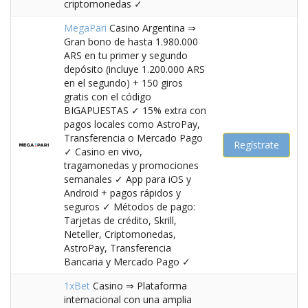
criptomonedas ✓
MegaPari
Casino Argentina ⇒
Gran bono de hasta 1.980.000
ARS en tu primer y segundo
depósito (incluye 1.200.000 ARS
en el segundo) + 150 giros
gratis con el código
BIGAPUESTAS ✓ 15% extra con
pagos locales como AstroPay,
Transferencia o Mercado Pago
Regístrate
✓ Casino en vivo,
tragamonedas y promociones
semanales ✓ App para iOS y
Android + pagos rápidos y
seguros ✓ Métodos de pago:
Tarjetas de crédito, Skrill,
Neteller, Criptomonedas,
AstroPay, Transferencia
Bancaria y Mercado Pago ✓
1xBet
Casino ⇒ Plataforma
internacional con una amplia