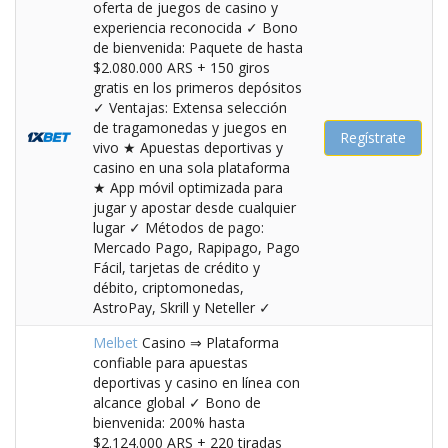
oferta de juegos de casino y
experiencia reconocida ✓ Bono
de bienvenida: Paquete de hasta
$2.080.000 ARS + 150 giros
gratis en los primeros depósitos
✓ Ventajas: Extensa selección
de tragamonedas y juegos en
Regístrate
vivo ★ Apuestas deportivas y
casino en una sola plataforma
★ App móvil optimizada para
jugar y apostar desde cualquier
lugar ✓ Métodos de pago:
Mercado Pago, Rapipago, Pago
Fácil, tarjetas de crédito y
débito, criptomonedas,
AstroPay, Skrill y Neteller ✓
Melbet
Casino ⇒ Plataforma
confiable para apuestas
deportivas y casino en línea con
alcance global ✓ Bono de
bienvenida: 200% hasta
$2.124.000 ARS + 220 tiradas