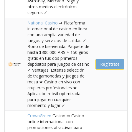
AstroPay, Mercado Pago y
otros medios electrónicos
seguros ✓
National Casino
⇒ Plataforma
internacional de casino en línea
con una amplia variedad de
juegos y servicios de calidad ✓
Bono de bienvenida: Paquete de
hasta $300.000 ARS + 150 giros
gratis en tus dos primeros
depósitos para juegos de casino
Regístrate
✓ Ventajas: Extensa selección
de tragamonedas y juegos de
mesa ★ Casino en vivo con
crupieres profesionales ★
Aplicación móvil optimizada
para jugar en cualquier
momento y lugar ✓
CrownGreen
Casino ⇒ Casino
online internacional con
promociones atractivas para