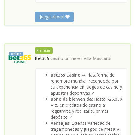
¡Juega ahora!
Premium
online
Bet365
casino online en
Villa Mascardi
Bet365 Casino
⇒ Plataforma de
renombre mundial, reconocida por
su experiencia en juegos de casino y
apuestas deportivas ✓
Bono de bienvenida
: Hasta $25.000
ARS en créditos de casino al
registrarte y realizar tu primer
depósito ✓
Ventajas
: Extensa variedad de
tragamonedas y juegos de mesa ★