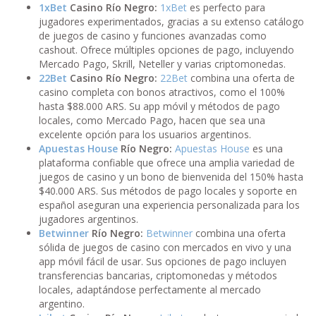
1xBet
Casino Río Negro:
1xBet
es perfecto para
jugadores experimentados, gracias a su extenso catálogo
de juegos de casino y funciones avanzadas como
cashout. Ofrece múltiples opciones de pago, incluyendo
Mercado Pago, Skrill, Neteller y varias criptomonedas.
22Bet
Casino Río Negro:
22Bet
combina una oferta de
casino completa con bonos atractivos, como el 100%
hasta $88.000 ARS. Su app móvil y métodos de pago
locales, como Mercado Pago, hacen que sea una
excelente opción para los usuarios argentinos.
Apuestas House
Río Negro:
Apuestas House
es una
plataforma confiable que ofrece una amplia variedad de
juegos de casino y un bono de bienvenida del 150% hasta
$40.000 ARS. Sus métodos de pago locales y soporte en
español aseguran una experiencia personalizada para los
jugadores argentinos.
Betwinner
Río Negro:
Betwinner
combina una oferta
sólida de juegos de casino con mercados en vivo y una
app móvil fácil de usar. Sus opciones de pago incluyen
transferencias bancarias, criptomonedas y métodos
locales, adaptándose perfectamente al mercado
argentino.