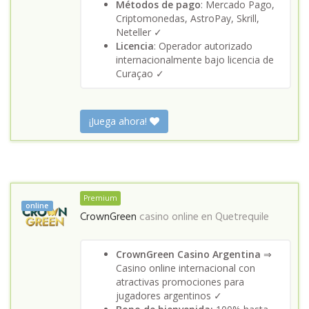
Métodos de pago
: Mercado Pago,
Criptomonedas, AstroPay, Skrill,
Neteller ✓
Licencia
: Operador autorizado
internacionalmente bajo licencia de
Curaçao ✓
¡Juega ahora!
Premium
online
CrownGreen
casino online en
Quetrequile
CrownGreen Casino Argentina
⇒
Casino online internacional con
atractivas promociones para
jugadores argentinos ✓