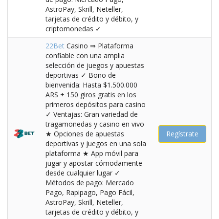
AstroPay, Skrill, Neteller,
tarjetas de crédito y débito, y
criptomonedas ✓
22Bet
Casino ⇒ Plataforma
confiable con una amplia
selección de juegos y apuestas
deportivas ✓ Bono de
bienvenida: Hasta $1.500.000
ARS + 150 giros gratis en los
primeros depósitos para casino
✓ Ventajas: Gran variedad de
tragamonedas y casino en vivo
★ Opciones de apuestas
Regístrate
deportivas y juegos en una sola
plataforma ★ App móvil para
jugar y apostar cómodamente
desde cualquier lugar ✓
Métodos de pago: Mercado
Pago, Rapipago, Pago Fácil,
AstroPay, Skrill, Neteller,
tarjetas de crédito y débito, y