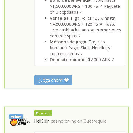
Bono de bienvenida:
100% hasta
$1.500.000 ARS
+
100 FS
✓ Paquete
en 3 depósitos ✓
Ventajas:
High Roller 125% hasta
$4.500.000 ARS
+
125 FS
★ Hasta
15% cashback diario ★ Promociones
con free spins ✓
Métodos de pago:
Tarjetas,
Mercado Pago, Skrill, Neteller y
criptomonedas ✓
Depósito mínimo:
$2.000 ARS ✓
¡Juega ahora!
Premium
online
HellSpin
casino online en
Quetrequile