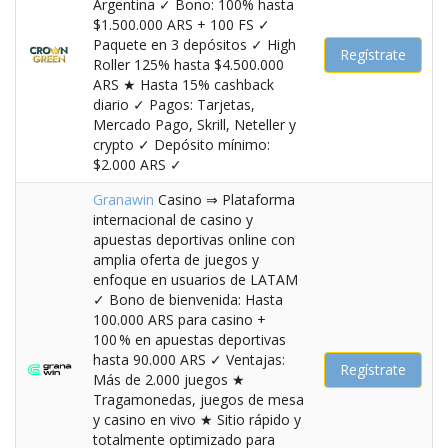
Argentina ✓ Bono: 100% hasta
$1.500.000 ARS + 100 FS ✓
Paquete en 3 depósitos ✓ High
Regístrate
Roller 125% hasta $4.500.000
ARS ★ Hasta 15% cashback
diario ✓ Pagos: Tarjetas,
Mercado Pago, Skrill, Neteller y
crypto ✓ Depósito mínimo:
$2.000 ARS ✓
Granawin
Casino ⇒ Plataforma
internacional de casino y
apuestas deportivas online con
amplia oferta de juegos y
enfoque en usuarios de LATAM
✓ Bono de bienvenida: Hasta
100.000 ARS para casino +
100 % en apuestas deportivas
hasta 90.000 ARS ✓ Ventajas:
Regístrate
Más de 2.000 juegos ★
Tragamonedas, juegos de mesa
y casino en vivo ★ Sitio rápido y
totalmente optimizado para