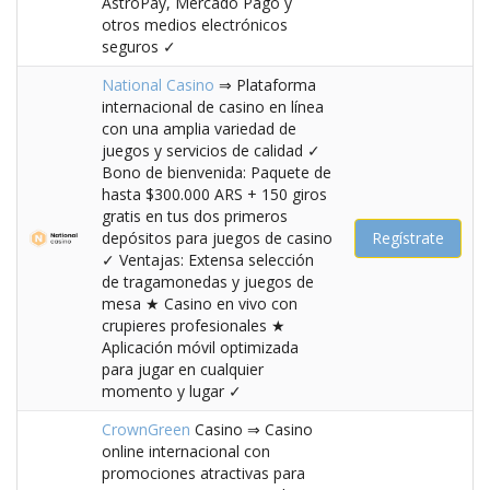
AstroPay, Mercado Pago y
otros medios electrónicos
seguros ✓
National Casino
⇒ Plataforma
internacional de casino en línea
con una amplia variedad de
juegos y servicios de calidad ✓
Bono de bienvenida: Paquete de
hasta $300.000 ARS + 150 giros
gratis en tus dos primeros
depósitos para juegos de casino
Regístrate
✓ Ventajas: Extensa selección
de tragamonedas y juegos de
mesa ★ Casino en vivo con
crupieres profesionales ★
Aplicación móvil optimizada
para jugar en cualquier
momento y lugar ✓
CrownGreen
Casino ⇒ Casino
online internacional con
promociones atractivas para