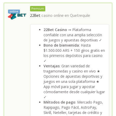
Premium
online
22Bet
casino online en
Quetrequile
22Bet Casino
⇒ Plataforma
confiable con una amplia selección
de juegos y apuestas deportivas ✓
Bono de bienvenida
: Hasta
$1.500.000 ARS + 150 giros gratis en
los primeros depósitos para casino
✓
Ventajas
: Gran variedad de
tragamonedas y casino en vivo ★
Opciones de apuestas deportivas y
juegos en una sola plataforma ★
App móvil para jugar y apostar
cómodamente desde cualquier lugar
✓
Métodos de pago
: Mercado Pago,
Rapipago, Pago Fácil, AstroPay,
Skrill, Neteller, tarjetas de crédito y