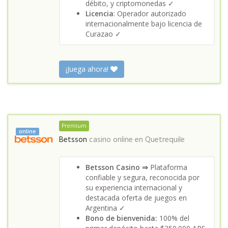
débito, y criptomonedas ✓
Licencia
: Operador autorizado
internacionalmente bajo licencia de
Curazao ✓
¡Juega ahora!
Premium
online
Betsson
casino online en
Quetrequile
Betsson Casino ⇒
Plataforma
confiable y segura, reconocida por
su experiencia internacional y
destacada oferta de juegos en
Argentina ✓
Bono de bienvenida:
100% del