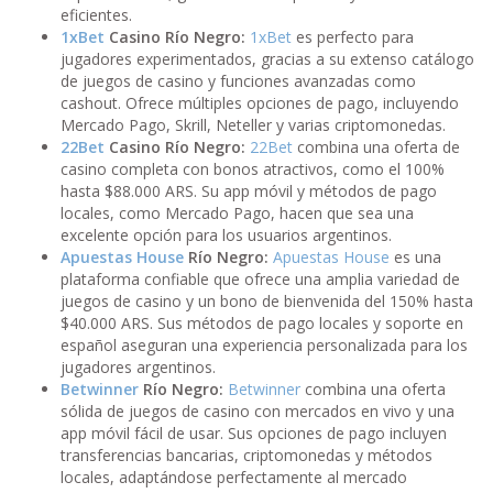
eficientes.
1xBet
Casino Río Negro:
1xBet
es perfecto para
jugadores experimentados, gracias a su extenso catálogo
de juegos de casino y funciones avanzadas como
cashout. Ofrece múltiples opciones de pago, incluyendo
Mercado Pago, Skrill, Neteller y varias criptomonedas.
22Bet
Casino Río Negro:
22Bet
combina una oferta de
casino completa con bonos atractivos, como el 100%
hasta $88.000 ARS. Su app móvil y métodos de pago
locales, como Mercado Pago, hacen que sea una
excelente opción para los usuarios argentinos.
Apuestas House
Río Negro:
Apuestas House
es una
plataforma confiable que ofrece una amplia variedad de
juegos de casino y un bono de bienvenida del 150% hasta
$40.000 ARS. Sus métodos de pago locales y soporte en
español aseguran una experiencia personalizada para los
jugadores argentinos.
Betwinner
Río Negro:
Betwinner
combina una oferta
sólida de juegos de casino con mercados en vivo y una
app móvil fácil de usar. Sus opciones de pago incluyen
transferencias bancarias, criptomonedas y métodos
locales, adaptándose perfectamente al mercado