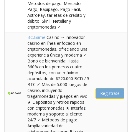
Métodos de pago: Mercado
Pago, Rapipago, Pago Fácil,
AstroPay, tarjetas de crédito y
débito, Skrill, Neteller y
criptomonedas ✓
BC.Game
Casino ⇒ Innovador
casino en línea enfocado en
criptomonedas, ofreciendo una
experiencia única y moderna ✓
Bono de bienvenida: Hasta
360% en los primeros cuatro
depósitos, con un máximo
acumulado de $220.000 BCD / 5
BTC ✓ Más de 5.000 juegos de
casino, incluyendo
Regístrate
tragamonedas y juegos en vivo
★ Depósitos y retiros rápidos
con criptomonedas ★ Interfaz
moderna y soporte al cliente
24/7 ✓ Métodos de pago:
Amplia variedad de
criptomonedas como Bitcoin,