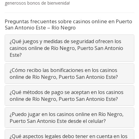
generosos bonos de bienvenida!
Preguntas frecuentes sobre casinos online en Puerto
San Antonio Este – Río Negro
¿Qué juegos y medidas de seguridad ofrecen los
casinos online de Río Negro, Puerto San Antonio
Este?
¿Cómo recibo las bonificaciones en los casinos
online de Río Negro, Puerto San Antonio Este?
¿Qué métodos de pago se aceptan en los casinos
online de Río Negro, Puerto San Antonio Este?
¿Puedo jugar en los casinos online en Río Negro,
Puerto San Antonio Este desde el celular?
¿Qué aspectos legales debo tener en cuenta en los