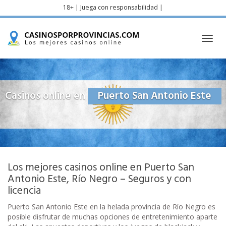
Skip
18+ | Juega con responsabilidad |
to
main
content
Toggl
navig
Casinos online en
Puerto San Antonio Este
Los mejores casinos online en Puerto San
Antonio Este, Río Negro – Seguros y con
licencia
Puerto San Antonio Este en la helada provincia de Río Negro es
posible disfrutar de muchas opciones de entretenimiento aparte