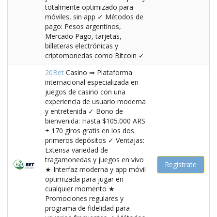
totalmente optimizado para
móviles, sin app ✓ Métodos de
pago: Pesos argentinos,
Mercado Pago, tarjetas,
billeteras electrónicas y
criptomonedas como Bitcoin ✓
20Bet
Casino ⇒ Plataforma
internacional especializada en
juegos de casino con una
experiencia de usuario moderna
y entretenida ✓ Bono de
bienvenida: Hasta $105.000 ARS
+ 170 giros gratis en los dos
primeros depósitos ✓ Ventajas:
Extensa variedad de
tragamonedas y juegos en vivo
Regístrate
★ Interfaz moderna y app móvil
optimizada para jugar en
cualquier momento ★
Promociones regulares y
programa de fidelidad para