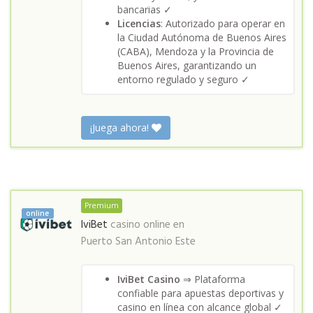
bancarias ✓
Licencias
: Autorizado para operar en
la Ciudad Autónoma de Buenos Aires
(CABA), Mendoza y la Provincia de
Buenos Aires, garantizando un
entorno regulado y seguro ✓
¡Juega ahora!
Premium
online
IviBet
casino online en
Puerto San Antonio Este
IviBet Casino
⇒ Plataforma
confiable para apuestas deportivas y
casino en línea con alcance global ✓