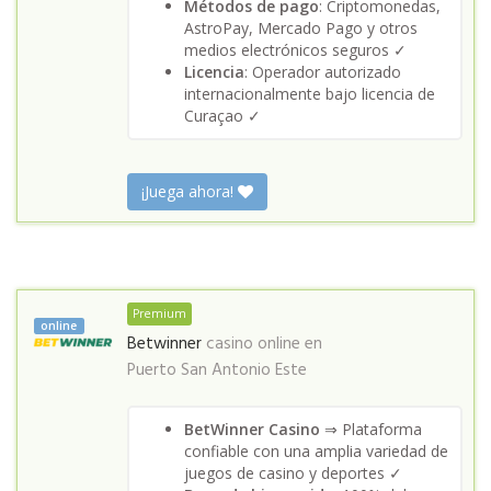
Métodos de pago
: Criptomonedas,
AstroPay, Mercado Pago y otros
medios electrónicos seguros ✓
Licencia
: Operador autorizado
internacionalmente bajo licencia de
Curaçao ✓
¡Juega ahora!
Premium
online
Betwinner
casino online en
Puerto San Antonio Este
BetWinner Casino
⇒ Plataforma
confiable con una amplia variedad de
juegos de casino y deportes ✓