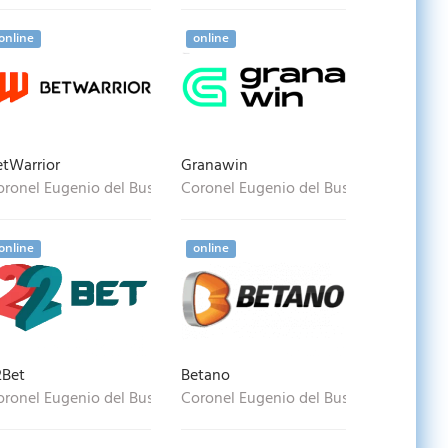
online
online
etWarrior
Granawin
oronel Eugenio del Busto
Coronel Eugenio del Busto
online
online
2Bet
Betano
oronel Eugenio del Busto
Coronel Eugenio del Busto