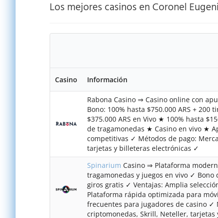
Los mejores casinos en Coronel Eugeni
Casino
Información
Rabona Casino ⇒ Casino online con apue
Bono: 100% hasta $750.000 ARS + 200 ti
$375.000 ARS en Vivo ★ 100% hasta $15
de tragamonedas ★ Casino en vivo ★ Ap
competitivas ✓ Métodos de pago: Merca
tarjetas y billeteras electrónicas ✓
Spinarium
Casino ⇒ Plataforma moderna
tragamonedas y juegos en vivo ✓ Bono d
giros gratis ✓ Ventajas: Amplia selecci
Plataforma rápida optimizada para móvi
frecuentes para jugadores de casino ✓
criptomonedas, Skrill, Neteller, tarjeta