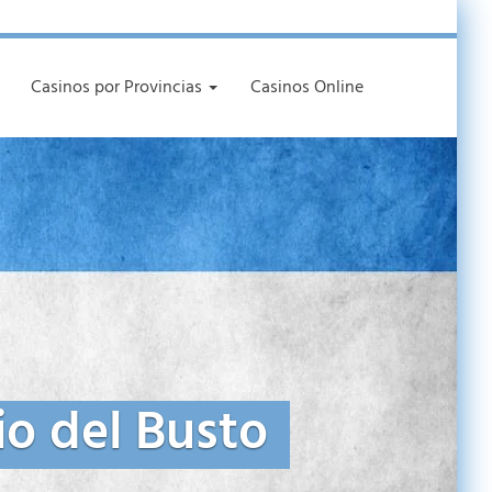
Casinos por Provincias
Casinos Online
o del Busto