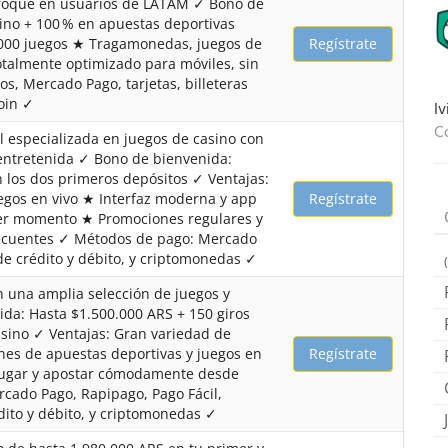
enfoque en usuarios de LATAM ✓ Bono de
ino + 100 % en apuestas deportivas
.000 juegos ★ Tragamonedas, juegos de
Regístrate
totalmente optimizado para móviles, sin
, Mercado Pago, tarjetas, billeteras
oin ✓
Iv
C
 especializada en juegos de casino con
entretenida ✓ Bono de bienvenida:
n los dos primeros depósitos ✓ Ventajas:
egos en vivo ★ Interfaz moderna y app
Regístrate
ier momento ★ Promociones regulares y
recuentes ✓ Métodos de pago: Mercado
s de crédito y débito, y criptomonedas ✓
 una amplia selección de juegos y
da: Hasta $1.500.000 ARS + 150 giros
asino ✓ Ventajas: Gran variedad de
es de apuestas deportivas y juegos en
Regístrate
jugar y apostar cómodamente desde
cado Pago, Rapipago, Pago Fácil,
rédito y débito, y criptomonedas ✓