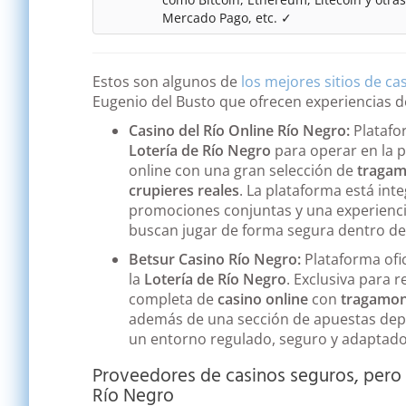
Mercado Pago, etc. ✓
Estos son algunos de
los mejores sitios de ca
Eugenio del Busto que ofrecen experiencias de
Casino del Río Online Río Negro:
Platafor
Lotería de Río Negro
para operar en la p
online con una gran selección de
tragamo
crupieres reales
. La plataforma está inte
promociones conjuntas y una experiencia 
buscan jugar de forma segura dentro de
Betsur Casino Río Negro:
Plataforma ofi
la
Lotería de Río Negro
. Exclusiva para 
completa de
casino online
con
tragamone
además de una sección de apuestas depo
un entorno regulado, seguro y adaptado a
Proveedores de casinos seguros, pero s
Río Negro