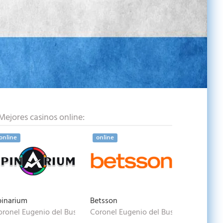
Mejores casinos online:
online
online
pinarium
Betsson
oronel Eugenio del Busto
Coronel Eugenio del Busto