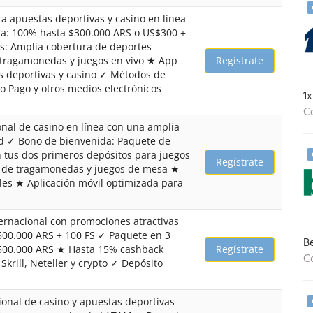
a apuestas deportivas y casino en línea
da: 100% hasta $300.000 ARS o US$300 +
as: Amplia cobertura de deportes
 tragamonedas y juegos en vivo ★ App
Regístrate
s deportivas y casino ✓ Métodos de
 Pago y otros medios electrónicos
1
C
nal de casino en línea con una amplia
dad ✓ Bono de bienvenida: Paquete de
n tus dos primeros depósitos para juegos
Regístrate
ón de tragamonedas y juegos de mesa ★
les ★ Aplicación móvil optimizada para
ernacional con promociones atractivas
500.000 ARS + 100 FS ✓ Paquete en 3
B
.500.000 ARS ★ Hasta 15% cashback
Regístrate
C
Skrill, Neteller y crypto ✓ Depósito
onal de casino y apuestas deportivas