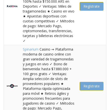
100% hasta $150.000 ARS en
Deportes ✓ Ventajas: Miles de
Regístrate
tragamonedas ★ Casino en vivo
★ Apuestas deportivas con
cuotas competitivas ✓ Métodos
de pago: Mercado Pago,
criptomonedas, transferencias,
tarjetas y billeteras electrónicas
✓
Spinarium
Casino ⇒ Plataforma
moderna de casino online con
gran variedad de tragamonedas
y juegos en vivo ✓ Bono de
bienvenida: hasta $7.880.000 +
100 giros gratis ✓ Ventajas:
Amplia selección de slots de
proveedores populares ★
Regístrate
Plataforma rápida optimizada
para móvil ★ Retiros ágiles y
promociones frecuentes para
jugadores de casino ✓ Métodos
de pago: Mercado Pago,