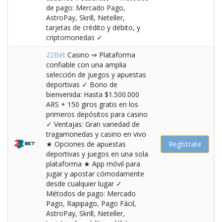
de pago: Mercado Pago,
AstroPay, Skrill, Neteller,
tarjetas de crédito y débito, y
criptomonedas ✓
22Bet
Casino ⇒ Plataforma
confiable con una amplia
selección de juegos y apuestas
deportivas ✓ Bono de
bienvenida: Hasta $1.500.000
ARS + 150 giros gratis en los
primeros depósitos para casino
✓ Ventajas: Gran variedad de
tragamonedas y casino en vivo
★ Opciones de apuestas
Regístrate
deportivas y juegos en una sola
plataforma ★ App móvil para
jugar y apostar cómodamente
desde cualquier lugar ✓
Métodos de pago: Mercado
Pago, Rapipago, Pago Fácil,
AstroPay, Skrill, Neteller,