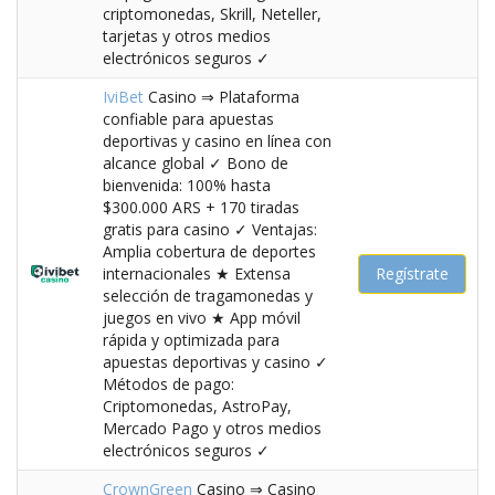
criptomonedas, Skrill, Neteller,
tarjetas y otros medios
electrónicos seguros ✓
IviBet
Casino ⇒ Plataforma
confiable para apuestas
deportivas y casino en línea con
alcance global ✓ Bono de
bienvenida: 100% hasta
$300.000 ARS + 170 tiradas
gratis para casino ✓ Ventajas:
Amplia cobertura de deportes
internacionales ★ Extensa
Regístrate
selección de tragamonedas y
juegos en vivo ★ App móvil
rápida y optimizada para
apuestas deportivas y casino ✓
Métodos de pago:
Criptomonedas, AstroPay,
Mercado Pago y otros medios
electrónicos seguros ✓
CrownGreen
Casino ⇒ Casino