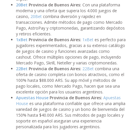
20Bet
Provincia de Buenos Aires:
Con una plataforma
moderna y una oferta que supera los 4.000 juegos de
casino,
20Bet
combina diversión y rapidez en
transacciones. Admite métodos de pago como Mercado
Pago, AstroPay y criptomonedas, garantizando depósitos
y retiros eficientes.
1xBet
Provincia de Buenos Aires:
1xBet
es perfecto para
jugadores experimentados, gracias a su extenso catálogo
de juegos de casino y funciones avanzadas como
cashout. Ofrece múltiples opciones de pago, incluyendo
Mercado Pago, Skrill, Neteller y varias criptomonedas.
22Bet
Provincia de Buenos Aires:
22Bet
combina una
oferta de casino completa con bonos atractivos, como el
100% hasta $88.000 ARS. Su app móvil y métodos de
pago locales, como Mercado Pago, hacen que sea una
excelente opción para los usuarios argentinos.
Apuestas House
Provincia de Buenos Aires:
Apuestas
House
es una plataforma confiable que ofrece una amplia
variedad de juegos de casino y un bono de bienvenida del
150% hasta $40.000 ARS. Sus métodos de pago locales y
soporte en español aseguran una experiencia
personalizada para los jugadores argentinos.