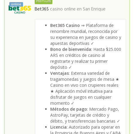
Premium
online
Bet365
casino online en
San Enrique
Bet365 Casino
⇒ Plataforma de
renombre mundial, reconocida por
su experiencia en juegos de casino y
apuestas deportivas ✓
Bono de bienvenida
: Hasta $25.000
ARS en créditos de casino al
registrarte y realizar tu primer
depósito ✓
Ventajas
: Extensa variedad de
tragamonedas y juegos de mesa ★
Casino en vivo con crupieres reales
★ Aplicación móvil intuitiva para
disfrutar de juegos en cualquier
momento ✓
Métodos de pago
: Mercado Pago,
AstroPay, tarjetas de crédito y
débito, y transferencias bancarias ✓
Licencia
: Autorizado para operar en
la Provincia de Buenos Aires y CABA,