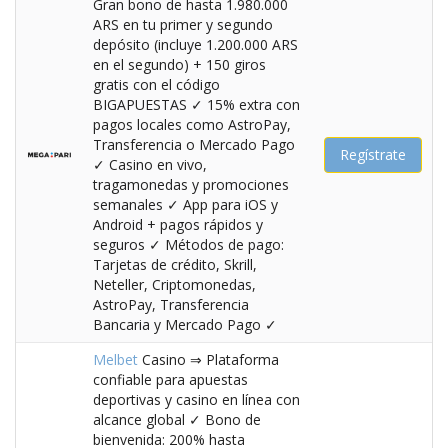
Gran bono de hasta 1.980.000
ARS en tu primer y segundo
depósito (incluye 1.200.000 ARS
en el segundo) + 150 giros
gratis con el código
BIGAPUESTAS ✓ 15% extra con
pagos locales como AstroPay,
Transferencia o Mercado Pago
Regístrate
✓ Casino en vivo,
tragamonedas y promociones
semanales ✓ App para iOS y
Android + pagos rápidos y
seguros ✓ Métodos de pago:
Tarjetas de crédito, Skrill,
Neteller, Criptomonedas,
AstroPay, Transferencia
Bancaria y Mercado Pago ✓
Melbet
Casino ⇒ Plataforma
confiable para apuestas
deportivas y casino en línea con
alcance global ✓ Bono de
bienvenida: 200% hasta