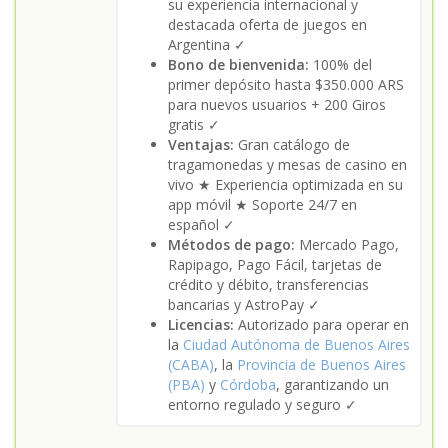
su experiencia internacional y
destacada oferta de juegos en
Argentina ✓
Bono de bienvenida:
100% del
primer depósito hasta $350.000 ARS
para nuevos usuarios + 200 Giros
gratis ✓
Ventajas:
Gran catálogo de
tragamonedas y mesas de casino en
vivo ★ Experiencia optimizada en su
app móvil ★ Soporte 24/7 en
español ✓
Métodos de pago:
Mercado Pago,
Rapipago, Pago Fácil, tarjetas de
crédito y débito, transferencias
bancarias y AstroPay ✓
Licencias:
Autorizado para operar en
la
Ciudad Autónoma de Buenos Aires
(CABA)
, la
Provincia de Buenos Aires
(PBA)
y
Córdoba
, garantizando un
entorno regulado y seguro ✓