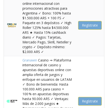
online internacional con
promociones atractivas para
Argentina ✓ Bono: 100% hasta
$1.500.000 ARS + 100 FS ✓
Paquete en 3 depósitos ✓ High
Regístrate
Roller 125% hasta $4.500.000
ARS ★ Hasta 15% cashback
diario ✓ Pagos: Tarjetas,
Mercado Pago, Skrill, Neteller y
crypto ✓ Depósito mínimo:
$2.000 ARS ✓
Granawin
Casino ⇒ Plataforma
internacional de casino y
apuestas deportivas online con
amplia oferta de juegos y
enfoque en usuarios de LATAM
✓ Bono de bienvenida: Hasta
100.000 ARS para casino +
100 % en apuestas deportivas
hasta 90.000 ARS ✓ Ventajas:
Regístrate
Más de 2.000 juegos ★