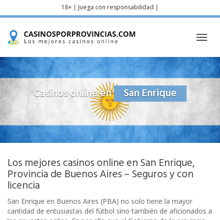
Skip
18+ | Juega con responsabilidad |
to
main
content
Toggl
navig
Casinos online en
San Enrique
Los mejores casinos online en San Enrique,
Provincia de Buenos Aires – Seguros y con
licencia
San Enrique en Buenos Aires (PBA) no solo tiene la mayor
cantidad de entusiastas del fútbol sino también de aficionados a