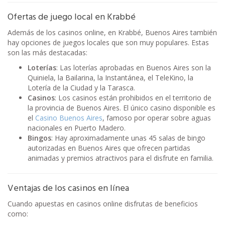
Ofertas de juego local en Krabbé
Además de los casinos online, en Krabbé, Buenos Aires también
hay opciones de juegos locales que son muy populares. Estas
son las más destacadas:
Loterías
: Las loterías aprobadas en Buenos Aires son la
Quiniela, la Bailarina, la Instantánea, el TeleKino, la
Lotería de la Ciudad y la Tarasca.
Casinos
: Los casinos están prohibidos en el territorio de
la provincia de Buenos Aires. El único casino disponible es
el
Casino Buenos Aires
, famoso por operar sobre aguas
nacionales en Puerto Madero.
Bingos
: Hay aproximadamente unas 45 salas de bingo
autorizadas en Buenos Aires que ofrecen partidas
animadas y premios atractivos para el disfrute en familia.
Ventajas de los casinos en línea
Cuando apuestas en casinos online disfrutas de beneficios
como: