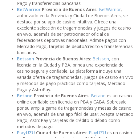
Pago y transferencias bancarias.
BetWarrior
Provincia de Buenos Aires:
BetWarrior
,
autorizado en la Provincia y Ciudad de Buenos Aires, se
destaca por su app de casino intuitiva. Ofrece una
excelente selección de tragamonedas y juegos de casino
en vivo, además de ser patrocinador oficial de
federaciones deportivas nacionales. Admite pagos con
Mercado Pago, tarjetas de débito/crédito y transferencias
bancarias.
Betsson
Provincia de Buenos Aires:
Betsson
, con
licencia en la Ciudad y PBA, brinda una experiencia de
casino segura y confiable. La plataforma incluye una
variada oferta de tragamonedas, juegos de casino en vivo
y métodos de pago prácticos como tarjetas, Mercado
Pago y AstroPay.
Betano
Provincia de Buenos Aires:
Betano
es un casino
online confiable con licencia en PBA y CABA. Sobresale
por su amplia gama de tragamonedas y mesas de casino
en vivo, además de una app fácil de usar. Acepta Mercado
Pago, AstroPay y tarjetas de crédito o débito como
métodos de pago.
PlayUZU
Ciudad de Buenos Aires:
PlayUZU
es un casino