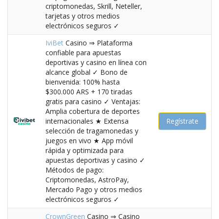
criptomonedas, Skrill, Neteller,
tarjetas y otros medios
electrónicos seguros ✓
IviBet
Casino ⇒ Plataforma
confiable para apuestas
deportivas y casino en línea con
alcance global ✓ Bono de
bienvenida: 100% hasta
$300.000 ARS + 170 tiradas
gratis para casino ✓ Ventajas:
Amplia cobertura de deportes
internacionales ★ Extensa
Regístrate
selección de tragamonedas y
juegos en vivo ★ App móvil
rápida y optimizada para
apuestas deportivas y casino ✓
Métodos de pago:
Criptomonedas, AstroPay,
Mercado Pago y otros medios
electrónicos seguros ✓
CrownGreen
Casino ⇒ Casino