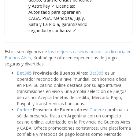
y AstroPay ✓ Licencias:
Autorizado para operar en
CABA, PBA, Mendoza, Jujuy,
Salta y La Rioja, garantizando
seguridad y confianza ✓
Estos son algunos de
los mejores casinos online con licencia en
Buenos Aires
, Krabbé que ofrecen experiencias de juego
seguras y divertidas:
Bet365
Provincia de Buenos Aires:
Bet365
es un
operador reconocido a nivel mundial, con licencia oficial
en PBA. Su casino online destaca por su app intuitiva,
transmisiones en vivo y una amplia selección de juegos
de casino. Acepta tarjetas de crédito, Mercado Pago,
Paypal y transferencias bancarias.
Codere
Provincia de Buenos Aires:
Codere
combina su
sólida presencia física en Argentina con un completo
casino online, autorizado en la Provincia de Buenos Aires
y CABA. Ofrece promociones constantes, una plataforma
confiable y métodos de pago locales como Mercado