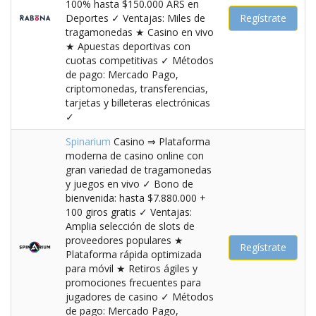
100% hasta $150.000 ARS en
Deportes ✓ Ventajas: Miles de
Regístrate
tragamonedas ★ Casino en vivo
★ Apuestas deportivas con
cuotas competitivas ✓ Métodos
de pago: Mercado Pago,
criptomonedas, transferencias,
tarjetas y billeteras electrónicas
✓
Spinarium
Casino ⇒ Plataforma
moderna de casino online con
gran variedad de tragamonedas
y juegos en vivo ✓ Bono de
bienvenida: hasta $7.880.000 +
100 giros gratis ✓ Ventajas:
Amplia selección de slots de
proveedores populares ★
Regístrate
Plataforma rápida optimizada
para móvil ★ Retiros ágiles y
promociones frecuentes para
jugadores de casino ✓ Métodos
de pago: Mercado Pago,