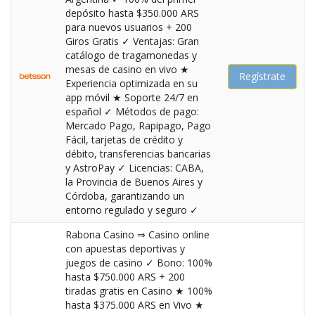
depósito hasta $350.000 ARS
para nuevos usuarios + 200
Giros Gratis ✓ Ventajas: Gran
catálogo de tragamonedas y
mesas de casino en vivo ★
Regístrate
Experiencia optimizada en su
app móvil ★ Soporte 24/7 en
español ✓ Métodos de pago:
Mercado Pago, Rapipago, Pago
Fácil, tarjetas de crédito y
débito, transferencias bancarias
y AstroPay ✓ Licencias: CABA,
la Provincia de Buenos Aires y
Córdoba, garantizando un
entorno regulado y seguro ✓
Rabona Casino ⇒ Casino online
con apuestas deportivas y
juegos de casino ✓ Bono: 100%
hasta $750.000 ARS + 200
tiradas gratis en Casino ★ 100%
hasta $375.000 ARS en Vivo ★