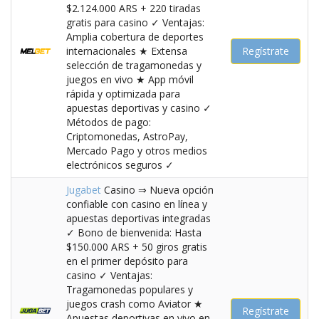
$2.124.000 ARS + 220 tiradas
gratis para casino ✓ Ventajas:
Amplia cobertura de deportes
internacionales ★ Extensa
Regístrate
selección de tragamonedas y
juegos en vivo ★ App móvil
rápida y optimizada para
apuestas deportivas y casino ✓
Métodos de pago:
Criptomonedas, AstroPay,
Mercado Pago y otros medios
electrónicos seguros ✓
Jugabet
Casino ⇒ Nueva opción
confiable con casino en línea y
apuestas deportivas integradas
✓ Bono de bienvenida: Hasta
$150.000 ARS + 50 giros gratis
en el primer depósito para
casino ✓ Ventajas:
Tragamonedas populares y
juegos crash como Aviator ★
Regístrate
Apuestas deportivas en vivo en