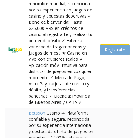
renombre mundial, reconocida
por su experiencia en juegos de
casino y apuestas deportivas ✓
Bono de bienvenida: Hasta
$25.000 ARS en créditos de
casino al registrarte y realizar tu
primer depósito ✓ Extensa
variedad de tragamonedas y
Regístrate
juegos de mesa ★ Casino en
vivo con crupieres reales ★
Aplicación móvil intuitiva para
disfrutar de juegos en cualquier
momento ✓ Mercado Pago,
AstroPay, tarjetas de crédito y
débito, y transferencias
bancarias ✓ Licencia: Provincia
de Buenos Aires y CABA ✓
Betsson
Casino ⇒ Plataforma
confiable y segura, reconocida
por su experiencia internacional
y destacada oferta de juegos en
Argentina ✓ 100% del primer