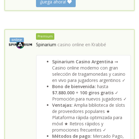
¡Juega ahora!
Premium
online
Spinarium
casino online en
Krabbé
Spinarium Casino Argentina
⇒
Casino online moderno con gran
selección de tragamonedas y casino
en vivo para jugadores argentinos ✓
Bono de bienvenida:
hasta
$7.880.000
+
100 giros gratis
✓
Promoción para nuevos jugadores ✓
Ventajas:
Amplia biblioteca de slots
de proveedores populares ★
Plataforma rápida optimizada para
móvil ★ Retiros rápidos y
promociones frecuentes ✓
Métodos de pago:
Mercado Pago,