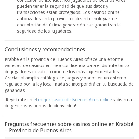
pueden tener la seguridad de que sus datos y
transacciones están protegidos. Los casinos online
autorizados en la provincia utilizan tecnologías de
encriptación de última generación que garantizan la
seguridad de los jugadores.
Conclusiones y recomendaciones
Krabbé en la provincia de Buenos Aires ofrece una enorme
variedad de casinos en línea con licencia para el disfrute tanto
de jugadores novatos como de los más experimentados.
Gracias al amplio catálogo de juegos y bonos en un entorno
regulado por la ley local, nada se interpondrá en tu búsqueda de
ganancias.
¡Regístrate en
el mejor casino de Buenos Aires online
y disfruta
de generosos bonos de bienvenida!
Preguntas frecuentes sobre casinos online en Krabbé
– Provincia de Buenos Aires