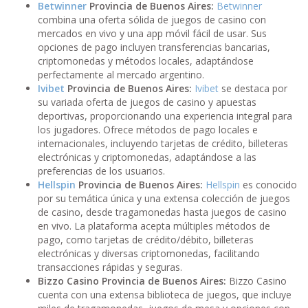
Betwinner
Provincia de Buenos Aires:
Betwinner
combina una oferta sólida de juegos de casino con
mercados en vivo y una app móvil fácil de usar. Sus
opciones de pago incluyen transferencias bancarias,
criptomonedas y métodos locales, adaptándose
perfectamente al mercado argentino.
Ivibet
Provincia de Buenos Aires:
Ivibet
se destaca por
su variada oferta de juegos de casino y apuestas
deportivas, proporcionando una experiencia integral para
los jugadores. Ofrece métodos de pago locales e
internacionales, incluyendo tarjetas de crédito, billeteras
electrónicas y criptomonedas, adaptándose a las
preferencias de los usuarios.
Hellspin
Provincia de Buenos Aires:
Hellspin
es conocido
por su temática única y una extensa colección de juegos
de casino, desde tragamonedas hasta juegos de casino
en vivo. La plataforma acepta múltiples métodos de
pago, como tarjetas de crédito/débito, billeteras
electrónicas y diversas criptomonedas, facilitando
transacciones rápidas y seguras.
Bizzo Casino Provincia de Buenos Aires:
Bizzo Casino
cuenta con una extensa biblioteca de juegos, que incluye