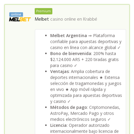
Premium
online
Melbet
casino online en
Krabbé
Melbet Argentina
⇒ Plataforma
confiable para apuestas deportivas y
casino en línea con alcance global ✓
Bono de bienvenida
: 200% hasta
$2.124.000 ARS + 220 tiradas gratis
para casino ✓
Ventajas
: Amplia cobertura de
deportes internacionales ★ Extensa
selección de tragamonedas y juegos
en vivo ★ App móvil rápida y
optimizada para apuestas deportivas
y casino ✓
Métodos de pago
: Criptomonedas,
AstroPay, Mercado Pago y otros
medios electrónicos seguros ✓
Licencia
: Operador autorizado
internacionalmente bajo licencia de