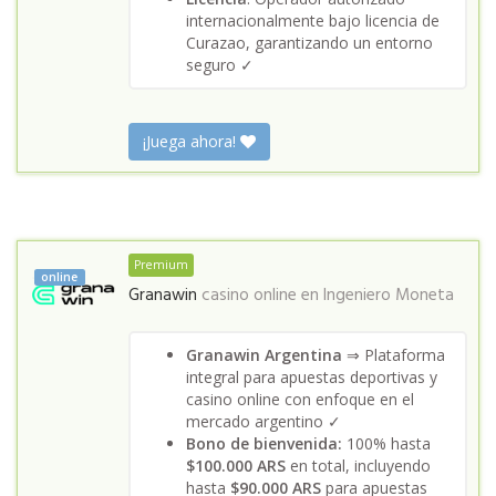
internacionalmente bajo licencia de
Curazao, garantizando un entorno
seguro ✓
¡Juega ahora!
Premium
online
Granawin
casino online en
Ingeniero Moneta
Granawin Argentina
⇒ Plataforma
integral para apuestas deportivas y
casino online con enfoque en el
mercado argentino ✓
Bono de bienvenida:
100% hasta
$100.000 ARS
en total, incluyendo
hasta
$90.000 ARS
para apuestas