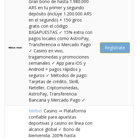
Gran bono de hasta 1.980.000
ARS en tu primer y segundo
depósito (incluye 1.200.000 ARS
en el segundo) + 150 giros
gratis con el código
BIGAPUESTAS ✓ 15% extra con
pagos locales como AstroPay,
Transferencia o Mercado Pago
Regístrate
✓ Casino en vivo,
tragamonedas y promociones
semanales ✓ App para iOS y
Android + pagos rápidos y
seguros ✓ Métodos de pago:
Tarjetas de crédito, Skrill,
Neteller, Criptomonedas,
AstroPay, Transferencia
Bancaria y Mercado Pago ✓
Melbet
Casino ⇒ Plataforma
confiable para apuestas
deportivas y casino en línea con
alcance global ✓ Bono de
bienvenida: 200% hasta