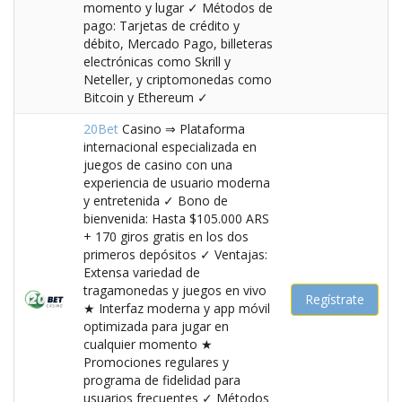
momento y lugar ✓ Métodos de
pago: Tarjetas de crédito y
débito, Mercado Pago, billeteras
electrónicas como Skrill y
Neteller, y criptomonedas como
Bitcoin y Ethereum ✓
20Bet
Casino ⇒ Plataforma
internacional especializada en
juegos de casino con una
experiencia de usuario moderna
y entretenida ✓ Bono de
bienvenida: Hasta $105.000 ARS
+ 170 giros gratis en los dos
primeros depósitos ✓ Ventajas:
Extensa variedad de
tragamonedas y juegos en vivo
Regístrate
★ Interfaz moderna y app móvil
optimizada para jugar en
cualquier momento ★
Promociones regulares y
programa de fidelidad para
usuarios frecuentes ✓ Métodos