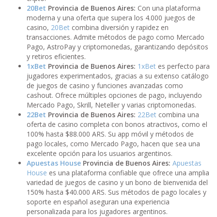
20Bet
Provincia de Buenos Aires:
Con una plataforma
moderna y una oferta que supera los 4.000 juegos de
casino,
20Bet
combina diversión y rapidez en
transacciones. Admite métodos de pago como Mercado
Pago, AstroPay y criptomonedas, garantizando depósitos
y retiros eficientes.
1xBet
Provincia de Buenos Aires:
1xBet
es perfecto para
jugadores experimentados, gracias a su extenso catálogo
de juegos de casino y funciones avanzadas como
cashout. Ofrece múltiples opciones de pago, incluyendo
Mercado Pago, Skrill, Neteller y varias criptomonedas.
22Bet
Provincia de Buenos Aires:
22Bet
combina una
oferta de casino completa con bonos atractivos, como el
100% hasta $88.000 ARS. Su app móvil y métodos de
pago locales, como Mercado Pago, hacen que sea una
excelente opción para los usuarios argentinos.
Apuestas House
Provincia de Buenos Aires:
Apuestas
House
es una plataforma confiable que ofrece una amplia
variedad de juegos de casino y un bono de bienvenida del
150% hasta $40.000 ARS. Sus métodos de pago locales y
soporte en español aseguran una experiencia
personalizada para los jugadores argentinos.