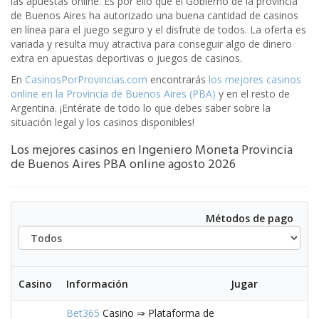
las apuestas online. Es por ello que el Gobierno de la provincia
de Buenos Aires ha autorizado una buena cantidad de casinos
en línea para el juego seguro y el disfrute de todos. La oferta es
variada y resulta muy atractiva para conseguir algo de dinero
extra en apuestas deportivas o juegos de casinos.
En
CasinosPorProvincias.com
encontrarás
los mejores casinos
online en la Provincia de Buenos Aires (PBA)
y en el resto de
Argentina. ¡Entérate de todo lo que debes saber sobre la
situación legal y los casinos disponibles!
Los mejores casinos en Ingeniero Moneta Provincia
de Buenos Aires PBA online agosto 2026
Métodos de pago
Casino
Información
Jugar
Bet365
Casino ⇒ Plataforma de