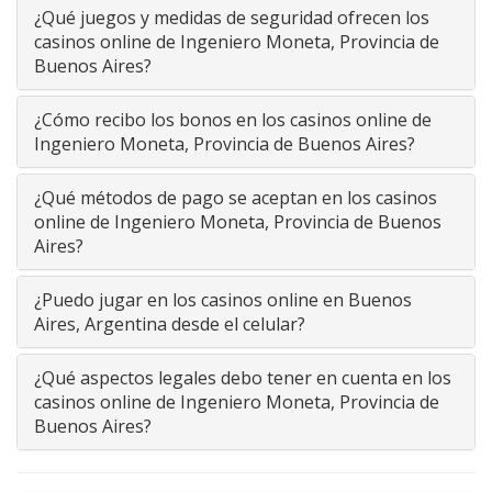
¿Qué juegos y medidas de seguridad ofrecen los
casinos online de Ingeniero Moneta, Provincia de
Buenos Aires?
¿Cómo recibo los bonos en los casinos online de
Ingeniero Moneta, Provincia de Buenos Aires?
¿Qué métodos de pago se aceptan en los casinos
online de Ingeniero Moneta, Provincia de Buenos
Aires?
¿Puedo jugar en los casinos online en Buenos
Aires, Argentina desde el celular?
¿Qué aspectos legales debo tener en cuenta en los
casinos online de Ingeniero Moneta, Provincia de
Buenos Aires?