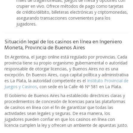
miles de tragamonedas, juegos de mesa y opciones con
crupier en vivo. Ofrece métodos de pago como tarjetas
de crédito/débito, billeteras electrónicas y criptomonedas,
asegurando transacciones convenientes para los
jugadores.
Situación legal de los casinos en línea en Ingeniero
Moneta, Provincia de Buenos Aires
En Argentina, el juego online está regulado por provincias. Cada
provincia tiene su propio organismo gubernamental o autoridad
responsable de otorgar licencias, y Buenos Aires no es una
excepción. En Buenos Aires, cuya capital política y administrativa
es La Plata, la autoridad competente es el
Instituto Provincial de
Juegos y Casinos
, con sede en la Calle 46 Nº 581 en La Plata.
El Gobierno de Buenos Aires ha establecido directrices claras y
procedimientos de concesión de licencias para las plataformas
de casinos en línea con el fin de garantizar que todas las
actividades sean legales y seguras. De esa manera, los
jugadores pueden confiar en que los casinos en línea con
licencia cumplen la ley y ofrecen un ambiente de apuestas justo.