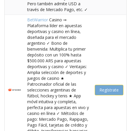
Pero también admite USD a
través de Mercado Pago, etc. ✓
BetWarrior
Casino ⇒
Plataforma líder en apuestas
deportivas y casino en línea,
diseñada para el mercado
argentino ✓ Bono de
bienvenida: Multiplica tu primer
depósito con un 100% hasta
$500.000 ARS para apuestas
deportivas y casino ✓ Ventajas:
Amplia selección de deportes y
juegos de casino ★
Patrocinador oficial de las
selecciones argentinas de
Regístrate
fútbol, hockey y tenis ★ App
móvil intuitiva y completa,
perfecta para apuestas en vivo y
casino en línea ✓ Métodos de
pago: Mercado Pago, Rapipago,
Pago Fácil, tarjetas de crédito y
débito, transferencias bancarias