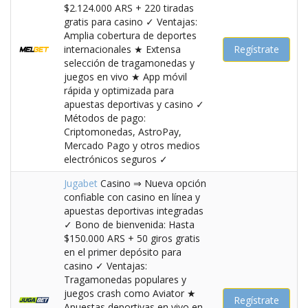
$2.124.000 ARS + 220 tiradas
gratis para casino ✓ Ventajas:
Amplia cobertura de deportes
internacionales ★ Extensa
Regístrate
selección de tragamonedas y
juegos en vivo ★ App móvil
rápida y optimizada para
apuestas deportivas y casino ✓
Métodos de pago:
Criptomonedas, AstroPay,
Mercado Pago y otros medios
electrónicos seguros ✓
Jugabet
Casino ⇒ Nueva opción
confiable con casino en línea y
apuestas deportivas integradas
✓ Bono de bienvenida: Hasta
$150.000 ARS + 50 giros gratis
en el primer depósito para
casino ✓ Ventajas:
Tragamonedas populares y
juegos crash como Aviator ★
Regístrate
Apuestas deportivas en vivo en