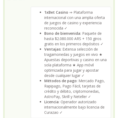
1xBet Casino
⇒ Plataforma
internacional con una amplia oferta
de juegos de casino y experiencia
reconocida ✓
Bono de bienvenida
: Paquete de
hasta $2.080.000 ARS + 150 giros
gratis en los primeros depósitos ✓
Ventajas
: Extensa selección de
tragamonedas y juegos en vivo ★
Apuestas deportivas y casino en una
sola plataforma ★ App móvil
optimizada para jugar y apostar
desde cualquier lugar ✓
Métodos de pago
: Mercado Pago,
Rapipago, Pago Fácil, tarjetas de
crédito y débito, criptomonedas,
AstroPay, Skrill y Neteller ✓
Licencia
: Operador autorizado
internacionalmente bajo licencia de
Curazao ✓