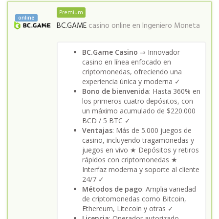
Premium
online
BC.GAME
casino online en
Ingeniero Moneta
BC.Game Casino
⇒ Innovador
casino en línea enfocado en
criptomonedas, ofreciendo una
experiencia única y moderna ✓
Bono de bienvenida
: Hasta 360% en
los primeros cuatro depósitos, con
un máximo acumulado de $220.000
BCD / 5 BTC ✓
Ventajas
: Más de 5.000 juegos de
casino, incluyendo tragamonedas y
juegos en vivo ★ Depósitos y retiros
rápidos con criptomonedas ★
Interfaz moderna y soporte al cliente
24/7 ✓
Métodos de pago
: Amplia variedad
de criptomonedas como Bitcoin,
Ethereum, Litecoin y otras ✓
Licencia
: Operador autorizado