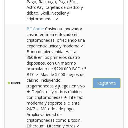
Pago, Rapipago, Pago Fácil,
AstroPay, tarjetas de crédito y
débito, Skrill, Neteller y
criptomonedas ✓
BC.Game
Casino ⇒ Innovador
casino en línea enfocado en
criptomonedas, ofreciendo una
experiencia única y moderna ✓
Bono de bienvenida: Hasta
360% en los primeros cuatro
depósitos, con un máximo
acumulado de $220.000 BCD / 5
BTC ✓ Más de 5.000 juegos de
casino, incluyendo
Regístrate
tragamonedas y juegos en vivo
★ Depósitos y retiros rápidos
con criptomonedas ★ Interfaz
moderna y soporte al cliente
24/7 ✓ Métodos de pago:
Amplia variedad de
criptomonedas como Bitcoin,
Ethereum, Litecoin y otras ✓