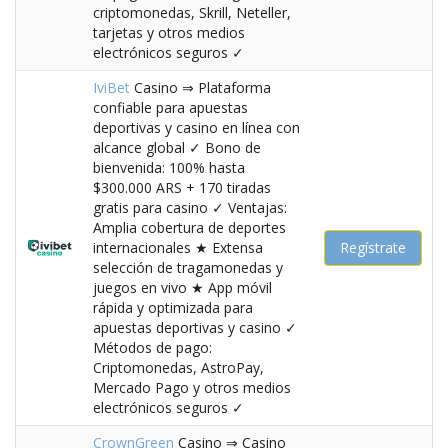
criptomonedas, Skrill, Neteller,
tarjetas y otros medios
electrónicos seguros ✓
IviBet
Casino ⇒ Plataforma
confiable para apuestas
deportivas y casino en línea con
alcance global ✓ Bono de
bienvenida: 100% hasta
$300.000 ARS + 170 tiradas
gratis para casino ✓ Ventajas:
Amplia cobertura de deportes
internacionales ★ Extensa
Regístrate
selección de tragamonedas y
juegos en vivo ★ App móvil
rápida y optimizada para
apuestas deportivas y casino ✓
Métodos de pago:
Criptomonedas, AstroPay,
Mercado Pago y otros medios
electrónicos seguros ✓
CrownGreen
Casino ⇒ Casino