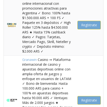
online internacional con
promociones atractivas para
Argentina ✓ Bono: 100% hasta
$1.500.000 ARS + 100 FS ✓
Paquete en 3 depósitos ✓ High
Regístrate
Roller 125% hasta $4.500.000
ARS ★ Hasta 15% cashback
diario ✓ Pagos: Tarjetas,
Mercado Pago, Skrill, Neteller y
crypto ✓ Depósito mínimo:
$2.000 ARS ✓
Granawin
Casino ⇒ Plataforma
internacional de casino y
apuestas deportivas online con
amplia oferta de juegos y
enfoque en usuarios de LATAM
✓ Bono de bienvenida: Hasta
100.000 ARS para casino +
100 % en apuestas deportivas
hasta 90.000 ARS ✓ Ventajas:
Regístrate
Más de 2.000 juegos ★