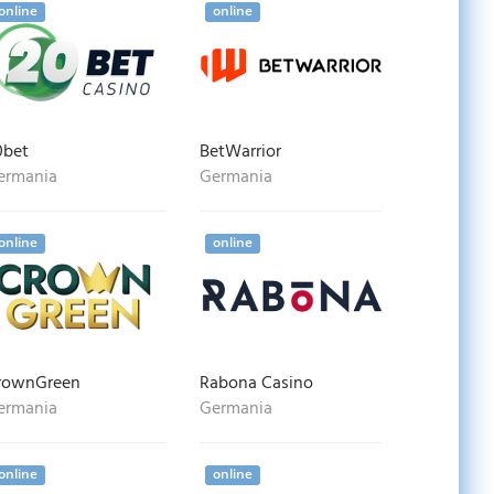
online
online
0bet
BetWarrior
ermania
Germania
online
online
rownGreen
Rabona Casino
ermania
Germania
online
online