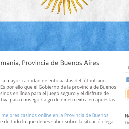
rmania, Provincia de Buenos Aires –
la mayor cantidad de entusiastas del fútbol sino
 Es por ello que el Gobierno de la provincia de Buenos
inos en línea para el juego seguro y el disfrute de
activa para conseguir algo de dinero extra en apuestas
s mejores casinos online en la Provincia de Buenos
N
te de todo lo que debes saber sobre la situación legal
G