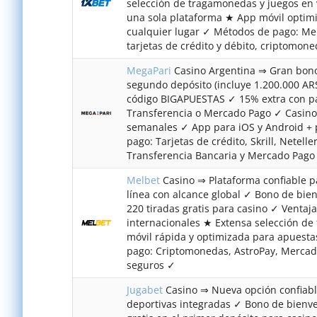
selección de tragamonedas y juegos en 
una sola plataforma ★ App móvil optimi
cualquier lugar ✓ Métodos de pago: Mer
tarjetas de crédito y débito, criptomoned
MegaPari
Casino Argentina ⇒ Gran bono
segundo depósito (incluye 1.200.000 ARS
código BIGAPUESTAS ✓ 15% extra con pa
Transferencia o Mercado Pago ✓ Casino
semanales ✓ App para iOS y Android + 
pago: Tarjetas de crédito, Skrill, Netell
Transferencia Bancaria y Mercado Pago
Melbet
Casino ⇒ Plataforma confiable p
línea con alcance global ✓ Bono de bie
220 tiradas gratis para casino ✓ Ventaj
internacionales ★ Extensa selección de
móvil rápida y optimizada para apuesta
pago: Criptomonedas, AstroPay, Mercado
seguros ✓
Jugabet
Casino ⇒ Nueva opción confiable
deportivas integradas ✓ Bono de bienve