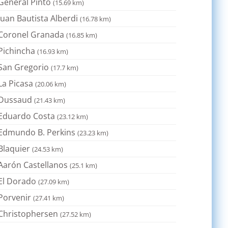
General Pinto
(15.69 km)
Juan Bautista Alberdi
(16.78 km)
Coronel Granada
(16.85 km)
Pichincha
(16.93 km)
San Gregorio
(17.7 km)
La Picasa
(20.06 km)
Dussaud
(21.43 km)
Eduardo Costa
(23.12 km)
Edmundo B. Perkins
(23.23 km)
Blaquier
(24.53 km)
Aarón Castellanos
(25.1 km)
El Dorado
(27.09 km)
Porvenir
(27.41 km)
Christophersen
(27.52 km)