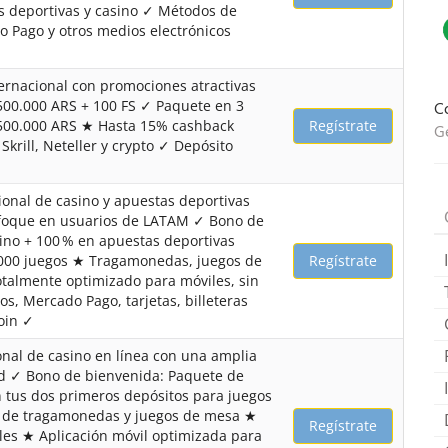
s deportivas y casino ✓ Métodos de
 Pago y otros medios electrónicos
ernacional con promociones atractivas
500.000 ARS + 100 FS ✓ Paquete en 3
C
.500.000 ARS ★ Hasta 15% cashback
Regístrate
G
Skrill, Neteller y crypto ✓ Depósito
onal de casino y apuestas deportivas
enfoque en usuarios de LATAM ✓ Bono de
ino + 100 % en apuestas deportivas
.000 juegos ★ Tragamonedas, juegos de
Regístrate
totalmente optimizado para móviles, sin
, Mercado Pago, tarjetas, billeteras
oin ✓
nal de casino en línea con una amplia
dad ✓ Bono de bienvenida: Paquete de
n tus dos primeros depósitos para juegos
ón de tragamonedas y juegos de mesa ★
Regístrate
les ★ Aplicación móvil optimizada para