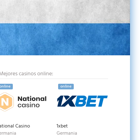
Mejores casinos online:
online
online
ational Casino
1xbet
ermania
Germania