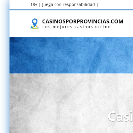
Skip
18+ | Juega con responsabilidad |
to
main
content
Cas