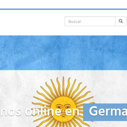
inos online en
Germa