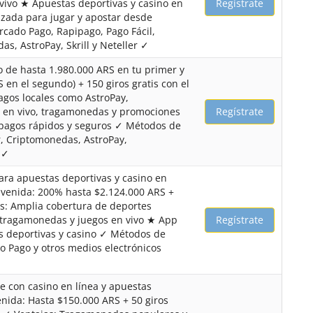
vivo ★ Apuestas deportivas y casino en
Regístrate
zada para jugar y apostar desde
cado Pago, Rapipago, Pago Fácil,
as, AstroPay, Skrill y Neteller ✓
 de hasta 1.980.000 ARS en tu primer y
 en el segundo) + 150 giros gratis con el
gos locales como AstroPay,
 en vivo, tragamonedas y promociones
Regístrate
pagos rápidos y seguros ✓ Métodos de
er, Criptomonedas, AstroPay,
 ✓
ara apuestas deportivas y casino en
nvenida: 200% hasta $2.124.000 ARS +
as: Amplia cobertura de deportes
 tragamonedas y juegos en vivo ★ App
Regístrate
s deportivas y casino ✓ Métodos de
 Pago y otros medios electrónicos
 con casino en línea y apuestas
nida: Hasta $150.000 ARS + 50 giros