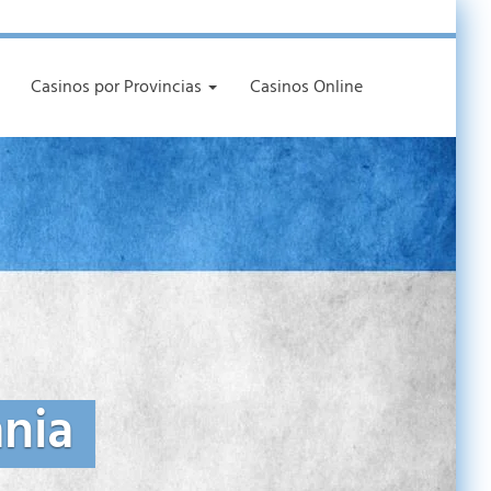
Casinos por Provincias
Casinos Online
nia