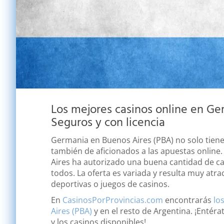
Los mejores casinos online en Ge
Seguros y con licencia
Germania en Buenos Aires (PBA) no solo tiene 
también de aficionados a las apuestas online.
Aires ha autorizado una buena cantidad de cas
todos. La oferta es variada y resulta muy atr
deportivas o juegos de casinos.
En
CasinosPorProvincias.com
encontrarás
lo
Aires (PBA)
y en el resto de Argentina. ¡Entéra
y los casinos disponibles!