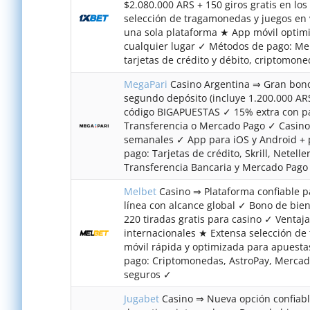
$2.080.000 ARS + 150 giros gratis en lo
selección de tragamonedas y juegos en 
una sola plataforma ★ App móvil optimi
cualquier lugar ✓ Métodos de pago: Mer
tarjetas de crédito y débito, criptomoned
MegaPari
Casino Argentina ⇒ Gran bono
segundo depósito (incluye 1.200.000 ARS
código BIGAPUESTAS ✓ 15% extra con pa
Transferencia o Mercado Pago ✓ Casino
semanales ✓ App para iOS y Android + 
pago: Tarjetas de crédito, Skrill, Netell
Transferencia Bancaria y Mercado Pago
Melbet
Casino ⇒ Plataforma confiable p
línea con alcance global ✓ Bono de bie
220 tiradas gratis para casino ✓ Ventaj
internacionales ★ Extensa selección de
móvil rápida y optimizada para apuesta
pago: Criptomonedas, AstroPay, Mercado
seguros ✓
Jugabet
Casino ⇒ Nueva opción confiable