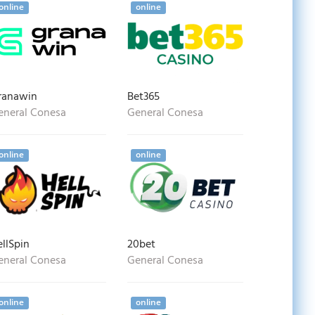
online
online
ranawin
Bet365
eneral Conesa
General Conesa
online
online
llSpin
20bet
eneral Conesa
General Conesa
online
online