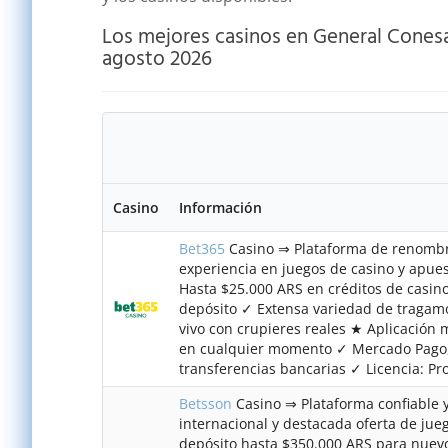
Los mejores casinos en General Conesa
agosto 2026
Casino
Información
Bet365
Casino ⇒ Plataforma de renombr
experiencia en juegos de casino y apue
Hasta $25.000 ARS en créditos de casino 
depósito ✓ Extensa variedad de tragam
vivo con crupieres reales ★ Aplicación m
en cualquier momento ✓ Mercado Pago, As
transferencias bancarias ✓ Licencia: Pr
Betsson
Casino ⇒ Plataforma confiable y
internacional y destacada oferta de ju
depósito hasta $350.000 ARS para nuevo