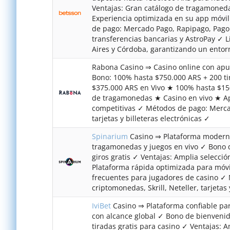
Ventajas: Gran catálogo de tragamoneda
Experiencia optimizada en su app móvi
de pago: Mercado Pago, Rapipago, Pago Fá
transferencias bancarias y AstroPay ✓ L
Aires y Córdoba, garantizando un entor
Rabona Casino ⇒ Casino online con apue
Bono: 100% hasta $750.000 ARS + 200 ti
$375.000 ARS en Vivo ★ 100% hasta $15
de tragamonedas ★ Casino en vivo ★ Ap
competitivas ✓ Métodos de pago: Merca
tarjetas y billeteras electrónicas ✓
Spinarium
Casino ⇒ Plataforma moderna
tragamonedas y juegos en vivo ✓ Bono d
giros gratis ✓ Ventajas: Amplia selecci
Plataforma rápida optimizada para móvi
frecuentes para jugadores de casino ✓
criptomonedas, Skrill, Neteller, tarjeta
IviBet
Casino ⇒ Plataforma confiable par
con alcance global ✓ Bono de bienveni
tiradas gratis para casino ✓ Ventajas: 