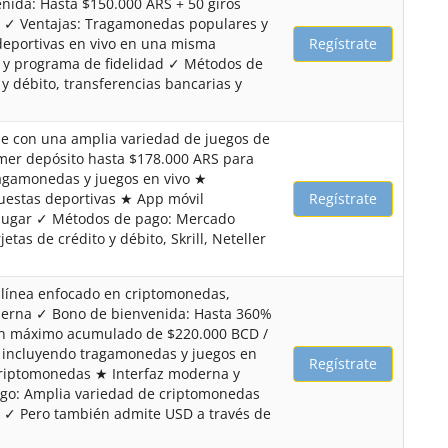
nida: Hasta $150.000 ARS + 50 giros
no ✓ Ventajas: Tragamonedas populares y
deportivas en vivo en una misma
Regístrate
s y programa de fidelidad ✓ Métodos de
y débito, transferencias bancarias y
✓
le con una amplia variedad de juegos de
mer depósito hasta $178.000 ARS para
ragamonedas y juegos en vivo ★
uestas deportivas ★ App móvil
Regístrate
 lugar ✓ Métodos de pago: Mercado
etas de crédito y débito, Skrill, Neteller
 línea enfocado en criptomonedas,
derna ✓ Bono de bienvenida: Hasta 360%
 un máximo acumulado de $220.000 BCD /
, incluyendo tragamonedas y juegos en
Regístrate
 criptomonedas ★ Interfaz moderna y
ago: Amplia variedad de criptomonedas
as ✓ Pero también admite USD a través de