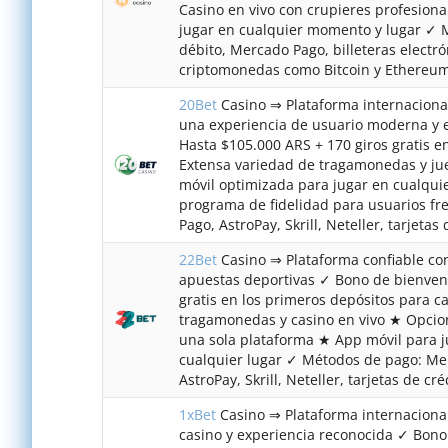
Casino en vivo con crupieres profesiona
jugar en cualquier momento y lugar ✓ M
débito, Mercado Pago, billeteras electrón
criptomonedas como Bitcoin y Ethereu
20Bet
Casino ⇒ Plataforma internacional
una experiencia de usuario moderna y 
Hasta $105.000 ARS + 170 giros gratis e
Extensa variedad de tragamonedas y ju
móvil optimizada para jugar en cualqu
programa de fidelidad para usuarios f
Pago, AstroPay, Skrill, Neteller, tarjeta
22Bet
Casino ⇒ Plataforma confiable con
apuestas deportivas ✓ Bono de bienveni
gratis en los primeros depósitos para c
tragamonedas y casino en vivo ★ Opcion
una sola plataforma ★ App móvil para 
cualquier lugar ✓ Métodos de pago: Mer
AstroPay, Skrill, Neteller, tarjetas de c
1xBet
Casino ⇒ Plataforma internacional
casino y experiencia reconocida ✓ Bono