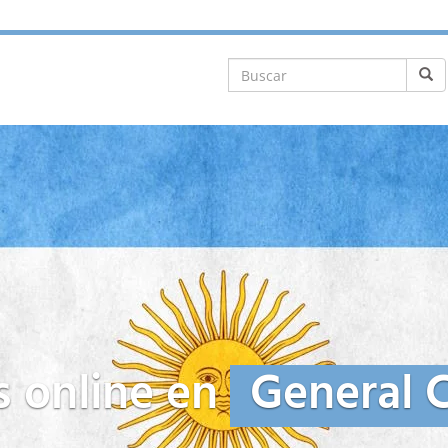
s online en
General 