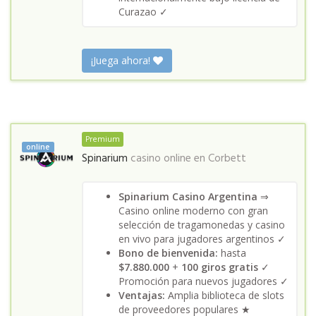
Curazao ✓
¡Juega ahora!
Premium
online
Spinarium
casino online en
Corbett
Spinarium Casino Argentina
⇒
Casino online moderno con gran
selección de tragamonedas y casino
en vivo para jugadores argentinos ✓
Bono de bienvenida:
hasta
$7.880.000
+
100 giros gratis
✓
Promoción para nuevos jugadores ✓
Ventajas:
Amplia biblioteca de slots
de proveedores populares ★