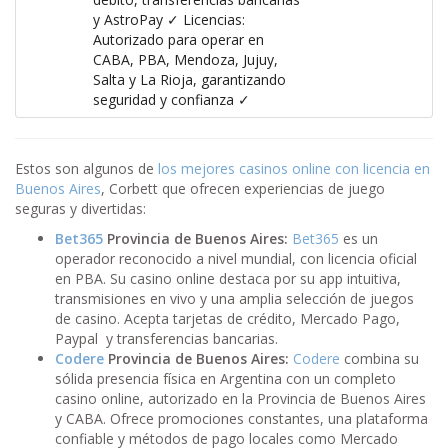
y AstroPay ✓ Licencias:
Autorizado para operar en
CABA, PBA, Mendoza, Jujuy,
Salta y La Rioja, garantizando
seguridad y confianza ✓
Estos son algunos de
los mejores casinos online con licencia en
Buenos Aires
, Corbett que ofrecen experiencias de juego
seguras y divertidas:
Bet365
Provincia de Buenos Aires:
Bet365
es un
operador reconocido a nivel mundial, con licencia oficial
en PBA. Su casino online destaca por su app intuitiva,
transmisiones en vivo y una amplia selección de juegos
de casino. Acepta tarjetas de crédito, Mercado Pago,
Paypal y transferencias bancarias.
Codere
Provincia de Buenos Aires:
Codere
combina su
sólida presencia física en Argentina con un completo
casino online, autorizado en la Provincia de Buenos Aires
y CABA. Ofrece promociones constantes, una plataforma
confiable y métodos de pago locales como Mercado