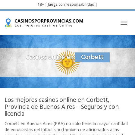
Skip
18+ | Juega con responsabilidad |
to
main
content
Toggl
navig
Casinos online en
Corbett
Los mejores casinos online en Corbett,
Provincia de Buenos Aires – Seguros y con
licencia
Corbett en Buenos Aires (PBA) no solo tiene la mayor cantidad
de entusiastas del fútbol sino también de aficionados a las