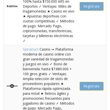
100% hasta $150.000 ARS en
Deportes ✓ Ventajas: Miles de
Regístrate
tragamonedas ★ Casino en vivo
★ Apuestas deportivas con
cuotas competitivas ✓ Métodos
de pago: Mercado Pago,
criptomonedas, transferencias,
tarjetas y billeteras electrónicas
✓
Spinarium
Casino ⇒ Plataforma
moderna de casino online con
gran variedad de tragamonedas
y juegos en vivo ✓ Bono de
bienvenida: hasta $7.880.000 +
100 giros gratis ✓ Ventajas:
Amplia selección de slots de
proveedores populares ★
Regístrate
Plataforma rápida optimizada
para móvil ★ Retiros ágiles y
promociones frecuentes para
jugadores de casino ✓ Métodos
de pago: Mercado Pago,