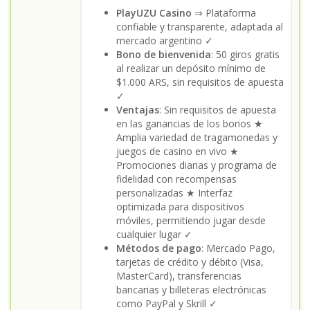
PlayUZU Casino
⇒ Plataforma
confiable y transparente, adaptada al
mercado argentino ✓
Bono de bienvenida
: 50 giros gratis
al realizar un depósito mínimo de
$1.000 ARS, sin requisitos de apuesta
✓
Ventajas
: Sin requisitos de apuesta
en las ganancias de los bonos ★
Amplia variedad de tragamonedas y
juegos de casino en vivo ★
Promociones diarias y programa de
fidelidad con recompensas
personalizadas ★ Interfaz
optimizada para dispositivos
móviles, permitiendo jugar desde
cualquier lugar ✓
Métodos de pago
: Mercado Pago,
tarjetas de crédito y débito (Visa,
MasterCard), transferencias
bancarias y billeteras electrónicas
como PayPal y Skrill ✓