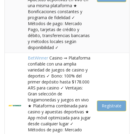
una misma plataforma ★
Bonificaciones constantes y
programa de fidelidad ✓
Métodos de pago: Mercado
Pago, tarjetas de crédito y
débito, transferencias bancarias
y métodos locales según
disponibilidad ✓
BetWinner
Casino ⇒ Plataforma
confiable con una amplia
variedad de juegos de casino y
deportes ✓ Bono: 100% del
primer depósito hasta $178.000
ARS para casino ✓ Ventajas:
Gran selección de
tragamonedas y juegos en vivo
★ Plataforma combinada para
Regístrate
casino y apuestas deportivas ★
App móvil optimizada para jugar
desde cualquier lugar ✓
Métodos de pago: Mercado