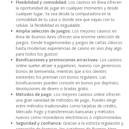
Flexibilidad y comodidad:
Los casinos en línea ofrecen
la oportunidad de jugar en cualquier momento y desde
cualquier lugar. Ya sea desde la computadora en la
comodidad de tu casa o donde sea que vayas con tu
celular, la flexibilidad es inigualable.
Amplia selección de juegos:
Los mejores casinos en
línea de Buenos Aires ofrecen una enorme selección de
juegos. Desde tragamonedas y juegos de cartas clásicos
hasta modernas experiencias de casino en vivo ¡hay algo
para todos los gustos!
Bonificaciones y promociones atractivas:
Los casinos
online suelen atraer a jugadores nuevos con generosos
bonos de bienvenida, mientras que a los clientes
existentes los premian con bonos regulares. Las
bonificaciones pueden consistir en bonos por depósito,
devoluciones de dinero o tiradas gratis.
Métodos de pago:
Los mejores casinos online ofrecen
una gran variedad de métodos de pago. Puedes elegir
entre métodos tradicionales como tarjetas de crédito,
Mercado Pago y transferencias bancarias y métodos
nuevos como monederos electrónicos o criptomonedas.
Seguridad y confianza:
Gracias a la estricta regulación y
concesión de licencias, los jugadores de Buenos Aires