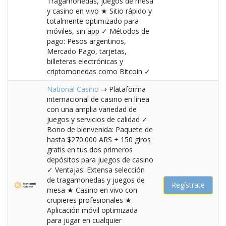
Tragamonedas, juegos de mesa
y casino en vivo ★ Sitio rápido y
totalmente optimizado para
móviles, sin app ✓ Métodos de
pago: Pesos argentinos,
Mercado Pago, tarjetas,
billeteras electrónicas y
criptomonedas como Bitcoin ✓
National Casino
⇒ Plataforma
internacional de casino en línea
con una amplia variedad de
juegos y servicios de calidad ✓
Bono de bienvenida: Paquete de
hasta $270.000 ARS + 150 giros
gratis en tus dos primeros
depósitos para juegos de casino
✓ Ventajas: Extensa selección
de tragamonedas y juegos de
Regístrate
mesa ★ Casino en vivo con
crupieres profesionales ★
Aplicación móvil optimizada
para jugar en cualquier