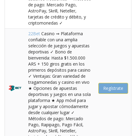
de pago: Mercado Pago,
AstroPay, Skrill, Neteller,
tarjetas de crédito y débito, y
criptomonedas ✓
22Bet
Casino ⇒ Plataforma
confiable con una amplia
selección de juegos y apuestas
deportivas ✓ Bono de
bienvenida: Hasta $1.500.000
ARS + 150 giros gratis en los
primeros depósitos para casino
✓ Ventajas: Gran variedad de
tragamonedas y casino en vivo
★ Opciones de apuestas
Regístrate
deportivas y juegos en una sola
plataforma ★ App móvil para
jugar y apostar cómodamente
desde cualquier lugar ✓
Métodos de pago: Mercado
Pago, Rapipago, Pago Fácil,
AstroPay, Skrill, Neteller,