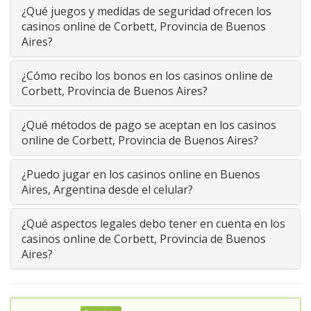
¿Qué juegos y medidas de seguridad ofrecen los
casinos online de Corbett, Provincia de Buenos
Aires?
¿Cómo recibo los bonos en los casinos online de
Corbett, Provincia de Buenos Aires?
¿Qué métodos de pago se aceptan en los casinos
online de Corbett, Provincia de Buenos Aires?
¿Puedo jugar en los casinos online en Buenos
Aires, Argentina desde el celular?
¿Qué aspectos legales debo tener en cuenta en los
casinos online de Corbett, Provincia de Buenos
Aires?