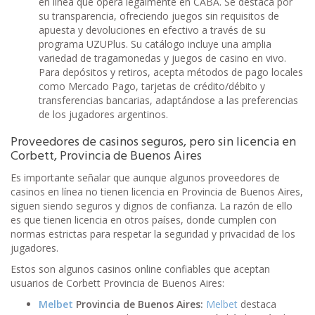
en línea que opera legalmente en CABA. Se destaca por
su transparencia, ofreciendo juegos sin requisitos de
apuesta y devoluciones en efectivo a través de su
programa UZUPlus. Su catálogo incluye una amplia
variedad de tragamonedas y juegos de casino en vivo.
Para depósitos y retiros, acepta métodos de pago locales
como Mercado Pago, tarjetas de crédito/débito y
transferencias bancarias, adaptándose a las preferencias
de los jugadores argentinos.
Proveedores de casinos seguros, pero sin licencia en
Corbett, Provincia de Buenos Aires
Es importante señalar que aunque algunos proveedores de
casinos en línea no tienen licencia en Provincia de Buenos Aires,
siguen siendo seguros y dignos de confianza. La razón de ello
es que tienen licencia en otros países, donde cumplen con
normas estrictas para respetar la seguridad y privacidad de los
jugadores.
Estos son algunos casinos online confiables que aceptan
usuarios de Corbett Provincia de Buenos Aires:
Melbet
Provincia de Buenos Aires:
Melbet
destaca