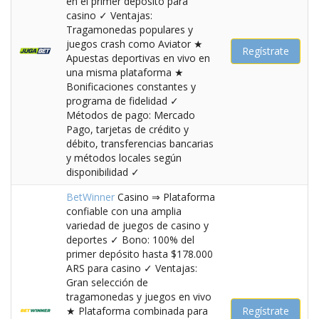
en el primer depósito para
casino ✓ Ventajas:
Tragamonedas populares y
juegos crash como Aviator ★
Regístrate
Apuestas deportivas en vivo en
una misma plataforma ★
Bonificaciones constantes y
programa de fidelidad ✓
Métodos de pago: Mercado
Pago, tarjetas de crédito y
débito, transferencias bancarias
y métodos locales según
disponibilidad ✓
BetWinner
Casino ⇒ Plataforma
confiable con una amplia
variedad de juegos de casino y
deportes ✓ Bono: 100% del
primer depósito hasta $178.000
ARS para casino ✓ Ventajas:
Gran selección de
tragamonedas y juegos en vivo
★ Plataforma combinada para
Regístrate