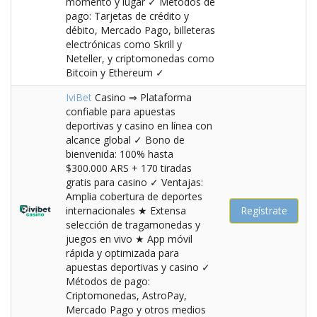
momento y lugar ✓ Métodos de
pago: Tarjetas de crédito y
débito, Mercado Pago, billeteras
electrónicas como Skrill y
Neteller, y criptomonedas como
Bitcoin y Ethereum ✓
IviBet
Casino ⇒ Plataforma
confiable para apuestas
deportivas y casino en línea con
alcance global ✓ Bono de
bienvenida: 100% hasta
$300.000 ARS + 170 tiradas
gratis para casino ✓ Ventajas:
Amplia cobertura de deportes
internacionales ★ Extensa
Regístrate
selección de tragamonedas y
juegos en vivo ★ App móvil
rápida y optimizada para
apuestas deportivas y casino ✓
Métodos de pago:
Criptomonedas, AstroPay,
Mercado Pago y otros medios