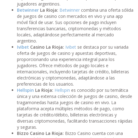
jugadores argentinos.
Betwinner
La Rioja:
Betwinner
combina una oferta sólida
de juegos de casino con mercados en vivo y una app
móvil fácil de usar. Sus opciones de pago incluyen
transferencias bancarias, criptomonedas y métodos
locales, adaptándose perfectamente al mercado
argentino.
Ivibet
Casino La Rioja:
Ivibet
se destaca por su variada
oferta de juegos de casino y apuestas deportivas,
proporcionando una experiencia integral para los
jugadores. Ofrece métodos de pago locales e
internacionales, incluyendo tarjetas de crédito, billeteras
electrónicas y criptomonedas, adaptándose a las
preferencias de los usuarios.
Hellspin
La Rioja:
Hellspin
es conocido por su temática
única y una extensa colección de juegos de casino, desde
tragamonedas hasta juegos de casino en vivo. La
plataforma acepta múltiples métodos de pago, como
tarjetas de crédito/débito, billeteras electrónicas y
diversas criptomonedas, facilitando transacciones rápidas
y seguras.
Bizzo Casino La Rioja:
Bizzo Casino cuenta con una