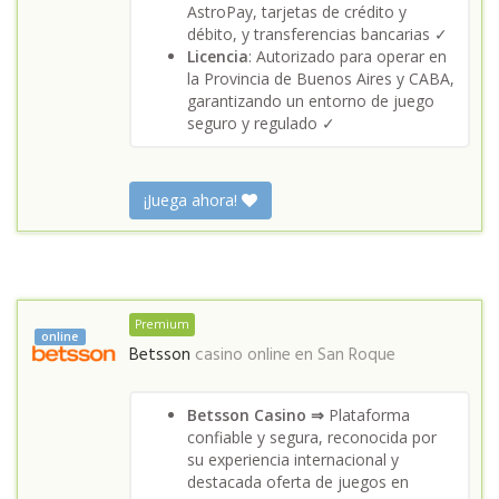
AstroPay, tarjetas de crédito y
débito, y transferencias bancarias ✓
Licencia
: Autorizado para operar en
la Provincia de Buenos Aires y CABA,
garantizando un entorno de juego
seguro y regulado ✓
¡Juega ahora!
Premium
online
Betsson
casino online en
San Roque
Betsson Casino ⇒
Plataforma
confiable y segura, reconocida por
su experiencia internacional y
destacada oferta de juegos en