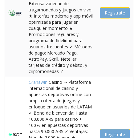
Extensa variedad de
tragamonedas y juegos en vivo
Regístrate
★ Interfaz moderna y app móvil
optimizada para jugar en
cualquier momento ★
Promociones regulares y
programa de fidelidad para
usuarios frecuentes ✓ Métodos
de pago: Mercado Pago,
AstroPay, Skrill, Neteller,
tarjetas de crédito y débito, y
criptomonedas ✓
Granawin
Casino ⇒ Plataforma
internacional de casino y
apuestas deportivas online con
amplia oferta de juegos y
enfoque en usuarios de LATAM
✓ Bono de bienvenida: Hasta
100.000 ARS para casino +
100 % en apuestas deportivas
hasta 90.000 ARS ✓ Ventajas:
Regístrate
Más de 2.000 juegos ★