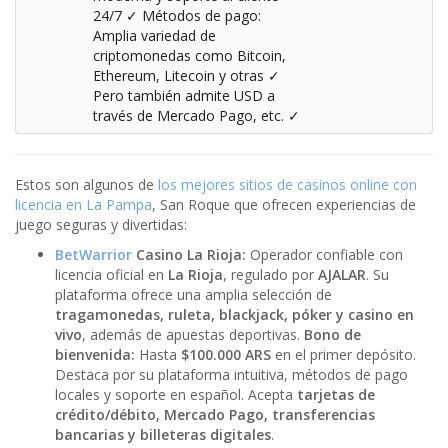
24/7 ✓ Métodos de pago:
Amplia variedad de
criptomonedas como Bitcoin,
Ethereum, Litecoin y otras ✓
Pero también admite USD a
través de Mercado Pago, etc. ✓
Estos son algunos de
los mejores sitios de casinos online con
licencia en La Pampa
, San Roque que ofrecen experiencias de
juego seguras y divertidas:
BetWarrior
Casino La Rioja:
Operador confiable con
licencia oficial en
La Rioja
, regulado por
AJALAR
. Su
plataforma ofrece una amplia selección de
tragamonedas, ruleta, blackjack, póker y casino en
vivo
, además de apuestas deportivas.
Bono de
bienvenida:
Hasta
$100.000 ARS
en el primer depósito.
Destaca por su plataforma intuitiva, métodos de pago
locales y soporte en español. Acepta
tarjetas de
crédito/débito, Mercado Pago, transferencias
bancarias y billeteras digitales
.