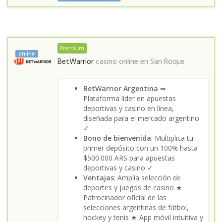
Premium
online
BetWarrior
casino online en
San Roque
BetWarrior Argentina
⇒
Plataforma líder en apuestas
deportivas y casino en línea,
diseñada para el mercado argentino
✓
Bono de bienvenida
: Multiplica tu
primer depósito con un 100% hasta
$500.000 ARS para apuestas
deportivas y casino ✓
Ventajas
: Amplia selección de
deportes y juegos de casino ★
Patrocinador oficial de las
selecciones argentinas de fútbol,
hockey y tenis ★ App móvil intuitiva y