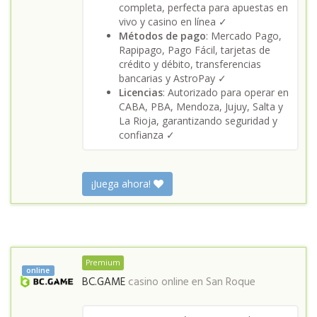
completa, perfecta para apuestas en
vivo y casino en línea ✓
Métodos de pago
: Mercado Pago,
Rapipago, Pago Fácil, tarjetas de
crédito y débito, transferencias
bancarias y AstroPay ✓
Licencias
: Autorizado para operar en
CABA, PBA, Mendoza, Jujuy, Salta y
La Rioja, garantizando seguridad y
confianza ✓
¡Juega ahora!
Premium
online
BC.GAME
casino online en
San Roque